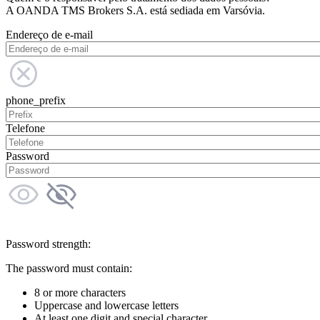
A OANDA TMS Brokers S.A. está sediada em Varsóvia.
Endereço de e-mail
phone_prefix
Telefone
Password
Password strength:
The password must contain:
8 or more characters
Uppercase and lowercase letters
At least one digit and special character