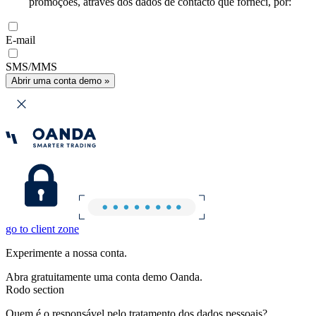
promoções, através dos dados de contacto que forneci, por:
E-mail
SMS/MMS
Abrir uma conta demo »
go to client zone
Experimente a nossa conta.
Abra gratuitamente uma conta demo Oanda.
Rodo section
Quem é o responsável pelo tratamento dos dados pessoais?