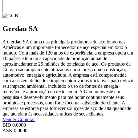
Gerdau SA
A Gerdau SA é uma das principais produtoras de aço longo nas
Américas e um importante fornecedor de aço especial em todo o
mundo. Com mais de 120 anos de experiência, a empresa opera em
10 países e tem uma capacidade de produção anual de
aproximadamente 25 milhões de toneladas de aço. Os produtos da
Gerdau são amplamente utilizados em setores como construção,
automotivo, energia e agricultura. A empresa está comprometida
com a sustentabilidade e implementou várias iniciativas para reduzir
seu impacto ambiental, incluindo o uso de fontes de energia
renovável e a promoção da reciclagem. A Gerdau investe em
pesquisa e desenvolvimento para melhorar continuamente seus
produtos e processos, com forte foco na satisfação do cliente. A
empresa se esforça para fornecer soluções de aço de alta qualidade
que atendam às necessidades únicas de seus clientes.
Vender
Comprar
BID
0.0000
ASK
0.0000