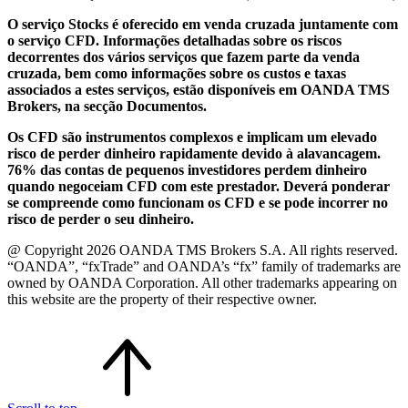
O serviço Stocks é oferecido em venda cruzada juntamente com
o serviço CFD. Informações detalhadas sobre os riscos
decorrentes dos vários serviços que fazem parte da venda
cruzada, bem como informações sobre os custos e taxas
associados a estes serviços, estão disponíveis em OANDA TMS
Brokers, na secção Documentos.
Os CFD são instrumentos complexos e implicam um elevado
risco de perder dinheiro rapidamente devido à alavancagem.
76% das contas de pequenos investidores perdem dinheiro
quando negoceiam CFD com este prestador. Deverá ponderar
se compreende como funcionam os CFD e se pode incorrer no
risco de perder o seu dinheiro.
@ Copyright 2026 OANDA TMS Brokers S.A. All rights reserved.
“OANDA”, “fxTrade” and OANDA’s “fx” family of trademarks are
owned by OANDA Corporation. All other trademarks appearing on
this website are the property of their respective owner.