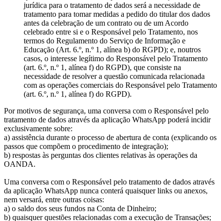
jurídica para o tratamento de dados será a necessidade de
tratamento para tomar medidas a pedido do titular dos dados
antes da celebração de um contrato ou de um Acordo
celebrado entre si e o Responsável pelo Tratamento, nos
termos do Regulamento do Serviço de Informação e
Educação (Art. 6.º, n.º 1, alínea b) do RGPD); e, noutros
casos, o interesse legítimo do Responsável pelo Tratamento
(art. 6.º, n.º 1, alínea f) do RGPD), que consiste na
necessidade de resolver a questão comunicada relacionada
com as operações comerciais do Responsável pelo Tratamento
(art. 6.º, n.º 1, alínea f) do RGPD).
Por motivos de segurança, uma conversa com o Responsável pelo
tratamento de dados através da aplicação WhatsApp poderá incidir
exclusivamente sobre:
a) assistência durante o processo de abertura de conta (explicando os
passos que compõem o procedimento de integração);
b) respostas às perguntas dos clientes relativas às operações da
OANDA.
Uma conversa com o Responsável pelo tratamento de dados através
da aplicação WhatsApp nunca conterá quaisquer links ou anexos,
nem versará, entre outras coisas:
a) o saldo dos seus fundos na Conta de Dinheiro;
b) quaisquer questões relacionadas com a execução de Transações;