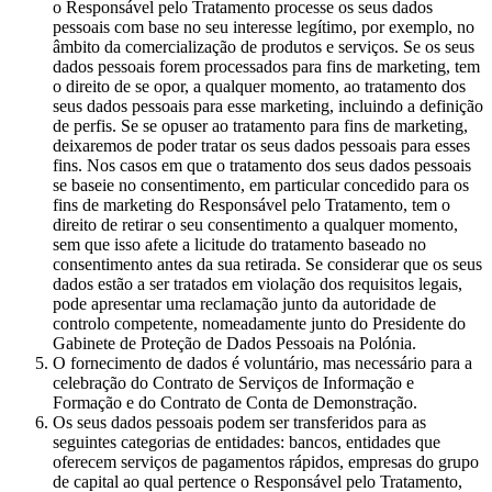
o Responsável pelo Tratamento processe os seus dados
pessoais com base no seu interesse legítimo, por exemplo, no
âmbito da comercialização de produtos e serviços. Se os seus
dados pessoais forem processados para fins de marketing, tem
o direito de se opor, a qualquer momento, ao tratamento dos
seus dados pessoais para esse marketing, incluindo a definição
de perfis. Se se opuser ao tratamento para fins de marketing,
deixaremos de poder tratar os seus dados pessoais para esses
fins. Nos casos em que o tratamento dos seus dados pessoais
se baseie no consentimento, em particular concedido para os
fins de marketing do Responsável pelo Tratamento, tem o
direito de retirar o seu consentimento a qualquer momento,
sem que isso afete a licitude do tratamento baseado no
consentimento antes da sua retirada. Se considerar que os seus
dados estão a ser tratados em violação dos requisitos legais,
pode apresentar uma reclamação junto da autoridade de
controlo competente, nomeadamente junto do Presidente do
Gabinete de Proteção de Dados Pessoais na Polónia.
O fornecimento de dados é voluntário, mas necessário para a
celebração do Contrato de Serviços de Informação e
Formação e do Contrato de Conta de Demonstração.
Os seus dados pessoais podem ser transferidos para as
seguintes categorias de entidades: bancos, entidades que
oferecem serviços de pagamentos rápidos, empresas do grupo
de capital ao qual pertence o Responsável pelo Tratamento,