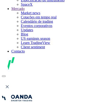
Especificação do instrumento
SpaceX
Mercado
Market news
Cotações em tempo real
Calendário de trading
Eventos corporativos
Updates
Blog
US earnings season
Learn TradingView
Client sentiment
Contacto