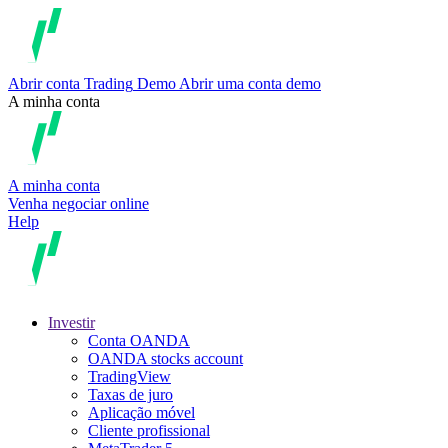
Abrir conta
Trading
Demo
Abrir uma conta demo
A minha conta
A minha conta
Venha negociar online
Help
Investir
Conta OANDA
OANDA stocks account
TradingView
Taxas de juro
Aplicação móvel
Cliente profissional