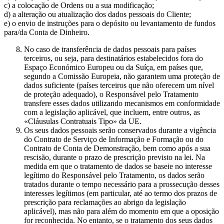
c) a colocação de Ordens ou a sua modificação;
d) a alteração ou atualização dos dados pessoais do Cliente;
e) o envio de instruções para o depósito ou levantamento de fundos
para/da Conta de Dinheiro.
No caso de transferência de dados pessoais para países
terceiros, ou seja, para destinatários estabelecidos fora do
Espaço Económico Europeu ou da Suíça, em países que,
segundo a Comissão Europeia, não garantem uma proteção de
dados suficiente (países terceiros que não oferecem um nível
de proteção adequado), o Responsável pelo Tratamento
transfere esses dados utilizando mecanismos em conformidade
com a legislação aplicável, que incluem, entre outros, as
«Cláusulas Contratuais Tipo» da UE.
Os seus dados pessoais serão conservados durante a vigência
do Contrato de Serviço de Informação e Formação ou do
Contrato de Conta de Demonstração, bem como após a sua
rescisão, durante o prazo de prescrição previsto na lei. Na
medida em que o tratamento de dados se baseie no interesse
legítimo do Responsável pelo Tratamento, os dados serão
tratados durante o tempo necessário para a prossecução desses
interesses legítimos (em particular, até ao termo dos prazos de
prescrição para reclamações ao abrigo da legislação
aplicável), mas não para além do momento em que a oposição
for reconhecida. No entanto, se o tratamento dos seus dados