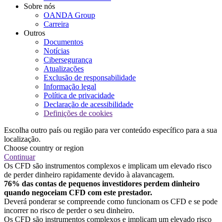
Sobre nós
OANDA Group
Carreira
Outros
Documentos
Notícias
Cibersegurança
Atualizações
Exclusão de responsabilidade
Informação legal
Política de privacidade
Declaração de acessibilidade
Definições de cookies
Escolha outro país ou região para ver conteúdo específico para a sua
localização.
Choose country or region
Continuar
Os CFD são instrumentos complexos e implicam um elevado risco
de perder dinheiro rapidamente devido à alavancagem.
76% das contas de pequenos investidores perdem dinheiro
quando negoceiam CFD com este prestador.
Deverá ponderar se compreende como funcionam os CFD e se pode
incorrer no risco de perder o seu dinheiro.
Os CFD são instrumentos complexos e implicam um elevado risco