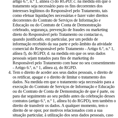
artigo 6.º, n.º 1, alínea c) do RGPD; c. na medida em que o
tratamento seja necessário para os fins decorrentes dos
interesses legítimos do Responsável pelo Tratamento, tais
como efetuar liquidações necessárias e fazer valer direitos
decorrentes do Contrato de Serviços de Informação e
Educação ou do Contrato de Conta de Demonstração
celebrado, segurança, prevenção de fraudes ou marketing
direto do Responsável pelo Tratamento ou contactar-o,
quando justificado, em particular, por um pedido de
informação recebido da sua parte e pelo âmbito da atividade
comercial do Responsável pelo Tratamento - Artigo 6.º, n.º 1,
alínea f), do RGPD; d. na medida em que os seus dados
pessoais sejam tratados para fins de marketing do
Responsável pelo Tratamento com base no seu consentimento
- Artigo 6.º, n.º 1, alínea a), do RGPD.
Tem o direito de aceder aos seus dados pessoais, o direito de
os retificar, apagar e o direito de limitar o tratamento dos
dados. Na medida em que o tratamento seja necessário para a
execução do Contrato de Serviços de Informação e Educação
ou do Contrato de Conta de Demonstração de que é parte, ou
para dar seguimento ao seu pedido antes da celebração desses
contratos (artigo 6.º, n.º 1, alínea b) do RGPD), tem também o
direito de transferir os dados. A qualquer momento, tem o
direito de se opor, por motivos relacionados com a sua
situação particular, à utilização dos seus dados pessoais, caso