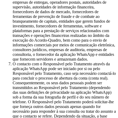
empresas de entregas, operadores postais, autoridades de
supervisão, autoridades de informação financeira,
fornecedores de dados de mercado, fornecedores de
ferramentas de prevenção de fraude e de combate ao
branqueamento de capitais, entidades que gerem fundos de
investimento, fornecedores de ferramentas, software e
plataformas para a prestação de serviços relacionados com
transações e operações financeiras realizadas no âmbito da
execução do Acordo-Quadro, bem como para o envio de
informações comerciais por meios de comunicação eletrónica,
consultores jurídicos, empresas de auditoria, empresas de
consultoria, o fornecedor da aplicação WhatsApp e entidades
que fornecem servidores e armazenam dados.
O contacto com o Responsável pelo Tratamento através da
aplicação WhatsApp pode ser iniciado por si ou pelo
Responsável pelo Tratamento, caso seja necessário contactá-lo
para concluir o processo de abertura da conta (conta real).
Consequentemente, os seus dados pessoais podem ser
transmitidos ao Responsável pelo Tratamento (dependendo
das suas definições de privacidade na aplicação WhatsApp)
sob a forma da sua fotografia de perfil e do seu número de
telefone. O Responsável pelo Tratamento poderá solicitar-lhe
que forneça outros dados pessoais apenas quando for
necessário para responder à sua consulta ou tratar do assunto a
que o contacto se refere. Dependendo da situação, a base