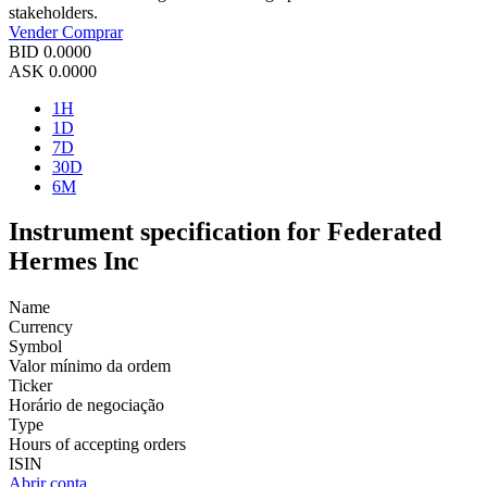
stakeholders.
Vender
Comprar
BID
0.0000
ASK
0.0000
1H
1D
7D
30D
6M
Instrument specification for Federated
Hermes Inc
Name
Currency
Symbol
Valor mínimo da ordem
Ticker
Horário de negociação
Type
Hours of accepting orders
ISIN
Abrir conta