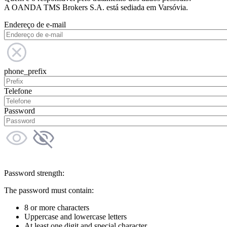
A OANDA TMS Brokers S.A. está sediada em Varsóvia.
Endereço de e-mail
phone_prefix
Telefone
Password
Password strength:
The password must contain:
8 or more characters
Uppercase and lowercase letters
At least one digit and special character