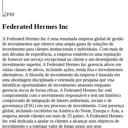
Federated Hermes Inc
A Federated Hermes Inc é uma renomada empresa global de gestão
de investimentos que oferece uma ampla gama de soluções de
investimento para clientes institucionais e individuais. Com mais de
seis décadas de experiência, a empresa estabeleceu uma reputação
de fornecer um serviço excepcional ao cliente e um desempenho de
investimento superior. A Federated Hermes Inc gerencia ativos em
várias classes de ativos, incluindo ações, renda fixa e investimentos
alternativos. A filosofia de investimento da empresa é baseada em
uma abordagem disciplinada e orientada por pesquisa que visa
identificar oportunidades de investimento atraentes enquanto
gerencia riscos de forma eficaz. A Federated Hermes Inc está
comprometida com o investimento responsável e tem um histórico
comprovado de integração de fatores ambientais, sociais e de
governança (ESG) em seu processo de investimento. Com presença
global, incluindo escritórios na América do Norte, Europa e Ásia, a
empresa atende clientes em mais de 35 países. A Federated Hermes
Inc está dedicada a ajudar os clientes a alcançar seus objetivos de
investimento e a entregar valor de longo prazo aos seus