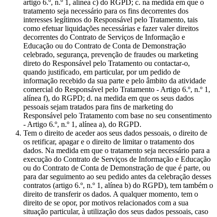
artigo 6.º, n.º 1, alínea c) do RGPD; c. na medida em que o
tratamento seja necessário para os fins decorrentes dos
interesses legítimos do Responsável pelo Tratamento, tais
como efetuar liquidações necessárias e fazer valer direitos
decorrentes do Contrato de Serviços de Informação e
Educação ou do Contrato de Conta de Demonstração
celebrado, segurança, prevenção de fraudes ou marketing
direto do Responsável pelo Tratamento ou contactar-o,
quando justificado, em particular, por um pedido de
informação recebido da sua parte e pelo âmbito da atividade
comercial do Responsável pelo Tratamento - Artigo 6.º, n.º 1,
alínea f), do RGPD; d. na medida em que os seus dados
pessoais sejam tratados para fins de marketing do
Responsável pelo Tratamento com base no seu consentimento
- Artigo 6.º, n.º 1, alínea a), do RGPD.
Tem o direito de aceder aos seus dados pessoais, o direito de
os retificar, apagar e o direito de limitar o tratamento dos
dados. Na medida em que o tratamento seja necessário para a
execução do Contrato de Serviços de Informação e Educação
ou do Contrato de Conta de Demonstração de que é parte, ou
para dar seguimento ao seu pedido antes da celebração desses
contratos (artigo 6.º, n.º 1, alínea b) do RGPD), tem também o
direito de transferir os dados. A qualquer momento, tem o
direito de se opor, por motivos relacionados com a sua
situação particular, à utilização dos seus dados pessoais, caso