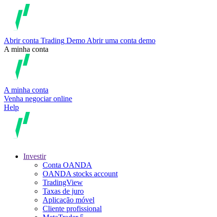
Abrir conta
Trading
Demo
Abrir uma conta demo
A minha conta
A minha conta
Venha negociar online
Help
Investir
Conta OANDA
OANDA stocks account
TradingView
Taxas de juro
Aplicação móvel
Cliente profissional