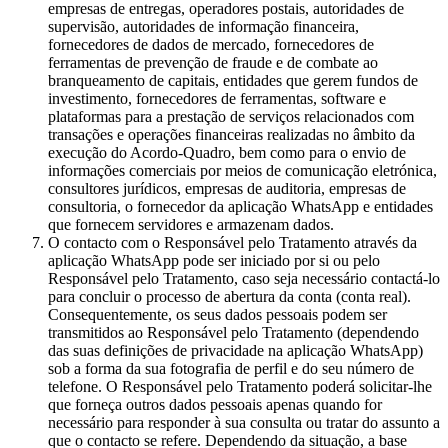
empresas de entregas, operadores postais, autoridades de
supervisão, autoridades de informação financeira,
fornecedores de dados de mercado, fornecedores de
ferramentas de prevenção de fraude e de combate ao
branqueamento de capitais, entidades que gerem fundos de
investimento, fornecedores de ferramentas, software e
plataformas para a prestação de serviços relacionados com
transações e operações financeiras realizadas no âmbito da
execução do Acordo-Quadro, bem como para o envio de
informações comerciais por meios de comunicação eletrónica,
consultores jurídicos, empresas de auditoria, empresas de
consultoria, o fornecedor da aplicação WhatsApp e entidades
que fornecem servidores e armazenam dados.
O contacto com o Responsável pelo Tratamento através da
aplicação WhatsApp pode ser iniciado por si ou pelo
Responsável pelo Tratamento, caso seja necessário contactá-lo
para concluir o processo de abertura da conta (conta real).
Consequentemente, os seus dados pessoais podem ser
transmitidos ao Responsável pelo Tratamento (dependendo
das suas definições de privacidade na aplicação WhatsApp)
sob a forma da sua fotografia de perfil e do seu número de
telefone. O Responsável pelo Tratamento poderá solicitar-lhe
que forneça outros dados pessoais apenas quando for
necessário para responder à sua consulta ou tratar do assunto a
que o contacto se refere. Dependendo da situação, a base