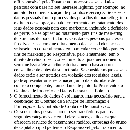
o Responsável pelo Tratamento processe os seus dados
pessoais com base no seu interesse legítimo, por exemplo, no
âmbito da comercialização de produtos e serviços. Se os seus
dados pessoais forem processados para fins de marketing, tem
o direito de se opor, a qualquer momento, ao tratamento dos
seus dados pessoais para esse marketing, incluindo a definição
de perfis. Se se opuser ao tratamento para fins de marketing,
deixaremos de poder tratar os seus dados pessoais para esses
fins. Nos casos em que o tratamento dos seus dados pessoais
se baseie no consentimento, em particular concedido para os
fins de marketing do Responsável pelo Tratamento, tem o
direito de retirar o seu consentimento a qualquer momento,
sem que isso afete a licitude do tratamento baseado no
consentimento antes da sua retirada. Se considerar que os seus
dados estão a ser tratados em violação dos requisitos legais,
pode apresentar uma reclamação junto da autoridade de
controlo competente, nomeadamente junto do Presidente do
Gabinete de Proteção de Dados Pessoais na Polónia.
O fornecimento de dados é voluntário, mas necessário para a
celebração do Contrato de Serviços de Informação e
Formação e do Contrato de Conta de Demonstração.
Os seus dados pessoais podem ser transferidos para as
seguintes categorias de entidades: bancos, entidades que
oferecem serviços de pagamentos rápidos, empresas do grupo
de capital ao qual pertence o Responsável pelo Tratamento,