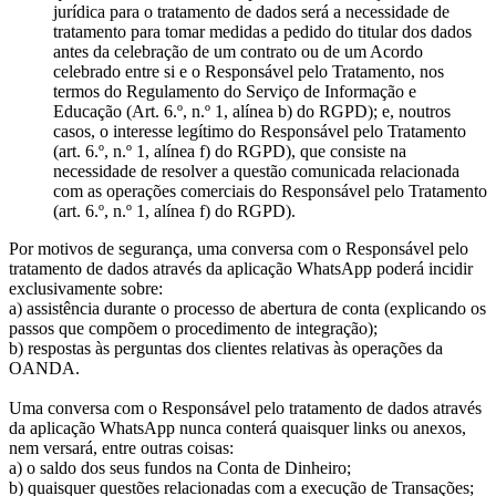
jurídica para o tratamento de dados será a necessidade de
tratamento para tomar medidas a pedido do titular dos dados
antes da celebração de um contrato ou de um Acordo
celebrado entre si e o Responsável pelo Tratamento, nos
termos do Regulamento do Serviço de Informação e
Educação (Art. 6.º, n.º 1, alínea b) do RGPD); e, noutros
casos, o interesse legítimo do Responsável pelo Tratamento
(art. 6.º, n.º 1, alínea f) do RGPD), que consiste na
necessidade de resolver a questão comunicada relacionada
com as operações comerciais do Responsável pelo Tratamento
(art. 6.º, n.º 1, alínea f) do RGPD).
Por motivos de segurança, uma conversa com o Responsável pelo
tratamento de dados através da aplicação WhatsApp poderá incidir
exclusivamente sobre:
a) assistência durante o processo de abertura de conta (explicando os
passos que compõem o procedimento de integração);
b) respostas às perguntas dos clientes relativas às operações da
OANDA.
Uma conversa com o Responsável pelo tratamento de dados através
da aplicação WhatsApp nunca conterá quaisquer links ou anexos,
nem versará, entre outras coisas:
a) o saldo dos seus fundos na Conta de Dinheiro;
b) quaisquer questões relacionadas com a execução de Transações;