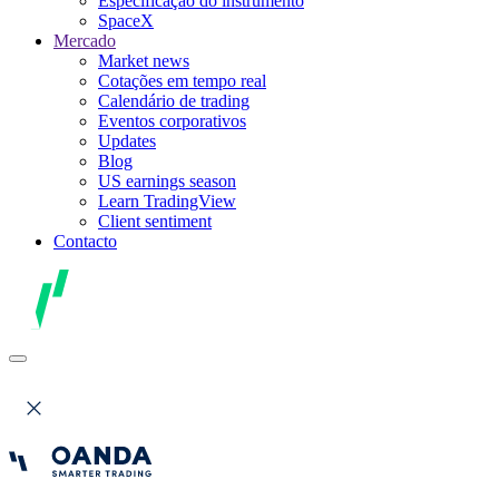
Especificação do instrumento
SpaceX
Mercado
Market news
Cotações em tempo real
Calendário de trading
Eventos corporativos
Updates
Blog
US earnings season
Learn TradingView
Client sentiment
Contacto