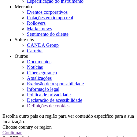
Especificação do instrumento
Mercado
Eventos corporativos
Cotações em tempo real
Rollovers
Market news
Sentimento do cliente
Sobre nós
OANDA Group
Carreira
Outros
Documentos
Notícias
Cibersegurança
Atualizações
Exclusão de responsabilidade
Informação legal
Política de privacidade
Declaração de acessibilidade
Definições de cookies
Escolha outro país ou região para ver conteúdo específico para a sua
localização.
Choose country or region
Continuar