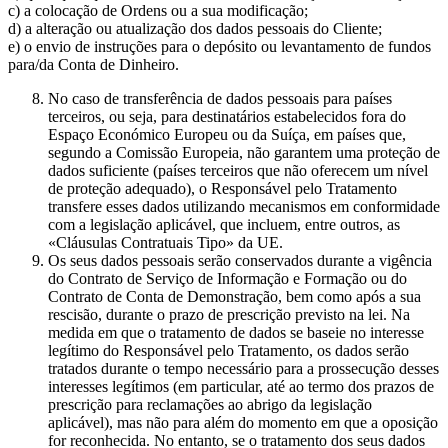
c) a colocação de Ordens ou a sua modificação;
d) a alteração ou atualização dos dados pessoais do Cliente;
e) o envio de instruções para o depósito ou levantamento de fundos
para/da Conta de Dinheiro.
No caso de transferência de dados pessoais para países
terceiros, ou seja, para destinatários estabelecidos fora do
Espaço Económico Europeu ou da Suíça, em países que,
segundo a Comissão Europeia, não garantem uma proteção de
dados suficiente (países terceiros que não oferecem um nível
de proteção adequado), o Responsável pelo Tratamento
transfere esses dados utilizando mecanismos em conformidade
com a legislação aplicável, que incluem, entre outros, as
«Cláusulas Contratuais Tipo» da UE.
Os seus dados pessoais serão conservados durante a vigência
do Contrato de Serviço de Informação e Formação ou do
Contrato de Conta de Demonstração, bem como após a sua
rescisão, durante o prazo de prescrição previsto na lei. Na
medida em que o tratamento de dados se baseie no interesse
legítimo do Responsável pelo Tratamento, os dados serão
tratados durante o tempo necessário para a prossecução desses
interesses legítimos (em particular, até ao termo dos prazos de
prescrição para reclamações ao abrigo da legislação
aplicável), mas não para além do momento em que a oposição
for reconhecida. No entanto, se o tratamento dos seus dados