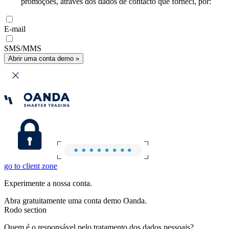
promoções, através dos dados de contacto que forneci, por:
E-mail
SMS/MMS
Abrir uma conta demo »
go to client zone
Experimente a nossa conta.
Abra gratuitamente uma conta demo Oanda.
Rodo section
Quem é o responsável pelo tratamento dos dados pessoais?