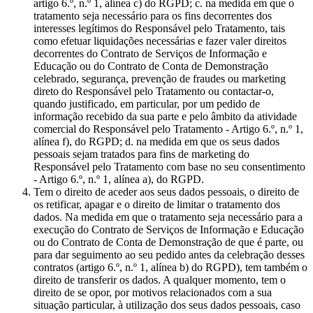
artigo 6.º, n.º 1, alínea c) do RGPD; c. na medida em que o
tratamento seja necessário para os fins decorrentes dos
interesses legítimos do Responsável pelo Tratamento, tais
como efetuar liquidações necessárias e fazer valer direitos
decorrentes do Contrato de Serviços de Informação e
Educação ou do Contrato de Conta de Demonstração
celebrado, segurança, prevenção de fraudes ou marketing
direto do Responsável pelo Tratamento ou contactar-o,
quando justificado, em particular, por um pedido de
informação recebido da sua parte e pelo âmbito da atividade
comercial do Responsável pelo Tratamento - Artigo 6.º, n.º 1,
alínea f), do RGPD; d. na medida em que os seus dados
pessoais sejam tratados para fins de marketing do
Responsável pelo Tratamento com base no seu consentimento
- Artigo 6.º, n.º 1, alínea a), do RGPD.
Tem o direito de aceder aos seus dados pessoais, o direito de
os retificar, apagar e o direito de limitar o tratamento dos
dados. Na medida em que o tratamento seja necessário para a
execução do Contrato de Serviços de Informação e Educação
ou do Contrato de Conta de Demonstração de que é parte, ou
para dar seguimento ao seu pedido antes da celebração desses
contratos (artigo 6.º, n.º 1, alínea b) do RGPD), tem também o
direito de transferir os dados. A qualquer momento, tem o
direito de se opor, por motivos relacionados com a sua
situação particular, à utilização dos seus dados pessoais, caso