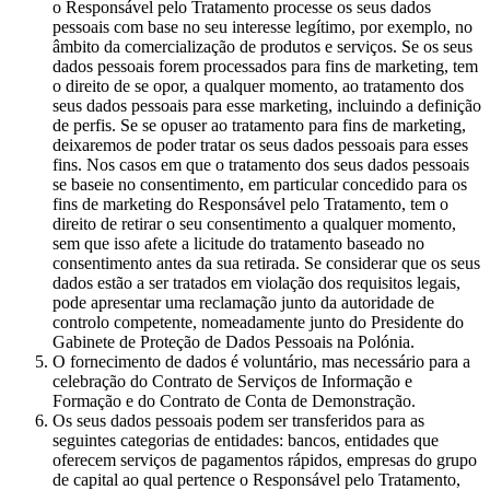
o Responsável pelo Tratamento processe os seus dados
pessoais com base no seu interesse legítimo, por exemplo, no
âmbito da comercialização de produtos e serviços. Se os seus
dados pessoais forem processados para fins de marketing, tem
o direito de se opor, a qualquer momento, ao tratamento dos
seus dados pessoais para esse marketing, incluindo a definição
de perfis. Se se opuser ao tratamento para fins de marketing,
deixaremos de poder tratar os seus dados pessoais para esses
fins. Nos casos em que o tratamento dos seus dados pessoais
se baseie no consentimento, em particular concedido para os
fins de marketing do Responsável pelo Tratamento, tem o
direito de retirar o seu consentimento a qualquer momento,
sem que isso afete a licitude do tratamento baseado no
consentimento antes da sua retirada. Se considerar que os seus
dados estão a ser tratados em violação dos requisitos legais,
pode apresentar uma reclamação junto da autoridade de
controlo competente, nomeadamente junto do Presidente do
Gabinete de Proteção de Dados Pessoais na Polónia.
O fornecimento de dados é voluntário, mas necessário para a
celebração do Contrato de Serviços de Informação e
Formação e do Contrato de Conta de Demonstração.
Os seus dados pessoais podem ser transferidos para as
seguintes categorias de entidades: bancos, entidades que
oferecem serviços de pagamentos rápidos, empresas do grupo
de capital ao qual pertence o Responsável pelo Tratamento,