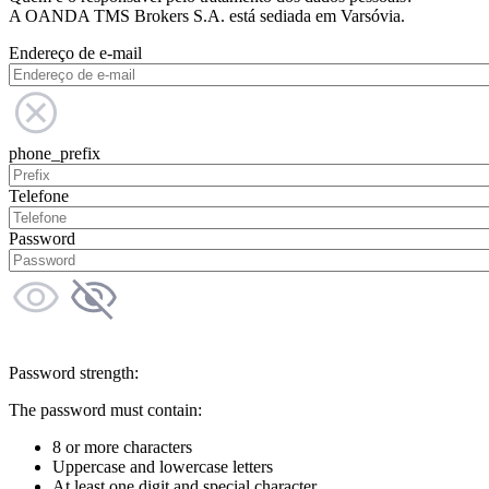
A OANDA TMS Brokers S.A. está sediada em Varsóvia.
Endereço de e-mail
phone_prefix
Telefone
Password
Password strength:
The password must contain:
8 or more characters
Uppercase and lowercase letters
At least one digit and special character