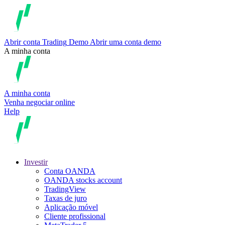
Abrir conta
Trading
Demo
Abrir uma conta demo
A minha conta
A minha conta
Venha negociar online
Help
Investir
Conta OANDA
OANDA stocks account
TradingView
Taxas de juro
Aplicação móvel
Cliente profissional