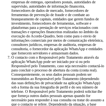
empresas de entregas, operadores postais, autoridades de
supervisão, autoridades de informação financeira,
fornecedores de dados de mercado, fornecedores de
ferramentas de prevenção de fraude e de combate ao
branqueamento de capitais, entidades que gerem fundos de
investimento, fornecedores de ferramentas, software e
plataformas para a prestação de serviços relacionados com
transações e operações financeiras realizadas no âmbito da
execução do Acordo-Quadro, bem como para o envio de
informações comerciais por meios de comunicação eletrónica,
consultores jurídicos, empresas de auditoria, empresas de
consultoria, o fornecedor da aplicação WhatsApp e entidades
que fornecem servidores e armazenam dados.
O contacto com o Responsável pelo Tratamento através da
aplicação WhatsApp pode ser iniciado por si ou pelo
Responsável pelo Tratamento, caso seja necessário contactá-lo
para concluir o processo de abertura da conta (conta real).
Consequentemente, os seus dados pessoais podem ser
transmitidos ao Responsável pelo Tratamento (dependendo
das suas definições de privacidade na aplicação WhatsApp)
sob a forma da sua fotografia de perfil e do seu número de
telefone. O Responsável pelo Tratamento poderá solicitar-lhe
que forneça outros dados pessoais apenas quando for
necessário para responder à sua consulta ou tratar do assunto a
que o contacto se refere. Dependendo da situação, a base