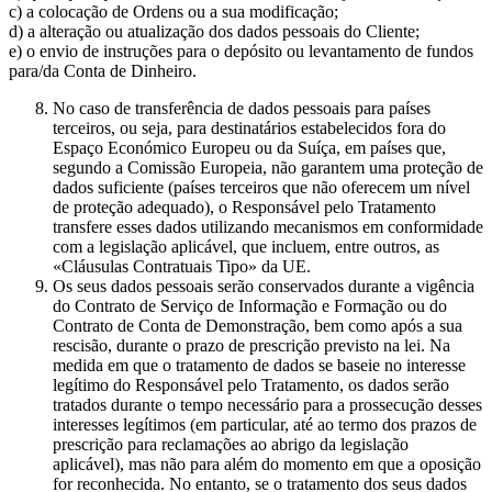
c) a colocação de Ordens ou a sua modificação;
d) a alteração ou atualização dos dados pessoais do Cliente;
e) o envio de instruções para o depósito ou levantamento de fundos
para/da Conta de Dinheiro.
No caso de transferência de dados pessoais para países
terceiros, ou seja, para destinatários estabelecidos fora do
Espaço Económico Europeu ou da Suíça, em países que,
segundo a Comissão Europeia, não garantem uma proteção de
dados suficiente (países terceiros que não oferecem um nível
de proteção adequado), o Responsável pelo Tratamento
transfere esses dados utilizando mecanismos em conformidade
com a legislação aplicável, que incluem, entre outros, as
«Cláusulas Contratuais Tipo» da UE.
Os seus dados pessoais serão conservados durante a vigência
do Contrato de Serviço de Informação e Formação ou do
Contrato de Conta de Demonstração, bem como após a sua
rescisão, durante o prazo de prescrição previsto na lei. Na
medida em que o tratamento de dados se baseie no interesse
legítimo do Responsável pelo Tratamento, os dados serão
tratados durante o tempo necessário para a prossecução desses
interesses legítimos (em particular, até ao termo dos prazos de
prescrição para reclamações ao abrigo da legislação
aplicável), mas não para além do momento em que a oposição
for reconhecida. No entanto, se o tratamento dos seus dados