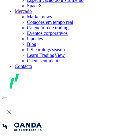
Especificação do instrumento
SpaceX
Mercado
Market news
Cotações em tempo real
Calendário de trading
Eventos corporativos
Updates
Blog
US earnings season
Learn TradingView
Client sentiment
Contacto