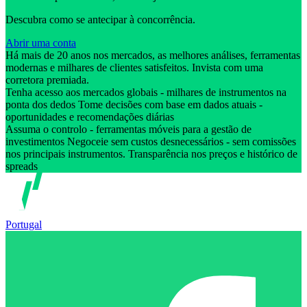
Descubra como se antecipar à concorrência.
Abrir uma conta
Há mais de 20 anos nos mercados, as melhores análises, ferramentas
modernas e milhares de clientes satisfeitos. Invista com uma
corretora premiada.
Tenha acesso aos mercados globais - milhares de instrumentos na
ponta dos dedos Tome decisões com base em dados atuais -
oportunidades e recomendações diárias
Assuma o controlo - ferramentas móveis para a gestão de
investimentos Negoceie sem custos desnecessários - sem comissões
nos principais instrumentos. Transparência nos preços e histórico de
spreads
Portugal