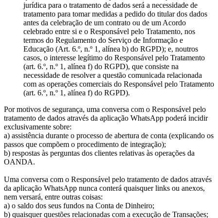
jurídica para o tratamento de dados será a necessidade de
tratamento para tomar medidas a pedido do titular dos dados
antes da celebração de um contrato ou de um Acordo
celebrado entre si e o Responsável pelo Tratamento, nos
termos do Regulamento do Serviço de Informação e
Educação (Art. 6.º, n.º 1, alínea b) do RGPD); e, noutros
casos, o interesse legítimo do Responsável pelo Tratamento
(art. 6.º, n.º 1, alínea f) do RGPD), que consiste na
necessidade de resolver a questão comunicada relacionada
com as operações comerciais do Responsável pelo Tratamento
(art. 6.º, n.º 1, alínea f) do RGPD).
Por motivos de segurança, uma conversa com o Responsável pelo
tratamento de dados através da aplicação WhatsApp poderá incidir
exclusivamente sobre:
a) assistência durante o processo de abertura de conta (explicando os
passos que compõem o procedimento de integração);
b) respostas às perguntas dos clientes relativas às operações da
OANDA.
Uma conversa com o Responsável pelo tratamento de dados através
da aplicação WhatsApp nunca conterá quaisquer links ou anexos,
nem versará, entre outras coisas:
a) o saldo dos seus fundos na Conta de Dinheiro;
b) quaisquer questões relacionadas com a execução de Transações;