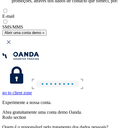
promoções, através dos dados de contacto que forneci, por:
E-mail
SMS/MMS
Abrir uma conta demo »
go to client zone
Experimente a nossa conta.
Abra gratuitamente uma conta demo Oanda.
Rodo section
Quem é o responsável pelo tratamento dos dados pessoais?