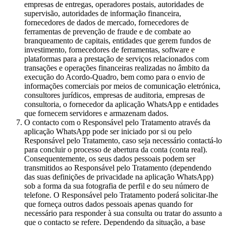
empresas de entregas, operadores postais, autoridades de
supervisão, autoridades de informação financeira,
fornecedores de dados de mercado, fornecedores de
ferramentas de prevenção de fraude e de combate ao
branqueamento de capitais, entidades que gerem fundos de
investimento, fornecedores de ferramentas, software e
plataformas para a prestação de serviços relacionados com
transações e operações financeiras realizadas no âmbito da
execução do Acordo-Quadro, bem como para o envio de
informações comerciais por meios de comunicação eletrónica,
consultores jurídicos, empresas de auditoria, empresas de
consultoria, o fornecedor da aplicação WhatsApp e entidades
que fornecem servidores e armazenam dados.
O contacto com o Responsável pelo Tratamento através da
aplicação WhatsApp pode ser iniciado por si ou pelo
Responsável pelo Tratamento, caso seja necessário contactá-lo
para concluir o processo de abertura da conta (conta real).
Consequentemente, os seus dados pessoais podem ser
transmitidos ao Responsável pelo Tratamento (dependendo
das suas definições de privacidade na aplicação WhatsApp)
sob a forma da sua fotografia de perfil e do seu número de
telefone. O Responsável pelo Tratamento poderá solicitar-lhe
que forneça outros dados pessoais apenas quando for
necessário para responder à sua consulta ou tratar do assunto a
que o contacto se refere. Dependendo da situação, a base