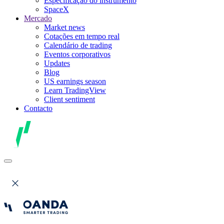
Especificação do instrumento
SpaceX
Mercado
Market news
Cotações em tempo real
Calendário de trading
Eventos corporativos
Updates
Blog
US earnings season
Learn TradingView
Client sentiment
Contacto