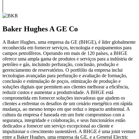
Baker Hughes A GE Co
A Baker Hughes, uma empresa da GE (BHGE), é líder globalmente
reconhecida em fornecer serviços, tecnologia e equipamentos para
campos petrolíferos. Operando em mais de 120 países, a BHGE
oferece uma ampla gama de produtos e serviços para a indústria de
petróleo e gás, incluindo perfuração, conclusão, produção e
gerenciamento de reservatórios. O portfólio da empresa inclui
tecnologias avançadas para perfuração e avaliação de formação,
conclusão e estimulação de poços, otimização de produção e
soluções digitais que permitem aos clientes melhorar a eficiência,
reduzir custos e aumentar a produtividade. A BHGE está
comprometida em fornecer soluções inovadoras que ajudem os
clientes a enfrentar os desafios de um cenário energético em rápida
mudança, ao mesmo tempo em que reduz o impacto ambiental. A
cultura da empresa é baseada em um forte compromisso com a
segurança, integridade e colaboração, e seus funcionários estão
dedicados a fornecer um serviço excepcional ao cliente e
impulsionar o crescimento sustentável. A BHGE é uma joint venture
entre a Baker Hughes, uma empresa da GE, e a General Electric