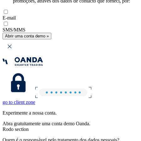
promoções, através dos dados de contacto que forneci, por:
E-mail
SMS/MMS
Abrir uma conta demo »
go to client zone
Experimente a nossa conta.
Abra gratuitamente uma conta demo Oanda.
Rodo section
Quem é o responsável pelo tratamento dos dados pessoais?