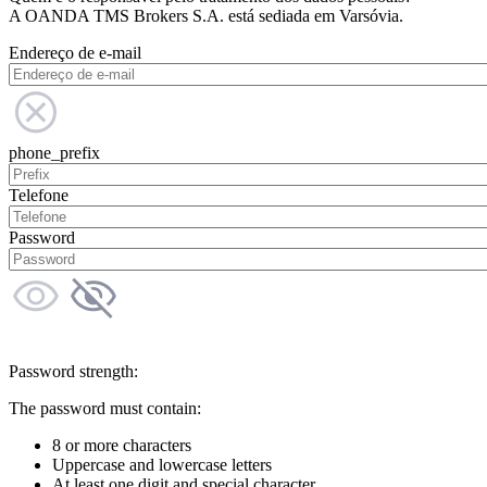
A OANDA TMS Brokers S.A. está sediada em Varsóvia.
Endereço de e-mail
phone_prefix
Telefone
Password
Password strength:
The password must contain:
8 or more characters
Uppercase and lowercase letters
At least one digit and special character