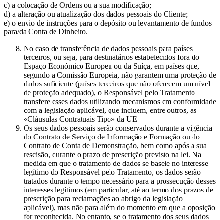
c) a colocação de Ordens ou a sua modificação;
d) a alteração ou atualização dos dados pessoais do Cliente;
e) o envio de instruções para o depósito ou levantamento de fundos
para/da Conta de Dinheiro.
No caso de transferência de dados pessoais para países
terceiros, ou seja, para destinatários estabelecidos fora do
Espaço Económico Europeu ou da Suíça, em países que,
segundo a Comissão Europeia, não garantem uma proteção de
dados suficiente (países terceiros que não oferecem um nível
de proteção adequado), o Responsável pelo Tratamento
transfere esses dados utilizando mecanismos em conformidade
com a legislação aplicável, que incluem, entre outros, as
«Cláusulas Contratuais Tipo» da UE.
Os seus dados pessoais serão conservados durante a vigência
do Contrato de Serviço de Informação e Formação ou do
Contrato de Conta de Demonstração, bem como após a sua
rescisão, durante o prazo de prescrição previsto na lei. Na
medida em que o tratamento de dados se baseie no interesse
legítimo do Responsável pelo Tratamento, os dados serão
tratados durante o tempo necessário para a prossecução desses
interesses legítimos (em particular, até ao termo dos prazos de
prescrição para reclamações ao abrigo da legislação
aplicável), mas não para além do momento em que a oposição
for reconhecida. No entanto, se o tratamento dos seus dados