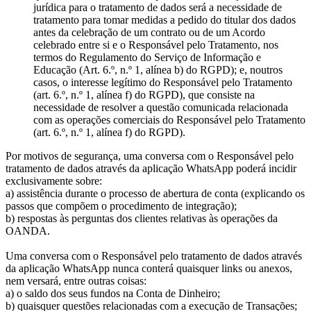
jurídica para o tratamento de dados será a necessidade de
tratamento para tomar medidas a pedido do titular dos dados
antes da celebração de um contrato ou de um Acordo
celebrado entre si e o Responsável pelo Tratamento, nos
termos do Regulamento do Serviço de Informação e
Educação (Art. 6.º, n.º 1, alínea b) do RGPD); e, noutros
casos, o interesse legítimo do Responsável pelo Tratamento
(art. 6.º, n.º 1, alínea f) do RGPD), que consiste na
necessidade de resolver a questão comunicada relacionada
com as operações comerciais do Responsável pelo Tratamento
(art. 6.º, n.º 1, alínea f) do RGPD).
Por motivos de segurança, uma conversa com o Responsável pelo
tratamento de dados através da aplicação WhatsApp poderá incidir
exclusivamente sobre:
a) assistência durante o processo de abertura de conta (explicando os
passos que compõem o procedimento de integração);
b) respostas às perguntas dos clientes relativas às operações da
OANDA.
Uma conversa com o Responsável pelo tratamento de dados através
da aplicação WhatsApp nunca conterá quaisquer links ou anexos,
nem versará, entre outras coisas:
a) o saldo dos seus fundos na Conta de Dinheiro;
b) quaisquer questões relacionadas com a execução de Transações;