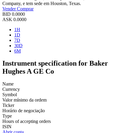
Company, e tem sede em Houston, Texas.
Vender
Comprar
BID
0.0000
ASK
0.0000
1H
1D
7D
30D
6M
Instrument specification for Baker
Hughes A GE Co
Name
Currency
Symbol
Valor mínimo da ordem
Ticker
Horário de negociação
Type
Hours of accepting orders
ISIN
Abrir conta