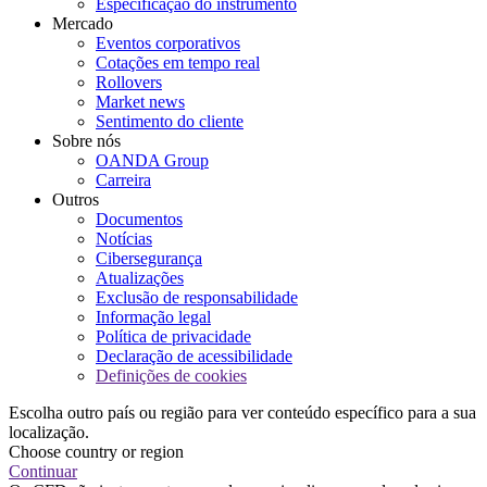
Especificação do instrumento
Mercado
Eventos corporativos
Cotações em tempo real
Rollovers
Market news
Sentimento do cliente
Sobre nós
OANDA Group
Carreira
Outros
Documentos
Notícias
Cibersegurança
Atualizações
Exclusão de responsabilidade
Informação legal
Política de privacidade
Declaração de acessibilidade
Definições de cookies
Escolha outro país ou região para ver conteúdo específico para a sua
localização.
Choose country or region
Continuar