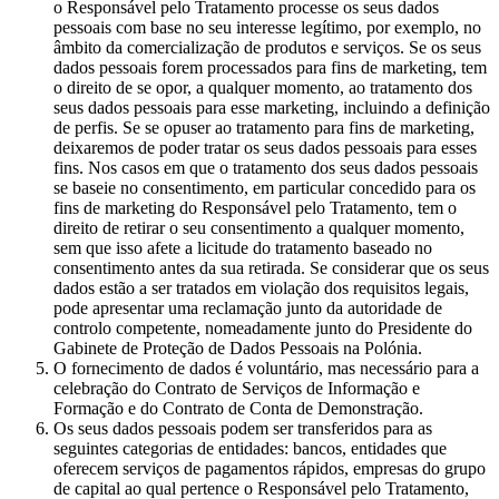
o Responsável pelo Tratamento processe os seus dados
pessoais com base no seu interesse legítimo, por exemplo, no
âmbito da comercialização de produtos e serviços. Se os seus
dados pessoais forem processados para fins de marketing, tem
o direito de se opor, a qualquer momento, ao tratamento dos
seus dados pessoais para esse marketing, incluindo a definição
de perfis. Se se opuser ao tratamento para fins de marketing,
deixaremos de poder tratar os seus dados pessoais para esses
fins. Nos casos em que o tratamento dos seus dados pessoais
se baseie no consentimento, em particular concedido para os
fins de marketing do Responsável pelo Tratamento, tem o
direito de retirar o seu consentimento a qualquer momento,
sem que isso afete a licitude do tratamento baseado no
consentimento antes da sua retirada. Se considerar que os seus
dados estão a ser tratados em violação dos requisitos legais,
pode apresentar uma reclamação junto da autoridade de
controlo competente, nomeadamente junto do Presidente do
Gabinete de Proteção de Dados Pessoais na Polónia.
O fornecimento de dados é voluntário, mas necessário para a
celebração do Contrato de Serviços de Informação e
Formação e do Contrato de Conta de Demonstração.
Os seus dados pessoais podem ser transferidos para as
seguintes categorias de entidades: bancos, entidades que
oferecem serviços de pagamentos rápidos, empresas do grupo
de capital ao qual pertence o Responsável pelo Tratamento,