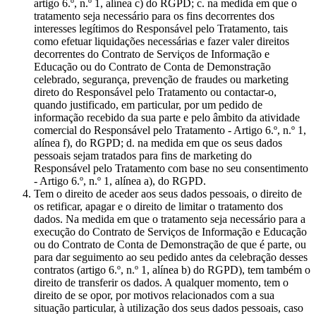
artigo 6.º, n.º 1, alínea c) do RGPD; c. na medida em que o
tratamento seja necessário para os fins decorrentes dos
interesses legítimos do Responsável pelo Tratamento, tais
como efetuar liquidações necessárias e fazer valer direitos
decorrentes do Contrato de Serviços de Informação e
Educação ou do Contrato de Conta de Demonstração
celebrado, segurança, prevenção de fraudes ou marketing
direto do Responsável pelo Tratamento ou contactar-o,
quando justificado, em particular, por um pedido de
informação recebido da sua parte e pelo âmbito da atividade
comercial do Responsável pelo Tratamento - Artigo 6.º, n.º 1,
alínea f), do RGPD; d. na medida em que os seus dados
pessoais sejam tratados para fins de marketing do
Responsável pelo Tratamento com base no seu consentimento
- Artigo 6.º, n.º 1, alínea a), do RGPD.
Tem o direito de aceder aos seus dados pessoais, o direito de
os retificar, apagar e o direito de limitar o tratamento dos
dados. Na medida em que o tratamento seja necessário para a
execução do Contrato de Serviços de Informação e Educação
ou do Contrato de Conta de Demonstração de que é parte, ou
para dar seguimento ao seu pedido antes da celebração desses
contratos (artigo 6.º, n.º 1, alínea b) do RGPD), tem também o
direito de transferir os dados. A qualquer momento, tem o
direito de se opor, por motivos relacionados com a sua
situação particular, à utilização dos seus dados pessoais, caso