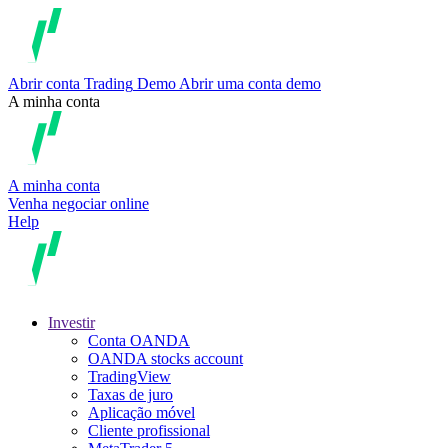
Abrir conta
Trading
Demo
Abrir uma conta demo
A minha conta
A minha conta
Venha negociar online
Help
Investir
Conta OANDA
OANDA stocks account
TradingView
Taxas de juro
Aplicação móvel
Cliente profissional