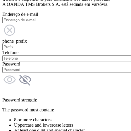
A OANDA TMS Brokers S.A. está sediada em Varsóvia.
Endereço de e-mail
phone_prefix
Telefone
Password
Password strength:
The password must contain:
8 or more characters
Uppercase and lowercase letters
At least one digit and special character