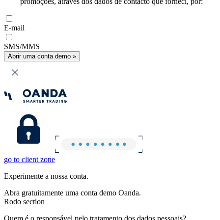
promoções, através dos dados de contacto que forneci, por:
E-mail
SMS/MMS
Abrir uma conta demo »
go to client zone
Experimente a nossa conta.
Abra gratuitamente uma conta demo Oanda.
Rodo section
Quem é o responsável pelo tratamento dos dados pessoais?