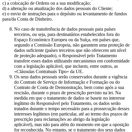
c) a colocação de Ordens ou a sua modificação;
d) a alteração ou atualização dos dados pessoais do Cliente;
e) o envio de instruções para o depósito ou levantamento de fundos
para/da Conta de Dinheiro.
No caso de transferência de dados pessoais para países
terceiros, ou seja, para destinatários estabelecidos fora do
Espaço Económico Europeu ou da Suíça, em países que,
segundo a Comissão Europeia, não garantem uma proteção de
dados suficiente (países terceiros que não oferecem um nível
de proteção adequado), o Responsável pelo Tratamento
transfere esses dados utilizando mecanismos em conformidade
com a legislação aplicável, que incluem, entre outros, as
«Cláusulas Contratuais Tipo» da UE.
Os seus dados pessoais serão conservados durante a vigência
do Contrato de Serviço de Informação e Formação ou do
Contrato de Conta de Demonstração, bem como após a sua
rescisão, durante o prazo de prescrição previsto na lei. Na
medida em que o tratamento de dados se baseie no interesse
legítimo do Responsável pelo Tratamento, os dados serão
tratados durante o tempo necessário para a prossecução desses
interesses legítimos (em particular, até ao termo dos prazos de
prescrição para reclamações ao abrigo da legislação
aplicável), mas não para além do momento em que a oposição
for reconhecida. No entanto, se o tratamento dos seus dados