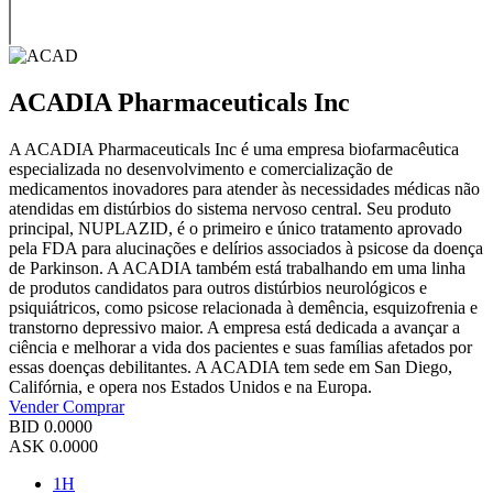
ACADIA Pharmaceuticals Inc
A ACADIA Pharmaceuticals Inc é uma empresa biofarmacêutica
especializada no desenvolvimento e comercialização de
medicamentos inovadores para atender às necessidades médicas não
atendidas em distúrbios do sistema nervoso central. Seu produto
principal, NUPLAZID, é o primeiro e único tratamento aprovado
pela FDA para alucinações e delírios associados à psicose da doença
de Parkinson. A ACADIA também está trabalhando em uma linha
de produtos candidatos para outros distúrbios neurológicos e
psiquiátricos, como psicose relacionada à demência, esquizofrenia e
transtorno depressivo maior. A empresa está dedicada a avançar a
ciência e melhorar a vida dos pacientes e suas famílias afetados por
essas doenças debilitantes. A ACADIA tem sede em San Diego,
Califórnia, e opera nos Estados Unidos e na Europa.
Vender
Comprar
BID
0.0000
ASK
0.0000
1H