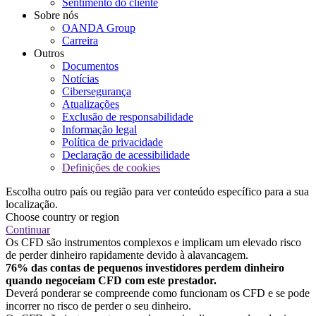
Sentimento do cliente
Sobre nós
OANDA Group
Carreira
Outros
Documentos
Notícias
Cibersegurança
Atualizações
Exclusão de responsabilidade
Informação legal
Política de privacidade
Declaração de acessibilidade
Definições de cookies
Escolha outro país ou região para ver conteúdo específico para a sua
localização.
Choose country or region
Continuar
Os CFD são instrumentos complexos e implicam um elevado risco
de perder dinheiro rapidamente devido à alavancagem.
76% das contas de pequenos investidores perdem dinheiro
quando negoceiam CFD com este prestador.
Deverá ponderar se compreende como funcionam os CFD e se pode
incorrer no risco de perder o seu dinheiro.