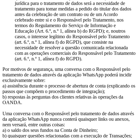
jurídica para o tratamento de dados será a necessidade de
tratamento para tomar medidas a pedido do titular dos dados
antes da celebração de um contrato ou de um Acordo
celebrado entre si e o Responsável pelo Tratamento, nos
termos do Regulamento do Serviço de Informação e
Educação (Art. 6.º, n.º 1, alínea b) do RGPD); e, noutros
casos, o interesse legítimo do Responsável pelo Tratamento
(art. 6.º, n.º 1, alínea f) do RGPD), que consiste na
necessidade de resolver a questão comunicada relacionada
com as operações comerciais do Responsável pelo Tratamento
(art. 6.º, n.º 1, alínea f) do RGPD).
Por motivos de segurança, uma conversa com o Responsável pelo
tratamento de dados através da aplicação WhatsApp poderá incidir
exclusivamente sobre:
a) assistência durante o processo de abertura de conta (explicando os
passos que compõem o procedimento de integração);
b) respostas às perguntas dos clientes relativas às operações da
OANDA.
Uma conversa com o Responsável pelo tratamento de dados através
da aplicação WhatsApp nunca conterá quaisquer links ou anexos,
nem versará, entre outras coisas:
a) o saldo dos seus fundos na Conta de Dinheiro;
b) quaisquer questões relacionadas com a execução de Transações;