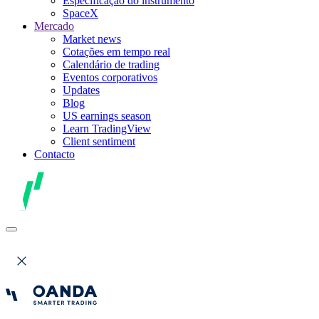
Especificação do instrumento
SpaceX
Mercado
Market news
Cotações em tempo real
Calendário de trading
Eventos corporativos
Updates
Blog
US earnings season
Learn TradingView
Client sentiment
Contacto