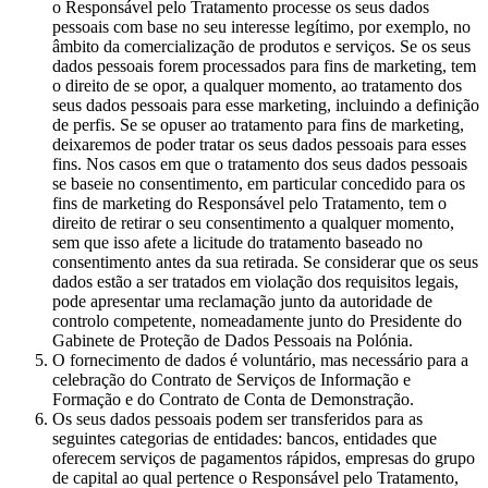
o Responsável pelo Tratamento processe os seus dados
pessoais com base no seu interesse legítimo, por exemplo, no
âmbito da comercialização de produtos e serviços. Se os seus
dados pessoais forem processados para fins de marketing, tem
o direito de se opor, a qualquer momento, ao tratamento dos
seus dados pessoais para esse marketing, incluindo a definição
de perfis. Se se opuser ao tratamento para fins de marketing,
deixaremos de poder tratar os seus dados pessoais para esses
fins. Nos casos em que o tratamento dos seus dados pessoais
se baseie no consentimento, em particular concedido para os
fins de marketing do Responsável pelo Tratamento, tem o
direito de retirar o seu consentimento a qualquer momento,
sem que isso afete a licitude do tratamento baseado no
consentimento antes da sua retirada. Se considerar que os seus
dados estão a ser tratados em violação dos requisitos legais,
pode apresentar uma reclamação junto da autoridade de
controlo competente, nomeadamente junto do Presidente do
Gabinete de Proteção de Dados Pessoais na Polónia.
O fornecimento de dados é voluntário, mas necessário para a
celebração do Contrato de Serviços de Informação e
Formação e do Contrato de Conta de Demonstração.
Os seus dados pessoais podem ser transferidos para as
seguintes categorias de entidades: bancos, entidades que
oferecem serviços de pagamentos rápidos, empresas do grupo
de capital ao qual pertence o Responsável pelo Tratamento,