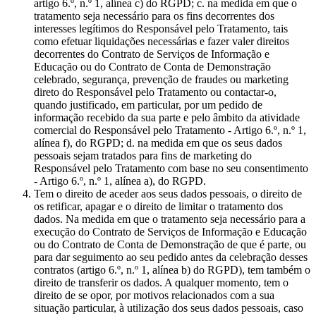
artigo 6.º, n.º 1, alínea c) do RGPD; c. na medida em que o
tratamento seja necessário para os fins decorrentes dos
interesses legítimos do Responsável pelo Tratamento, tais
como efetuar liquidações necessárias e fazer valer direitos
decorrentes do Contrato de Serviços de Informação e
Educação ou do Contrato de Conta de Demonstração
celebrado, segurança, prevenção de fraudes ou marketing
direto do Responsável pelo Tratamento ou contactar-o,
quando justificado, em particular, por um pedido de
informação recebido da sua parte e pelo âmbito da atividade
comercial do Responsável pelo Tratamento - Artigo 6.º, n.º 1,
alínea f), do RGPD; d. na medida em que os seus dados
pessoais sejam tratados para fins de marketing do
Responsável pelo Tratamento com base no seu consentimento
- Artigo 6.º, n.º 1, alínea a), do RGPD.
Tem o direito de aceder aos seus dados pessoais, o direito de
os retificar, apagar e o direito de limitar o tratamento dos
dados. Na medida em que o tratamento seja necessário para a
execução do Contrato de Serviços de Informação e Educação
ou do Contrato de Conta de Demonstração de que é parte, ou
para dar seguimento ao seu pedido antes da celebração desses
contratos (artigo 6.º, n.º 1, alínea b) do RGPD), tem também o
direito de transferir os dados. A qualquer momento, tem o
direito de se opor, por motivos relacionados com a sua
situação particular, à utilização dos seus dados pessoais, caso