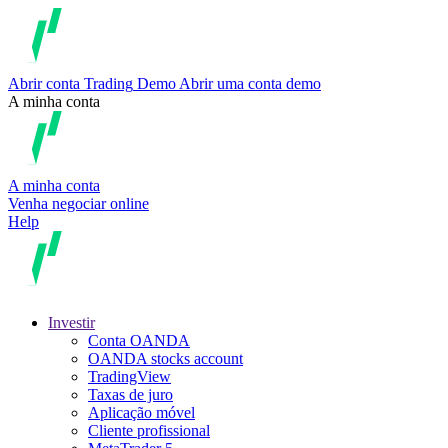
Abrir conta
Trading
Demo
Abrir uma conta demo
A minha conta
A minha conta
Venha negociar online
Help
Investir
Conta OANDA
OANDA stocks account
TradingView
Taxas de juro
Aplicação móvel
Cliente profissional