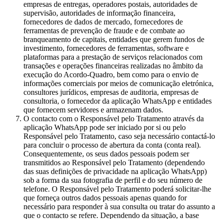
empresas de entregas, operadores postais, autoridades de
supervisão, autoridades de informação financeira,
fornecedores de dados de mercado, fornecedores de
ferramentas de prevenção de fraude e de combate ao
branqueamento de capitais, entidades que gerem fundos de
investimento, fornecedores de ferramentas, software e
plataformas para a prestação de serviços relacionados com
transações e operações financeiras realizadas no âmbito da
execução do Acordo-Quadro, bem como para o envio de
informações comerciais por meios de comunicação eletrónica,
consultores jurídicos, empresas de auditoria, empresas de
consultoria, o fornecedor da aplicação WhatsApp e entidades
que fornecem servidores e armazenam dados.
O contacto com o Responsável pelo Tratamento através da
aplicação WhatsApp pode ser iniciado por si ou pelo
Responsável pelo Tratamento, caso seja necessário contactá-lo
para concluir o processo de abertura da conta (conta real).
Consequentemente, os seus dados pessoais podem ser
transmitidos ao Responsável pelo Tratamento (dependendo
das suas definições de privacidade na aplicação WhatsApp)
sob a forma da sua fotografia de perfil e do seu número de
telefone. O Responsável pelo Tratamento poderá solicitar-lhe
que forneça outros dados pessoais apenas quando for
necessário para responder à sua consulta ou tratar do assunto a
que o contacto se refere. Dependendo da situação, a base