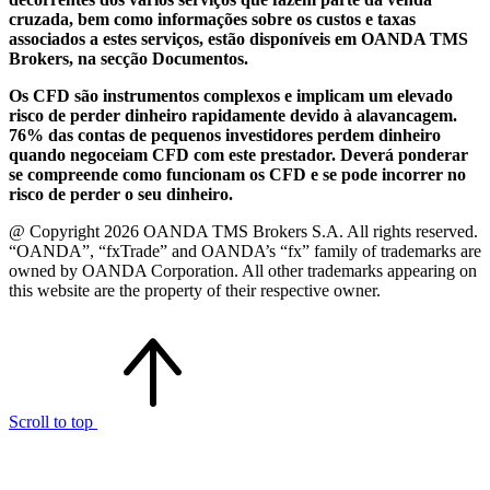
cruzada, bem como informações sobre os custos e taxas
associados a estes serviços, estão disponíveis em OANDA TMS
Brokers, na secção Documentos.
Os CFD são instrumentos complexos e implicam um elevado
risco de perder dinheiro rapidamente devido à alavancagem.
76% das contas de pequenos investidores perdem dinheiro
quando negoceiam CFD com este prestador. Deverá ponderar
se compreende como funcionam os CFD e se pode incorrer no
risco de perder o seu dinheiro.
@ Copyright 2026 OANDA TMS Brokers S.A. All rights reserved.
“OANDA”, “fxTrade” and OANDA’s “fx” family of trademarks are
owned by OANDA Corporation. All other trademarks appearing on
this website are the property of their respective owner.
Scroll to top