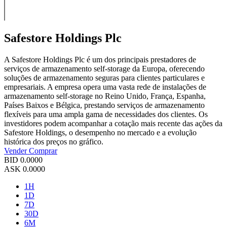
Safestore Holdings Plc
A Safestore Holdings Plc é um dos principais prestadores de
serviços de armazenamento self-storage da Europa, oferecendo
soluções de armazenamento seguras para clientes particulares e
empresariais. A empresa opera uma vasta rede de instalações de
armazenamento self-storage no Reino Unido, França, Espanha,
Países Baixos e Bélgica, prestando serviços de armazenamento
flexíveis para uma ampla gama de necessidades dos clientes. Os
investidores podem acompanhar a cotação mais recente das ações da
Safestore Holdings, o desempenho no mercado e a evolução
histórica dos preços no gráfico.
Vender
Comprar
BID
0.0000
ASK
0.0000
1H
1D
7D
30D
6M