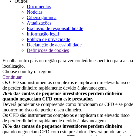
Outros
Documentos
Notícias
Cibersegurança
Atualizações
Exclusão de responsabilidade
Informação legal
Política de privacidade
Declaração de acessibilidade
Definições de cookies
Escolha outro país ou região para ver conteúdo específico para a sua
localização.
Choose country or region
Continuar
Os CFD são instrumentos complexos e implicam um elevado risco
de perder dinheiro rapidamente devido à alavancagem.
76% das contas de pequenos investidores perdem dinheiro
quando negoceiam CFD com este prestador.
Deverá ponderar se compreende como funcionam os CFD e se pode
incorrer no risco de perder o seu dinheiro.
Os CFD são instrumentos complexos e implicam um elevado risco
de perder dinheiro rapidamente devido à alavancagem.
76% das contas de pequenos investidores perdem dinheiro
quando negoceiam CFD com este prestador. Deverá ponderar se