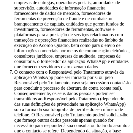
empresas de entregas, operadores postais, autoridades de
supervisão, autoridades de informação financeira,
fornecedores de dados de mercado, fornecedores de
ferramentas de prevenção de fraude e de combate ao
branqueamento de capitais, entidades que gerem fundos de
investimento, fornecedores de ferramentas, software e
plataformas para a prestação de serviços relacionados com
transações e operações financeiras realizadas no âmbito da
execução do Acordo-Quadro, bem como para o envio de
informações comerciais por meios de comunicação eletrónica,
consultores jurídicos, empresas de auditoria, empresas de
consultoria, o fornecedor da aplicação WhatsApp e entidades
que fornecem servidores e armazenam dados.
O contacto com o Responsável pelo Tratamento através da
aplicação WhatsApp pode ser iniciado por si ou pelo
Responsável pelo Tratamento, caso seja necessário contactá-lo
para concluir o processo de abertura da conta (conta real).
Consequentemente, os seus dados pessoais podem ser
transmitidos ao Responsável pelo Tratamento (dependendo
das suas definições de privacidade na aplicação WhatsApp)
sob a forma da sua fotografia de perfil e do seu número de
telefone. O Responsável pelo Tratamento poderá solicitar-lhe
que forneça outros dados pessoais apenas quando for
necessário para responder à sua consulta ou tratar do assunto a
que o contacto se refere. Dependendo da situação, a base