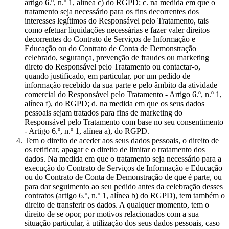
artigo 6.º, n.º 1, alínea c) do RGPD; c. na medida em que o
tratamento seja necessário para os fins decorrentes dos
interesses legítimos do Responsável pelo Tratamento, tais
como efetuar liquidações necessárias e fazer valer direitos
decorrentes do Contrato de Serviços de Informação e
Educação ou do Contrato de Conta de Demonstração
celebrado, segurança, prevenção de fraudes ou marketing
direto do Responsável pelo Tratamento ou contactar-o,
quando justificado, em particular, por um pedido de
informação recebido da sua parte e pelo âmbito da atividade
comercial do Responsável pelo Tratamento - Artigo 6.º, n.º 1,
alínea f), do RGPD; d. na medida em que os seus dados
pessoais sejam tratados para fins de marketing do
Responsável pelo Tratamento com base no seu consentimento
- Artigo 6.º, n.º 1, alínea a), do RGPD.
Tem o direito de aceder aos seus dados pessoais, o direito de
os retificar, apagar e o direito de limitar o tratamento dos
dados. Na medida em que o tratamento seja necessário para a
execução do Contrato de Serviços de Informação e Educação
ou do Contrato de Conta de Demonstração de que é parte, ou
para dar seguimento ao seu pedido antes da celebração desses
contratos (artigo 6.º, n.º 1, alínea b) do RGPD), tem também o
direito de transferir os dados. A qualquer momento, tem o
direito de se opor, por motivos relacionados com a sua
situação particular, à utilização dos seus dados pessoais, caso