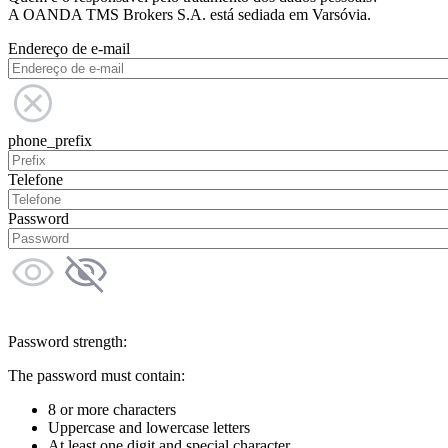
A OANDA TMS Brokers S.A. está sediada em Varsóvia.
Endereço de e-mail
phone_prefix
Telefone
Password
Password strength:
The password must contain:
8 or more characters
Uppercase and lowercase letters
At least one digit and special character