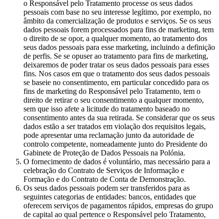
o Responsável pelo Tratamento processe os seus dados
pessoais com base no seu interesse legítimo, por exemplo, no
âmbito da comercialização de produtos e serviços. Se os seus
dados pessoais forem processados para fins de marketing, tem
o direito de se opor, a qualquer momento, ao tratamento dos
seus dados pessoais para esse marketing, incluindo a definição
de perfis. Se se opuser ao tratamento para fins de marketing,
deixaremos de poder tratar os seus dados pessoais para esses
fins. Nos casos em que o tratamento dos seus dados pessoais
se baseie no consentimento, em particular concedido para os
fins de marketing do Responsável pelo Tratamento, tem o
direito de retirar o seu consentimento a qualquer momento,
sem que isso afete a licitude do tratamento baseado no
consentimento antes da sua retirada. Se considerar que os seus
dados estão a ser tratados em violação dos requisitos legais,
pode apresentar uma reclamação junto da autoridade de
controlo competente, nomeadamente junto do Presidente do
Gabinete de Proteção de Dados Pessoais na Polónia.
O fornecimento de dados é voluntário, mas necessário para a
celebração do Contrato de Serviços de Informação e
Formação e do Contrato de Conta de Demonstração.
Os seus dados pessoais podem ser transferidos para as
seguintes categorias de entidades: bancos, entidades que
oferecem serviços de pagamentos rápidos, empresas do grupo
de capital ao qual pertence o Responsável pelo Tratamento,