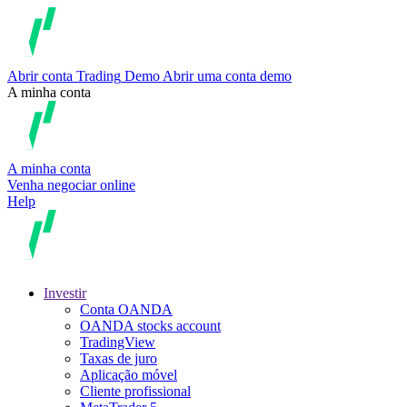
Abrir conta
Trading
Demo
Abrir uma conta demo
A minha conta
A minha conta
Venha negociar online
Help
Investir
Conta OANDA
OANDA stocks account
TradingView
Taxas de juro
Aplicação móvel
Cliente profissional