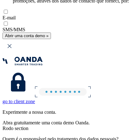
promoções, através dos dados de contacto que forneci, por:
E-mail
SMS/MMS
Abrir uma conta demo »
go to client zone
Experimente a nossa conta.
Abra gratuitamente uma conta demo Oanda.
Rodo section
Quem é o responsável pelo tratamento dos dados pessoais?