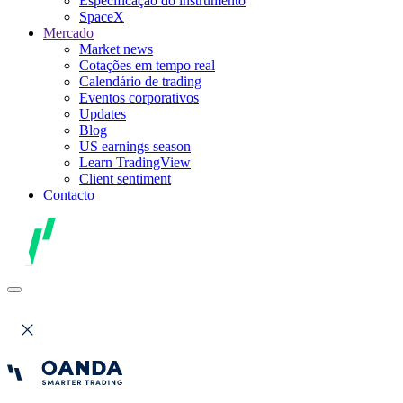
Especificação do instrumento
SpaceX
Mercado
Market news
Cotações em tempo real
Calendário de trading
Eventos corporativos
Updates
Blog
US earnings season
Learn TradingView
Client sentiment
Contacto