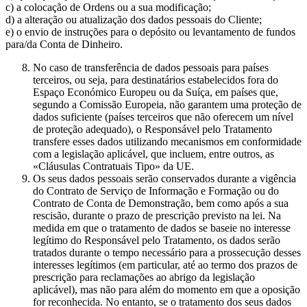
c) a colocação de Ordens ou a sua modificação;
d) a alteração ou atualização dos dados pessoais do Cliente;
e) o envio de instruções para o depósito ou levantamento de fundos
para/da Conta de Dinheiro.
No caso de transferência de dados pessoais para países
terceiros, ou seja, para destinatários estabelecidos fora do
Espaço Económico Europeu ou da Suíça, em países que,
segundo a Comissão Europeia, não garantem uma proteção de
dados suficiente (países terceiros que não oferecem um nível
de proteção adequado), o Responsável pelo Tratamento
transfere esses dados utilizando mecanismos em conformidade
com a legislação aplicável, que incluem, entre outros, as
«Cláusulas Contratuais Tipo» da UE.
Os seus dados pessoais serão conservados durante a vigência
do Contrato de Serviço de Informação e Formação ou do
Contrato de Conta de Demonstração, bem como após a sua
rescisão, durante o prazo de prescrição previsto na lei. Na
medida em que o tratamento de dados se baseie no interesse
legítimo do Responsável pelo Tratamento, os dados serão
tratados durante o tempo necessário para a prossecução desses
interesses legítimos (em particular, até ao termo dos prazos de
prescrição para reclamações ao abrigo da legislação
aplicável), mas não para além do momento em que a oposição
for reconhecida. No entanto, se o tratamento dos seus dados