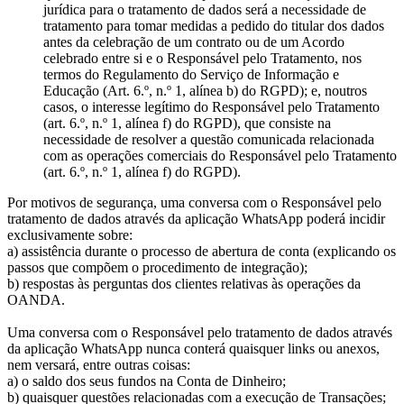
jurídica para o tratamento de dados será a necessidade de
tratamento para tomar medidas a pedido do titular dos dados
antes da celebração de um contrato ou de um Acordo
celebrado entre si e o Responsável pelo Tratamento, nos
termos do Regulamento do Serviço de Informação e
Educação (Art. 6.º, n.º 1, alínea b) do RGPD); e, noutros
casos, o interesse legítimo do Responsável pelo Tratamento
(art. 6.º, n.º 1, alínea f) do RGPD), que consiste na
necessidade de resolver a questão comunicada relacionada
com as operações comerciais do Responsável pelo Tratamento
(art. 6.º, n.º 1, alínea f) do RGPD).
Por motivos de segurança, uma conversa com o Responsável pelo
tratamento de dados através da aplicação WhatsApp poderá incidir
exclusivamente sobre:
a) assistência durante o processo de abertura de conta (explicando os
passos que compõem o procedimento de integração);
b) respostas às perguntas dos clientes relativas às operações da
OANDA.
Uma conversa com o Responsável pelo tratamento de dados através
da aplicação WhatsApp nunca conterá quaisquer links ou anexos,
nem versará, entre outras coisas:
a) o saldo dos seus fundos na Conta de Dinheiro;
b) quaisquer questões relacionadas com a execução de Transações;