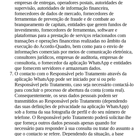
empresas de entregas, operadores postais, autoridades de
supervisão, autoridades de informação financeira,
fornecedores de dados de mercado, fornecedores de
ferramentas de prevenção de fraude e de combate ao
branqueamento de capitais, entidades que gerem fundos de
investimento, fornecedores de ferramentas, software e
plataformas para a prestação de serviços relacionados com
transações e operações financeiras realizadas no âmbito da
execução do Acordo-Quadro, bem como para o envio de
informações comerciais por meios de comunicação eletrónica,
consultores jurídicos, empresas de auditoria, empresas de
consultoria, o fornecedor da aplicação WhatsApp e entidades
que fornecem servidores e armazenam dados.
O contacto com o Responsável pelo Tratamento através da
aplicação WhatsApp pode ser iniciado por si ou pelo
Responsável pelo Tratamento, caso seja necessário contactá-lo
para concluir o processo de abertura da conta (conta real).
Consequentemente, os seus dados pessoais podem ser
transmitidos ao Responsável pelo Tratamento (dependendo
das suas definições de privacidade na aplicação WhatsApp)
sob a forma da sua fotografia de perfil e do seu número de
telefone. O Responsável pelo Tratamento poderá solicitar-lhe
que forneça outros dados pessoais apenas quando for
necessário para responder à sua consulta ou tratar do assunto a
que o contacto se refere. Dependendo da situação, a base