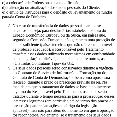
c) a colocação de Ordens ou a sua modificação;
d) a alteração ou atualização dos dados pessoais do Cliente;
e) o envio de instruções para o depósito ou levantamento de fundos
para/da Conta de Dinheiro.
No caso de transferência de dados pessoais para países
terceiros, ou seja, para destinatários estabelecidos fora do
Espaço Económico Europeu ou da Suíça, em países que,
segundo a Comissão Europeia, não garantem uma proteção de
dados suficiente (países terceiros que não oferecem um nível
de proteção adequado), o Responsável pelo Tratamento
transfere esses dados utilizando mecanismos em conformidade
com a legislação aplicável, que incluem, entre outros, as
«Cláusulas Contratuais Tipo» da UE.
Os seus dados pessoais serão conservados durante a vigência
do Contrato de Serviço de Informação e Formação ou do
Contrato de Conta de Demonstração, bem como após a sua
rescisão, durante o prazo de prescrição previsto na lei. Na
medida em que o tratamento de dados se baseie no interesse
legítimo do Responsável pelo Tratamento, os dados serão
tratados durante o tempo necessário para a prossecução desses
interesses legítimos (em particular, até ao termo dos prazos de
prescrição para reclamações ao abrigo da legislação
aplicável), mas não para além do momento em que a oposição
for reconhecida. No entanto, se o tratamento dos seus dados