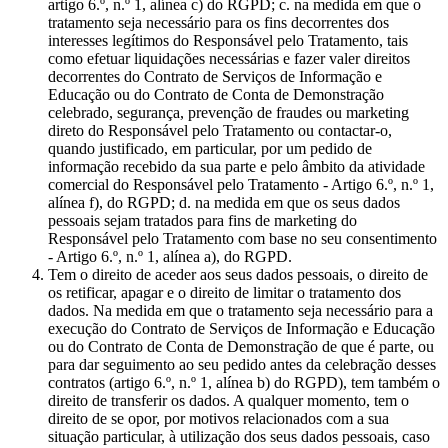
artigo 6.º, n.º 1, alínea c) do RGPD; c. na medida em que o
tratamento seja necessário para os fins decorrentes dos
interesses legítimos do Responsável pelo Tratamento, tais
como efetuar liquidações necessárias e fazer valer direitos
decorrentes do Contrato de Serviços de Informação e
Educação ou do Contrato de Conta de Demonstração
celebrado, segurança, prevenção de fraudes ou marketing
direto do Responsável pelo Tratamento ou contactar-o,
quando justificado, em particular, por um pedido de
informação recebido da sua parte e pelo âmbito da atividade
comercial do Responsável pelo Tratamento - Artigo 6.º, n.º 1,
alínea f), do RGPD; d. na medida em que os seus dados
pessoais sejam tratados para fins de marketing do
Responsável pelo Tratamento com base no seu consentimento
- Artigo 6.º, n.º 1, alínea a), do RGPD.
Tem o direito de aceder aos seus dados pessoais, o direito de
os retificar, apagar e o direito de limitar o tratamento dos
dados. Na medida em que o tratamento seja necessário para a
execução do Contrato de Serviços de Informação e Educação
ou do Contrato de Conta de Demonstração de que é parte, ou
para dar seguimento ao seu pedido antes da celebração desses
contratos (artigo 6.º, n.º 1, alínea b) do RGPD), tem também o
direito de transferir os dados. A qualquer momento, tem o
direito de se opor, por motivos relacionados com a sua
situação particular, à utilização dos seus dados pessoais, caso