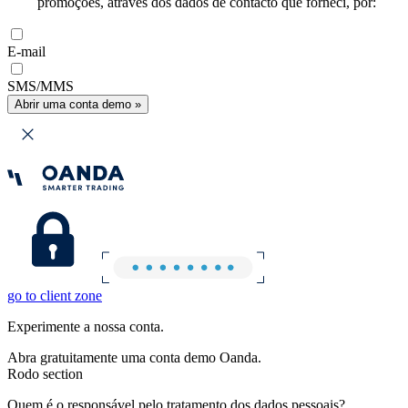
promoções, através dos dados de contacto que forneci, por:
E-mail
SMS/MMS
Abrir uma conta demo »
go to client zone
Experimente a nossa conta.
Abra gratuitamente uma conta demo Oanda.
Rodo section
Quem é o responsável pelo tratamento dos dados pessoais?