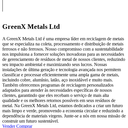
GreenX Metals Ltd
A GreenX Metals Ltd é uma empresa líder em reciclagem de metais
que se especializa na coleta, processamento e distribuição de metais
ferrosos e não ferrosos. Nosso compromisso com a sustentabilidade
nos impulsiona a fornecer soluções inovadoras para as necessidades
de gerenciamento de resíduos de metal de nossos clientes, reduzindo
seu impacto ambiental e maximizando seus lucros. Nossas
instalações de última geração e tecnologia avançada nos permitem
classificar e processar eficientemente uma ampla gama de metais,
incluindo cobre, alumínio, latão, aço inoxidável e muito mais.
Também oferecemos programas de reciclagem personalizados
adaptados para atender às necessidades específicas de nossos
clientes, garantindo que eles recebam o serviço de mais alta
qualidade e os melhores retornos possíveis em seus resíduos de
metal. Na GreenX Metals Ltd, estamos dedicados a criar um futuro
mais limpo e verde, promovendo a economia circular e reduzindo a
dependência de materiais virgens. Junte-se a nós em nossa missão de
construir um futuro sustentável.
Vender
Comprar