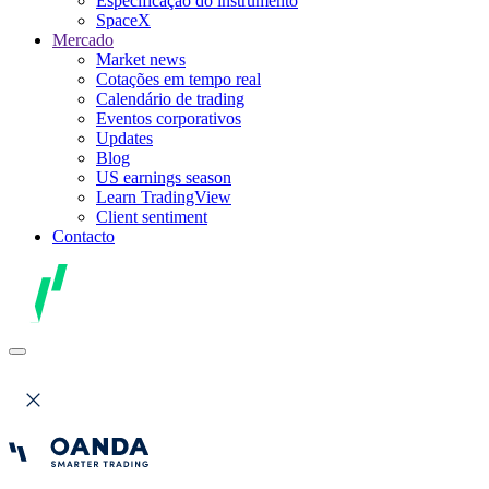
Especificação do instrumento
SpaceX
Mercado
Market news
Cotações em tempo real
Calendário de trading
Eventos corporativos
Updates
Blog
US earnings season
Learn TradingView
Client sentiment
Contacto