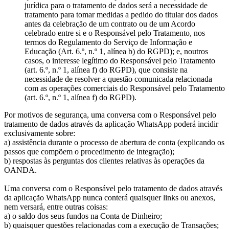
jurídica para o tratamento de dados será a necessidade de
tratamento para tomar medidas a pedido do titular dos dados
antes da celebração de um contrato ou de um Acordo
celebrado entre si e o Responsável pelo Tratamento, nos
termos do Regulamento do Serviço de Informação e
Educação (Art. 6.º, n.º 1, alínea b) do RGPD); e, noutros
casos, o interesse legítimo do Responsável pelo Tratamento
(art. 6.º, n.º 1, alínea f) do RGPD), que consiste na
necessidade de resolver a questão comunicada relacionada
com as operações comerciais do Responsável pelo Tratamento
(art. 6.º, n.º 1, alínea f) do RGPD).
Por motivos de segurança, uma conversa com o Responsável pelo
tratamento de dados através da aplicação WhatsApp poderá incidir
exclusivamente sobre:
a) assistência durante o processo de abertura de conta (explicando os
passos que compõem o procedimento de integração);
b) respostas às perguntas dos clientes relativas às operações da
OANDA.
Uma conversa com o Responsável pelo tratamento de dados através
da aplicação WhatsApp nunca conterá quaisquer links ou anexos,
nem versará, entre outras coisas:
a) o saldo dos seus fundos na Conta de Dinheiro;
b) quaisquer questões relacionadas com a execução de Transações;