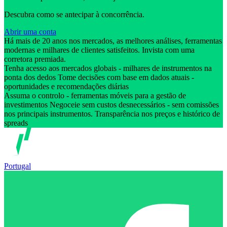
Descubra como se antecipar à concorrência.
Abrir uma conta
Há mais de 20 anos nos mercados, as melhores análises, ferramentas
modernas e milhares de clientes satisfeitos. Invista com uma
corretora premiada.
Tenha acesso aos mercados globais - milhares de instrumentos na
ponta dos dedos Tome decisões com base em dados atuais -
oportunidades e recomendações diárias
Assuma o controlo - ferramentas móveis para a gestão de
investimentos Negoceie sem custos desnecessários - sem comissões
nos principais instrumentos. Transparência nos preços e histórico de
spreads
Portugal