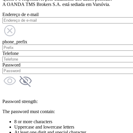
A OANDA TMS Brokers S.A. está sediada em Varsóvia.
Endereço de e-mail
phone_prefix
Telefone
Password
Password strength:
The password must contain:
8 or more characters
Uppercase and lowercase letters
At least one digit and special character