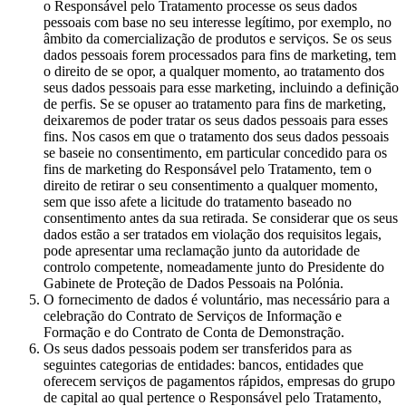
o Responsável pelo Tratamento processe os seus dados
pessoais com base no seu interesse legítimo, por exemplo, no
âmbito da comercialização de produtos e serviços. Se os seus
dados pessoais forem processados para fins de marketing, tem
o direito de se opor, a qualquer momento, ao tratamento dos
seus dados pessoais para esse marketing, incluindo a definição
de perfis. Se se opuser ao tratamento para fins de marketing,
deixaremos de poder tratar os seus dados pessoais para esses
fins. Nos casos em que o tratamento dos seus dados pessoais
se baseie no consentimento, em particular concedido para os
fins de marketing do Responsável pelo Tratamento, tem o
direito de retirar o seu consentimento a qualquer momento,
sem que isso afete a licitude do tratamento baseado no
consentimento antes da sua retirada. Se considerar que os seus
dados estão a ser tratados em violação dos requisitos legais,
pode apresentar uma reclamação junto da autoridade de
controlo competente, nomeadamente junto do Presidente do
Gabinete de Proteção de Dados Pessoais na Polónia.
O fornecimento de dados é voluntário, mas necessário para a
celebração do Contrato de Serviços de Informação e
Formação e do Contrato de Conta de Demonstração.
Os seus dados pessoais podem ser transferidos para as
seguintes categorias de entidades: bancos, entidades que
oferecem serviços de pagamentos rápidos, empresas do grupo
de capital ao qual pertence o Responsável pelo Tratamento,