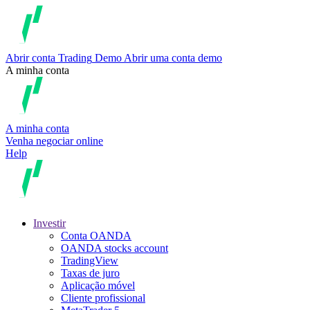
Abrir conta
Trading
Demo
Abrir uma conta demo
A minha conta
A minha conta
Venha negociar online
Help
Investir
Conta OANDA
OANDA stocks account
TradingView
Taxas de juro
Aplicação móvel
Cliente profissional