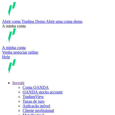
Abrir conta
Trading
Demo
Abrir uma conta demo
A minha conta
A minha conta
Venha negociar online
Help
Investir
Conta OANDA
OANDA stocks account
TradingView
Taxas de juro
Aplicação móvel
Cliente profissional