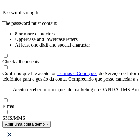
Password strength:
The password must contain:
8 or more characters
Uppercase and lowercase letters
At least one digit and special character
Check all consents
Confirmo que li e aceitei os
Termos e Condições
do Serviço de Infor
telefónica para a gestão da conta. Compreendo que posso cancelar a 
Aceito receber informações de marketing da OANDA TMS Brokers 
E-mail
SMS/MMS
Abrir uma conta demo »