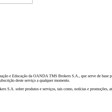
mação e Educação da OANDA TMS Brokers S.A., que serve de base para 
subscrição deste serviço a qualquer momento.
S.A. sobre produtos e serviços, tais como, notícias e promoções, atr