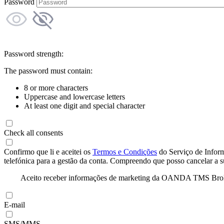
Password
Password strength:
The password must contain:
8 or more characters
Uppercase and lowercase letters
At least one digit and special character
Check all consents
Confirmo que li e aceitei os
Termos e Condições
do Serviço de Infor
telefónica para a gestão da conta. Compreendo que posso cancelar a 
Aceito receber informações de marketing da OANDA TMS Brokers 
E-mail
SMS/MMS