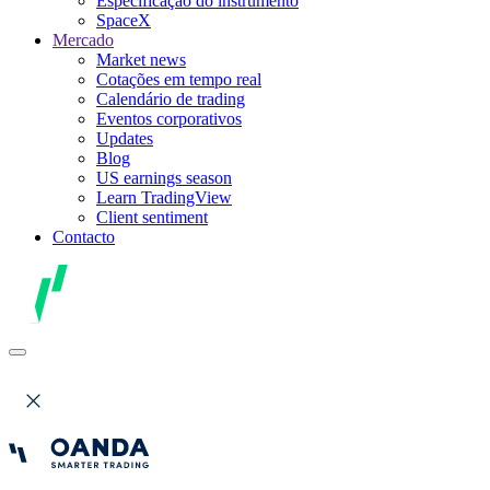
Especificação do instrumento
SpaceX
Mercado
Market news
Cotações em tempo real
Calendário de trading
Eventos corporativos
Updates
Blog
US earnings season
Learn TradingView
Client sentiment
Contacto