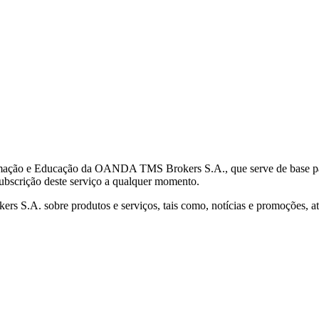
mação e Educação da OANDA TMS Brokers S.A., que serve de base para 
subscrição deste serviço a qualquer momento.
S.A. sobre produtos e serviços, tais como, notícias e promoções, atr