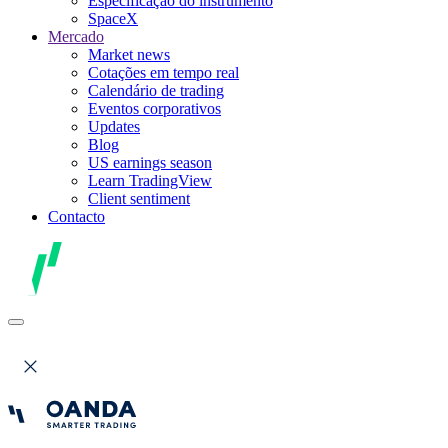
Especificação do instrumento
SpaceX
Mercado
Market news
Cotações em tempo real
Calendário de trading
Eventos corporativos
Updates
Blog
US earnings season
Learn TradingView
Client sentiment
Contacto