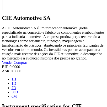
CIE Automotive SA
A CIE Automotive SA é um fornecedor automóvel global
especializado na conceção e fabrico de componentes e subconjuntos
para a indústria automóvel. A empresa produz peças recorrendo a
tecnologias como forjamento, fundição, maquinagem e
transformação de plásticos, abastecendo os principais fabricantes de
veículos em todo o mundo. Os investidores podem acompanhar a
cotação mais recente das ações da CIE Automotive, o desempenho
no mercado e a evolução histórica dos preços no gráfico.
Vender
Comprar
BID
0.0000
ASK
0.0000
1H
1D
7D
30D
6M
Instrument specification for CIE