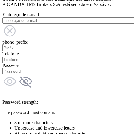
A OANDA TMS Brokers S.A. está sediada em Varsóvia.
Endereço de e-mail
phone_prefix
Telefone
Password
Password strength:
The password must contain:
8 or more characters
Uppercase and lowercase letters
At least one digit and special character