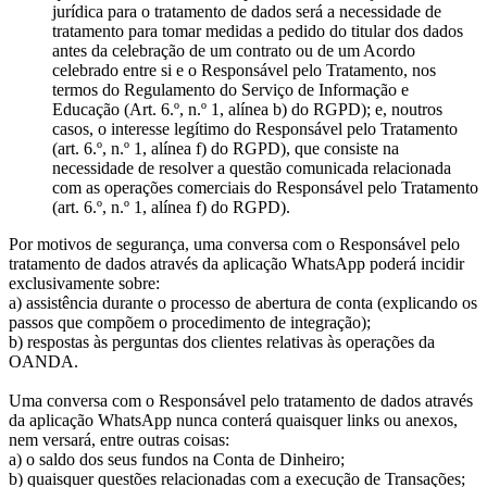
jurídica para o tratamento de dados será a necessidade de
tratamento para tomar medidas a pedido do titular dos dados
antes da celebração de um contrato ou de um Acordo
celebrado entre si e o Responsável pelo Tratamento, nos
termos do Regulamento do Serviço de Informação e
Educação (Art. 6.º, n.º 1, alínea b) do RGPD); e, noutros
casos, o interesse legítimo do Responsável pelo Tratamento
(art. 6.º, n.º 1, alínea f) do RGPD), que consiste na
necessidade de resolver a questão comunicada relacionada
com as operações comerciais do Responsável pelo Tratamento
(art. 6.º, n.º 1, alínea f) do RGPD).
Por motivos de segurança, uma conversa com o Responsável pelo
tratamento de dados através da aplicação WhatsApp poderá incidir
exclusivamente sobre:
a) assistência durante o processo de abertura de conta (explicando os
passos que compõem o procedimento de integração);
b) respostas às perguntas dos clientes relativas às operações da
OANDA.
Uma conversa com o Responsável pelo tratamento de dados através
da aplicação WhatsApp nunca conterá quaisquer links ou anexos,
nem versará, entre outras coisas:
a) o saldo dos seus fundos na Conta de Dinheiro;
b) quaisquer questões relacionadas com a execução de Transações;