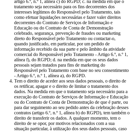
artigo 6.º, n.º 1, alínea c) do RGPD; c. na medida em que o
tratamento seja necessário para os fins decorrentes dos
interesses legítimos do Responsável pelo Tratamento, tais
como efetuar liquidações necessárias e fazer valer direitos
decorrentes do Contrato de Serviços de Informação e
Educação ou do Contrato de Conta de Demonstração
celebrado, segurança, prevenção de fraudes ou marketing
direto do Responsável pelo Tratamento ou contactar-o,
quando justificado, em particular, por um pedido de
informação recebido da sua parte e pelo âmbito da atividade
comercial do Responsável pelo Tratamento - Artigo 6.º, n.º 1,
alínea f), do RGPD; d. na medida em que os seus dados
pessoais sejam tratados para fins de marketing do
Responsável pelo Tratamento com base no seu consentimento
- Artigo 6.º, n.º 1, alínea a), do RGPD.
Tem o direito de aceder aos seus dados pessoais, o direito de
os retificar, apagar e o direito de limitar o tratamento dos
dados. Na medida em que o tratamento seja necessário para a
execução do Contrato de Serviços de Informação e Educação
ou do Contrato de Conta de Demonstração de que é parte, ou
para dar seguimento ao seu pedido antes da celebração desses
contratos (artigo 6.º, n.º 1, alínea b) do RGPD), tem também o
direito de transferir os dados. A qualquer momento, tem o
direito de se opor, por motivos relacionados com a sua
situação particular, à utilização dos seus dados pessoais, caso