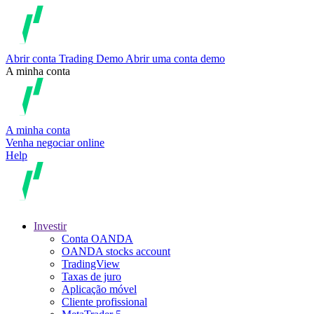
Abrir conta
Trading
Demo
Abrir uma conta demo
A minha conta
A minha conta
Venha negociar online
Help
Investir
Conta OANDA
OANDA stocks account
TradingView
Taxas de juro
Aplicação móvel
Cliente profissional