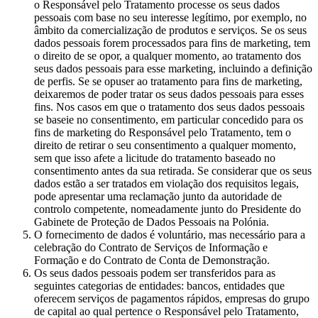
o Responsável pelo Tratamento processe os seus dados
pessoais com base no seu interesse legítimo, por exemplo, no
âmbito da comercialização de produtos e serviços. Se os seus
dados pessoais forem processados para fins de marketing, tem
o direito de se opor, a qualquer momento, ao tratamento dos
seus dados pessoais para esse marketing, incluindo a definição
de perfis. Se se opuser ao tratamento para fins de marketing,
deixaremos de poder tratar os seus dados pessoais para esses
fins. Nos casos em que o tratamento dos seus dados pessoais
se baseie no consentimento, em particular concedido para os
fins de marketing do Responsável pelo Tratamento, tem o
direito de retirar o seu consentimento a qualquer momento,
sem que isso afete a licitude do tratamento baseado no
consentimento antes da sua retirada. Se considerar que os seus
dados estão a ser tratados em violação dos requisitos legais,
pode apresentar uma reclamação junto da autoridade de
controlo competente, nomeadamente junto do Presidente do
Gabinete de Proteção de Dados Pessoais na Polónia.
O fornecimento de dados é voluntário, mas necessário para a
celebração do Contrato de Serviços de Informação e
Formação e do Contrato de Conta de Demonstração.
Os seus dados pessoais podem ser transferidos para as
seguintes categorias de entidades: bancos, entidades que
oferecem serviços de pagamentos rápidos, empresas do grupo
de capital ao qual pertence o Responsável pelo Tratamento,