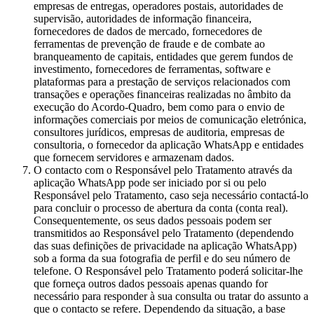
empresas de entregas, operadores postais, autoridades de
supervisão, autoridades de informação financeira,
fornecedores de dados de mercado, fornecedores de
ferramentas de prevenção de fraude e de combate ao
branqueamento de capitais, entidades que gerem fundos de
investimento, fornecedores de ferramentas, software e
plataformas para a prestação de serviços relacionados com
transações e operações financeiras realizadas no âmbito da
execução do Acordo-Quadro, bem como para o envio de
informações comerciais por meios de comunicação eletrónica,
consultores jurídicos, empresas de auditoria, empresas de
consultoria, o fornecedor da aplicação WhatsApp e entidades
que fornecem servidores e armazenam dados.
O contacto com o Responsável pelo Tratamento através da
aplicação WhatsApp pode ser iniciado por si ou pelo
Responsável pelo Tratamento, caso seja necessário contactá-lo
para concluir o processo de abertura da conta (conta real).
Consequentemente, os seus dados pessoais podem ser
transmitidos ao Responsável pelo Tratamento (dependendo
das suas definições de privacidade na aplicação WhatsApp)
sob a forma da sua fotografia de perfil e do seu número de
telefone. O Responsável pelo Tratamento poderá solicitar-lhe
que forneça outros dados pessoais apenas quando for
necessário para responder à sua consulta ou tratar do assunto a
que o contacto se refere. Dependendo da situação, a base