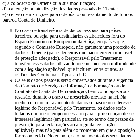
c) a colocação de Ordens ou a sua modificação;
d) a alteração ou atualização dos dados pessoais do Cliente;
e) o envio de instruções para o depósito ou levantamento de fundos
para/da Conta de Dinheiro.
No caso de transferência de dados pessoais para países
terceiros, ou seja, para destinatários estabelecidos fora do
Espaço Económico Europeu ou da Suíça, em países que,
segundo a Comissão Europeia, não garantem uma proteção de
dados suficiente (países terceiros que não oferecem um nível
de proteção adequado), o Responsável pelo Tratamento
transfere esses dados utilizando mecanismos em conformidade
com a legislação aplicável, que incluem, entre outros, as
«Cláusulas Contratuais Tipo» da UE.
Os seus dados pessoais serão conservados durante a vigência
do Contrato de Serviço de Informação e Formação ou do
Contrato de Conta de Demonstração, bem como após a sua
rescisão, durante o prazo de prescrição previsto na lei. Na
medida em que o tratamento de dados se baseie no interesse
legítimo do Responsável pelo Tratamento, os dados serão
tratados durante o tempo necessário para a prossecução desses
interesses legítimos (em particular, até ao termo dos prazos de
prescrição para reclamações ao abrigo da legislação
aplicável), mas não para além do momento em que a oposição
for reconhecida. No entanto, se o tratamento dos seus dados