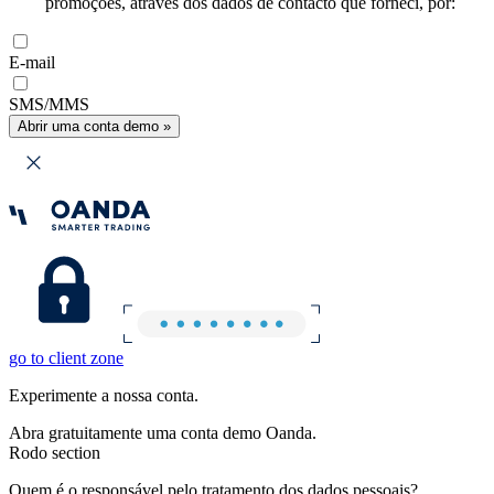
promoções, através dos dados de contacto que forneci, por:
E-mail
SMS/MMS
Abrir uma conta demo »
go to client zone
Experimente a nossa conta.
Abra gratuitamente uma conta demo Oanda.
Rodo section
Quem é o responsável pelo tratamento dos dados pessoais?