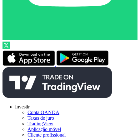
Investir
Conta OANDA
Taxas de juro
TradingView
Aplicação móvel
Cliente profissional