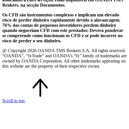
Brokers, na secção Documentos.
Os CFD são instrumentos complexos e implicam um elevado
risco de perder dinheiro rapidamente devido à alavancagem.
76% das contas de pequenos investidores perdem dinheiro
quando negoceiam CFD com este prestador. Deverá ponderar
se compreende como funcionam os CFD e se pode incorrer no
risco de perder o seu dinheiro.
@ Copyright 2026 OANDA TMS Brokers S.A. All rights reserved.
“OANDA”, “fxTrade” and OANDA’s “fx” family of trademarks are
owned by OANDA Corporation. All other trademarks appearing on
this website are the property of their respective owner.
Scroll to top