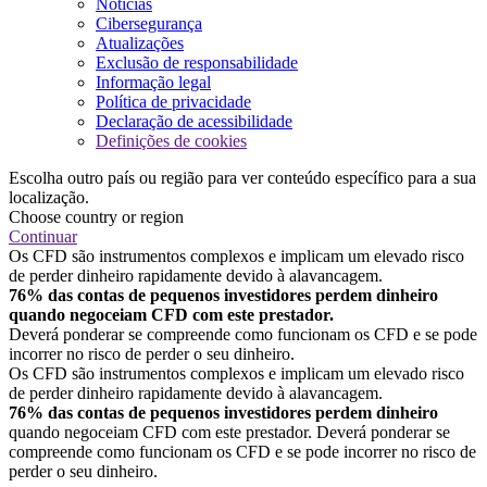
Notícias
Cibersegurança
Atualizações
Exclusão de responsabilidade
Informação legal
Política de privacidade
Declaração de acessibilidade
Definições de cookies
Escolha outro país ou região para ver conteúdo específico para a sua
localização.
Choose country or region
Continuar
Os CFD são instrumentos complexos e implicam um elevado risco
de perder dinheiro rapidamente devido à alavancagem.
76% das contas de pequenos investidores perdem dinheiro
quando negoceiam CFD com este prestador.
Deverá ponderar se compreende como funcionam os CFD e se pode
incorrer no risco de perder o seu dinheiro.
Os CFD são instrumentos complexos e implicam um elevado risco
de perder dinheiro rapidamente devido à alavancagem.
76% das contas de pequenos investidores perdem dinheiro
quando negoceiam CFD com este prestador. Deverá ponderar se
compreende como funcionam os CFD e se pode incorrer no risco de
perder o seu dinheiro.