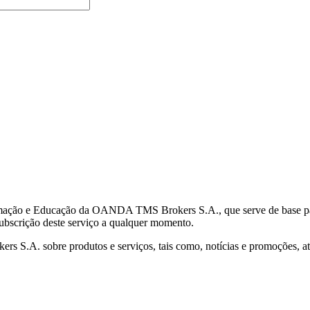
mação e Educação da OANDA TMS Brokers S.A., que serve de base para 
subscrição deste serviço a qualquer momento.
S.A. sobre produtos e serviços, tais como, notícias e promoções, atr