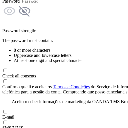
Password
Password strength:
The password must contain:
8 or more characters
Uppercase and lowercase letters
At least one digit and special character
Check all consents
Confirmo que li e aceitei os
Termos e Condições
do Serviço de Infor
telefónica para a gestão da conta. Compreendo que posso cancelar a 
Aceito receber informações de marketing da OANDA TMS Brokers 
E-mail
SMS/MMS