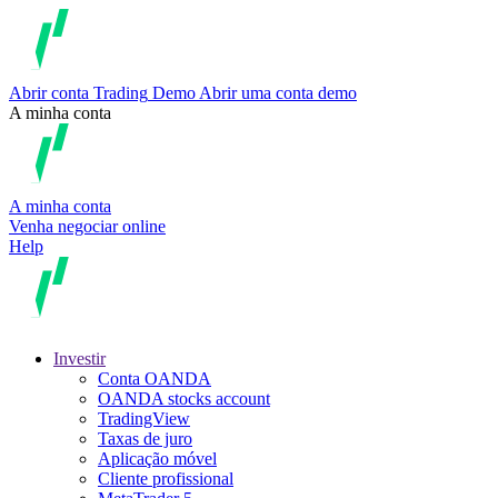
Abrir conta
Trading
Demo
Abrir uma conta demo
A minha conta
A minha conta
Venha negociar online
Help
Investir
Conta OANDA
OANDA stocks account
TradingView
Taxas de juro
Aplicação móvel
Cliente profissional