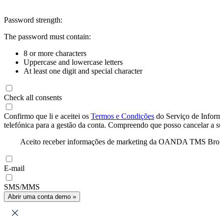
Password strength:
The password must contain:
8 or more characters
Uppercase and lowercase letters
At least one digit and special character
Check all consents
Confirmo que li e aceitei os
Termos e Condições
do Serviço de Infor
telefónica para a gestão da conta. Compreendo que posso cancelar a 
Aceito receber informações de marketing da OANDA TMS Brokers 
E-mail
SMS/MMS
Abrir uma conta demo »