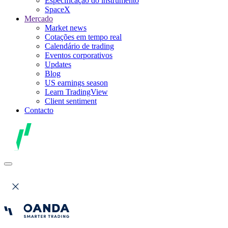
Especificação do instrumento
SpaceX
Mercado
Market news
Cotações em tempo real
Calendário de trading
Eventos corporativos
Updates
Blog
US earnings season
Learn TradingView
Client sentiment
Contacto