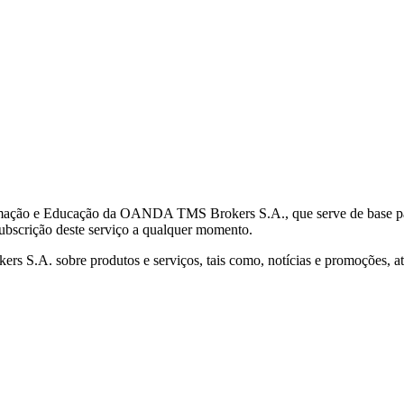
mação e Educação da OANDA TMS Brokers S.A., que serve de base para 
subscrição deste serviço a qualquer momento.
S.A. sobre produtos e serviços, tais como, notícias e promoções, atr