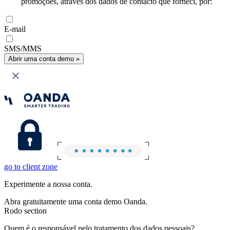
promoções, através dos dados de contacto que forneci, por:
E-mail
SMS/MMS
Abrir uma conta demo »
go to client zone
Experimente a nossa conta.
Abra gratuitamente uma conta demo Oanda.
Rodo section
Quem é o responsável pelo tratamento dos dados pessoais?