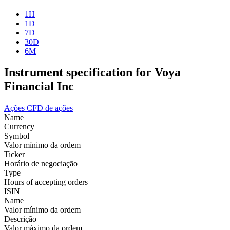
1H
1D
7D
30D
6M
Instrument specification for Voya
Financial Inc
Ações
CFD de ações
Name
Currency
Symbol
Valor mínimo da ordem
Ticker
Horário de negociação
Type
Hours of accepting orders
ISIN
Name
Valor mínimo da ordem
Descrição
Valor máximo da ordem