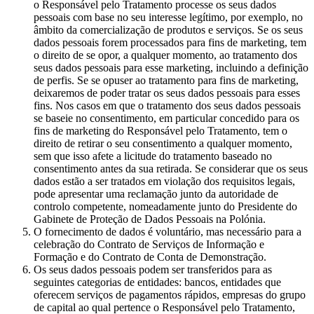
o Responsável pelo Tratamento processe os seus dados
pessoais com base no seu interesse legítimo, por exemplo, no
âmbito da comercialização de produtos e serviços. Se os seus
dados pessoais forem processados para fins de marketing, tem
o direito de se opor, a qualquer momento, ao tratamento dos
seus dados pessoais para esse marketing, incluindo a definição
de perfis. Se se opuser ao tratamento para fins de marketing,
deixaremos de poder tratar os seus dados pessoais para esses
fins. Nos casos em que o tratamento dos seus dados pessoais
se baseie no consentimento, em particular concedido para os
fins de marketing do Responsável pelo Tratamento, tem o
direito de retirar o seu consentimento a qualquer momento,
sem que isso afete a licitude do tratamento baseado no
consentimento antes da sua retirada. Se considerar que os seus
dados estão a ser tratados em violação dos requisitos legais,
pode apresentar uma reclamação junto da autoridade de
controlo competente, nomeadamente junto do Presidente do
Gabinete de Proteção de Dados Pessoais na Polónia.
O fornecimento de dados é voluntário, mas necessário para a
celebração do Contrato de Serviços de Informação e
Formação e do Contrato de Conta de Demonstração.
Os seus dados pessoais podem ser transferidos para as
seguintes categorias de entidades: bancos, entidades que
oferecem serviços de pagamentos rápidos, empresas do grupo
de capital ao qual pertence o Responsável pelo Tratamento,