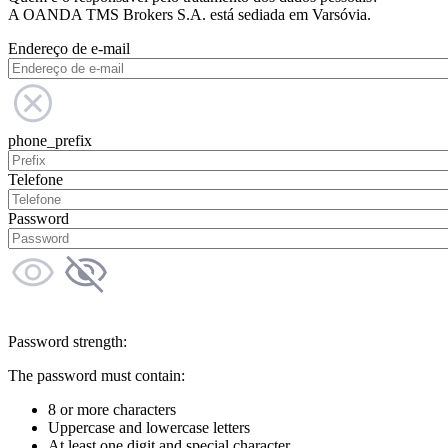
A OANDA TMS Brokers S.A. está sediada em Varsóvia.
Endereço de e-mail
phone_prefix
Telefone
Password
Password strength:
The password must contain:
8 or more characters
Uppercase and lowercase letters
At least one digit and special character