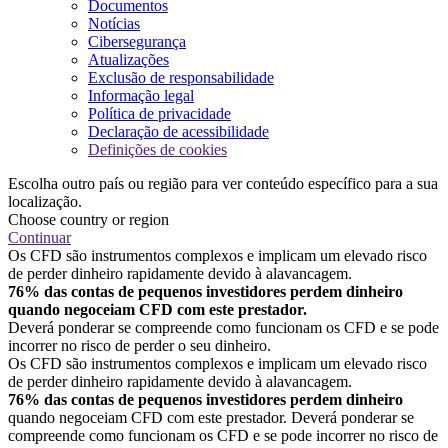
Documentos
Notícias
Cibersegurança
Atualizações
Exclusão de responsabilidade
Informação legal
Política de privacidade
Declaração de acessibilidade
Definições de cookies
Escolha outro país ou região para ver conteúdo específico para a sua
localização.
Choose country or region
Continuar
Os CFD são instrumentos complexos e implicam um elevado risco
de perder dinheiro rapidamente devido à alavancagem.
76% das contas de pequenos investidores perdem dinheiro
quando negoceiam CFD com este prestador.
Deverá ponderar se compreende como funcionam os CFD e se pode
incorrer no risco de perder o seu dinheiro.
Os CFD são instrumentos complexos e implicam um elevado risco
de perder dinheiro rapidamente devido à alavancagem.
76% das contas de pequenos investidores perdem dinheiro
quando negoceiam CFD com este prestador. Deverá ponderar se
compreende como funcionam os CFD e se pode incorrer no risco de