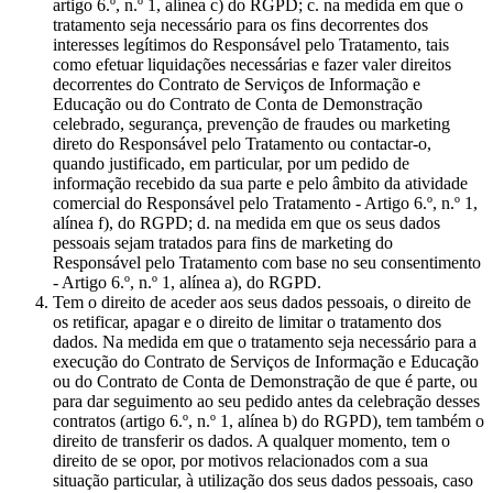
artigo 6.º, n.º 1, alínea c) do RGPD; c. na medida em que o
tratamento seja necessário para os fins decorrentes dos
interesses legítimos do Responsável pelo Tratamento, tais
como efetuar liquidações necessárias e fazer valer direitos
decorrentes do Contrato de Serviços de Informação e
Educação ou do Contrato de Conta de Demonstração
celebrado, segurança, prevenção de fraudes ou marketing
direto do Responsável pelo Tratamento ou contactar-o,
quando justificado, em particular, por um pedido de
informação recebido da sua parte e pelo âmbito da atividade
comercial do Responsável pelo Tratamento - Artigo 6.º, n.º 1,
alínea f), do RGPD; d. na medida em que os seus dados
pessoais sejam tratados para fins de marketing do
Responsável pelo Tratamento com base no seu consentimento
- Artigo 6.º, n.º 1, alínea a), do RGPD.
Tem o direito de aceder aos seus dados pessoais, o direito de
os retificar, apagar e o direito de limitar o tratamento dos
dados. Na medida em que o tratamento seja necessário para a
execução do Contrato de Serviços de Informação e Educação
ou do Contrato de Conta de Demonstração de que é parte, ou
para dar seguimento ao seu pedido antes da celebração desses
contratos (artigo 6.º, n.º 1, alínea b) do RGPD), tem também o
direito de transferir os dados. A qualquer momento, tem o
direito de se opor, por motivos relacionados com a sua
situação particular, à utilização dos seus dados pessoais, caso