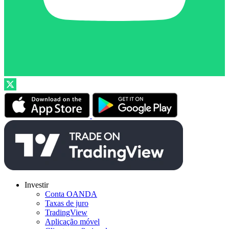
Investir
Conta OANDA
Taxas de juro
TradingView
Aplicação móvel