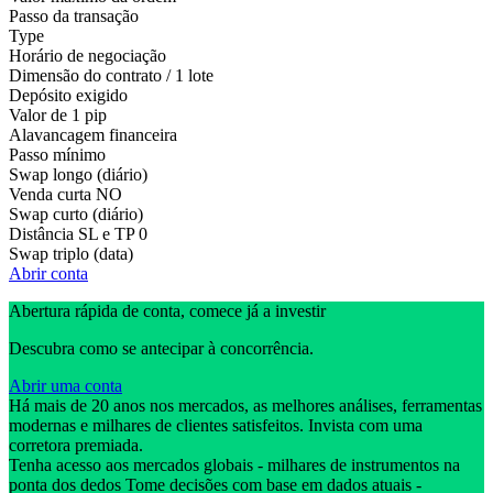
Passo da transação
Type
Horário de negociação
Dimensão do contrato / 1 lote
Depósito exigido
Valor de 1 pip
Alavancagem financeira
Passo mínimo
Swap longo (diário)
Venda curta
NO
Swap curto (diário)
Distância SL e TP
0
Swap triplo (data)
Abrir conta
Abertura rápida de conta, comece já a investir
Descubra como se antecipar à concorrência.
Abrir uma conta
Há mais de 20 anos nos mercados, as melhores análises, ferramentas
modernas e milhares de clientes satisfeitos. Invista com uma
corretora premiada.
Tenha acesso aos mercados globais - milhares de instrumentos na
ponta dos dedos Tome decisões com base em dados atuais -