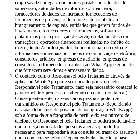
empresas de entregas, operadores postais, autoridades de
supervisão, autoridades de informação financeira,
fornecedores de dados de mercado, fornecedores de
ferramentas de prevenção de fraude e de combate ao
branqueamento de capitais, entidades que gerem fundos de
investimento, fornecedores de ferramentas, software e
plataformas para a prestação de serviços relacionados com
transações e operações financeiras realizadas no âmbito da
execução do Acordo-Quadro, bem como para o envio de
informações comerciais por meios de comunicação eletrónica,
consultores jurídicos, empresas de auditoria, empresas de
consultoria, o fornecedor da aplicação WhatsApp e entidades
que fornecem servidores e armazenam dados.
O contacto com o Responsável pelo Tratamento através da
aplicação WhatsApp pode ser iniciado por si ou pelo
Responsável pelo Tratamento, caso seja necessário contactá-lo
para concluir o processo de abertura da conta (conta real).
Consequentemente, os seus dados pessoais podem ser
transmitidos ao Responsável pelo Tratamento (dependendo
das suas definições de privacidade na aplicação WhatsApp)
sob a forma da sua fotografia de perfil e do seu número de
telefone. O Responsável pelo Tratamento poderá solicitar-lhe
que forneça outros dados pessoais apenas quando for
necessário para responder à sua consulta ou tratar do assunto a
que o contacto se refere. Dependendo da situação, a base