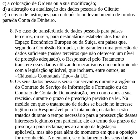
c) a colocação de Ordens ou a sua modificação;
d) a alteração ou atualização dos dados pessoais do Cliente;
e) o envio de instruções para o depósito ou levantamento de fundos
para/da Conta de Dinheiro.
No caso de transferência de dados pessoais para países
terceiros, ou seja, para destinatários estabelecidos fora do
Espaço Económico Europeu ou da Suíça, em países que,
segundo a Comissão Europeia, não garantem uma proteção de
dados suficiente (países terceiros que não oferecem um nível
de proteção adequado), o Responsável pelo Tratamento
transfere esses dados utilizando mecanismos em conformidade
com a legislação aplicável, que incluem, entre outros, as
«Cláusulas Contratuais Tipo» da UE.
Os seus dados pessoais serão conservados durante a vigência
do Contrato de Serviço de Informação e Formação ou do
Contrato de Conta de Demonstração, bem como após a sua
rescisão, durante o prazo de prescrição previsto na lei. Na
medida em que o tratamento de dados se baseie no interesse
legítimo do Responsável pelo Tratamento, os dados serão
tratados durante o tempo necessário para a prossecução desses
interesses legítimos (em particular, até ao termo dos prazos de
prescrição para reclamações ao abrigo da legislação
aplicável), mas não para além do momento em que a oposição
for reconhecida. No entanto, se o tratamento dos seus dados