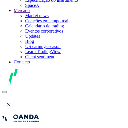
Especificação do instrumento
SpaceX
Mercado
Market news
Cotações em tempo real
Calendário de trading
Eventos corporativos
Updates
Blog
US earnings season
Learn TradingView
Client sentiment
Contacto