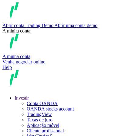
Abrir conta
Trading
Demo
Abrir uma conta demo
A minha conta
A minha conta
Venha negociar online
Help
Investir
Conta OANDA
OANDA stocks account
TradingView
Taxas de juro
Aplicação móvel
Cliente profissional