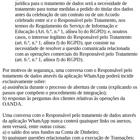
jurídica para o tratamento de dados será a necessidade de
tratamento para tomar medidas a pedido do titular dos dados
antes da celebração de um contrato ou de um Acordo
celebrado entre si e o Responsável pelo Tratamento, nos
termos do Regulamento do Serviço de Informação e
Educação (Art. 6.º, n.º 1, alínea b) do RGPD); e, noutros
casos, o interesse legítimo do Responsável pelo Tratamento
(art. 6.º, n.º 1, alínea f) do RGPD), que consiste na
necessidade de resolver a questão comunicada relacionada
com as operações comerciais do Responsável pelo Tratamento
(art. 6.º, n.º 1, alínea f) do RGPD).
Por motivos de segurança, uma conversa com o Responsável pelo
tratamento de dados através da aplicação WhatsApp poderá incidir
exclusivamente sobre:
a) assistência durante o processo de abertura de conta (explicando os
passos que compõem o procedimento de integração);
b) respostas às perguntas dos clientes relativas às operações da
OANDA.
Uma conversa com o Responsável pelo tratamento de dados através
da aplicação WhatsApp nunca conterá quaisquer links ou anexos,
nem versará, entre outras coisas:
a) o saldo dos seus fundos na Conta de Dinheiro;
b) quaisquer questões relacionadas com a execução de Transações;