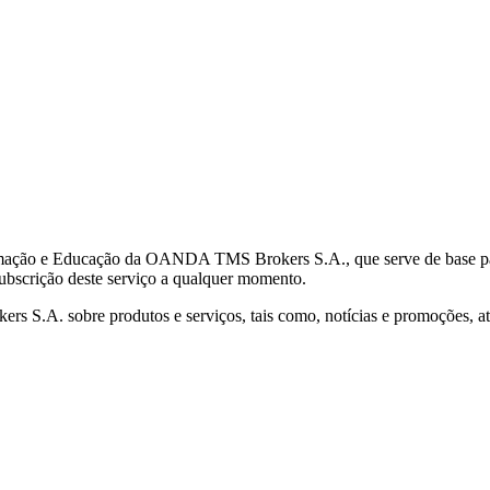
mação e Educação da OANDA TMS Brokers S.A., que serve de base para 
subscrição deste serviço a qualquer momento.
S.A. sobre produtos e serviços, tais como, notícias e promoções, atr