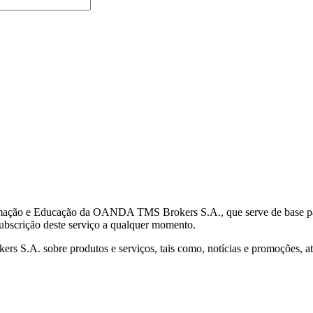
mação e Educação da OANDA TMS Brokers S.A., que serve de base para 
subscrição deste serviço a qualquer momento.
S.A. sobre produtos e serviços, tais como, notícias e promoções, atr