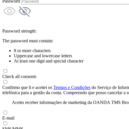
Password
Password strength:
The password must contain:
8 or more characters
Uppercase and lowercase letters
At least one digit and special character
Check all consents
Confirmo que li e aceitei os
Termos e Condições
do Serviço de Infor
telefónica para a gestão da conta. Compreendo que posso cancelar a 
Aceito receber informações de marketing da OANDA TMS Brokers 
E-mail
SMS/MMS