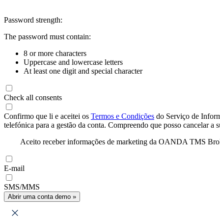
Password strength:
The password must contain:
8 or more characters
Uppercase and lowercase letters
At least one digit and special character
Check all consents
Confirmo que li e aceitei os
Termos e Condições
do Serviço de Infor
telefónica para a gestão da conta. Compreendo que posso cancelar a 
Aceito receber informações de marketing da OANDA TMS Brokers 
E-mail
SMS/MMS
Abrir uma conta demo »