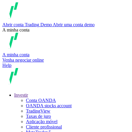
Abrir conta
Trading
Demo
Abrir uma conta demo
A minha conta
A minha conta
Venha negociar online
Help
Investir
Conta OANDA
OANDA stocks account
TradingView
Taxas de juro
Aplicação móvel
Cliente profissional