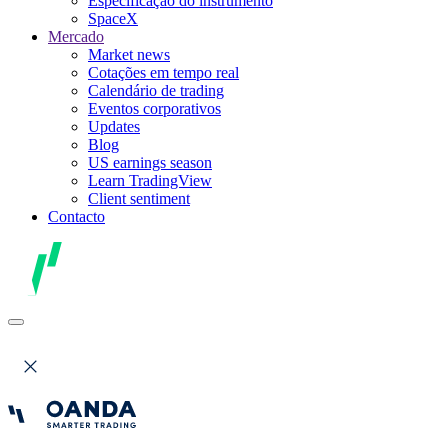
Especificação do instrumento
SpaceX
Mercado
Market news
Cotações em tempo real
Calendário de trading
Eventos corporativos
Updates
Blog
US earnings season
Learn TradingView
Client sentiment
Contacto