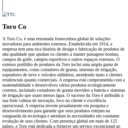
Toro Co
A Toro Co. é uma renomada fornecedora global de soluções
inovadoras para ambientes externos. Estabelecida em 1914, a
empresa tem uma rica história de design e fabricação de produtos de
alta qualidade que ajudam os clientes a manter paisagens bonitas,
campos de golfe, campos esportivos e outros espaços externos. O
extenso portfólio de produtos da Toro inclui uma ampla gama de
equipamentos, como cortadores de grama, sistemas de irrigação,
sopradores de neve e veículos utilitários, atendendo tanto a clientes
residenciais quanto comerciais. A empresa está comprometida com a
sustentabilidade e desenvolveu vários produtos ecologicamente
corretos, incluindo cortadores de grama movidos a bateria e sistemas
de irrigação que usam menos água. O sucesso da Toro é atribuído à
sua forte cultura de inovação, foco no cliente e excelência
operacional. A empresa investe pesadamente em pesquisa e
desenvolvimento para garantir que seus produtos estejam na
vanguarda da tecnologia e atendam às necessidades em constante
evolução de seus clientes. Com presença global em mais de 125
países, a Toro está dedicada a fornecer um serviço excepcional ao