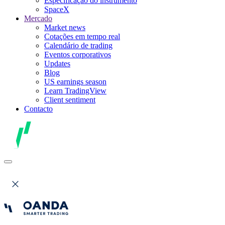
Especificação do instrumento
SpaceX
Mercado
Market news
Cotações em tempo real
Calendário de trading
Eventos corporativos
Updates
Blog
US earnings season
Learn TradingView
Client sentiment
Contacto