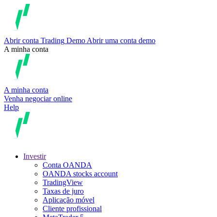
Abrir conta
Trading
Demo
Abrir uma conta demo
A minha conta
A minha conta
Venha negociar online
Help
Investir
Conta OANDA
OANDA stocks account
TradingView
Taxas de juro
Aplicação móvel
Cliente profissional