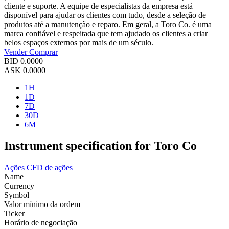
cliente e suporte. A equipe de especialistas da empresa está
disponível para ajudar os clientes com tudo, desde a seleção de
produtos até a manutenção e reparo. Em geral, a Toro Co. é uma
marca confiável e respeitada que tem ajudado os clientes a criar
belos espaços externos por mais de um século.
Vender
Comprar
BID
0.0000
ASK
0.0000
1H
1D
7D
30D
6M
Instrument specification for Toro Co
Ações
CFD de ações
Name
Currency
Symbol
Valor mínimo da ordem
Ticker
Horário de negociação