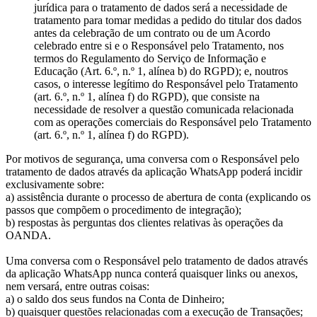
jurídica para o tratamento de dados será a necessidade de
tratamento para tomar medidas a pedido do titular dos dados
antes da celebração de um contrato ou de um Acordo
celebrado entre si e o Responsável pelo Tratamento, nos
termos do Regulamento do Serviço de Informação e
Educação (Art. 6.º, n.º 1, alínea b) do RGPD); e, noutros
casos, o interesse legítimo do Responsável pelo Tratamento
(art. 6.º, n.º 1, alínea f) do RGPD), que consiste na
necessidade de resolver a questão comunicada relacionada
com as operações comerciais do Responsável pelo Tratamento
(art. 6.º, n.º 1, alínea f) do RGPD).
Por motivos de segurança, uma conversa com o Responsável pelo
tratamento de dados através da aplicação WhatsApp poderá incidir
exclusivamente sobre:
a) assistência durante o processo de abertura de conta (explicando os
passos que compõem o procedimento de integração);
b) respostas às perguntas dos clientes relativas às operações da
OANDA.
Uma conversa com o Responsável pelo tratamento de dados através
da aplicação WhatsApp nunca conterá quaisquer links ou anexos,
nem versará, entre outras coisas:
a) o saldo dos seus fundos na Conta de Dinheiro;
b) quaisquer questões relacionadas com a execução de Transações;