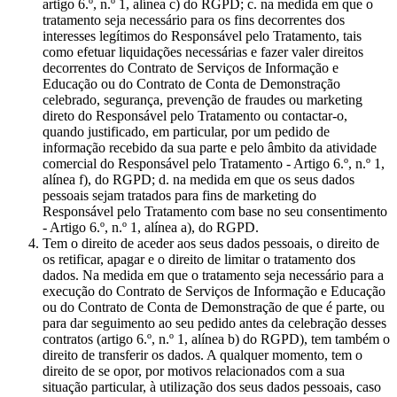
artigo 6.º, n.º 1, alínea c) do RGPD; c. na medida em que o
tratamento seja necessário para os fins decorrentes dos
interesses legítimos do Responsável pelo Tratamento, tais
como efetuar liquidações necessárias e fazer valer direitos
decorrentes do Contrato de Serviços de Informação e
Educação ou do Contrato de Conta de Demonstração
celebrado, segurança, prevenção de fraudes ou marketing
direto do Responsável pelo Tratamento ou contactar-o,
quando justificado, em particular, por um pedido de
informação recebido da sua parte e pelo âmbito da atividade
comercial do Responsável pelo Tratamento - Artigo 6.º, n.º 1,
alínea f), do RGPD; d. na medida em que os seus dados
pessoais sejam tratados para fins de marketing do
Responsável pelo Tratamento com base no seu consentimento
- Artigo 6.º, n.º 1, alínea a), do RGPD.
Tem o direito de aceder aos seus dados pessoais, o direito de
os retificar, apagar e o direito de limitar o tratamento dos
dados. Na medida em que o tratamento seja necessário para a
execução do Contrato de Serviços de Informação e Educação
ou do Contrato de Conta de Demonstração de que é parte, ou
para dar seguimento ao seu pedido antes da celebração desses
contratos (artigo 6.º, n.º 1, alínea b) do RGPD), tem também o
direito de transferir os dados. A qualquer momento, tem o
direito de se opor, por motivos relacionados com a sua
situação particular, à utilização dos seus dados pessoais, caso