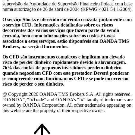
supervisão da Autoridade de Supervisão Financeira Polaca com base
numa autorização de 26 de abril de 2004 (KPWiG-4021-54-1/2004).
O serviço Stocks é oferecido em venda cruzada juntamente com
o serviço CFD. Informações detalhadas sobre os riscos
decorrentes dos vários serviços que fazem parte da venda
cruzada, bem como informações sobre os custos e taxas
associados a estes serviços, estão disponíveis em OANDA TMS
Brokers, na secção Documentos.
Os CFD são instrumentos complexos e implicam um elevado
risco de perder dinheiro rapidamente devido à alavancagem.
76% das contas de pequenos investidores perdem dinheiro
quando negoceiam CFD com este prestador. Deverá ponderar
se compreende como funcionam os CFD e se pode incorrer no
risco de perder o seu dinheiro.
@ Copyright 2026 OANDA TMS Brokers S.A. All rights reserved.
“OANDA”, “fxTrade” and OANDA’s “fx” family of trademarks are
owned by OANDA Corporation. All other trademarks appearing on
this website are the property of their respective owner.