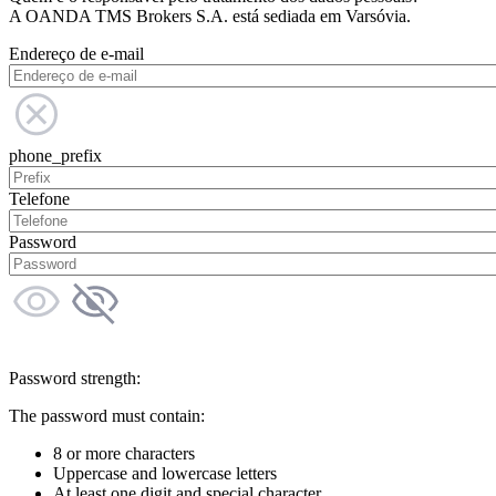
A OANDA TMS Brokers S.A. está sediada em Varsóvia.
Endereço de e-mail
phone_prefix
Telefone
Password
Password strength:
The password must contain:
8 or more characters
Uppercase and lowercase letters
At least one digit and special character