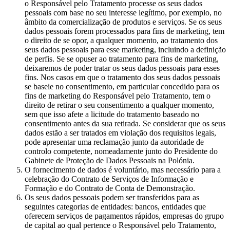
o Responsável pelo Tratamento processe os seus dados
pessoais com base no seu interesse legítimo, por exemplo, no
âmbito da comercialização de produtos e serviços. Se os seus
dados pessoais forem processados para fins de marketing, tem
o direito de se opor, a qualquer momento, ao tratamento dos
seus dados pessoais para esse marketing, incluindo a definição
de perfis. Se se opuser ao tratamento para fins de marketing,
deixaremos de poder tratar os seus dados pessoais para esses
fins. Nos casos em que o tratamento dos seus dados pessoais
se baseie no consentimento, em particular concedido para os
fins de marketing do Responsável pelo Tratamento, tem o
direito de retirar o seu consentimento a qualquer momento,
sem que isso afete a licitude do tratamento baseado no
consentimento antes da sua retirada. Se considerar que os seus
dados estão a ser tratados em violação dos requisitos legais,
pode apresentar uma reclamação junto da autoridade de
controlo competente, nomeadamente junto do Presidente do
Gabinete de Proteção de Dados Pessoais na Polónia.
O fornecimento de dados é voluntário, mas necessário para a
celebração do Contrato de Serviços de Informação e
Formação e do Contrato de Conta de Demonstração.
Os seus dados pessoais podem ser transferidos para as
seguintes categorias de entidades: bancos, entidades que
oferecem serviços de pagamentos rápidos, empresas do grupo
de capital ao qual pertence o Responsável pelo Tratamento,