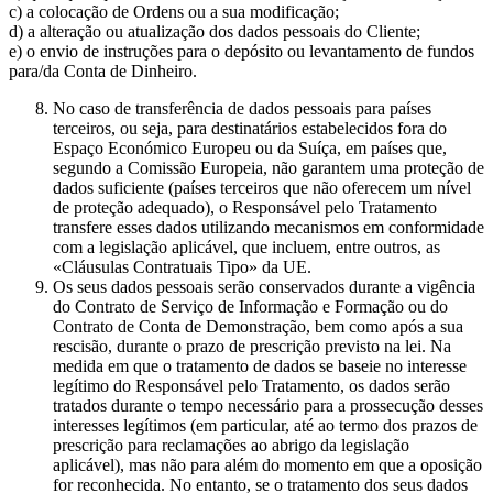
c) a colocação de Ordens ou a sua modificação;
d) a alteração ou atualização dos dados pessoais do Cliente;
e) o envio de instruções para o depósito ou levantamento de fundos
para/da Conta de Dinheiro.
No caso de transferência de dados pessoais para países
terceiros, ou seja, para destinatários estabelecidos fora do
Espaço Económico Europeu ou da Suíça, em países que,
segundo a Comissão Europeia, não garantem uma proteção de
dados suficiente (países terceiros que não oferecem um nível
de proteção adequado), o Responsável pelo Tratamento
transfere esses dados utilizando mecanismos em conformidade
com a legislação aplicável, que incluem, entre outros, as
«Cláusulas Contratuais Tipo» da UE.
Os seus dados pessoais serão conservados durante a vigência
do Contrato de Serviço de Informação e Formação ou do
Contrato de Conta de Demonstração, bem como após a sua
rescisão, durante o prazo de prescrição previsto na lei. Na
medida em que o tratamento de dados se baseie no interesse
legítimo do Responsável pelo Tratamento, os dados serão
tratados durante o tempo necessário para a prossecução desses
interesses legítimos (em particular, até ao termo dos prazos de
prescrição para reclamações ao abrigo da legislação
aplicável), mas não para além do momento em que a oposição
for reconhecida. No entanto, se o tratamento dos seus dados