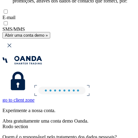
promoções, através dos dados de contacto que forneci, por:
E-mail
SMS/MMS
Abrir uma conta demo »
go to client zone
Experimente a nossa conta.
Abra gratuitamente uma conta demo Oanda.
Rodo section
Quem é o responsável pelo tratamento dos dados pessoais?