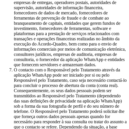
empresas de entregas, operadores postais, autoridades de
supervisão, autoridades de informação financeira,
fornecedores de dados de mercado, fornecedores de
ferramentas de prevenção de fraude e de combate ao
branqueamento de capitais, entidades que gerem fundos de
investimento, fornecedores de ferramentas, software e
plataformas para a prestação de serviços relacionados com
transações e operações financeiras realizadas no âmbito da
execução do Acordo-Quadro, bem como para o envio de
informações comerciais por meios de comunicação eletrónica,
consultores jurídicos, empresas de auditoria, empresas de
consultoria, o fornecedor da aplicação WhatsApp e entidades
que fornecem servidores e armazenam dados.
O contacto com o Responsável pelo Tratamento através da
aplicação WhatsApp pode ser iniciado por si ou pelo
Responsável pelo Tratamento, caso seja necessário contactá-lo
para concluir o processo de abertura da conta (conta real).
Consequentemente, os seus dados pessoais podem ser
transmitidos ao Responsável pelo Tratamento (dependendo
das suas definições de privacidade na aplicação WhatsApp)
sob a forma da sua fotografia de perfil e do seu número de
telefone. O Responsável pelo Tratamento poderá solicitar-lhe
que forneça outros dados pessoais apenas quando for
necessário para responder à sua consulta ou tratar do assunto a
que o contacto se refere. Dependendo da situação, a base