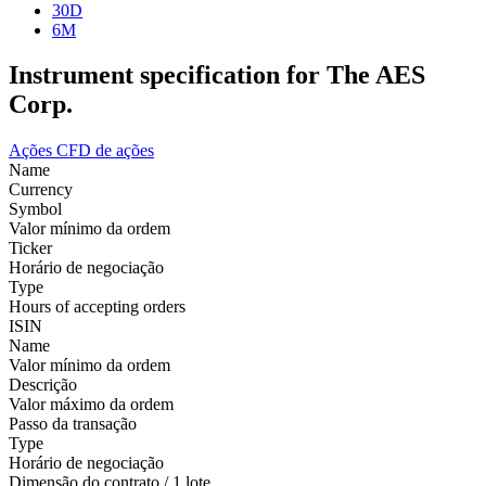
30D
6M
Instrument specification for The AES
Corp.
Ações
CFD de ações
Name
Currency
Symbol
Valor mínimo da ordem
Ticker
Horário de negociação
Type
Hours of accepting orders
ISIN
Name
Valor mínimo da ordem
Descrição
Valor máximo da ordem
Passo da transação
Type
Horário de negociação
Dimensão do contrato / 1 lote