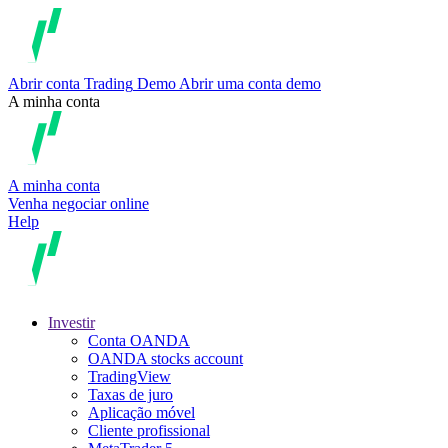
Abrir conta
Trading
Demo
Abrir uma conta demo
A minha conta
A minha conta
Venha negociar online
Help
Investir
Conta OANDA
OANDA stocks account
TradingView
Taxas de juro
Aplicação móvel
Cliente profissional