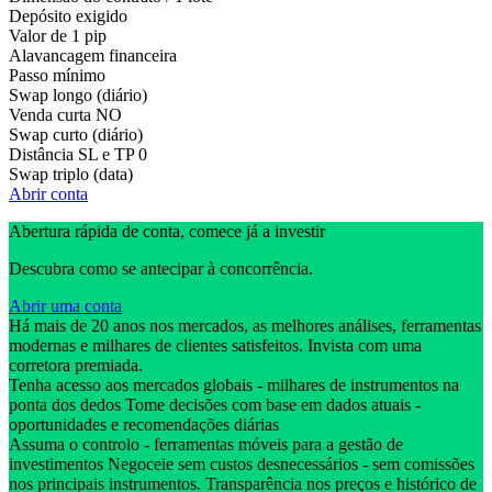
Depósito exigido
Valor de 1 pip
Alavancagem financeira
Passo mínimo
Swap longo (diário)
Venda curta
NO
Swap curto (diário)
Distância SL e TP
0
Swap triplo (data)
Abrir conta
Abertura rápida de conta, comece já a investir
Descubra como se antecipar à concorrência.
Abrir uma conta
Há mais de 20 anos nos mercados, as melhores análises, ferramentas
modernas e milhares de clientes satisfeitos. Invista com uma
corretora premiada.
Tenha acesso aos mercados globais - milhares de instrumentos na
ponta dos dedos Tome decisões com base em dados atuais -
oportunidades e recomendações diárias
Assuma o controlo - ferramentas móveis para a gestão de
investimentos Negoceie sem custos desnecessários - sem comissões
nos principais instrumentos. Transparência nos preços e histórico de