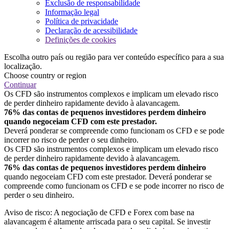
Exclusão de responsabilidade
Informação legal
Política de privacidade
Declaração de acessibilidade
Definições de cookies
Escolha outro país ou região para ver conteúdo específico para a sua
localização.
Choose country or region
Continuar
Os CFD são instrumentos complexos e implicam um elevado risco
de perder dinheiro rapidamente devido à alavancagem.
76% das contas de pequenos investidores perdem dinheiro
quando negoceiam CFD com este prestador.
Deverá ponderar se compreende como funcionam os CFD e se pode
incorrer no risco de perder o seu dinheiro.
Os CFD são instrumentos complexos e implicam um elevado risco
de perder dinheiro rapidamente devido à alavancagem.
76% das contas de pequenos investidores perdem dinheiro
quando negoceiam CFD com este prestador. Deverá ponderar se
compreende como funcionam os CFD e se pode incorrer no risco de
perder o seu dinheiro.
Aviso de risco: A negociação de CFD e Forex com base na
alavancagem é altamente arriscada para o seu capital. Se investir