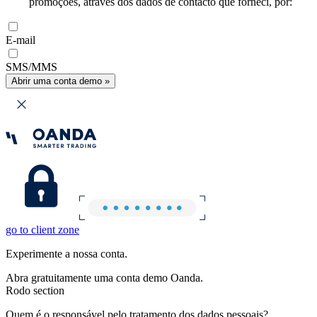
promoções, através dos dados de contacto que forneci, por:
E-mail
SMS/MMS
Abrir uma conta demo »
go to client zone
Experimente a nossa conta.
Abra gratuitamente uma conta demo Oanda.
Rodo section
Quem é o responsável pelo tratamento dos dados pessoais?