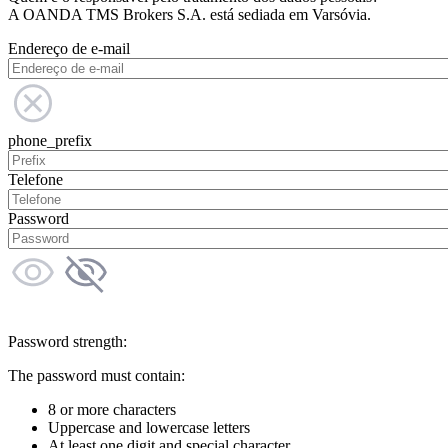
A OANDA TMS Brokers S.A. está sediada em Varsóvia.
Endereço de e-mail
phone_prefix
Telefone
Password
Password strength:
The password must contain:
8 or more characters
Uppercase and lowercase letters
At least one digit and special character