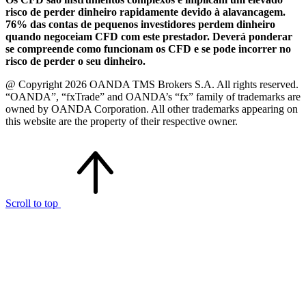
risco de perder dinheiro rapidamente devido à alavancagem.
76% das contas de pequenos investidores perdem dinheiro
quando negoceiam CFD com este prestador. Deverá ponderar
se compreende como funcionam os CFD e se pode incorrer no
risco de perder o seu dinheiro.
@ Copyright 2026 OANDA TMS Brokers S.A. All rights reserved.
“OANDA”, “fxTrade” and OANDA’s “fx” family of trademarks are
owned by OANDA Corporation. All other trademarks appearing on
this website are the property of their respective owner.
Scroll to top