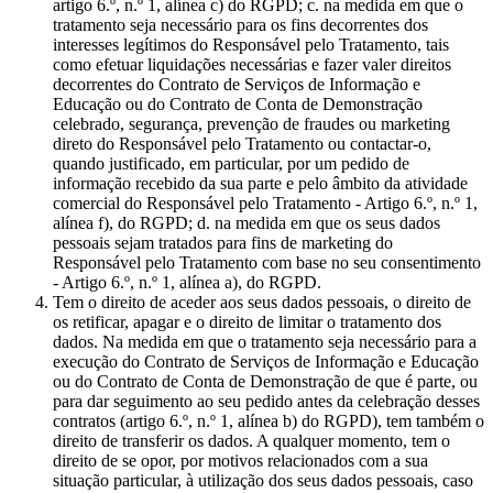
artigo 6.º, n.º 1, alínea c) do RGPD; c. na medida em que o
tratamento seja necessário para os fins decorrentes dos
interesses legítimos do Responsável pelo Tratamento, tais
como efetuar liquidações necessárias e fazer valer direitos
decorrentes do Contrato de Serviços de Informação e
Educação ou do Contrato de Conta de Demonstração
celebrado, segurança, prevenção de fraudes ou marketing
direto do Responsável pelo Tratamento ou contactar-o,
quando justificado, em particular, por um pedido de
informação recebido da sua parte e pelo âmbito da atividade
comercial do Responsável pelo Tratamento - Artigo 6.º, n.º 1,
alínea f), do RGPD; d. na medida em que os seus dados
pessoais sejam tratados para fins de marketing do
Responsável pelo Tratamento com base no seu consentimento
- Artigo 6.º, n.º 1, alínea a), do RGPD.
Tem o direito de aceder aos seus dados pessoais, o direito de
os retificar, apagar e o direito de limitar o tratamento dos
dados. Na medida em que o tratamento seja necessário para a
execução do Contrato de Serviços de Informação e Educação
ou do Contrato de Conta de Demonstração de que é parte, ou
para dar seguimento ao seu pedido antes da celebração desses
contratos (artigo 6.º, n.º 1, alínea b) do RGPD), tem também o
direito de transferir os dados. A qualquer momento, tem o
direito de se opor, por motivos relacionados com a sua
situação particular, à utilização dos seus dados pessoais, caso