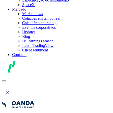
Especificação do instrumento
SpaceX
Mercado
Market news
Cotações em tempo real
Calendário de trading
Eventos corporativos
Updates
Blog
US earnings season
Learn TradingView
Client sentiment
Contacto