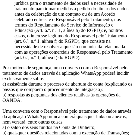
jurídica para o tratamento de dados será a necessidade de
tratamento para tomar medidas a pedido do titular dos dados
antes da celebração de um contrato ou de um Acordo
celebrado entre si e o Responsável pelo Tratamento, nos
termos do Regulamento do Serviço de Informação e
Educação (Art. 6.º, n.º 1, alínea b) do RGPD); e, noutros
casos, o interesse legítimo do Responsável pelo Tratamento
(art. 6.º, n.º 1, alínea f) do RGPD), que consiste na
necessidade de resolver a questão comunicada relacionada
com as operações comerciais do Responsável pelo Tratamento
(art. 6.º, n.º 1, alínea f) do RGPD).
Por motivos de segurança, uma conversa com o Responsável pelo
tratamento de dados através da aplicação WhatsApp poderá incidir
exclusivamente sobre:
a) assistência durante o processo de abertura de conta (explicando os
passos que compõem o procedimento de integração);
b) respostas às perguntas dos clientes relativas às operações da
OANDA.
Uma conversa com o Responsável pelo tratamento de dados através
da aplicação WhatsApp nunca conterá quaisquer links ou anexos,
nem versará, entre outras coisas:
a) o saldo dos seus fundos na Conta de Dinheiro;
b) quaisquer questões relacionadas com a execução de Transações;