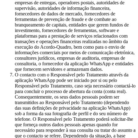
empresas de entregas, operadores postais, autoridades de
supervisão, autoridades de informação financeira,
fornecedores de dados de mercado, fornecedores de
ferramentas de prevenção de fraude e de combate ao
branqueamento de capitais, entidades que gerem fundos de
investimento, fornecedores de ferramentas, software e
plataformas para a prestação de serviços relacionados com
transações e operações financeiras realizadas no âmbito da
execução do Acordo-Quadro, bem como para o envio de
informações comerciais por meios de comunicação eletrónica,
consultores jurídicos, empresas de auditoria, empresas de
consultoria, o fornecedor da aplicação WhatsApp e entidades
que fornecem servidores e armazenam dados.
O contacto com o Responsável pelo Tratamento através da
aplicação WhatsApp pode ser iniciado por si ou pelo
Responsável pelo Tratamento, caso seja necessário contactá-lo
para concluir o processo de abertura da conta (conta real).
Consequentemente, os seus dados pessoais podem ser
transmitidos ao Responsável pelo Tratamento (dependendo
das suas definições de privacidade na aplicação WhatsApp)
sob a forma da sua fotografia de perfil e do seu número de
telefone. O Responsável pelo Tratamento poderá solicitar-lhe
que forneça outros dados pessoais apenas quando for
necessário para responder à sua consulta ou tratar do assunto a
que o contacto se refere. Dependendo da situação, a base