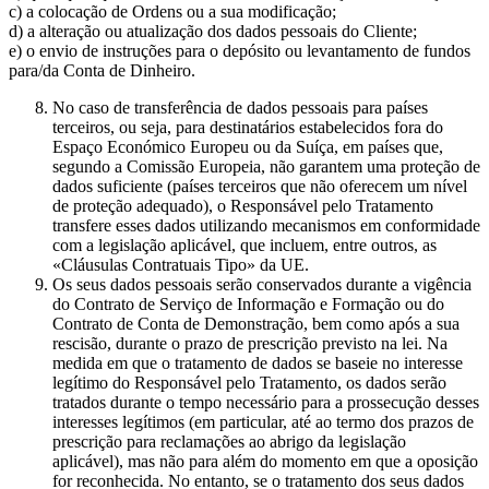
c) a colocação de Ordens ou a sua modificação;
d) a alteração ou atualização dos dados pessoais do Cliente;
e) o envio de instruções para o depósito ou levantamento de fundos
para/da Conta de Dinheiro.
No caso de transferência de dados pessoais para países
terceiros, ou seja, para destinatários estabelecidos fora do
Espaço Económico Europeu ou da Suíça, em países que,
segundo a Comissão Europeia, não garantem uma proteção de
dados suficiente (países terceiros que não oferecem um nível
de proteção adequado), o Responsável pelo Tratamento
transfere esses dados utilizando mecanismos em conformidade
com a legislação aplicável, que incluem, entre outros, as
«Cláusulas Contratuais Tipo» da UE.
Os seus dados pessoais serão conservados durante a vigência
do Contrato de Serviço de Informação e Formação ou do
Contrato de Conta de Demonstração, bem como após a sua
rescisão, durante o prazo de prescrição previsto na lei. Na
medida em que o tratamento de dados se baseie no interesse
legítimo do Responsável pelo Tratamento, os dados serão
tratados durante o tempo necessário para a prossecução desses
interesses legítimos (em particular, até ao termo dos prazos de
prescrição para reclamações ao abrigo da legislação
aplicável), mas não para além do momento em que a oposição
for reconhecida. No entanto, se o tratamento dos seus dados