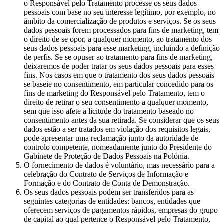
o Responsável pelo Tratamento processe os seus dados
pessoais com base no seu interesse legítimo, por exemplo, no
âmbito da comercialização de produtos e serviços. Se os seus
dados pessoais forem processados para fins de marketing, tem
o direito de se opor, a qualquer momento, ao tratamento dos
seus dados pessoais para esse marketing, incluindo a definição
de perfis. Se se opuser ao tratamento para fins de marketing,
deixaremos de poder tratar os seus dados pessoais para esses
fins. Nos casos em que o tratamento dos seus dados pessoais
se baseie no consentimento, em particular concedido para os
fins de marketing do Responsável pelo Tratamento, tem o
direito de retirar o seu consentimento a qualquer momento,
sem que isso afete a licitude do tratamento baseado no
consentimento antes da sua retirada. Se considerar que os seus
dados estão a ser tratados em violação dos requisitos legais,
pode apresentar uma reclamação junto da autoridade de
controlo competente, nomeadamente junto do Presidente do
Gabinete de Proteção de Dados Pessoais na Polónia.
O fornecimento de dados é voluntário, mas necessário para a
celebração do Contrato de Serviços de Informação e
Formação e do Contrato de Conta de Demonstração.
Os seus dados pessoais podem ser transferidos para as
seguintes categorias de entidades: bancos, entidades que
oferecem serviços de pagamentos rápidos, empresas do grupo
de capital ao qual pertence o Responsável pelo Tratamento,