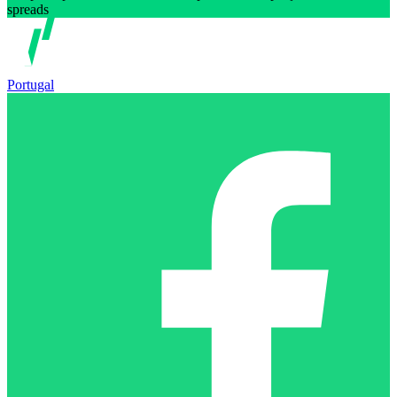
spreads
Portugal