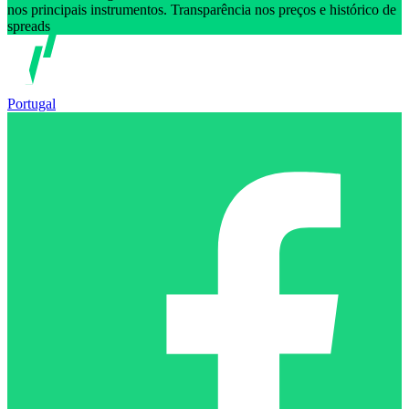
nos principais instrumentos. Transparência nos preços e histórico de
spreads
Portugal