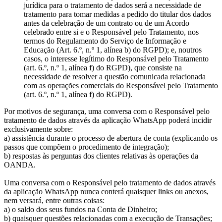
jurídica para o tratamento de dados será a necessidade de
tratamento para tomar medidas a pedido do titular dos dados
antes da celebração de um contrato ou de um Acordo
celebrado entre si e o Responsável pelo Tratamento, nos
termos do Regulamento do Serviço de Informação e
Educação (Art. 6.º, n.º 1, alínea b) do RGPD); e, noutros
casos, o interesse legítimo do Responsável pelo Tratamento
(art. 6.º, n.º 1, alínea f) do RGPD), que consiste na
necessidade de resolver a questão comunicada relacionada
com as operações comerciais do Responsável pelo Tratamento
(art. 6.º, n.º 1, alínea f) do RGPD).
Por motivos de segurança, uma conversa com o Responsável pelo
tratamento de dados através da aplicação WhatsApp poderá incidir
exclusivamente sobre:
a) assistência durante o processo de abertura de conta (explicando os
passos que compõem o procedimento de integração);
b) respostas às perguntas dos clientes relativas às operações da
OANDA.
Uma conversa com o Responsável pelo tratamento de dados através
da aplicação WhatsApp nunca conterá quaisquer links ou anexos,
nem versará, entre outras coisas:
a) o saldo dos seus fundos na Conta de Dinheiro;
b) quaisquer questões relacionadas com a execução de Transações;