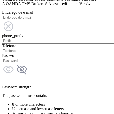
A OANDA TMS Brokers S.A. está sediada em Varsóvia.
Endereço de e-mail
phone_prefix
Telefone
Password
Password strength:
The password must contain:
8 or more characters
Uppercase and lowercase letters
At least one digit and special character