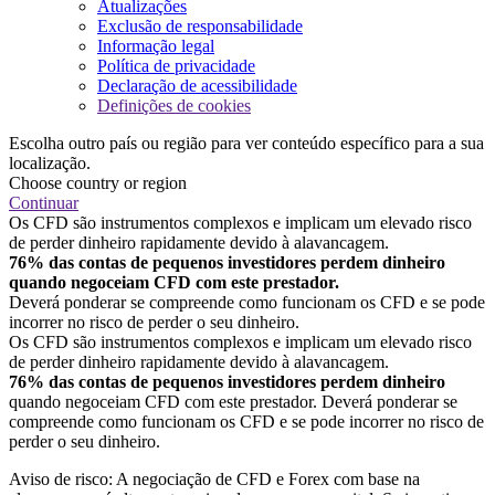
Atualizações
Exclusão de responsabilidade
Informação legal
Política de privacidade
Declaração de acessibilidade
Definições de cookies
Escolha outro país ou região para ver conteúdo específico para a sua
localização.
Choose country or region
Continuar
Os CFD são instrumentos complexos e implicam um elevado risco
de perder dinheiro rapidamente devido à alavancagem.
76% das contas de pequenos investidores perdem dinheiro
quando negoceiam CFD com este prestador.
Deverá ponderar se compreende como funcionam os CFD e se pode
incorrer no risco de perder o seu dinheiro.
Os CFD são instrumentos complexos e implicam um elevado risco
de perder dinheiro rapidamente devido à alavancagem.
76% das contas de pequenos investidores perdem dinheiro
quando negoceiam CFD com este prestador. Deverá ponderar se
compreende como funcionam os CFD e se pode incorrer no risco de
perder o seu dinheiro.
Aviso de risco: A negociação de CFD e Forex com base na