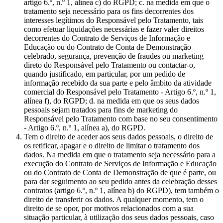
artigo 6.º, n.º 1, alínea c) do RGPD; c. na medida em que o
tratamento seja necessário para os fins decorrentes dos
interesses legítimos do Responsável pelo Tratamento, tais
como efetuar liquidações necessárias e fazer valer direitos
decorrentes do Contrato de Serviços de Informação e
Educação ou do Contrato de Conta de Demonstração
celebrado, segurança, prevenção de fraudes ou marketing
direto do Responsável pelo Tratamento ou contactar-o,
quando justificado, em particular, por um pedido de
informação recebido da sua parte e pelo âmbito da atividade
comercial do Responsável pelo Tratamento - Artigo 6.º, n.º 1,
alínea f), do RGPD; d. na medida em que os seus dados
pessoais sejam tratados para fins de marketing do
Responsável pelo Tratamento com base no seu consentimento
- Artigo 6.º, n.º 1, alínea a), do RGPD.
Tem o direito de aceder aos seus dados pessoais, o direito de
os retificar, apagar e o direito de limitar o tratamento dos
dados. Na medida em que o tratamento seja necessário para a
execução do Contrato de Serviços de Informação e Educação
ou do Contrato de Conta de Demonstração de que é parte, ou
para dar seguimento ao seu pedido antes da celebração desses
contratos (artigo 6.º, n.º 1, alínea b) do RGPD), tem também o
direito de transferir os dados. A qualquer momento, tem o
direito de se opor, por motivos relacionados com a sua
situação particular, à utilização dos seus dados pessoais, caso