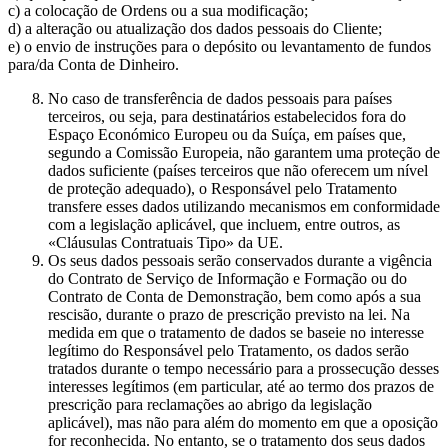
c) a colocação de Ordens ou a sua modificação;
d) a alteração ou atualização dos dados pessoais do Cliente;
e) o envio de instruções para o depósito ou levantamento de fundos
para/da Conta de Dinheiro.
No caso de transferência de dados pessoais para países
terceiros, ou seja, para destinatários estabelecidos fora do
Espaço Económico Europeu ou da Suíça, em países que,
segundo a Comissão Europeia, não garantem uma proteção de
dados suficiente (países terceiros que não oferecem um nível
de proteção adequado), o Responsável pelo Tratamento
transfere esses dados utilizando mecanismos em conformidade
com a legislação aplicável, que incluem, entre outros, as
«Cláusulas Contratuais Tipo» da UE.
Os seus dados pessoais serão conservados durante a vigência
do Contrato de Serviço de Informação e Formação ou do
Contrato de Conta de Demonstração, bem como após a sua
rescisão, durante o prazo de prescrição previsto na lei. Na
medida em que o tratamento de dados se baseie no interesse
legítimo do Responsável pelo Tratamento, os dados serão
tratados durante o tempo necessário para a prossecução desses
interesses legítimos (em particular, até ao termo dos prazos de
prescrição para reclamações ao abrigo da legislação
aplicável), mas não para além do momento em que a oposição
for reconhecida. No entanto, se o tratamento dos seus dados