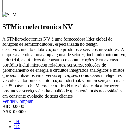
STMicroelectronics NV
A STMicroelectronics NV é uma fornecedora líder global de
soluções de semicondutores, especializada no design,
desenvolvimento e fabricação de produtos e serviços inovadores. A
empresa atende a uma ampla gama de setores, incluindo automotivo,
industrial, eletrônicos de consumo e comunicações. Seu extenso
portfólio inclui microcontroladores, sensores, soluções de
gerenciamento de energia e circuitos integrados analógicos e mistos,
que são utilizados em diversas aplicações, como casas inteligentes,
veículos autônomos e automação industrial. Com presença em mais
de 35 países, a STMicroelectronics NV está dedicada a fornecer
produtos e serviços de alta qualidade que atendam às necessidades
em constante evolução de seus clientes.
Vender
Comprar
BID
0.0000
ASK
0.0000
1H
1D