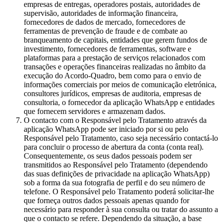
empresas de entregas, operadores postais, autoridades de
supervisão, autoridades de informação financeira,
fornecedores de dados de mercado, fornecedores de
ferramentas de prevenção de fraude e de combate ao
branqueamento de capitais, entidades que gerem fundos de
investimento, fornecedores de ferramentas, software e
plataformas para a prestação de serviços relacionados com
transações e operações financeiras realizadas no âmbito da
execução do Acordo-Quadro, bem como para o envio de
informações comerciais por meios de comunicação eletrónica,
consultores jurídicos, empresas de auditoria, empresas de
consultoria, o fornecedor da aplicação WhatsApp e entidades
que fornecem servidores e armazenam dados.
O contacto com o Responsável pelo Tratamento através da
aplicação WhatsApp pode ser iniciado por si ou pelo
Responsável pelo Tratamento, caso seja necessário contactá-lo
para concluir o processo de abertura da conta (conta real).
Consequentemente, os seus dados pessoais podem ser
transmitidos ao Responsável pelo Tratamento (dependendo
das suas definições de privacidade na aplicação WhatsApp)
sob a forma da sua fotografia de perfil e do seu número de
telefone. O Responsável pelo Tratamento poderá solicitar-lhe
que forneça outros dados pessoais apenas quando for
necessário para responder à sua consulta ou tratar do assunto a
que o contacto se refere. Dependendo da situação, a base