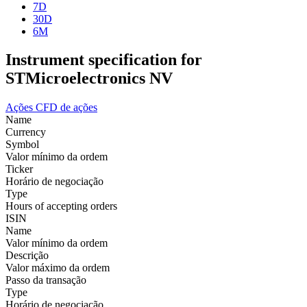
7D
30D
6M
Instrument specification for
STMicroelectronics NV
Ações
CFD de ações
Name
Currency
Symbol
Valor mínimo da ordem
Ticker
Horário de negociação
Type
Hours of accepting orders
ISIN
Name
Valor mínimo da ordem
Descrição
Valor máximo da ordem
Passo da transação
Type
Horário de negociação