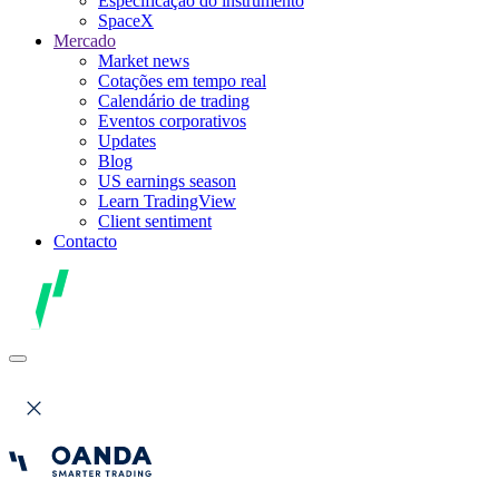
Especificação do instrumento
SpaceX
Mercado
Market news
Cotações em tempo real
Calendário de trading
Eventos corporativos
Updates
Blog
US earnings season
Learn TradingView
Client sentiment
Contacto