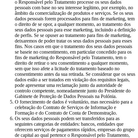
o Responsável pelo Tratamento processe os seus dados
pessoais com base no seu interesse legítimo, por exemplo, no
âmbito da comercialização de produtos e serviços. Se os seus
dados pessoais forem processados para fins de marketing, tem
o direito de se opor, a qualquer momento, ao tratamento dos
seus dados pessoais para esse marketing, incluindo a definição
de perfis. Se se opuser ao tratamento para fins de marketing,
deixaremos de poder tratar os seus dados pessoais para esses
fins. Nos casos em que o tratamento dos seus dados pessoais
se baseie no consentimento, em particular concedido para os
fins de marketing do Responsável pelo Tratamento, tem o
direito de retirar o seu consentimento a qualquer momento,
sem que isso afete a licitude do tratamento baseado no
consentimento antes da sua retirada. Se considerar que os seus
dados estão a ser tratados em violação dos requisitos legais,
pode apresentar uma reclamação junto da autoridade de
controlo competente, nomeadamente junto do Presidente do
Gabinete de Proteção de Dados Pessoais na Polónia.
O fornecimento de dados é voluntário, mas necessário para a
celebração do Contrato de Serviços de Informação e
Formação e do Contrato de Conta de Demonstração.
Os seus dados pessoais podem ser transferidos para as
seguintes categorias de entidades: bancos, entidades que
oferecem serviços de pagamentos rápidos, empresas do grupo
de capital ao qual pertence o Responsável pelo Tratamento,