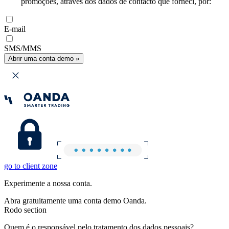
promoções, através dos dados de contacto que forneci, por:
E-mail
SMS/MMS
Abrir uma conta demo »
go to client zone
Experimente a nossa conta.
Abra gratuitamente uma conta demo Oanda.
Rodo section
Quem é o responsável pelo tratamento dos dados pessoais?