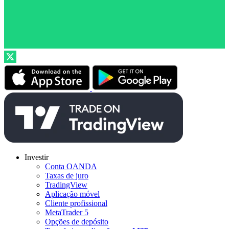
Investir
Conta OANDA
Taxas de juro
TradingView
Aplicação móvel
Cliente profissional
MetaTrader 5
Opções de depósito