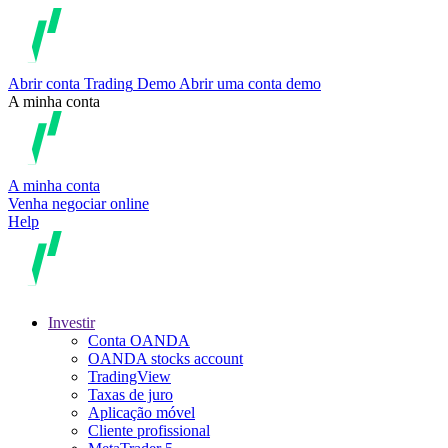
Abrir conta
Trading
Demo
Abrir uma conta demo
A minha conta
A minha conta
Venha negociar online
Help
Investir
Conta OANDA
OANDA stocks account
TradingView
Taxas de juro
Aplicação móvel
Cliente profissional