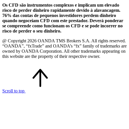
Os CFD são instrumentos complexos e implicam um elevado
risco de perder dinheiro rapidamente devido à alavancagem.
76% das contas de pequenos investidores perdem dinheiro
quando negoceiam CFD com este prestador. Deverá ponderar
se compreende como funcionam os CFD e se pode incorrer no
risco de perder o seu dinheiro.
@ Copyright 2026 OANDA TMS Brokers S.A. All rights reserved.
“OANDA”, “fxTrade” and OANDA’s “fx” family of trademarks are
owned by OANDA Corporation. All other trademarks appearing on
this website are the property of their respective owner.
Scroll to top