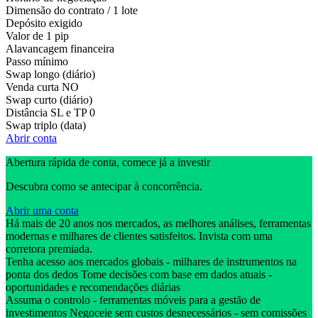
Dimensão do contrato / 1 lote
Depósito exigido
Valor de 1 pip
Alavancagem financeira
Passo mínimo
Swap longo (diário)
Venda curta
NO
Swap curto (diário)
Distância SL e TP
0
Swap triplo (data)
Abrir conta
Abertura rápida de conta, comece já a investir
Descubra como se antecipar à concorrência.
Abrir uma conta
Há mais de 20 anos nos mercados, as melhores análises, ferramentas
modernas e milhares de clientes satisfeitos. Invista com uma
corretora premiada.
Tenha acesso aos mercados globais - milhares de instrumentos na
ponta dos dedos Tome decisões com base em dados atuais -
oportunidades e recomendações diárias
Assuma o controlo - ferramentas móveis para a gestão de
investimentos Negoceie sem custos desnecessários - sem comissões