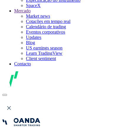
Especificação do instrumento
SpaceX
Mercado
Market news
Cotações em tempo real
Calendário de trading
Eventos corporativos
Updates
Blog
US earnings season
Learn TradingView
Client sentiment
Contacto