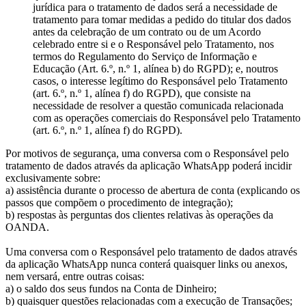
jurídica para o tratamento de dados será a necessidade de
tratamento para tomar medidas a pedido do titular dos dados
antes da celebração de um contrato ou de um Acordo
celebrado entre si e o Responsável pelo Tratamento, nos
termos do Regulamento do Serviço de Informação e
Educação (Art. 6.º, n.º 1, alínea b) do RGPD); e, noutros
casos, o interesse legítimo do Responsável pelo Tratamento
(art. 6.º, n.º 1, alínea f) do RGPD), que consiste na
necessidade de resolver a questão comunicada relacionada
com as operações comerciais do Responsável pelo Tratamento
(art. 6.º, n.º 1, alínea f) do RGPD).
Por motivos de segurança, uma conversa com o Responsável pelo
tratamento de dados através da aplicação WhatsApp poderá incidir
exclusivamente sobre:
a) assistência durante o processo de abertura de conta (explicando os
passos que compõem o procedimento de integração);
b) respostas às perguntas dos clientes relativas às operações da
OANDA.
Uma conversa com o Responsável pelo tratamento de dados através
da aplicação WhatsApp nunca conterá quaisquer links ou anexos,
nem versará, entre outras coisas:
a) o saldo dos seus fundos na Conta de Dinheiro;
b) quaisquer questões relacionadas com a execução de Transações;