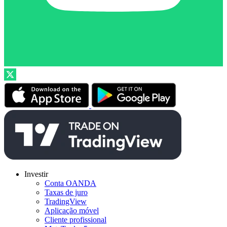
Investir
Conta OANDA
Taxas de juro
TradingView
Aplicação móvel
Cliente profissional