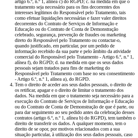
artigo 6.º, n.º 1, alínea c) do RGPD; c. na medida em que o
tratamento seja necessário para os fins decorrentes dos
interesses legítimos do Responsável pelo Tratamento, tais
como efetuar liquidações necessárias e fazer valer direitos
decorrentes do Contrato de Serviços de Informação e
Educação ou do Contrato de Conta de Demonstração
celebrado, segurança, prevenção de fraudes ou marketing
direto do Responsável pelo Tratamento ou contactar-o,
quando justificado, em particular, por um pedido de
informação recebido da sua parte e pelo âmbito da atividade
comercial do Responsável pelo Tratamento - Artigo 6.º, n.º 1,
alínea f), do RGPD; d. na medida em que os seus dados
pessoais sejam tratados para fins de marketing do
Responsável pelo Tratamento com base no seu consentimento
- Artigo 6.º, n.º 1, alínea a), do RGPD.
Tem o direito de aceder aos seus dados pessoais, o direito de
os retificar, apagar e o direito de limitar o tratamento dos
dados. Na medida em que o tratamento seja necessário para a
execução do Contrato de Serviços de Informação e Educação
ou do Contrato de Conta de Demonstração de que é parte, ou
para dar seguimento ao seu pedido antes da celebração desses
contratos (artigo 6.º, n.º 1, alínea b) do RGPD), tem também o
direito de transferir os dados. A qualquer momento, tem o
direito de se opor, por motivos relacionados com a sua
situação particular, à utilização dos seus dados pessoais, caso