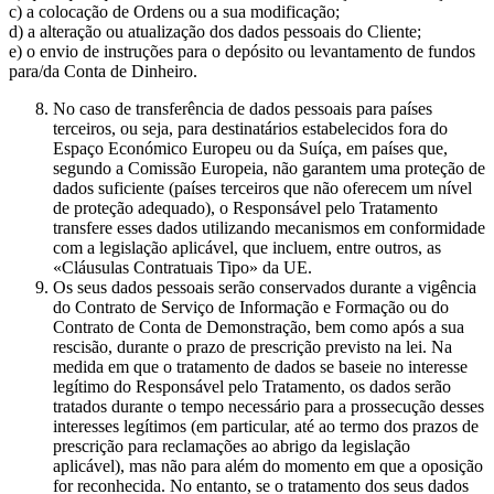
c) a colocação de Ordens ou a sua modificação;
d) a alteração ou atualização dos dados pessoais do Cliente;
e) o envio de instruções para o depósito ou levantamento de fundos
para/da Conta de Dinheiro.
No caso de transferência de dados pessoais para países
terceiros, ou seja, para destinatários estabelecidos fora do
Espaço Económico Europeu ou da Suíça, em países que,
segundo a Comissão Europeia, não garantem uma proteção de
dados suficiente (países terceiros que não oferecem um nível
de proteção adequado), o Responsável pelo Tratamento
transfere esses dados utilizando mecanismos em conformidade
com a legislação aplicável, que incluem, entre outros, as
«Cláusulas Contratuais Tipo» da UE.
Os seus dados pessoais serão conservados durante a vigência
do Contrato de Serviço de Informação e Formação ou do
Contrato de Conta de Demonstração, bem como após a sua
rescisão, durante o prazo de prescrição previsto na lei. Na
medida em que o tratamento de dados se baseie no interesse
legítimo do Responsável pelo Tratamento, os dados serão
tratados durante o tempo necessário para a prossecução desses
interesses legítimos (em particular, até ao termo dos prazos de
prescrição para reclamações ao abrigo da legislação
aplicável), mas não para além do momento em que a oposição
for reconhecida. No entanto, se o tratamento dos seus dados