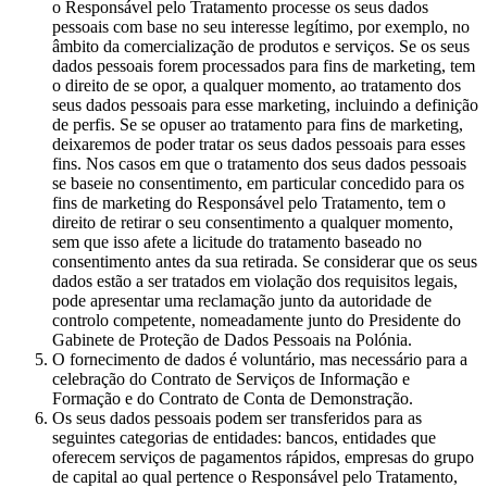
o Responsável pelo Tratamento processe os seus dados
pessoais com base no seu interesse legítimo, por exemplo, no
âmbito da comercialização de produtos e serviços. Se os seus
dados pessoais forem processados para fins de marketing, tem
o direito de se opor, a qualquer momento, ao tratamento dos
seus dados pessoais para esse marketing, incluindo a definição
de perfis. Se se opuser ao tratamento para fins de marketing,
deixaremos de poder tratar os seus dados pessoais para esses
fins. Nos casos em que o tratamento dos seus dados pessoais
se baseie no consentimento, em particular concedido para os
fins de marketing do Responsável pelo Tratamento, tem o
direito de retirar o seu consentimento a qualquer momento,
sem que isso afete a licitude do tratamento baseado no
consentimento antes da sua retirada. Se considerar que os seus
dados estão a ser tratados em violação dos requisitos legais,
pode apresentar uma reclamação junto da autoridade de
controlo competente, nomeadamente junto do Presidente do
Gabinete de Proteção de Dados Pessoais na Polónia.
O fornecimento de dados é voluntário, mas necessário para a
celebração do Contrato de Serviços de Informação e
Formação e do Contrato de Conta de Demonstração.
Os seus dados pessoais podem ser transferidos para as
seguintes categorias de entidades: bancos, entidades que
oferecem serviços de pagamentos rápidos, empresas do grupo
de capital ao qual pertence o Responsável pelo Tratamento,