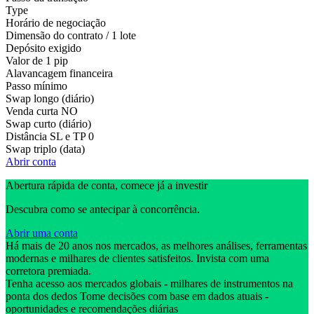
Type
Horário de negociação
Dimensão do contrato / 1 lote
Depósito exigido
Valor de 1 pip
Alavancagem financeira
Passo mínimo
Swap longo (diário)
Venda curta
NO
Swap curto (diário)
Distância SL e TP
0
Swap triplo (data)
Abrir conta
Abertura rápida de conta, comece já a investir
Descubra como se antecipar à concorrência.
Abrir uma conta
Há mais de 20 anos nos mercados, as melhores análises, ferramentas
modernas e milhares de clientes satisfeitos. Invista com uma
corretora premiada.
Tenha acesso aos mercados globais - milhares de instrumentos na
ponta dos dedos Tome decisões com base em dados atuais -
oportunidades e recomendações diárias