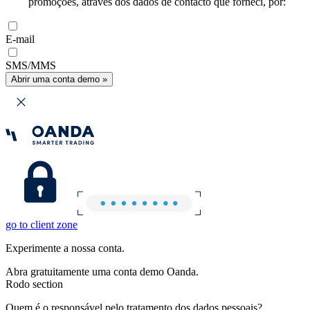
promoções, através dos dados de contacto que forneci, por:
E-mail
SMS/MMS
Abrir uma conta demo »
go to client zone
Experimente a nossa conta.
Abra gratuitamente uma conta demo Oanda.
Rodo section
Quem é o responsável pelo tratamento dos dados pessoais?