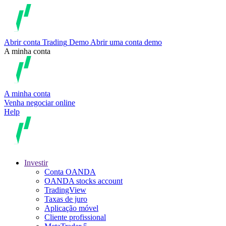
Abrir conta
Trading
Demo
Abrir uma conta demo
A minha conta
A minha conta
Venha negociar online
Help
Investir
Conta OANDA
OANDA stocks account
TradingView
Taxas de juro
Aplicação móvel
Cliente profissional