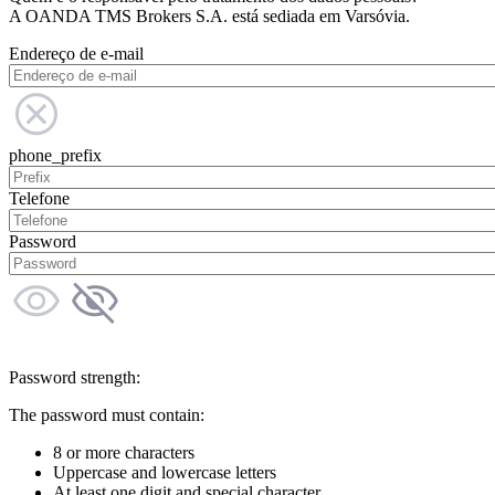
A OANDA TMS Brokers S.A. está sediada em Varsóvia.
Endereço de e-mail
phone_prefix
Telefone
Password
Password strength:
The password must contain:
8 or more characters
Uppercase and lowercase letters
At least one digit and special character