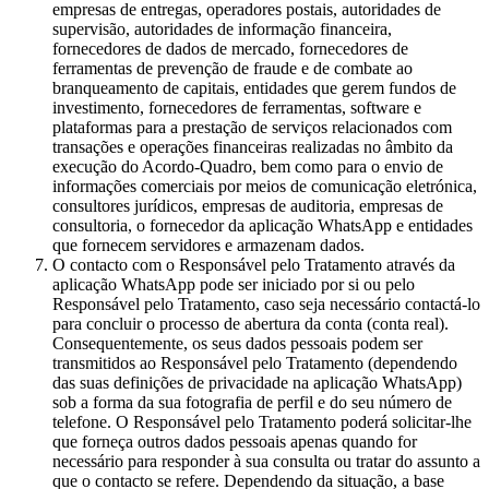
empresas de entregas, operadores postais, autoridades de
supervisão, autoridades de informação financeira,
fornecedores de dados de mercado, fornecedores de
ferramentas de prevenção de fraude e de combate ao
branqueamento de capitais, entidades que gerem fundos de
investimento, fornecedores de ferramentas, software e
plataformas para a prestação de serviços relacionados com
transações e operações financeiras realizadas no âmbito da
execução do Acordo-Quadro, bem como para o envio de
informações comerciais por meios de comunicação eletrónica,
consultores jurídicos, empresas de auditoria, empresas de
consultoria, o fornecedor da aplicação WhatsApp e entidades
que fornecem servidores e armazenam dados.
O contacto com o Responsável pelo Tratamento através da
aplicação WhatsApp pode ser iniciado por si ou pelo
Responsável pelo Tratamento, caso seja necessário contactá-lo
para concluir o processo de abertura da conta (conta real).
Consequentemente, os seus dados pessoais podem ser
transmitidos ao Responsável pelo Tratamento (dependendo
das suas definições de privacidade na aplicação WhatsApp)
sob a forma da sua fotografia de perfil e do seu número de
telefone. O Responsável pelo Tratamento poderá solicitar-lhe
que forneça outros dados pessoais apenas quando for
necessário para responder à sua consulta ou tratar do assunto a
que o contacto se refere. Dependendo da situação, a base