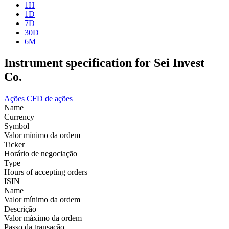
1H
1D
7D
30D
6M
Instrument specification for Sei Invest
Co.
Ações
CFD de ações
Name
Currency
Symbol
Valor mínimo da ordem
Ticker
Horário de negociação
Type
Hours of accepting orders
ISIN
Name
Valor mínimo da ordem
Descrição
Valor máximo da ordem
Passo da transação