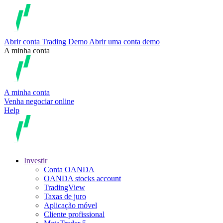
Abrir conta
Trading
Demo
Abrir uma conta demo
A minha conta
A minha conta
Venha negociar online
Help
Investir
Conta OANDA
OANDA stocks account
TradingView
Taxas de juro
Aplicação móvel
Cliente profissional