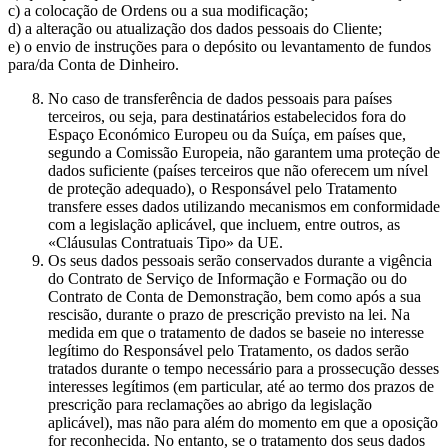
c) a colocação de Ordens ou a sua modificação;
d) a alteração ou atualização dos dados pessoais do Cliente;
e) o envio de instruções para o depósito ou levantamento de fundos
para/da Conta de Dinheiro.
No caso de transferência de dados pessoais para países
terceiros, ou seja, para destinatários estabelecidos fora do
Espaço Económico Europeu ou da Suíça, em países que,
segundo a Comissão Europeia, não garantem uma proteção de
dados suficiente (países terceiros que não oferecem um nível
de proteção adequado), o Responsável pelo Tratamento
transfere esses dados utilizando mecanismos em conformidade
com a legislação aplicável, que incluem, entre outros, as
«Cláusulas Contratuais Tipo» da UE.
Os seus dados pessoais serão conservados durante a vigência
do Contrato de Serviço de Informação e Formação ou do
Contrato de Conta de Demonstração, bem como após a sua
rescisão, durante o prazo de prescrição previsto na lei. Na
medida em que o tratamento de dados se baseie no interesse
legítimo do Responsável pelo Tratamento, os dados serão
tratados durante o tempo necessário para a prossecução desses
interesses legítimos (em particular, até ao termo dos prazos de
prescrição para reclamações ao abrigo da legislação
aplicável), mas não para além do momento em que a oposição
for reconhecida. No entanto, se o tratamento dos seus dados