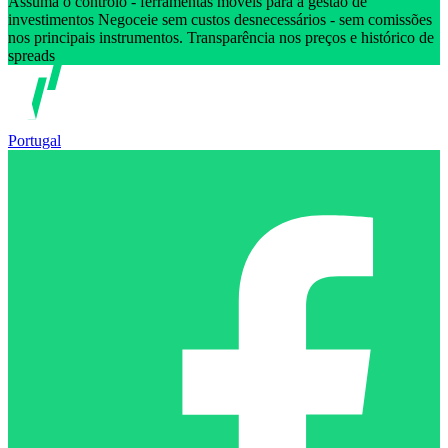
Assuma o controlo - ferramentas móveis para a gestão de
investimentos Negoceie sem custos desnecessários - sem comissões
nos principais instrumentos. Transparência nos preços e histórico de
spreads
Portugal