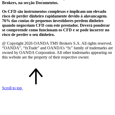
Brokers, na secção Documentos.
Os CFD são instrumentos complexos e implicam um elevado
risco de perder dinheiro rapidamente devido à alavancagem.
76% das contas de pequenos investidores perdem dinheiro
quando negoceiam CFD com este prestador. Deverá ponderar
se compreende como funcionam os CFD e se pode incorrer no
risco de perder o seu dinheiro.
@ Copyright 2026 OANDA TMS Brokers S.A. All rights reserved.
“OANDA”, “fxTrade” and OANDA’s “fx” family of trademarks are
owned by OANDA Corporation. All other trademarks appearing on
this website are the property of their respective owner.
Scroll to top