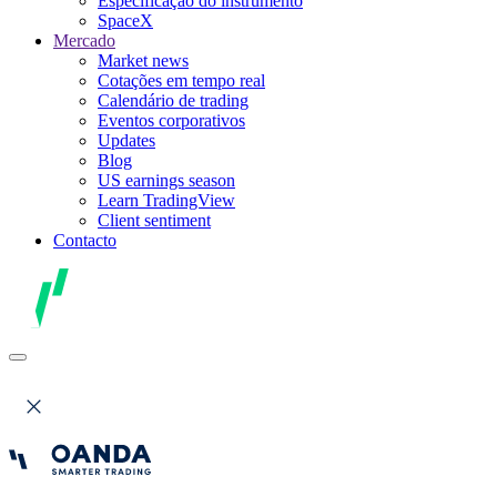
Especificação do instrumento
SpaceX
Mercado
Market news
Cotações em tempo real
Calendário de trading
Eventos corporativos
Updates
Blog
US earnings season
Learn TradingView
Client sentiment
Contacto