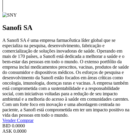
Sanofi SA
A Sanofi SA é uma empresa farmacêutica líder global que se
especializa na pesquisa, desenvolvimento, fabricação e
comercialização de soluções inovadoras de saúde. Operando em
mais de 170 países, a Sanofi está dedicada a melhorar a saúde e o
bem-estar das pessoas em todo o mundo. O extenso portfólio da
empresa inclui medicamentos prescritos, vacinas, produtos de saúde
do consumidor e dispositivos médicos. Os esforços de pesquisa e
desenvolvimento da Sanofi estão focados em áreas críticas como
oncologia, imunologia, doenças raras e vacinas. A empresa também
está comprometida com a sustentabilidade e a responsabilidade
social, com iniciativas voltadas para a redução de seu impacto
ambiental e a melhoria do acesso à saúde em comunidades carentes.
Com um forte foco em inovação e uma abordagem centrada no
paciente, a Sanofi está comprometida em ter um impacto positivo na
vida das pessoas em todo o mundo.
Vender
Comprar
BID
0.0000
ASK
0.0000