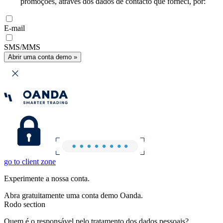
promoções, através dos dados de contacto que forneci, por:
E-mail
SMS/MMS
Abrir uma conta demo »
go to client zone
Experimente a nossa conta.
Abra gratuitamente uma conta demo Oanda.
Rodo section
Quem é o responsável pelo tratamento dos dados pessoais?