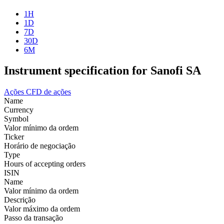
1H
1D
7D
30D
6M
Instrument specification for Sanofi SA
Ações
CFD de ações
Name
Currency
Symbol
Valor mínimo da ordem
Ticker
Horário de negociação
Type
Hours of accepting orders
ISIN
Name
Valor mínimo da ordem
Descrição
Valor máximo da ordem
Passo da transação