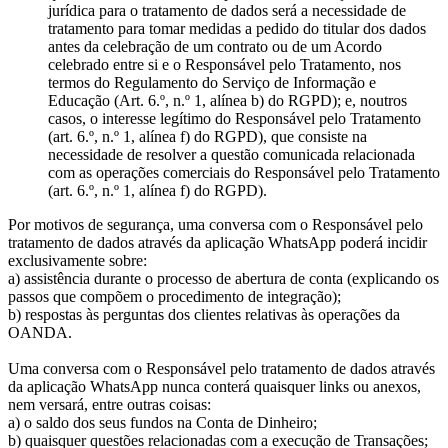
jurídica para o tratamento de dados será a necessidade de
tratamento para tomar medidas a pedido do titular dos dados
antes da celebração de um contrato ou de um Acordo
celebrado entre si e o Responsável pelo Tratamento, nos
termos do Regulamento do Serviço de Informação e
Educação (Art. 6.º, n.º 1, alínea b) do RGPD); e, noutros
casos, o interesse legítimo do Responsável pelo Tratamento
(art. 6.º, n.º 1, alínea f) do RGPD), que consiste na
necessidade de resolver a questão comunicada relacionada
com as operações comerciais do Responsável pelo Tratamento
(art. 6.º, n.º 1, alínea f) do RGPD).
Por motivos de segurança, uma conversa com o Responsável pelo
tratamento de dados através da aplicação WhatsApp poderá incidir
exclusivamente sobre:
a) assistência durante o processo de abertura de conta (explicando os
passos que compõem o procedimento de integração);
b) respostas às perguntas dos clientes relativas às operações da
OANDA.
Uma conversa com o Responsável pelo tratamento de dados através
da aplicação WhatsApp nunca conterá quaisquer links ou anexos,
nem versará, entre outras coisas:
a) o saldo dos seus fundos na Conta de Dinheiro;
b) quaisquer questões relacionadas com a execução de Transações;