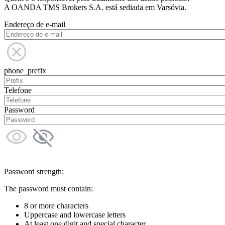
A OANDA TMS Brokers S.A. está sediada em Varsóvia.
Endereço de e-mail
phone_prefix
Telefone
Password
Password strength:
The password must contain:
8 or more characters
Uppercase and lowercase letters
At least one digit and special character