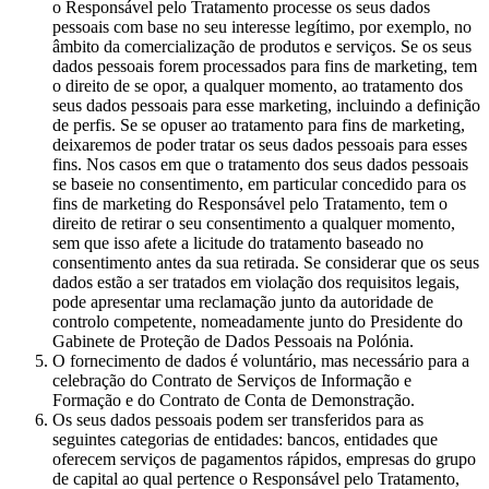
o Responsável pelo Tratamento processe os seus dados
pessoais com base no seu interesse legítimo, por exemplo, no
âmbito da comercialização de produtos e serviços. Se os seus
dados pessoais forem processados para fins de marketing, tem
o direito de se opor, a qualquer momento, ao tratamento dos
seus dados pessoais para esse marketing, incluindo a definição
de perfis. Se se opuser ao tratamento para fins de marketing,
deixaremos de poder tratar os seus dados pessoais para esses
fins. Nos casos em que o tratamento dos seus dados pessoais
se baseie no consentimento, em particular concedido para os
fins de marketing do Responsável pelo Tratamento, tem o
direito de retirar o seu consentimento a qualquer momento,
sem que isso afete a licitude do tratamento baseado no
consentimento antes da sua retirada. Se considerar que os seus
dados estão a ser tratados em violação dos requisitos legais,
pode apresentar uma reclamação junto da autoridade de
controlo competente, nomeadamente junto do Presidente do
Gabinete de Proteção de Dados Pessoais na Polónia.
O fornecimento de dados é voluntário, mas necessário para a
celebração do Contrato de Serviços de Informação e
Formação e do Contrato de Conta de Demonstração.
Os seus dados pessoais podem ser transferidos para as
seguintes categorias de entidades: bancos, entidades que
oferecem serviços de pagamentos rápidos, empresas do grupo
de capital ao qual pertence o Responsável pelo Tratamento,