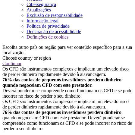
Cibersegurança
Atualizações
Exclusão de responsabilidade
Informação legal
Política de privacidade
Declaração de acessibilidade
Definições de cookies
Escolha outro país ou região para ver conteúdo específico para a sua
localização.
Choose country or region
Continuar
Os CFD são instrumentos complexos e implicam um elevado risco
de perder dinheiro rapidamente devido à alavancagem.
76% das contas de pequenos investidores perdem dinheiro
quando negoceiam CFD com este prestador.
Deverá ponderar se compreende como funcionam os CFD e se pode
incorrer no risco de perder o seu dinheiro.
Os CFD são instrumentos complexos e implicam um elevado risco
de perder dinheiro rapidamente devido à alavancagem.
76% das contas de pequenos investidores perdem dinheiro
quando negoceiam CFD com este prestador. Deverá ponderar se
compreende como funcionam os CFD e se pode incorrer no risco de
perder o seu dinheiro.