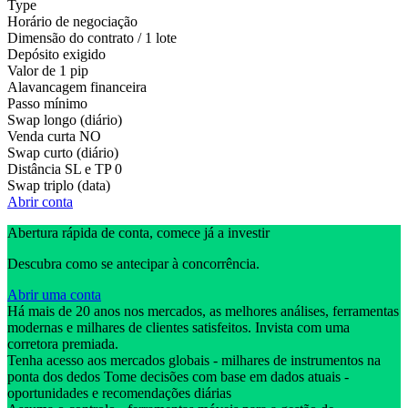
Type
Horário de negociação
Dimensão do contrato / 1 lote
Depósito exigido
Valor de 1 pip
Alavancagem financeira
Passo mínimo
Swap longo (diário)
Venda curta
NO
Swap curto (diário)
Distância SL e TP
0
Swap triplo (data)
Abrir conta
Abertura rápida de conta, comece já a investir
Descubra como se antecipar à concorrência.
Abrir uma conta
Há mais de 20 anos nos mercados, as melhores análises, ferramentas
modernas e milhares de clientes satisfeitos. Invista com uma
corretora premiada.
Tenha acesso aos mercados globais - milhares de instrumentos na
ponta dos dedos Tome decisões com base em dados atuais -
oportunidades e recomendações diárias