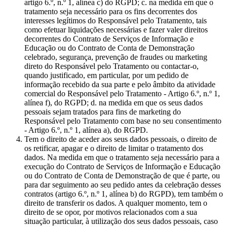
artigo 6.º, n.º 1, alínea c) do RGPD; c. na medida em que o
tratamento seja necessário para os fins decorrentes dos
interesses legítimos do Responsável pelo Tratamento, tais
como efetuar liquidações necessárias e fazer valer direitos
decorrentes do Contrato de Serviços de Informação e
Educação ou do Contrato de Conta de Demonstração
celebrado, segurança, prevenção de fraudes ou marketing
direto do Responsável pelo Tratamento ou contactar-o,
quando justificado, em particular, por um pedido de
informação recebido da sua parte e pelo âmbito da atividade
comercial do Responsável pelo Tratamento - Artigo 6.º, n.º 1,
alínea f), do RGPD; d. na medida em que os seus dados
pessoais sejam tratados para fins de marketing do
Responsável pelo Tratamento com base no seu consentimento
- Artigo 6.º, n.º 1, alínea a), do RGPD.
Tem o direito de aceder aos seus dados pessoais, o direito de
os retificar, apagar e o direito de limitar o tratamento dos
dados. Na medida em que o tratamento seja necessário para a
execução do Contrato de Serviços de Informação e Educação
ou do Contrato de Conta de Demonstração de que é parte, ou
para dar seguimento ao seu pedido antes da celebração desses
contratos (artigo 6.º, n.º 1, alínea b) do RGPD), tem também o
direito de transferir os dados. A qualquer momento, tem o
direito de se opor, por motivos relacionados com a sua
situação particular, à utilização dos seus dados pessoais, caso