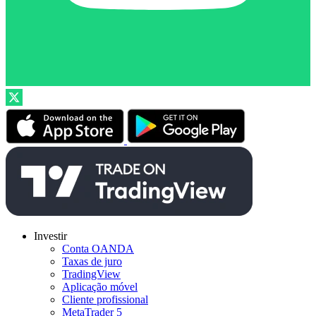
Investir
Conta OANDA
Taxas de juro
TradingView
Aplicação móvel
Cliente profissional
MetaTrader 5