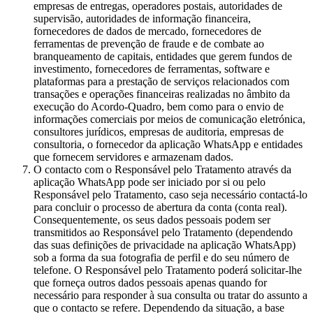
empresas de entregas, operadores postais, autoridades de
supervisão, autoridades de informação financeira,
fornecedores de dados de mercado, fornecedores de
ferramentas de prevenção de fraude e de combate ao
branqueamento de capitais, entidades que gerem fundos de
investimento, fornecedores de ferramentas, software e
plataformas para a prestação de serviços relacionados com
transações e operações financeiras realizadas no âmbito da
execução do Acordo-Quadro, bem como para o envio de
informações comerciais por meios de comunicação eletrónica,
consultores jurídicos, empresas de auditoria, empresas de
consultoria, o fornecedor da aplicação WhatsApp e entidades
que fornecem servidores e armazenam dados.
O contacto com o Responsável pelo Tratamento através da
aplicação WhatsApp pode ser iniciado por si ou pelo
Responsável pelo Tratamento, caso seja necessário contactá-lo
para concluir o processo de abertura da conta (conta real).
Consequentemente, os seus dados pessoais podem ser
transmitidos ao Responsável pelo Tratamento (dependendo
das suas definições de privacidade na aplicação WhatsApp)
sob a forma da sua fotografia de perfil e do seu número de
telefone. O Responsável pelo Tratamento poderá solicitar-lhe
que forneça outros dados pessoais apenas quando for
necessário para responder à sua consulta ou tratar do assunto a
que o contacto se refere. Dependendo da situação, a base