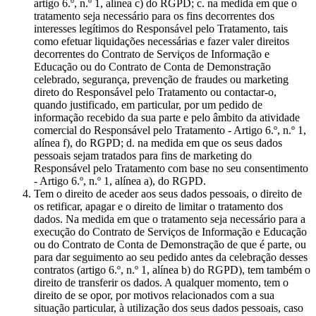
artigo 6.º, n.º 1, alínea c) do RGPD; c. na medida em que o
tratamento seja necessário para os fins decorrentes dos
interesses legítimos do Responsável pelo Tratamento, tais
como efetuar liquidações necessárias e fazer valer direitos
decorrentes do Contrato de Serviços de Informação e
Educação ou do Contrato de Conta de Demonstração
celebrado, segurança, prevenção de fraudes ou marketing
direto do Responsável pelo Tratamento ou contactar-o,
quando justificado, em particular, por um pedido de
informação recebido da sua parte e pelo âmbito da atividade
comercial do Responsável pelo Tratamento - Artigo 6.º, n.º 1,
alínea f), do RGPD; d. na medida em que os seus dados
pessoais sejam tratados para fins de marketing do
Responsável pelo Tratamento com base no seu consentimento
- Artigo 6.º, n.º 1, alínea a), do RGPD.
Tem o direito de aceder aos seus dados pessoais, o direito de
os retificar, apagar e o direito de limitar o tratamento dos
dados. Na medida em que o tratamento seja necessário para a
execução do Contrato de Serviços de Informação e Educação
ou do Contrato de Conta de Demonstração de que é parte, ou
para dar seguimento ao seu pedido antes da celebração desses
contratos (artigo 6.º, n.º 1, alínea b) do RGPD), tem também o
direito de transferir os dados. A qualquer momento, tem o
direito de se opor, por motivos relacionados com a sua
situação particular, à utilização dos seus dados pessoais, caso