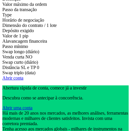
Valor máximo da ordem
Passo da transação
Type
Horário de negociação
Dimensão do contrato / 1 lote
Depósito exigido
Valor de 1 pip
Alavancagem financeira
Passo mínimo
Swap longo (diário)
Venda curta
NO
Swap curto (diário)
Distância SL e TP
0
Swap triplo (data)
Abrir conta
Abertura rápida de conta, comece já a investir
Descubra como se antecipar à concorrência.
Abrir uma conta
Há mais de 20 anos nos mercados, as melhores análises, ferramentas
modernas e milhares de clientes satisfeitos. Invista com uma
corretora premiada.
Tenha acesso aos mercados globais - milhares de instrumentos na