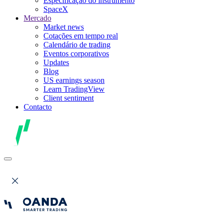
Especificação do instrumento
SpaceX
Mercado
Market news
Cotações em tempo real
Calendário de trading
Eventos corporativos
Updates
Blog
US earnings season
Learn TradingView
Client sentiment
Contacto