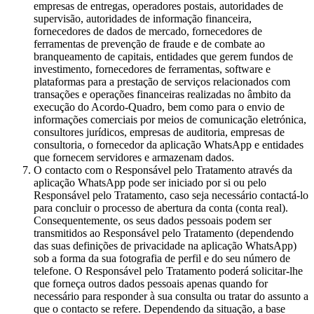
empresas de entregas, operadores postais, autoridades de
supervisão, autoridades de informação financeira,
fornecedores de dados de mercado, fornecedores de
ferramentas de prevenção de fraude e de combate ao
branqueamento de capitais, entidades que gerem fundos de
investimento, fornecedores de ferramentas, software e
plataformas para a prestação de serviços relacionados com
transações e operações financeiras realizadas no âmbito da
execução do Acordo-Quadro, bem como para o envio de
informações comerciais por meios de comunicação eletrónica,
consultores jurídicos, empresas de auditoria, empresas de
consultoria, o fornecedor da aplicação WhatsApp e entidades
que fornecem servidores e armazenam dados.
O contacto com o Responsável pelo Tratamento através da
aplicação WhatsApp pode ser iniciado por si ou pelo
Responsável pelo Tratamento, caso seja necessário contactá-lo
para concluir o processo de abertura da conta (conta real).
Consequentemente, os seus dados pessoais podem ser
transmitidos ao Responsável pelo Tratamento (dependendo
das suas definições de privacidade na aplicação WhatsApp)
sob a forma da sua fotografia de perfil e do seu número de
telefone. O Responsável pelo Tratamento poderá solicitar-lhe
que forneça outros dados pessoais apenas quando for
necessário para responder à sua consulta ou tratar do assunto a
que o contacto se refere. Dependendo da situação, a base