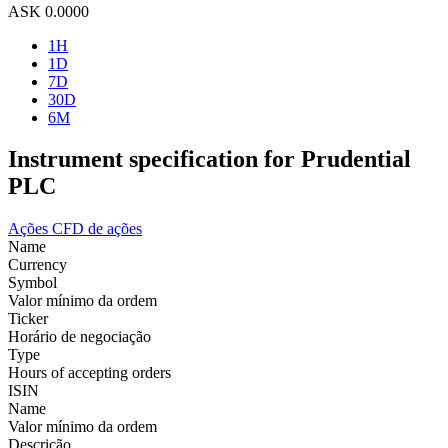
ASK
0.0000
1H
1D
7D
30D
6M
Instrument specification for Prudential
PLC
Ações
CFD de ações
Name
Currency
Symbol
Valor mínimo da ordem
Ticker
Horário de negociação
Type
Hours of accepting orders
ISIN
Name
Valor mínimo da ordem
Descrição