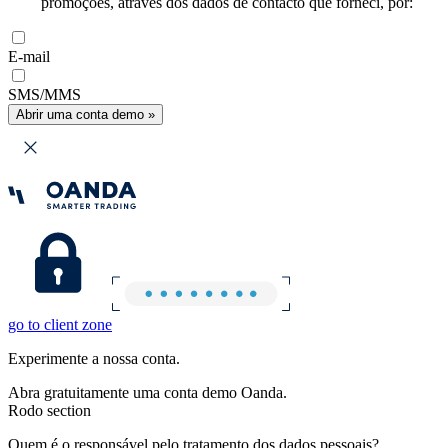
promoções, através dos dados de contacto que forneci, por:
E-mail
SMS/MMS
Abrir uma conta demo »
go to client zone
Experimente a nossa conta.
Abra gratuitamente uma conta demo Oanda.
Rodo section
Quem é o responsável pelo tratamento dos dados pessoais?