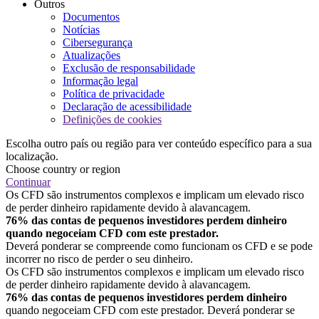
Outros
Documentos
Notícias
Cibersegurança
Atualizações
Exclusão de responsabilidade
Informação legal
Política de privacidade
Declaração de acessibilidade
Definições de cookies
Escolha outro país ou região para ver conteúdo específico para a sua
localização.
Choose country or region
Continuar
Os CFD são instrumentos complexos e implicam um elevado risco
de perder dinheiro rapidamente devido à alavancagem.
76% das contas de pequenos investidores perdem dinheiro
quando negoceiam CFD com este prestador.
Deverá ponderar se compreende como funcionam os CFD e se pode
incorrer no risco de perder o seu dinheiro.
Os CFD são instrumentos complexos e implicam um elevado risco
de perder dinheiro rapidamente devido à alavancagem.
76% das contas de pequenos investidores perdem dinheiro
quando negoceiam CFD com este prestador. Deverá ponderar se