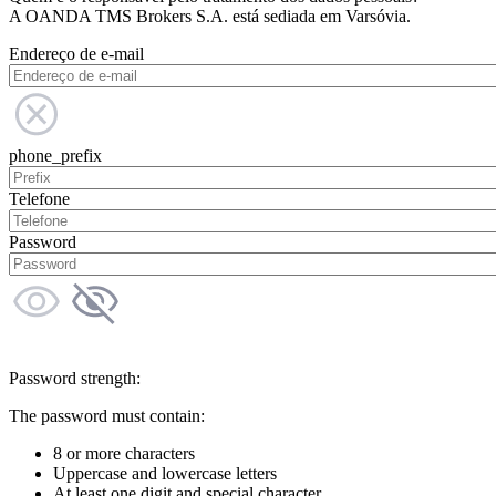
A OANDA TMS Brokers S.A. está sediada em Varsóvia.
Endereço de e-mail
phone_prefix
Telefone
Password
Password strength:
The password must contain:
8 or more characters
Uppercase and lowercase letters
At least one digit and special character