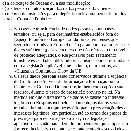
c) a colocação de Ordens ou a sua modificação;
d) a alteração ou atualização dos dados pessoais do Cliente;
e) o envio de instruções para o depósito ou levantamento de fundos
para/da Conta de Dinheiro.
No caso de transferência de dados pessoais para países
terceiros, ou seja, para destinatários estabelecidos fora do
Espaço Económico Europeu ou da Suíça, em países que,
segundo a Comissão Europeia, não garantem uma proteção de
dados suficiente (países terceiros que não oferecem um nível
de proteção adequado), o Responsável pelo Tratamento
transfere esses dados utilizando mecanismos em conformidade
com a legislação aplicável, que incluem, entre outros, as
«Cláusulas Contratuais Tipo» da UE.
Os seus dados pessoais serão conservados durante a vigência
do Contrato de Serviço de Informação e Formação ou do
Contrato de Conta de Demonstração, bem como após a sua
rescisão, durante o prazo de prescrição previsto na lei. Na
medida em que o tratamento de dados se baseie no interesse
legítimo do Responsável pelo Tratamento, os dados serão
tratados durante o tempo necessário para a prossecução desses
interesses legítimos (em particular, até ao termo dos prazos de
prescrição para reclamações ao abrigo da legislação
aplicável), mas não para além do momento em que a oposição
for reconhecida. No entanto, se o tratamento dos seus dados