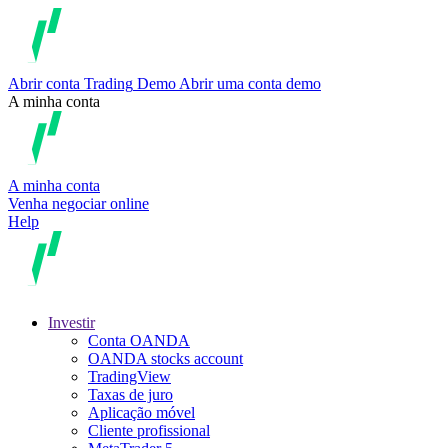
Abrir conta
Trading
Demo
Abrir uma conta demo
A minha conta
A minha conta
Venha negociar online
Help
Investir
Conta OANDA
OANDA stocks account
TradingView
Taxas de juro
Aplicação móvel
Cliente profissional