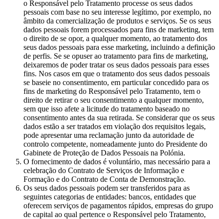
o Responsável pelo Tratamento processe os seus dados
pessoais com base no seu interesse legítimo, por exemplo, no
âmbito da comercialização de produtos e serviços. Se os seus
dados pessoais forem processados para fins de marketing, tem
o direito de se opor, a qualquer momento, ao tratamento dos
seus dados pessoais para esse marketing, incluindo a definição
de perfis. Se se opuser ao tratamento para fins de marketing,
deixaremos de poder tratar os seus dados pessoais para esses
fins. Nos casos em que o tratamento dos seus dados pessoais
se baseie no consentimento, em particular concedido para os
fins de marketing do Responsável pelo Tratamento, tem o
direito de retirar o seu consentimento a qualquer momento,
sem que isso afete a licitude do tratamento baseado no
consentimento antes da sua retirada. Se considerar que os seus
dados estão a ser tratados em violação dos requisitos legais,
pode apresentar uma reclamação junto da autoridade de
controlo competente, nomeadamente junto do Presidente do
Gabinete de Proteção de Dados Pessoais na Polónia.
O fornecimento de dados é voluntário, mas necessário para a
celebração do Contrato de Serviços de Informação e
Formação e do Contrato de Conta de Demonstração.
Os seus dados pessoais podem ser transferidos para as
seguintes categorias de entidades: bancos, entidades que
oferecem serviços de pagamentos rápidos, empresas do grupo
de capital ao qual pertence o Responsável pelo Tratamento,