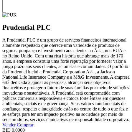
Prudential PLC
A Prudential PLC é um grupo de serviços financeiros internacional
altamente respeitado que oferece uma variedade de produtos de
seguros, poupança e investimento aos clientes na Ásia, nos EUA e
no Reino Unido. Com uma rica história que abrange mais de 170
anos, a empresa construiu uma forte reputação por fornecer valor a
longo prazo aos seus clientes, acionistas e comunidades. O portfólio
da Prudential inclui a Prudential Corporation Asia, a Jackson
National Life Insurance Company e a M&G Investments. A empresa
está dedicada a ajudar as pessoas a alcançar seus objetivos
financeiros e proteger o futuro de suas famílias por meio de soluções
inovadoras e sustentáveis. A Prudential está comprometida com
práticas comerciais responsáveis e coloca forte ênfase em questões
ambientais, sociais e de governança. Seus valores fundamentais de
confiança, respeito e integridade estão no centro de tudo o que faz e
se esforça para ter um impacto positivo na sociedade por meio de
seus produtos, serviços e iniciativas de responsabilidade corporativa.
Vender
Comprar
BID
0.0000