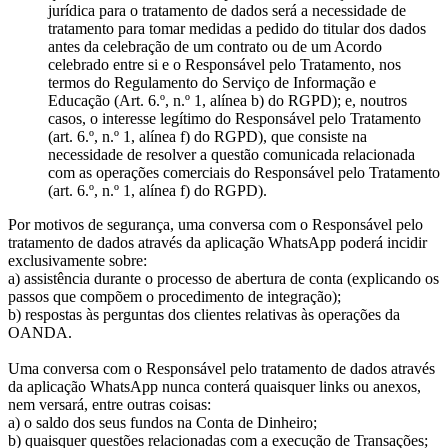
jurídica para o tratamento de dados será a necessidade de
tratamento para tomar medidas a pedido do titular dos dados
antes da celebração de um contrato ou de um Acordo
celebrado entre si e o Responsável pelo Tratamento, nos
termos do Regulamento do Serviço de Informação e
Educação (Art. 6.º, n.º 1, alínea b) do RGPD); e, noutros
casos, o interesse legítimo do Responsável pelo Tratamento
(art. 6.º, n.º 1, alínea f) do RGPD), que consiste na
necessidade de resolver a questão comunicada relacionada
com as operações comerciais do Responsável pelo Tratamento
(art. 6.º, n.º 1, alínea f) do RGPD).
Por motivos de segurança, uma conversa com o Responsável pelo
tratamento de dados através da aplicação WhatsApp poderá incidir
exclusivamente sobre:
a) assistência durante o processo de abertura de conta (explicando os
passos que compõem o procedimento de integração);
b) respostas às perguntas dos clientes relativas às operações da
OANDA.
Uma conversa com o Responsável pelo tratamento de dados através
da aplicação WhatsApp nunca conterá quaisquer links ou anexos,
nem versará, entre outras coisas:
a) o saldo dos seus fundos na Conta de Dinheiro;
b) quaisquer questões relacionadas com a execução de Transações;