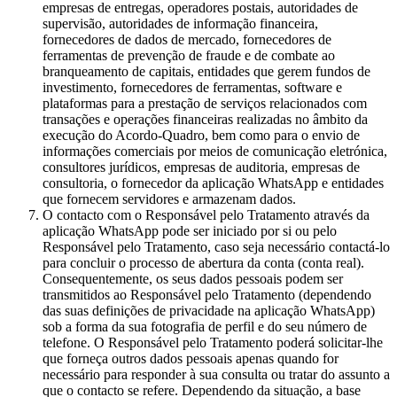
empresas de entregas, operadores postais, autoridades de
supervisão, autoridades de informação financeira,
fornecedores de dados de mercado, fornecedores de
ferramentas de prevenção de fraude e de combate ao
branqueamento de capitais, entidades que gerem fundos de
investimento, fornecedores de ferramentas, software e
plataformas para a prestação de serviços relacionados com
transações e operações financeiras realizadas no âmbito da
execução do Acordo-Quadro, bem como para o envio de
informações comerciais por meios de comunicação eletrónica,
consultores jurídicos, empresas de auditoria, empresas de
consultoria, o fornecedor da aplicação WhatsApp e entidades
que fornecem servidores e armazenam dados.
O contacto com o Responsável pelo Tratamento através da
aplicação WhatsApp pode ser iniciado por si ou pelo
Responsável pelo Tratamento, caso seja necessário contactá-lo
para concluir o processo de abertura da conta (conta real).
Consequentemente, os seus dados pessoais podem ser
transmitidos ao Responsável pelo Tratamento (dependendo
das suas definições de privacidade na aplicação WhatsApp)
sob a forma da sua fotografia de perfil e do seu número de
telefone. O Responsável pelo Tratamento poderá solicitar-lhe
que forneça outros dados pessoais apenas quando for
necessário para responder à sua consulta ou tratar do assunto a
que o contacto se refere. Dependendo da situação, a base