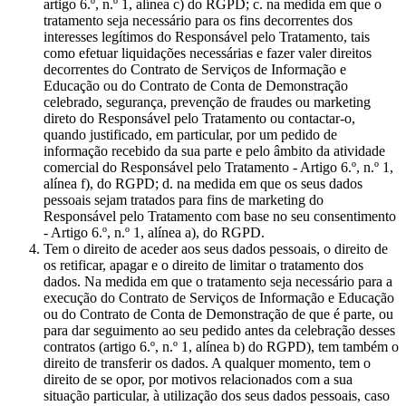
artigo 6.º, n.º 1, alínea c) do RGPD; c. na medida em que o
tratamento seja necessário para os fins decorrentes dos
interesses legítimos do Responsável pelo Tratamento, tais
como efetuar liquidações necessárias e fazer valer direitos
decorrentes do Contrato de Serviços de Informação e
Educação ou do Contrato de Conta de Demonstração
celebrado, segurança, prevenção de fraudes ou marketing
direto do Responsável pelo Tratamento ou contactar-o,
quando justificado, em particular, por um pedido de
informação recebido da sua parte e pelo âmbito da atividade
comercial do Responsável pelo Tratamento - Artigo 6.º, n.º 1,
alínea f), do RGPD; d. na medida em que os seus dados
pessoais sejam tratados para fins de marketing do
Responsável pelo Tratamento com base no seu consentimento
- Artigo 6.º, n.º 1, alínea a), do RGPD.
Tem o direito de aceder aos seus dados pessoais, o direito de
os retificar, apagar e o direito de limitar o tratamento dos
dados. Na medida em que o tratamento seja necessário para a
execução do Contrato de Serviços de Informação e Educação
ou do Contrato de Conta de Demonstração de que é parte, ou
para dar seguimento ao seu pedido antes da celebração desses
contratos (artigo 6.º, n.º 1, alínea b) do RGPD), tem também o
direito de transferir os dados. A qualquer momento, tem o
direito de se opor, por motivos relacionados com a sua
situação particular, à utilização dos seus dados pessoais, caso