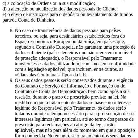
c) a colocação de Ordens ou a sua modificação;
d) a alteração ou atualização dos dados pessoais do Cliente;
e) o envio de instruções para o depósito ou levantamento de fundos
para/da Conta de Dinheiro.
No caso de transferência de dados pessoais para países
terceiros, ou seja, para destinatários estabelecidos fora do
Espaço Económico Europeu ou da Suíça, em países que,
segundo a Comissão Europeia, não garantem uma proteção de
dados suficiente (países terceiros que não oferecem um nível
de proteção adequado), o Responsável pelo Tratamento
transfere esses dados utilizando mecanismos em conformidade
com a legislação aplicável, que incluem, entre outros, as
«Cláusulas Contratuais Tipo» da UE.
Os seus dados pessoais serão conservados durante a vigência
do Contrato de Serviço de Informação e Formação ou do
Contrato de Conta de Demonstração, bem como após a sua
rescisão, durante o prazo de prescrição previsto na lei. Na
medida em que o tratamento de dados se baseie no interesse
legítimo do Responsável pelo Tratamento, os dados serão
tratados durante o tempo necessário para a prossecução desses
interesses legítimos (em particular, até ao termo dos prazos de
prescrição para reclamações ao abrigo da legislação
aplicável), mas não para além do momento em que a oposição
for reconhecida. No entanto, se o tratamento dos seus dados