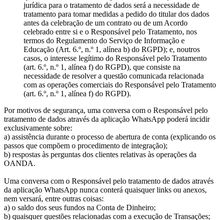
jurídica para o tratamento de dados será a necessidade de
tratamento para tomar medidas a pedido do titular dos dados
antes da celebração de um contrato ou de um Acordo
celebrado entre si e o Responsável pelo Tratamento, nos
termos do Regulamento do Serviço de Informação e
Educação (Art. 6.º, n.º 1, alínea b) do RGPD); e, noutros
casos, o interesse legítimo do Responsável pelo Tratamento
(art. 6.º, n.º 1, alínea f) do RGPD), que consiste na
necessidade de resolver a questão comunicada relacionada
com as operações comerciais do Responsável pelo Tratamento
(art. 6.º, n.º 1, alínea f) do RGPD).
Por motivos de segurança, uma conversa com o Responsável pelo
tratamento de dados através da aplicação WhatsApp poderá incidir
exclusivamente sobre:
a) assistência durante o processo de abertura de conta (explicando os
passos que compõem o procedimento de integração);
b) respostas às perguntas dos clientes relativas às operações da
OANDA.
Uma conversa com o Responsável pelo tratamento de dados através
da aplicação WhatsApp nunca conterá quaisquer links ou anexos,
nem versará, entre outras coisas:
a) o saldo dos seus fundos na Conta de Dinheiro;
b) quaisquer questões relacionadas com a execução de Transações;