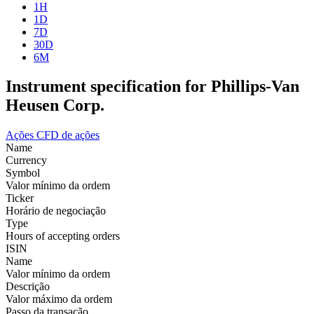
1H
1D
7D
30D
6M
Instrument specification for Phillips-Van
Heusen Corp.
Ações
CFD de ações
Name
Currency
Symbol
Valor mínimo da ordem
Ticker
Horário de negociação
Type
Hours of accepting orders
ISIN
Name
Valor mínimo da ordem
Descrição
Valor máximo da ordem
Passo da transação