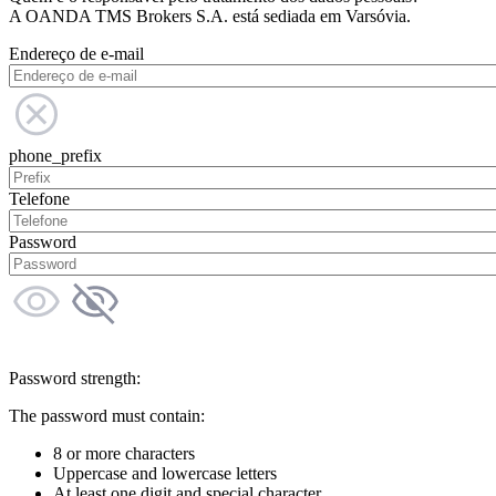
A OANDA TMS Brokers S.A. está sediada em Varsóvia.
Endereço de e-mail
phone_prefix
Telefone
Password
Password strength:
The password must contain:
8 or more characters
Uppercase and lowercase letters
At least one digit and special character