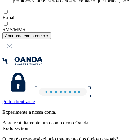
promoções, através dos dados de contacto que forneci, por:
E-mail
SMS/MMS
Abrir uma conta demo »
go to client zone
Experimente a nossa conta.
Abra gratuitamente uma conta demo Oanda.
Rodo section
Quem é o responsável pelo tratamento dos dados pessoais?