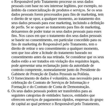
o Responsável pelo Tratamento processe os seus dados
pessoais com base no seu interesse legítimo, por exemplo, no
âmbito da comercialização de produtos e serviços. Se os seus
dados pessoais forem processados para fins de marketing, tem
o direito de se opor, a qualquer momento, ao tratamento dos
seus dados pessoais para esse marketing, incluindo a definição
de perfis. Se se opuser ao tratamento para fins de marketing,
deixaremos de poder tratar os seus dados pessoais para esses
fins. Nos casos em que o tratamento dos seus dados pessoais
se baseie no consentimento, em particular concedido para os
fins de marketing do Responsável pelo Tratamento, tem o
direito de retirar o seu consentimento a qualquer momento,
sem que isso afete a licitude do tratamento baseado no
consentimento antes da sua retirada. Se considerar que os seus
dados estão a ser tratados em violação dos requisitos legais,
pode apresentar uma reclamação junto da autoridade de
controlo competente, nomeadamente junto do Presidente do
Gabinete de Proteção de Dados Pessoais na Polónia.
O fornecimento de dados é voluntário, mas necessário para a
celebração do Contrato de Serviços de Informação e
Formação e do Contrato de Conta de Demonstração.
Os seus dados pessoais podem ser transferidos para as
seguintes categorias de entidades: bancos, entidades que
oferecem serviços de pagamentos rápidos, empresas do grupo
de capital ao qual pertence o Responsável pelo Tratamento,