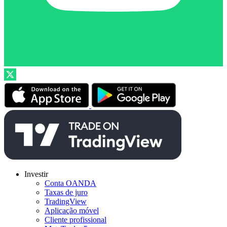
Investir
Conta OANDA
Taxas de juro
TradingView
Aplicação móvel
Cliente profissional