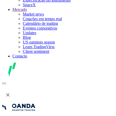
Especificação do instrumento
SpaceX
Mercado
Market news
Cotações em tempo real
Calendário de trading
Eventos corporativos
Updates
Blog
US earnings season
Learn TradingView
Client sentiment
Contacto