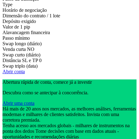
Type
Horário de negociação
Dimensão do contrato / 1 lote
Depósito exigido
Valor de 1 pip
Alavancagem financeira
Passo mínimo
Swap longo (diário)
Venda curta
NO
Swap curto (diário)
Distância SL e TP
0
Swap triplo (data)
Abrir conta
Abertura rápida de conta, comece já a investir
Descubra como se antecipar à concorrência.
Abrir uma conta
Há mais de 20 anos nos mercados, as melhores análises, ferramentas
modernas e milhares de clientes satisfeitos. Invista com uma
corretora premiada.
Tenha acesso aos mercados globais - milhares de instrumentos na
ponta dos dedos Tome decisões com base em dados atuais -
oportunidades e recomendações diárias