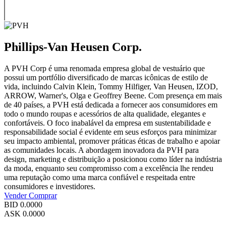
Phillips-Van Heusen Corp.
A PVH Corp é uma renomada empresa global de vestuário que
possui um portfólio diversificado de marcas icônicas de estilo de
vida, incluindo Calvin Klein, Tommy Hilfiger, Van Heusen, IZOD,
ARROW, Warner's, Olga e Geoffrey Beene. Com presença em mais
de 40 países, a PVH está dedicada a fornecer aos consumidores em
todo o mundo roupas e acessórios de alta qualidade, elegantes e
confortáveis. O foco inabalável da empresa em sustentabilidade e
responsabilidade social é evidente em seus esforços para minimizar
seu impacto ambiental, promover práticas éticas de trabalho e apoiar
as comunidades locais. A abordagem inovadora da PVH para
design, marketing e distribuição a posicionou como líder na indústria
da moda, enquanto seu compromisso com a excelência lhe rendeu
uma reputação como uma marca confiável e respeitada entre
consumidores e investidores.
Vender
Comprar
BID
0.0000
ASK
0.0000