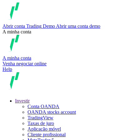
Abrir conta
Trading
Demo
Abrir uma conta demo
A minha conta
A minha conta
Venha negociar online
Help
Investir
Conta OANDA
OANDA stocks account
TradingView
Taxas de juro
Aplicação móvel
Cliente profissional