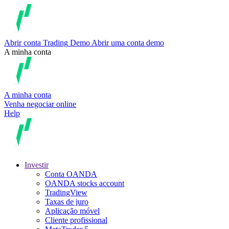
Abrir conta
Trading
Demo
Abrir uma conta demo
A minha conta
A minha conta
Venha negociar online
Help
Investir
Conta OANDA
OANDA stocks account
TradingView
Taxas de juro
Aplicação móvel
Cliente profissional