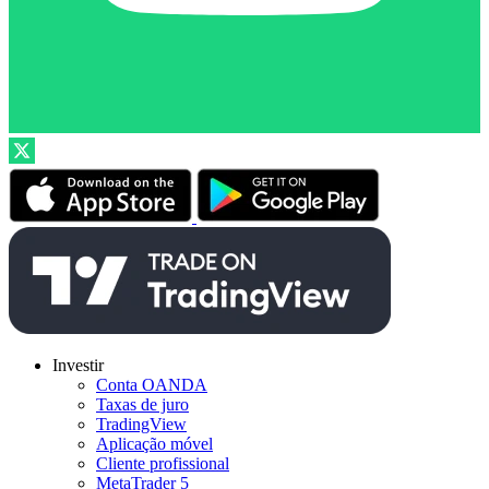
Investir
Conta OANDA
Taxas de juro
TradingView
Aplicação móvel
Cliente profissional
MetaTrader 5