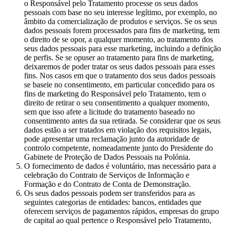
o Responsável pelo Tratamento processe os seus dados
pessoais com base no seu interesse legítimo, por exemplo, no
âmbito da comercialização de produtos e serviços. Se os seus
dados pessoais forem processados para fins de marketing, tem
o direito de se opor, a qualquer momento, ao tratamento dos
seus dados pessoais para esse marketing, incluindo a definição
de perfis. Se se opuser ao tratamento para fins de marketing,
deixaremos de poder tratar os seus dados pessoais para esses
fins. Nos casos em que o tratamento dos seus dados pessoais
se baseie no consentimento, em particular concedido para os
fins de marketing do Responsável pelo Tratamento, tem o
direito de retirar o seu consentimento a qualquer momento,
sem que isso afete a licitude do tratamento baseado no
consentimento antes da sua retirada. Se considerar que os seus
dados estão a ser tratados em violação dos requisitos legais,
pode apresentar uma reclamação junto da autoridade de
controlo competente, nomeadamente junto do Presidente do
Gabinete de Proteção de Dados Pessoais na Polónia.
O fornecimento de dados é voluntário, mas necessário para a
celebração do Contrato de Serviços de Informação e
Formação e do Contrato de Conta de Demonstração.
Os seus dados pessoais podem ser transferidos para as
seguintes categorias de entidades: bancos, entidades que
oferecem serviços de pagamentos rápidos, empresas do grupo
de capital ao qual pertence o Responsável pelo Tratamento,