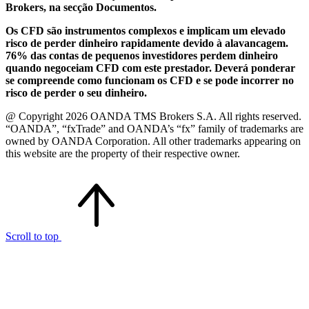
Brokers, na secção Documentos.
Os CFD são instrumentos complexos e implicam um elevado
risco de perder dinheiro rapidamente devido à alavancagem.
76% das contas de pequenos investidores perdem dinheiro
quando negoceiam CFD com este prestador. Deverá ponderar
se compreende como funcionam os CFD e se pode incorrer no
risco de perder o seu dinheiro.
@ Copyright 2026 OANDA TMS Brokers S.A. All rights reserved.
“OANDA”, “fxTrade” and OANDA’s “fx” family of trademarks are
owned by OANDA Corporation. All other trademarks appearing on
this website are the property of their respective owner.
Scroll to top