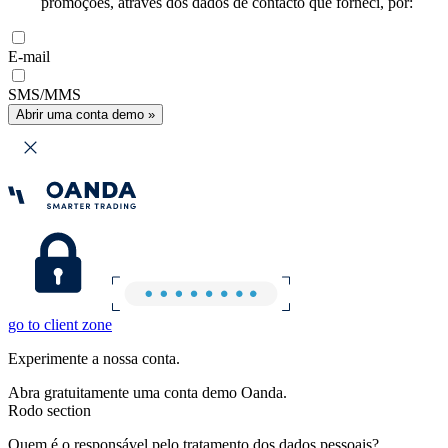
promoções, através dos dados de contacto que forneci, por:
E-mail
SMS/MMS
Abrir uma conta demo »
go to client zone
Experimente a nossa conta.
Abra gratuitamente uma conta demo Oanda.
Rodo section
Quem é o responsável pelo tratamento dos dados pessoais?