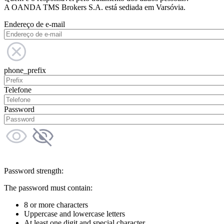
A OANDA TMS Brokers S.A. está sediada em Varsóvia.
Endereço de e-mail
phone_prefix
Telefone
Password
Password strength:
The password must contain:
8 or more characters
Uppercase and lowercase letters
At least one digit and special character