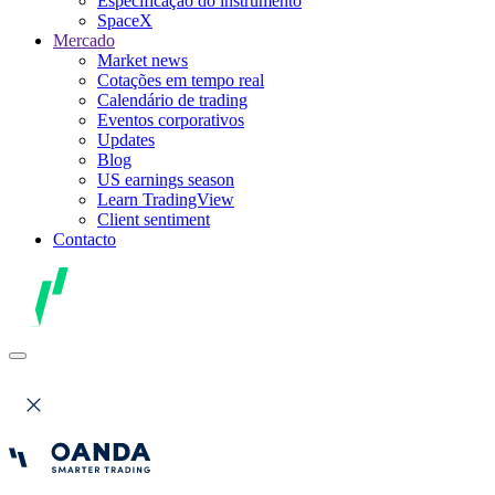
Especificação do instrumento
SpaceX
Mercado
Market news
Cotações em tempo real
Calendário de trading
Eventos corporativos
Updates
Blog
US earnings season
Learn TradingView
Client sentiment
Contacto