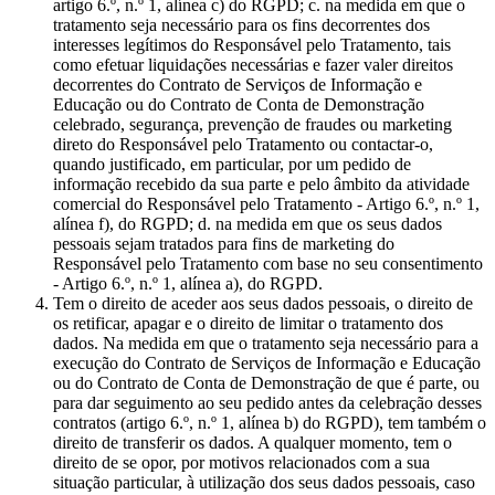
artigo 6.º, n.º 1, alínea c) do RGPD; c. na medida em que o
tratamento seja necessário para os fins decorrentes dos
interesses legítimos do Responsável pelo Tratamento, tais
como efetuar liquidações necessárias e fazer valer direitos
decorrentes do Contrato de Serviços de Informação e
Educação ou do Contrato de Conta de Demonstração
celebrado, segurança, prevenção de fraudes ou marketing
direto do Responsável pelo Tratamento ou contactar-o,
quando justificado, em particular, por um pedido de
informação recebido da sua parte e pelo âmbito da atividade
comercial do Responsável pelo Tratamento - Artigo 6.º, n.º 1,
alínea f), do RGPD; d. na medida em que os seus dados
pessoais sejam tratados para fins de marketing do
Responsável pelo Tratamento com base no seu consentimento
- Artigo 6.º, n.º 1, alínea a), do RGPD.
Tem o direito de aceder aos seus dados pessoais, o direito de
os retificar, apagar e o direito de limitar o tratamento dos
dados. Na medida em que o tratamento seja necessário para a
execução do Contrato de Serviços de Informação e Educação
ou do Contrato de Conta de Demonstração de que é parte, ou
para dar seguimento ao seu pedido antes da celebração desses
contratos (artigo 6.º, n.º 1, alínea b) do RGPD), tem também o
direito de transferir os dados. A qualquer momento, tem o
direito de se opor, por motivos relacionados com a sua
situação particular, à utilização dos seus dados pessoais, caso