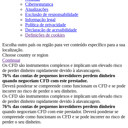
Cibersegurança
Atualizações
Exclusão de responsabilidade
Informação legal
Política de privacidade
Declaração de acessibilidade
Definições de cookies
Escolha outro país ou região para ver conteúdo específico para a sua
localização.
Choose country or region
Continuar
Os CFD são instrumentos complexos e implicam um elevado risco
de perder dinheiro rapidamente devido à alavancagem.
76% das contas de pequenos investidores perdem dinheiro
quando negoceiam CFD com este prestador.
Deverá ponderar se compreende como funcionam os CFD e se pode
incorrer no risco de perder o seu dinheiro.
Os CFD são instrumentos complexos e implicam um elevado risco
de perder dinheiro rapidamente devido à alavancagem.
76% das contas de pequenos investidores perdem dinheiro
quando negoceiam CFD com este prestador. Deverá ponderar se
compreende como funcionam os CFD e se pode incorrer no risco de
perder o seu dinheiro.