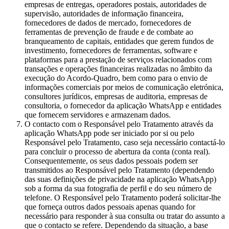
empresas de entregas, operadores postais, autoridades de
supervisão, autoridades de informação financeira,
fornecedores de dados de mercado, fornecedores de
ferramentas de prevenção de fraude e de combate ao
branqueamento de capitais, entidades que gerem fundos de
investimento, fornecedores de ferramentas, software e
plataformas para a prestação de serviços relacionados com
transações e operações financeiras realizadas no âmbito da
execução do Acordo-Quadro, bem como para o envio de
informações comerciais por meios de comunicação eletrónica,
consultores jurídicos, empresas de auditoria, empresas de
consultoria, o fornecedor da aplicação WhatsApp e entidades
que fornecem servidores e armazenam dados.
O contacto com o Responsável pelo Tratamento através da
aplicação WhatsApp pode ser iniciado por si ou pelo
Responsável pelo Tratamento, caso seja necessário contactá-lo
para concluir o processo de abertura da conta (conta real).
Consequentemente, os seus dados pessoais podem ser
transmitidos ao Responsável pelo Tratamento (dependendo
das suas definições de privacidade na aplicação WhatsApp)
sob a forma da sua fotografia de perfil e do seu número de
telefone. O Responsável pelo Tratamento poderá solicitar-lhe
que forneça outros dados pessoais apenas quando for
necessário para responder à sua consulta ou tratar do assunto a
que o contacto se refere. Dependendo da situação, a base