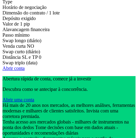
Type
Horário de negociação
Dimensão do contrato / 1 lote
Depósito exigido
Valor de 1 pip
Alavancagem financeira
Passo mínimo
Swap longo (diário)
Venda curta
NO
Swap curto (diário)
Distância SL e TP
0
Swap triplo (data)
Abrir conta
Abertura rápida de conta, comece já a investir
Descubra como se antecipar à concorrência.
Abrir uma conta
Há mais de 20 anos nos mercados, as melhores análises, ferramentas
modernas e milhares de clientes satisfeitos. Invista com uma
corretora premiada.
Tenha acesso aos mercados globais - milhares de instrumentos na
ponta dos dedos Tome decisões com base em dados atuais -
oportunidades e recomendações diárias