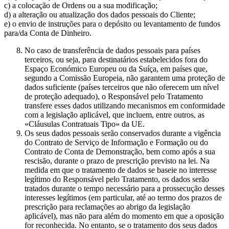
c) a colocação de Ordens ou a sua modificação;
d) a alteração ou atualização dos dados pessoais do Cliente;
e) o envio de instruções para o depósito ou levantamento de fundos
para/da Conta de Dinheiro.
No caso de transferência de dados pessoais para países
terceiros, ou seja, para destinatários estabelecidos fora do
Espaço Económico Europeu ou da Suíça, em países que,
segundo a Comissão Europeia, não garantem uma proteção de
dados suficiente (países terceiros que não oferecem um nível
de proteção adequado), o Responsável pelo Tratamento
transfere esses dados utilizando mecanismos em conformidade
com a legislação aplicável, que incluem, entre outros, as
«Cláusulas Contratuais Tipo» da UE.
Os seus dados pessoais serão conservados durante a vigência
do Contrato de Serviço de Informação e Formação ou do
Contrato de Conta de Demonstração, bem como após a sua
rescisão, durante o prazo de prescrição previsto na lei. Na
medida em que o tratamento de dados se baseie no interesse
legítimo do Responsável pelo Tratamento, os dados serão
tratados durante o tempo necessário para a prossecução desses
interesses legítimos (em particular, até ao termo dos prazos de
prescrição para reclamações ao abrigo da legislação
aplicável), mas não para além do momento em que a oposição
for reconhecida. No entanto, se o tratamento dos seus dados