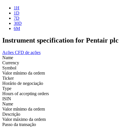
1H
1D
7D
30D
6M
Instrument specification for Pentair plc
Ações
CFD de ações
Name
Currency
Symbol
Valor mínimo da ordem
Ticker
Horário de negociação
Type
Hours of accepting orders
ISIN
Name
Valor mínimo da ordem
Descrição
Valor máximo da ordem
Passo da transação