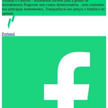
Assuma o controlo - ferramentas móveis para a gestão de
investimentos Negoceie sem custos desnecessários - sem comissões
nos principais instrumentos. Transparência nos preços e histórico de
spreads
Portugal