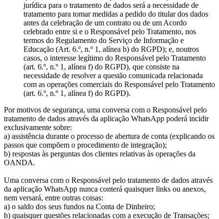
jurídica para o tratamento de dados será a necessidade de
tratamento para tomar medidas a pedido do titular dos dados
antes da celebração de um contrato ou de um Acordo
celebrado entre si e o Responsável pelo Tratamento, nos
termos do Regulamento do Serviço de Informação e
Educação (Art. 6.º, n.º 1, alínea b) do RGPD); e, noutros
casos, o interesse legítimo do Responsável pelo Tratamento
(art. 6.º, n.º 1, alínea f) do RGPD), que consiste na
necessidade de resolver a questão comunicada relacionada
com as operações comerciais do Responsável pelo Tratamento
(art. 6.º, n.º 1, alínea f) do RGPD).
Por motivos de segurança, uma conversa com o Responsável pelo
tratamento de dados através da aplicação WhatsApp poderá incidir
exclusivamente sobre:
a) assistência durante o processo de abertura de conta (explicando os
passos que compõem o procedimento de integração);
b) respostas às perguntas dos clientes relativas às operações da
OANDA.
Uma conversa com o Responsável pelo tratamento de dados através
da aplicação WhatsApp nunca conterá quaisquer links ou anexos,
nem versará, entre outras coisas:
a) o saldo dos seus fundos na Conta de Dinheiro;
b) quaisquer questões relacionadas com a execução de Transações;