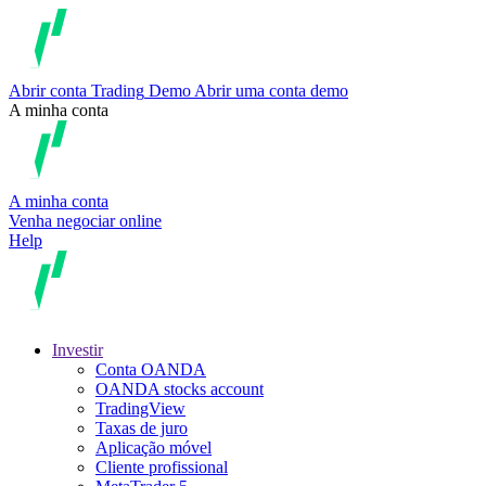
Abrir conta
Trading
Demo
Abrir uma conta demo
A minha conta
A minha conta
Venha negociar online
Help
Investir
Conta OANDA
OANDA stocks account
TradingView
Taxas de juro
Aplicação móvel
Cliente profissional