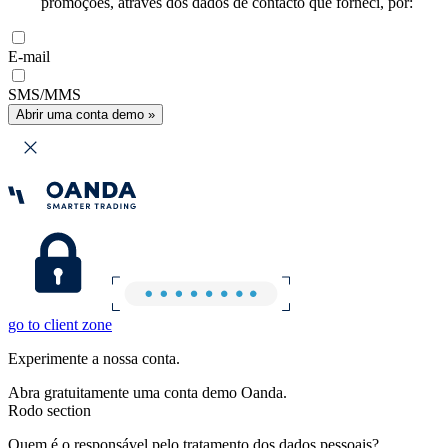
promoções, através dos dados de contacto que forneci, por:
E-mail
SMS/MMS
Abrir uma conta demo »
go to client zone
Experimente a nossa conta.
Abra gratuitamente uma conta demo Oanda.
Rodo section
Quem é o responsável pelo tratamento dos dados pessoais?