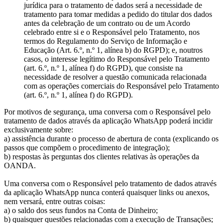
jurídica para o tratamento de dados será a necessidade de
tratamento para tomar medidas a pedido do titular dos dados
antes da celebração de um contrato ou de um Acordo
celebrado entre si e o Responsável pelo Tratamento, nos
termos do Regulamento do Serviço de Informação e
Educação (Art. 6.º, n.º 1, alínea b) do RGPD); e, noutros
casos, o interesse legítimo do Responsável pelo Tratamento
(art. 6.º, n.º 1, alínea f) do RGPD), que consiste na
necessidade de resolver a questão comunicada relacionada
com as operações comerciais do Responsável pelo Tratamento
(art. 6.º, n.º 1, alínea f) do RGPD).
Por motivos de segurança, uma conversa com o Responsável pelo
tratamento de dados através da aplicação WhatsApp poderá incidir
exclusivamente sobre:
a) assistência durante o processo de abertura de conta (explicando os
passos que compõem o procedimento de integração);
b) respostas às perguntas dos clientes relativas às operações da
OANDA.
Uma conversa com o Responsável pelo tratamento de dados através
da aplicação WhatsApp nunca conterá quaisquer links ou anexos,
nem versará, entre outras coisas:
a) o saldo dos seus fundos na Conta de Dinheiro;
b) quaisquer questões relacionadas com a execução de Transações;