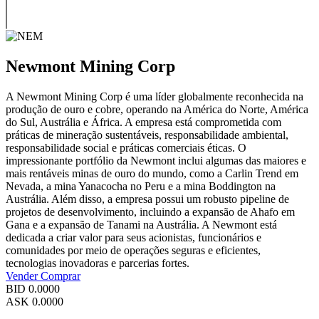
Newmont Mining Corp
A Newmont Mining Corp é uma líder globalmente reconhecida na
produção de ouro e cobre, operando na América do Norte, América
do Sul, Austrália e África. A empresa está comprometida com
práticas de mineração sustentáveis, responsabilidade ambiental,
responsabilidade social e práticas comerciais éticas. O
impressionante portfólio da Newmont inclui algumas das maiores e
mais rentáveis minas de ouro do mundo, como a Carlin Trend em
Nevada, a mina Yanacocha no Peru e a mina Boddington na
Austrália. Além disso, a empresa possui um robusto pipeline de
projetos de desenvolvimento, incluindo a expansão de Ahafo em
Gana e a expansão de Tanami na Austrália. A Newmont está
dedicada a criar valor para seus acionistas, funcionários e
comunidades por meio de operações seguras e eficientes,
tecnologias inovadoras e parcerias fortes.
Vender
Comprar
BID
0.0000
ASK
0.0000