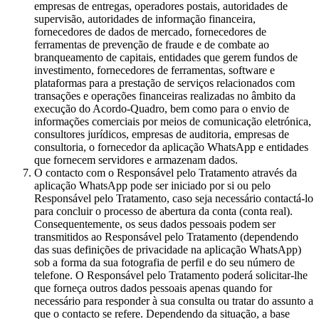
empresas de entregas, operadores postais, autoridades de
supervisão, autoridades de informação financeira,
fornecedores de dados de mercado, fornecedores de
ferramentas de prevenção de fraude e de combate ao
branqueamento de capitais, entidades que gerem fundos de
investimento, fornecedores de ferramentas, software e
plataformas para a prestação de serviços relacionados com
transações e operações financeiras realizadas no âmbito da
execução do Acordo-Quadro, bem como para o envio de
informações comerciais por meios de comunicação eletrónica,
consultores jurídicos, empresas de auditoria, empresas de
consultoria, o fornecedor da aplicação WhatsApp e entidades
que fornecem servidores e armazenam dados.
O contacto com o Responsável pelo Tratamento através da
aplicação WhatsApp pode ser iniciado por si ou pelo
Responsável pelo Tratamento, caso seja necessário contactá-lo
para concluir o processo de abertura da conta (conta real).
Consequentemente, os seus dados pessoais podem ser
transmitidos ao Responsável pelo Tratamento (dependendo
das suas definições de privacidade na aplicação WhatsApp)
sob a forma da sua fotografia de perfil e do seu número de
telefone. O Responsável pelo Tratamento poderá solicitar-lhe
que forneça outros dados pessoais apenas quando for
necessário para responder à sua consulta ou tratar do assunto a
que o contacto se refere. Dependendo da situação, a base