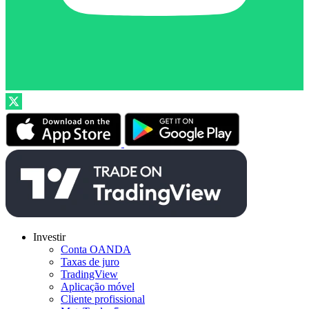
Investir
Conta OANDA
Taxas de juro
TradingView
Aplicação móvel
Cliente profissional