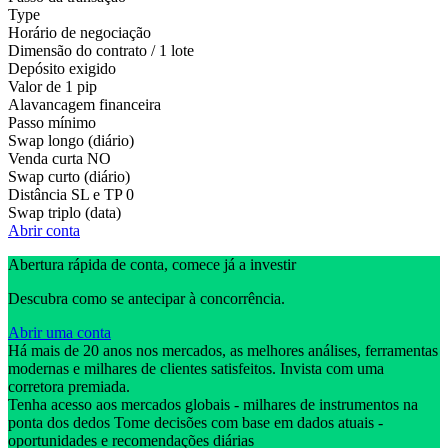
Type
Horário de negociação
Dimensão do contrato / 1 lote
Depósito exigido
Valor de 1 pip
Alavancagem financeira
Passo mínimo
Swap longo (diário)
Venda curta
NO
Swap curto (diário)
Distância SL e TP
0
Swap triplo (data)
Abrir conta
Abertura rápida de conta, comece já a investir
Descubra como se antecipar à concorrência.
Abrir uma conta
Há mais de 20 anos nos mercados, as melhores análises, ferramentas
modernas e milhares de clientes satisfeitos. Invista com uma
corretora premiada.
Tenha acesso aos mercados globais - milhares de instrumentos na
ponta dos dedos Tome decisões com base em dados atuais -
oportunidades e recomendações diárias