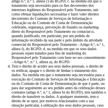
artigo 6.º, n.º 1, alínea c) do RGPD; c. na medida em que o
tratamento seja necessário para os fins decorrentes dos
interesses legítimos do Responsável pelo Tratamento, tais
como efetuar liquidações necessárias e fazer valer direitos
decorrentes do Contrato de Serviços de Informação e
Educação ou do Contrato de Conta de Demonstração
celebrado, segurança, prevenção de fraudes ou marketing
direto do Responsável pelo Tratamento ou contactar-o,
quando justificado, em particular, por um pedido de
informação recebido da sua parte e pelo âmbito da atividade
comercial do Responsável pelo Tratamento - Artigo 6.º, n.º 1,
alínea f), do RGPD; d. na medida em que os seus dados
pessoais sejam tratados para fins de marketing do
Responsável pelo Tratamento com base no seu consentimento
- Artigo 6.º, n.º 1, alínea a), do RGPD.
Tem o direito de aceder aos seus dados pessoais, o direito de
os retificar, apagar e o direito de limitar o tratamento dos
dados. Na medida em que o tratamento seja necessário para a
execução do Contrato de Serviços de Informação e Educação
ou do Contrato de Conta de Demonstração de que é parte, ou
para dar seguimento ao seu pedido antes da celebração desses
contratos (artigo 6.º, n.º 1, alínea b) do RGPD), tem também o
direito de transferir os dados. A qualquer momento, tem o
direito de se opor, por motivos relacionados com a sua
situação particular, à utilização dos seus dados pessoais, caso