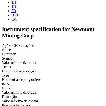
1H
1D
7D
30D
6M
Instrument specification for Newmont
Mining Corp
Ações
CFD de ações
Name
Currency
Symbol
Valor mínimo da ordem
Ticker
Horário de negociação
Type
Hours of accepting orders
ISIN
Name
Valor mínimo da ordem
Descrição
Valor máximo da ordem
Passo da transação