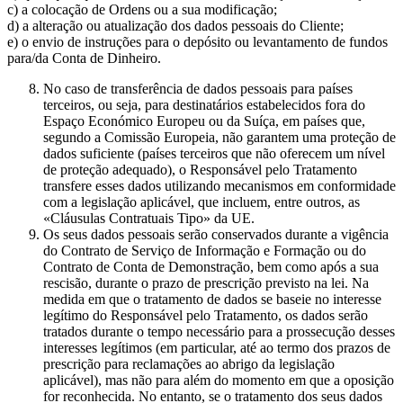
c) a colocação de Ordens ou a sua modificação;
d) a alteração ou atualização dos dados pessoais do Cliente;
e) o envio de instruções para o depósito ou levantamento de fundos
para/da Conta de Dinheiro.
No caso de transferência de dados pessoais para países
terceiros, ou seja, para destinatários estabelecidos fora do
Espaço Económico Europeu ou da Suíça, em países que,
segundo a Comissão Europeia, não garantem uma proteção de
dados suficiente (países terceiros que não oferecem um nível
de proteção adequado), o Responsável pelo Tratamento
transfere esses dados utilizando mecanismos em conformidade
com a legislação aplicável, que incluem, entre outros, as
«Cláusulas Contratuais Tipo» da UE.
Os seus dados pessoais serão conservados durante a vigência
do Contrato de Serviço de Informação e Formação ou do
Contrato de Conta de Demonstração, bem como após a sua
rescisão, durante o prazo de prescrição previsto na lei. Na
medida em que o tratamento de dados se baseie no interesse
legítimo do Responsável pelo Tratamento, os dados serão
tratados durante o tempo necessário para a prossecução desses
interesses legítimos (em particular, até ao termo dos prazos de
prescrição para reclamações ao abrigo da legislação
aplicável), mas não para além do momento em que a oposição
for reconhecida. No entanto, se o tratamento dos seus dados