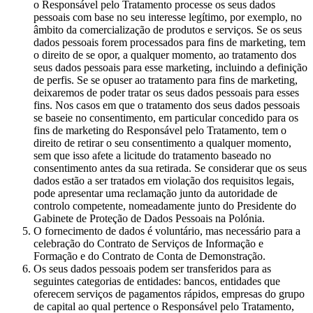
o Responsável pelo Tratamento processe os seus dados
pessoais com base no seu interesse legítimo, por exemplo, no
âmbito da comercialização de produtos e serviços. Se os seus
dados pessoais forem processados para fins de marketing, tem
o direito de se opor, a qualquer momento, ao tratamento dos
seus dados pessoais para esse marketing, incluindo a definição
de perfis. Se se opuser ao tratamento para fins de marketing,
deixaremos de poder tratar os seus dados pessoais para esses
fins. Nos casos em que o tratamento dos seus dados pessoais
se baseie no consentimento, em particular concedido para os
fins de marketing do Responsável pelo Tratamento, tem o
direito de retirar o seu consentimento a qualquer momento,
sem que isso afete a licitude do tratamento baseado no
consentimento antes da sua retirada. Se considerar que os seus
dados estão a ser tratados em violação dos requisitos legais,
pode apresentar uma reclamação junto da autoridade de
controlo competente, nomeadamente junto do Presidente do
Gabinete de Proteção de Dados Pessoais na Polónia.
O fornecimento de dados é voluntário, mas necessário para a
celebração do Contrato de Serviços de Informação e
Formação e do Contrato de Conta de Demonstração.
Os seus dados pessoais podem ser transferidos para as
seguintes categorias de entidades: bancos, entidades que
oferecem serviços de pagamentos rápidos, empresas do grupo
de capital ao qual pertence o Responsável pelo Tratamento,