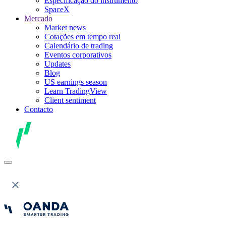
Especificação do instrumento
SpaceX
Mercado
Market news
Cotações em tempo real
Calendário de trading
Eventos corporativos
Updates
Blog
US earnings season
Learn TradingView
Client sentiment
Contacto