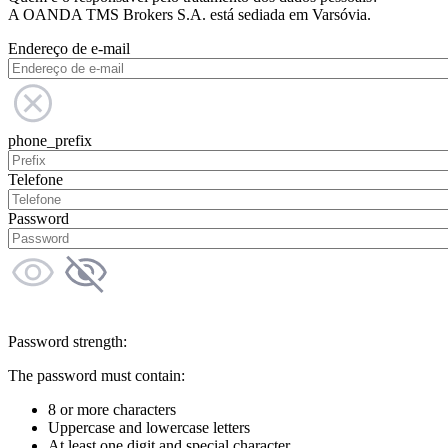
A OANDA TMS Brokers S.A. está sediada em Varsóvia.
Endereço de e-mail
phone_prefix
Telefone
Password
Password strength:
The password must contain:
8 or more characters
Uppercase and lowercase letters
At least one digit and special character