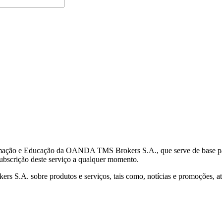
mação e Educação da OANDA TMS Brokers S.A., que serve de base para 
subscrição deste serviço a qualquer momento.
S.A. sobre produtos e serviços, tais como, notícias e promoções, atr