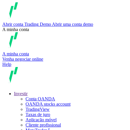
Abrir conta
Trading
Demo
Abrir uma conta demo
A minha conta
A minha conta
Venha negociar online
Help
Investir
Conta OANDA
OANDA stocks account
TradingView
Taxas de juro
Aplicação móvel
Cliente profissional