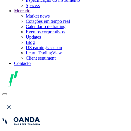
Especificação do instrumento
SpaceX
Mercado
Market news
Cotações em tempo real
Calendário de trading
Eventos corporativos
Updates
Blog
US earnings season
Learn TradingView
Client sentiment
Contacto