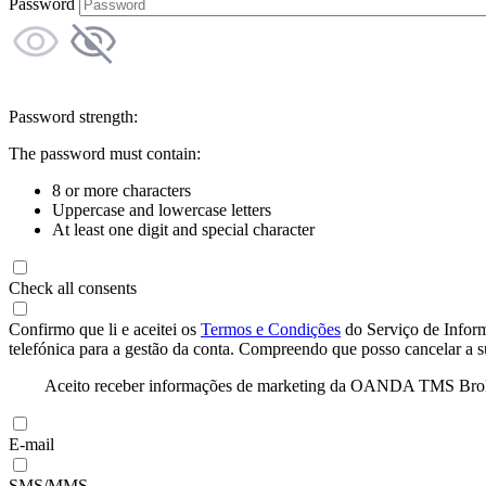
Password
Password strength:
The password must contain:
8 or more characters
Uppercase and lowercase letters
At least one digit and special character
Check all consents
Confirmo que li e aceitei os
Termos e Condições
do Serviço de Infor
telefónica para a gestão da conta. Compreendo que posso cancelar a 
Aceito receber informações de marketing da OANDA TMS Brokers 
E-mail
SMS/MMS