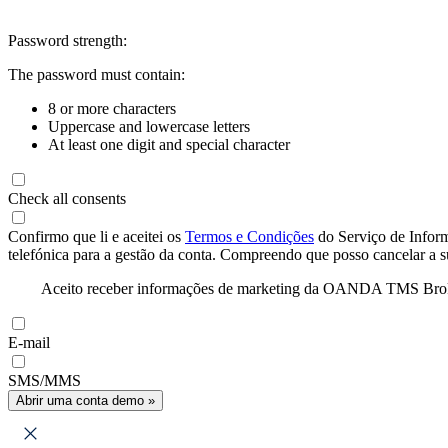
Password strength:
The password must contain:
8 or more characters
Uppercase and lowercase letters
At least one digit and special character
Check all consents
Confirmo que li e aceitei os
Termos e Condições
do Serviço de Infor
telefónica para a gestão da conta. Compreendo que posso cancelar a 
Aceito receber informações de marketing da OANDA TMS Brokers 
E-mail
SMS/MMS
Abrir uma conta demo »