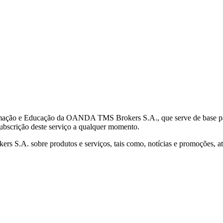
mação e Educação da OANDA TMS Brokers S.A., que serve de base para 
subscrição deste serviço a qualquer momento.
S.A. sobre produtos e serviços, tais como, notícias e promoções, atr