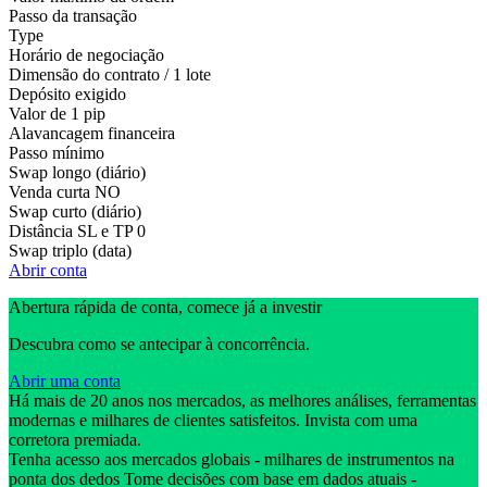
Passo da transação
Type
Horário de negociação
Dimensão do contrato / 1 lote
Depósito exigido
Valor de 1 pip
Alavancagem financeira
Passo mínimo
Swap longo (diário)
Venda curta
NO
Swap curto (diário)
Distância SL e TP
0
Swap triplo (data)
Abrir conta
Abertura rápida de conta, comece já a investir
Descubra como se antecipar à concorrência.
Abrir uma conta
Há mais de 20 anos nos mercados, as melhores análises, ferramentas
modernas e milhares de clientes satisfeitos. Invista com uma
corretora premiada.
Tenha acesso aos mercados globais - milhares de instrumentos na
ponta dos dedos Tome decisões com base em dados atuais -