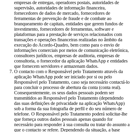
empresas de entregas, operadores postais, autoridades de
supervisão, autoridades de informação financeira,
fornecedores de dados de mercado, fornecedores de
ferramentas de prevenção de fraude e de combate ao
branqueamento de capitais, entidades que gerem fundos de
investimento, fornecedores de ferramentas, software e
plataformas para a prestação de serviços relacionados com
transações e operações financeiras realizadas no âmbito da
execução do Acordo-Quadro, bem como para o envio de
informações comerciais por meios de comunicação eletrónica,
consultores jurídicos, empresas de auditoria, empresas de
consultoria, o fornecedor da aplicação WhatsApp e entidades
que fornecem servidores e armazenam dados.
O contacto com o Responsável pelo Tratamento através da
aplicação WhatsApp pode ser iniciado por si ou pelo
Responsável pelo Tratamento, caso seja necessário contactá-lo
para concluir o processo de abertura da conta (conta real).
Consequentemente, os seus dados pessoais podem ser
transmitidos ao Responsável pelo Tratamento (dependendo
das suas definições de privacidade na aplicação WhatsApp)
sob a forma da sua fotografia de perfil e do seu número de
telefone. O Responsável pelo Tratamento poderá solicitar-lhe
que forneça outros dados pessoais apenas quando for
necessário para responder à sua consulta ou tratar do assunto a
que o contacto se refere. Dependendo da situação, a base