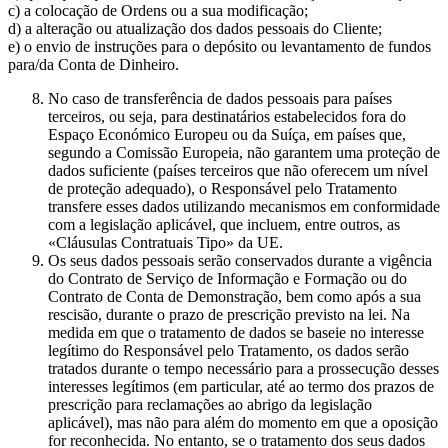
c) a colocação de Ordens ou a sua modificação;
d) a alteração ou atualização dos dados pessoais do Cliente;
e) o envio de instruções para o depósito ou levantamento de fundos
para/da Conta de Dinheiro.
No caso de transferência de dados pessoais para países
terceiros, ou seja, para destinatários estabelecidos fora do
Espaço Económico Europeu ou da Suíça, em países que,
segundo a Comissão Europeia, não garantem uma proteção de
dados suficiente (países terceiros que não oferecem um nível
de proteção adequado), o Responsável pelo Tratamento
transfere esses dados utilizando mecanismos em conformidade
com a legislação aplicável, que incluem, entre outros, as
«Cláusulas Contratuais Tipo» da UE.
Os seus dados pessoais serão conservados durante a vigência
do Contrato de Serviço de Informação e Formação ou do
Contrato de Conta de Demonstração, bem como após a sua
rescisão, durante o prazo de prescrição previsto na lei. Na
medida em que o tratamento de dados se baseie no interesse
legítimo do Responsável pelo Tratamento, os dados serão
tratados durante o tempo necessário para a prossecução desses
interesses legítimos (em particular, até ao termo dos prazos de
prescrição para reclamações ao abrigo da legislação
aplicável), mas não para além do momento em que a oposição
for reconhecida. No entanto, se o tratamento dos seus dados