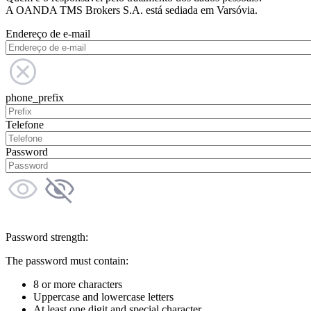
A OANDA TMS Brokers S.A. está sediada em Varsóvia.
Endereço de e-mail
phone_prefix
Telefone
Password
Password strength:
The password must contain:
8 or more characters
Uppercase and lowercase letters
At least one digit and special character