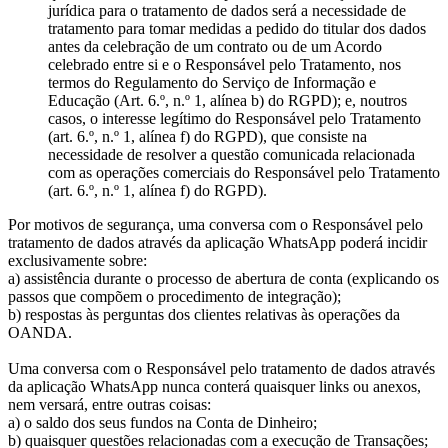
jurídica para o tratamento de dados será a necessidade de
tratamento para tomar medidas a pedido do titular dos dados
antes da celebração de um contrato ou de um Acordo
celebrado entre si e o Responsável pelo Tratamento, nos
termos do Regulamento do Serviço de Informação e
Educação (Art. 6.º, n.º 1, alínea b) do RGPD); e, noutros
casos, o interesse legítimo do Responsável pelo Tratamento
(art. 6.º, n.º 1, alínea f) do RGPD), que consiste na
necessidade de resolver a questão comunicada relacionada
com as operações comerciais do Responsável pelo Tratamento
(art. 6.º, n.º 1, alínea f) do RGPD).
Por motivos de segurança, uma conversa com o Responsável pelo
tratamento de dados através da aplicação WhatsApp poderá incidir
exclusivamente sobre:
a) assistência durante o processo de abertura de conta (explicando os
passos que compõem o procedimento de integração);
b) respostas às perguntas dos clientes relativas às operações da
OANDA.
Uma conversa com o Responsável pelo tratamento de dados através
da aplicação WhatsApp nunca conterá quaisquer links ou anexos,
nem versará, entre outras coisas:
a) o saldo dos seus fundos na Conta de Dinheiro;
b) quaisquer questões relacionadas com a execução de Transações;