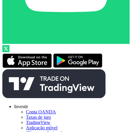
Investir
Conta OANDA
Taxas de juro
TradingView
Aplicação móvel