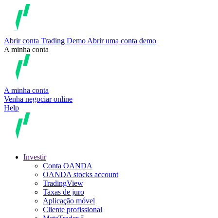
Abrir conta
Trading
Demo
Abrir uma conta demo
A minha conta
A minha conta
Venha negociar online
Help
Investir
Conta OANDA
OANDA stocks account
TradingView
Taxas de juro
Aplicação móvel
Cliente profissional