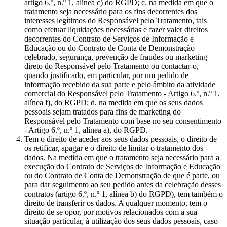
artigo 6.º, n.º 1, alínea c) do RGPD; c. na medida em que o
tratamento seja necessário para os fins decorrentes dos
interesses legítimos do Responsável pelo Tratamento, tais
como efetuar liquidações necessárias e fazer valer direitos
decorrentes do Contrato de Serviços de Informação e
Educação ou do Contrato de Conta de Demonstração
celebrado, segurança, prevenção de fraudes ou marketing
direto do Responsável pelo Tratamento ou contactar-o,
quando justificado, em particular, por um pedido de
informação recebido da sua parte e pelo âmbito da atividade
comercial do Responsável pelo Tratamento - Artigo 6.º, n.º 1,
alínea f), do RGPD; d. na medida em que os seus dados
pessoais sejam tratados para fins de marketing do
Responsável pelo Tratamento com base no seu consentimento
- Artigo 6.º, n.º 1, alínea a), do RGPD.
Tem o direito de aceder aos seus dados pessoais, o direito de
os retificar, apagar e o direito de limitar o tratamento dos
dados. Na medida em que o tratamento seja necessário para a
execução do Contrato de Serviços de Informação e Educação
ou do Contrato de Conta de Demonstração de que é parte, ou
para dar seguimento ao seu pedido antes da celebração desses
contratos (artigo 6.º, n.º 1, alínea b) do RGPD), tem também o
direito de transferir os dados. A qualquer momento, tem o
direito de se opor, por motivos relacionados com a sua
situação particular, à utilização dos seus dados pessoais, caso