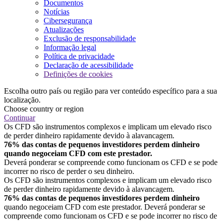
Documentos
Notícias
Cibersegurança
Atualizações
Exclusão de responsabilidade
Informação legal
Política de privacidade
Declaração de acessibilidade
Definições de cookies
Escolha outro país ou região para ver conteúdo específico para a sua
localização.
Choose country or region
Continuar
Os CFD são instrumentos complexos e implicam um elevado risco
de perder dinheiro rapidamente devido à alavancagem.
76% das contas de pequenos investidores perdem dinheiro
quando negoceiam CFD com este prestador.
Deverá ponderar se compreende como funcionam os CFD e se pode
incorrer no risco de perder o seu dinheiro.
Os CFD são instrumentos complexos e implicam um elevado risco
de perder dinheiro rapidamente devido à alavancagem.
76% das contas de pequenos investidores perdem dinheiro
quando negoceiam CFD com este prestador. Deverá ponderar se
compreende como funcionam os CFD e se pode incorrer no risco de