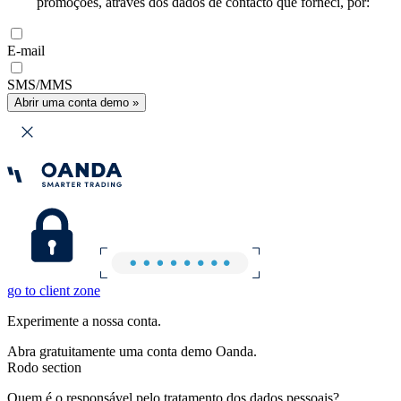
promoções, através dos dados de contacto que forneci, por:
E-mail
SMS/MMS
Abrir uma conta demo »
go to client zone
Experimente a nossa conta.
Abra gratuitamente uma conta demo Oanda.
Rodo section
Quem é o responsável pelo tratamento dos dados pessoais?