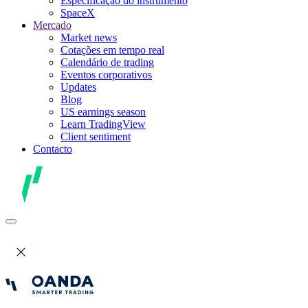
Especificação do instrumento
SpaceX
Mercado
Market news
Cotações em tempo real
Calendário de trading
Eventos corporativos
Updates
Blog
US earnings season
Learn TradingView
Client sentiment
Contacto