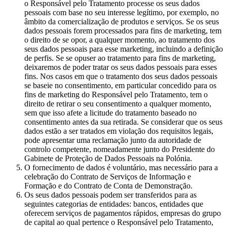
o Responsável pelo Tratamento processe os seus dados
pessoais com base no seu interesse legítimo, por exemplo, no
âmbito da comercialização de produtos e serviços. Se os seus
dados pessoais forem processados para fins de marketing, tem
o direito de se opor, a qualquer momento, ao tratamento dos
seus dados pessoais para esse marketing, incluindo a definição
de perfis. Se se opuser ao tratamento para fins de marketing,
deixaremos de poder tratar os seus dados pessoais para esses
fins. Nos casos em que o tratamento dos seus dados pessoais
se baseie no consentimento, em particular concedido para os
fins de marketing do Responsável pelo Tratamento, tem o
direito de retirar o seu consentimento a qualquer momento,
sem que isso afete a licitude do tratamento baseado no
consentimento antes da sua retirada. Se considerar que os seus
dados estão a ser tratados em violação dos requisitos legais,
pode apresentar uma reclamação junto da autoridade de
controlo competente, nomeadamente junto do Presidente do
Gabinete de Proteção de Dados Pessoais na Polónia.
O fornecimento de dados é voluntário, mas necessário para a
celebração do Contrato de Serviços de Informação e
Formação e do Contrato de Conta de Demonstração.
Os seus dados pessoais podem ser transferidos para as
seguintes categorias de entidades: bancos, entidades que
oferecem serviços de pagamentos rápidos, empresas do grupo
de capital ao qual pertence o Responsável pelo Tratamento,