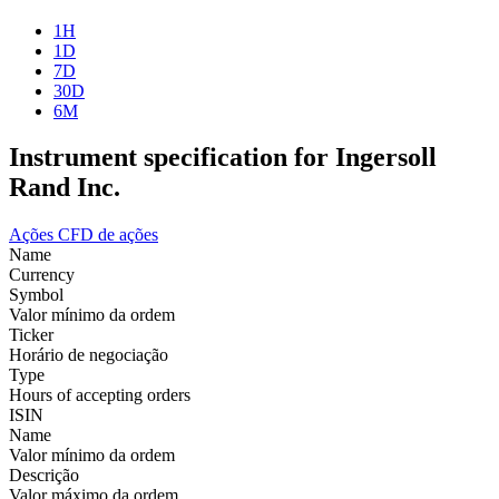
1H
1D
7D
30D
6M
Instrument specification for Ingersoll
Rand Inc.
Ações
CFD de ações
Name
Currency
Symbol
Valor mínimo da ordem
Ticker
Horário de negociação
Type
Hours of accepting orders
ISIN
Name
Valor mínimo da ordem
Descrição
Valor máximo da ordem