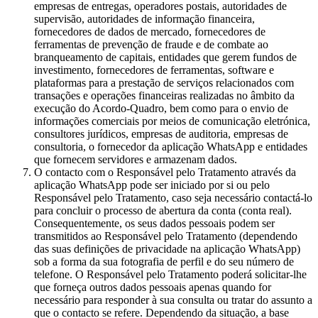
empresas de entregas, operadores postais, autoridades de
supervisão, autoridades de informação financeira,
fornecedores de dados de mercado, fornecedores de
ferramentas de prevenção de fraude e de combate ao
branqueamento de capitais, entidades que gerem fundos de
investimento, fornecedores de ferramentas, software e
plataformas para a prestação de serviços relacionados com
transações e operações financeiras realizadas no âmbito da
execução do Acordo-Quadro, bem como para o envio de
informações comerciais por meios de comunicação eletrónica,
consultores jurídicos, empresas de auditoria, empresas de
consultoria, o fornecedor da aplicação WhatsApp e entidades
que fornecem servidores e armazenam dados.
O contacto com o Responsável pelo Tratamento através da
aplicação WhatsApp pode ser iniciado por si ou pelo
Responsável pelo Tratamento, caso seja necessário contactá-lo
para concluir o processo de abertura da conta (conta real).
Consequentemente, os seus dados pessoais podem ser
transmitidos ao Responsável pelo Tratamento (dependendo
das suas definições de privacidade na aplicação WhatsApp)
sob a forma da sua fotografia de perfil e do seu número de
telefone. O Responsável pelo Tratamento poderá solicitar-lhe
que forneça outros dados pessoais apenas quando for
necessário para responder à sua consulta ou tratar do assunto a
que o contacto se refere. Dependendo da situação, a base