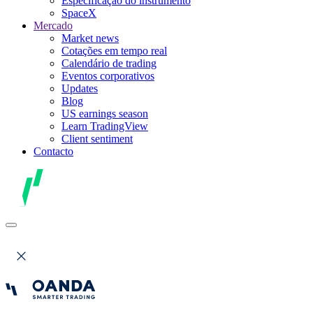
Especificação do instrumento
SpaceX
Mercado
Market news
Cotações em tempo real
Calendário de trading
Eventos corporativos
Updates
Blog
US earnings season
Learn TradingView
Client sentiment
Contacto