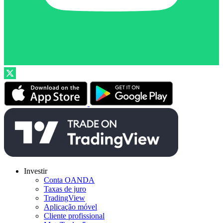
Investir
Conta OANDA
Taxas de juro
TradingView
Aplicação móvel
Cliente profissional