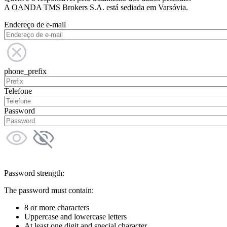
A OANDA TMS Brokers S.A. está sediada em Varsóvia.
Endereço de e-mail
phone_prefix
Telefone
Password
Password strength:
The password must contain:
8 or more characters
Uppercase and lowercase letters
At least one digit and special character