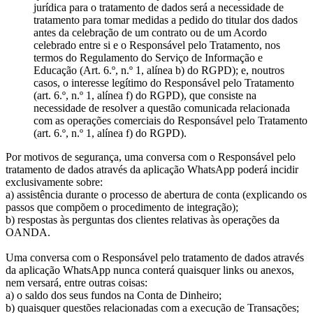
jurídica para o tratamento de dados será a necessidade de
tratamento para tomar medidas a pedido do titular dos dados
antes da celebração de um contrato ou de um Acordo
celebrado entre si e o Responsável pelo Tratamento, nos
termos do Regulamento do Serviço de Informação e
Educação (Art. 6.º, n.º 1, alínea b) do RGPD); e, noutros
casos, o interesse legítimo do Responsável pelo Tratamento
(art. 6.º, n.º 1, alínea f) do RGPD), que consiste na
necessidade de resolver a questão comunicada relacionada
com as operações comerciais do Responsável pelo Tratamento
(art. 6.º, n.º 1, alínea f) do RGPD).
Por motivos de segurança, uma conversa com o Responsável pelo
tratamento de dados através da aplicação WhatsApp poderá incidir
exclusivamente sobre:
a) assistência durante o processo de abertura de conta (explicando os
passos que compõem o procedimento de integração);
b) respostas às perguntas dos clientes relativas às operações da
OANDA.
Uma conversa com o Responsável pelo tratamento de dados através
da aplicação WhatsApp nunca conterá quaisquer links ou anexos,
nem versará, entre outras coisas:
a) o saldo dos seus fundos na Conta de Dinheiro;
b) quaisquer questões relacionadas com a execução de Transações;