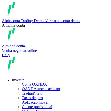
Abrir conta
Trading
Demo
Abrir uma conta demo
A minha conta
A minha conta
Venha negociar online
Help
Investir
Conta OANDA
OANDA stocks account
TradingView
Taxas de juro
Aplicação móvel
Cliente profissional