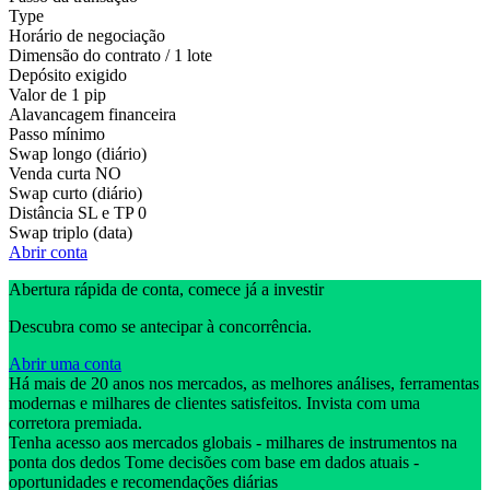
Type
Horário de negociação
Dimensão do contrato / 1 lote
Depósito exigido
Valor de 1 pip
Alavancagem financeira
Passo mínimo
Swap longo (diário)
Venda curta
NO
Swap curto (diário)
Distância SL e TP
0
Swap triplo (data)
Abrir conta
Abertura rápida de conta, comece já a investir
Descubra como se antecipar à concorrência.
Abrir uma conta
Há mais de 20 anos nos mercados, as melhores análises, ferramentas
modernas e milhares de clientes satisfeitos. Invista com uma
corretora premiada.
Tenha acesso aos mercados globais - milhares de instrumentos na
ponta dos dedos Tome decisões com base em dados atuais -
oportunidades e recomendações diárias