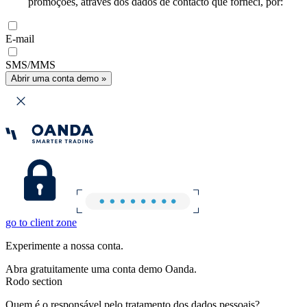
promoções, através dos dados de contacto que forneci, por:
E-mail
SMS/MMS
Abrir uma conta demo »
go to client zone
Experimente a nossa conta.
Abra gratuitamente uma conta demo Oanda.
Rodo section
Quem é o responsável pelo tratamento dos dados pessoais?