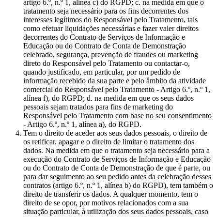
artigo 6.º, n.º 1, alínea c) do RGPD; c. na medida em que o
tratamento seja necessário para os fins decorrentes dos
interesses legítimos do Responsável pelo Tratamento, tais
como efetuar liquidações necessárias e fazer valer direitos
decorrentes do Contrato de Serviços de Informação e
Educação ou do Contrato de Conta de Demonstração
celebrado, segurança, prevenção de fraudes ou marketing
direto do Responsável pelo Tratamento ou contactar-o,
quando justificado, em particular, por um pedido de
informação recebido da sua parte e pelo âmbito da atividade
comercial do Responsável pelo Tratamento - Artigo 6.º, n.º 1,
alínea f), do RGPD; d. na medida em que os seus dados
pessoais sejam tratados para fins de marketing do
Responsável pelo Tratamento com base no seu consentimento
- Artigo 6.º, n.º 1, alínea a), do RGPD.
Tem o direito de aceder aos seus dados pessoais, o direito de
os retificar, apagar e o direito de limitar o tratamento dos
dados. Na medida em que o tratamento seja necessário para a
execução do Contrato de Serviços de Informação e Educação
ou do Contrato de Conta de Demonstração de que é parte, ou
para dar seguimento ao seu pedido antes da celebração desses
contratos (artigo 6.º, n.º 1, alínea b) do RGPD), tem também o
direito de transferir os dados. A qualquer momento, tem o
direito de se opor, por motivos relacionados com a sua
situação particular, à utilização dos seus dados pessoais, caso