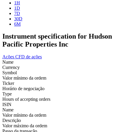
1H
1D
7D
30D
6M
Instrument specification for Hudson
Pacific Properties Inc
Ações
CFD de ações
Name
Currency
Symbol
Valor mínimo da ordem
Ticker
Horário de negociação
Type
Hours of accepting orders
ISIN
Name
Valor mínimo da ordem
Descrição
Valor máximo da ordem
Passo da transação