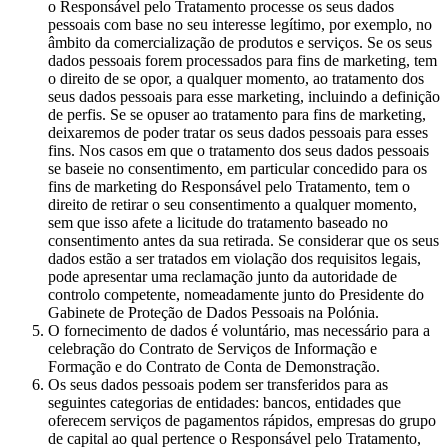
o Responsável pelo Tratamento processe os seus dados
pessoais com base no seu interesse legítimo, por exemplo, no
âmbito da comercialização de produtos e serviços. Se os seus
dados pessoais forem processados para fins de marketing, tem
o direito de se opor, a qualquer momento, ao tratamento dos
seus dados pessoais para esse marketing, incluindo a definição
de perfis. Se se opuser ao tratamento para fins de marketing,
deixaremos de poder tratar os seus dados pessoais para esses
fins. Nos casos em que o tratamento dos seus dados pessoais
se baseie no consentimento, em particular concedido para os
fins de marketing do Responsável pelo Tratamento, tem o
direito de retirar o seu consentimento a qualquer momento,
sem que isso afete a licitude do tratamento baseado no
consentimento antes da sua retirada. Se considerar que os seus
dados estão a ser tratados em violação dos requisitos legais,
pode apresentar uma reclamação junto da autoridade de
controlo competente, nomeadamente junto do Presidente do
Gabinete de Proteção de Dados Pessoais na Polónia.
O fornecimento de dados é voluntário, mas necessário para a
celebração do Contrato de Serviços de Informação e
Formação e do Contrato de Conta de Demonstração.
Os seus dados pessoais podem ser transferidos para as
seguintes categorias de entidades: bancos, entidades que
oferecem serviços de pagamentos rápidos, empresas do grupo
de capital ao qual pertence o Responsável pelo Tratamento,