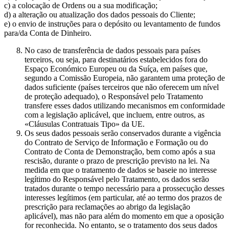
c) a colocação de Ordens ou a sua modificação;
d) a alteração ou atualização dos dados pessoais do Cliente;
e) o envio de instruções para o depósito ou levantamento de fundos
para/da Conta de Dinheiro.
No caso de transferência de dados pessoais para países
terceiros, ou seja, para destinatários estabelecidos fora do
Espaço Económico Europeu ou da Suíça, em países que,
segundo a Comissão Europeia, não garantem uma proteção de
dados suficiente (países terceiros que não oferecem um nível
de proteção adequado), o Responsável pelo Tratamento
transfere esses dados utilizando mecanismos em conformidade
com a legislação aplicável, que incluem, entre outros, as
«Cláusulas Contratuais Tipo» da UE.
Os seus dados pessoais serão conservados durante a vigência
do Contrato de Serviço de Informação e Formação ou do
Contrato de Conta de Demonstração, bem como após a sua
rescisão, durante o prazo de prescrição previsto na lei. Na
medida em que o tratamento de dados se baseie no interesse
legítimo do Responsável pelo Tratamento, os dados serão
tratados durante o tempo necessário para a prossecução desses
interesses legítimos (em particular, até ao termo dos prazos de
prescrição para reclamações ao abrigo da legislação
aplicável), mas não para além do momento em que a oposição
for reconhecida. No entanto, se o tratamento dos seus dados