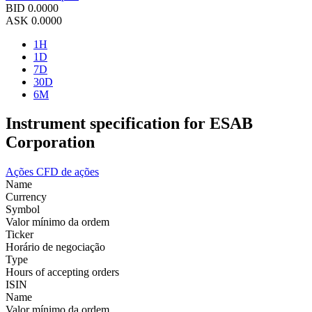
BID
0.0000
ASK
0.0000
1H
1D
7D
30D
6M
Instrument specification for ESAB
Corporation
Ações
CFD de ações
Name
Currency
Symbol
Valor mínimo da ordem
Ticker
Horário de negociação
Type
Hours of accepting orders
ISIN
Name
Valor mínimo da ordem