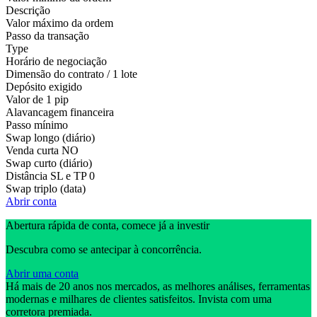
Descrição
Valor máximo da ordem
Passo da transação
Type
Horário de negociação
Dimensão do contrato / 1 lote
Depósito exigido
Valor de 1 pip
Alavancagem financeira
Passo mínimo
Swap longo (diário)
Venda curta
NO
Swap curto (diário)
Distância SL e TP
0
Swap triplo (data)
Abrir conta
Abertura rápida de conta, comece já a investir
Descubra como se antecipar à concorrência.
Abrir uma conta
Há mais de 20 anos nos mercados, as melhores análises, ferramentas
modernas e milhares de clientes satisfeitos. Invista com uma
corretora premiada.