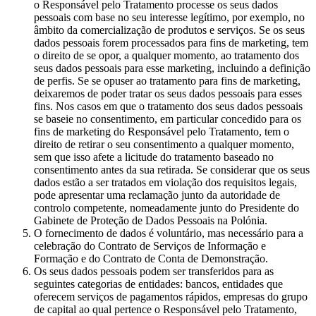
o Responsável pelo Tratamento processe os seus dados
pessoais com base no seu interesse legítimo, por exemplo, no
âmbito da comercialização de produtos e serviços. Se os seus
dados pessoais forem processados para fins de marketing, tem
o direito de se opor, a qualquer momento, ao tratamento dos
seus dados pessoais para esse marketing, incluindo a definição
de perfis. Se se opuser ao tratamento para fins de marketing,
deixaremos de poder tratar os seus dados pessoais para esses
fins. Nos casos em que o tratamento dos seus dados pessoais
se baseie no consentimento, em particular concedido para os
fins de marketing do Responsável pelo Tratamento, tem o
direito de retirar o seu consentimento a qualquer momento,
sem que isso afete a licitude do tratamento baseado no
consentimento antes da sua retirada. Se considerar que os seus
dados estão a ser tratados em violação dos requisitos legais,
pode apresentar uma reclamação junto da autoridade de
controlo competente, nomeadamente junto do Presidente do
Gabinete de Proteção de Dados Pessoais na Polónia.
O fornecimento de dados é voluntário, mas necessário para a
celebração do Contrato de Serviços de Informação e
Formação e do Contrato de Conta de Demonstração.
Os seus dados pessoais podem ser transferidos para as
seguintes categorias de entidades: bancos, entidades que
oferecem serviços de pagamentos rápidos, empresas do grupo
de capital ao qual pertence o Responsável pelo Tratamento,