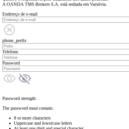
A OANDA TMS Brokers S.A. está sediada em Varsóvia.
Endereço de e-mail
phone_prefix
Telefone
Password
Password strength:
The password must contain:
8 or more characters
Uppercase and lowercase letters
At least one digit and special character