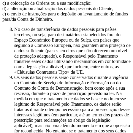
c) a colocação de Ordens ou a sua modificação;
d) a alteração ou atualização dos dados pessoais do Cliente;
e) o envio de instruções para o depósito ou levantamento de fundos
para/da Conta de Dinheiro.
No caso de transferência de dados pessoais para países
terceiros, ou seja, para destinatários estabelecidos fora do
Espaço Económico Europeu ou da Suíça, em países que,
segundo a Comissão Europeia, não garantem uma proteção de
dados suficiente (países terceiros que não oferecem um nível
de proteção adequado), o Responsável pelo Tratamento
transfere esses dados utilizando mecanismos em conformidade
com a legislação aplicável, que incluem, entre outros, as
«Cláusulas Contratuais Tipo» da UE.
Os seus dados pessoais serão conservados durante a vigência
do Contrato de Serviço de Informação e Formação ou do
Contrato de Conta de Demonstração, bem como após a sua
rescisão, durante o prazo de prescrição previsto na lei. Na
medida em que o tratamento de dados se baseie no interesse
legítimo do Responsável pelo Tratamento, os dados serão
tratados durante o tempo necessário para a prossecução desses
interesses legítimos (em particular, até ao termo dos prazos de
prescrição para reclamações ao abrigo da legislação
aplicável), mas não para além do momento em que a oposição
for reconhecida. No entanto, se o tratamento dos seus dados