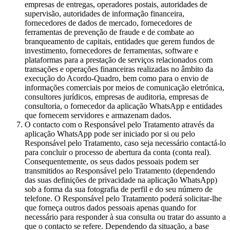
empresas de entregas, operadores postais, autoridades de
supervisão, autoridades de informação financeira,
fornecedores de dados de mercado, fornecedores de
ferramentas de prevenção de fraude e de combate ao
branqueamento de capitais, entidades que gerem fundos de
investimento, fornecedores de ferramentas, software e
plataformas para a prestação de serviços relacionados com
transações e operações financeiras realizadas no âmbito da
execução do Acordo-Quadro, bem como para o envio de
informações comerciais por meios de comunicação eletrónica,
consultores jurídicos, empresas de auditoria, empresas de
consultoria, o fornecedor da aplicação WhatsApp e entidades
que fornecem servidores e armazenam dados.
O contacto com o Responsável pelo Tratamento através da
aplicação WhatsApp pode ser iniciado por si ou pelo
Responsável pelo Tratamento, caso seja necessário contactá-lo
para concluir o processo de abertura da conta (conta real).
Consequentemente, os seus dados pessoais podem ser
transmitidos ao Responsável pelo Tratamento (dependendo
das suas definições de privacidade na aplicação WhatsApp)
sob a forma da sua fotografia de perfil e do seu número de
telefone. O Responsável pelo Tratamento poderá solicitar-lhe
que forneça outros dados pessoais apenas quando for
necessário para responder à sua consulta ou tratar do assunto a
que o contacto se refere. Dependendo da situação, a base