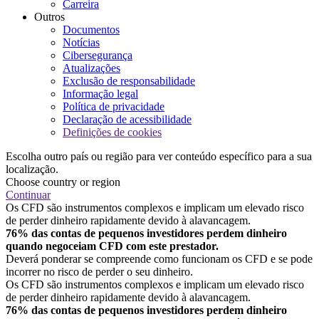
Carreira
Outros
Documentos
Notícias
Cibersegurança
Atualizações
Exclusão de responsabilidade
Informação legal
Política de privacidade
Declaração de acessibilidade
Definições de cookies
Escolha outro país ou região para ver conteúdo específico para a sua
localização.
Choose country or region
Continuar
Os CFD são instrumentos complexos e implicam um elevado risco
de perder dinheiro rapidamente devido à alavancagem.
76% das contas de pequenos investidores perdem dinheiro
quando negoceiam CFD com este prestador.
Deverá ponderar se compreende como funcionam os CFD e se pode
incorrer no risco de perder o seu dinheiro.
Os CFD são instrumentos complexos e implicam um elevado risco
de perder dinheiro rapidamente devido à alavancagem.
76% das contas de pequenos investidores perdem dinheiro