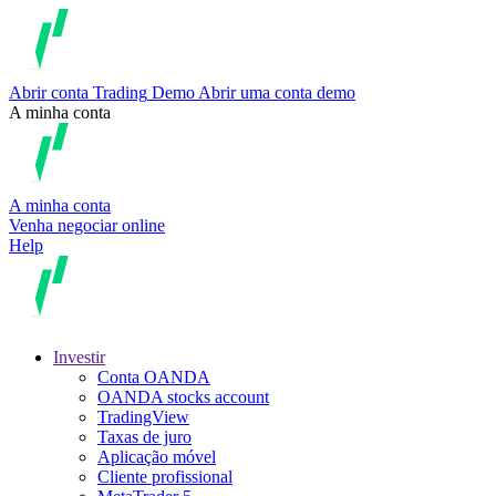
Abrir conta
Trading
Demo
Abrir uma conta demo
A minha conta
A minha conta
Venha negociar online
Help
Investir
Conta OANDA
OANDA stocks account
TradingView
Taxas de juro
Aplicação móvel
Cliente profissional