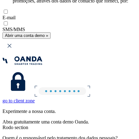
promoções, através dos dados de contacto que forneci, por:
E-mail
SMS/MMS
Abrir uma conta demo »
go to client zone
Experimente a nossa conta.
Abra gratuitamente uma conta demo Oanda.
Rodo section
Quem é o responsável pelo tratamento dos dados pessoais?