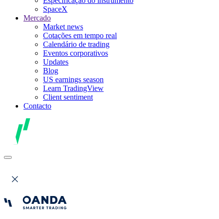
Especificação do instrumento
SpaceX
Mercado
Market news
Cotações em tempo real
Calendário de trading
Eventos corporativos
Updates
Blog
US earnings season
Learn TradingView
Client sentiment
Contacto