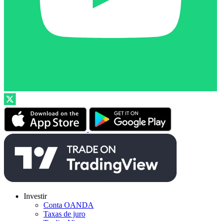
Investir
Conta OANDA
Taxas de juro