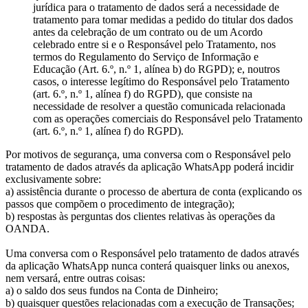
jurídica para o tratamento de dados será a necessidade de
tratamento para tomar medidas a pedido do titular dos dados
antes da celebração de um contrato ou de um Acordo
celebrado entre si e o Responsável pelo Tratamento, nos
termos do Regulamento do Serviço de Informação e
Educação (Art. 6.º, n.º 1, alínea b) do RGPD); e, noutros
casos, o interesse legítimo do Responsável pelo Tratamento
(art. 6.º, n.º 1, alínea f) do RGPD), que consiste na
necessidade de resolver a questão comunicada relacionada
com as operações comerciais do Responsável pelo Tratamento
(art. 6.º, n.º 1, alínea f) do RGPD).
Por motivos de segurança, uma conversa com o Responsável pelo
tratamento de dados através da aplicação WhatsApp poderá incidir
exclusivamente sobre:
a) assistência durante o processo de abertura de conta (explicando os
passos que compõem o procedimento de integração);
b) respostas às perguntas dos clientes relativas às operações da
OANDA.
Uma conversa com o Responsável pelo tratamento de dados através
da aplicação WhatsApp nunca conterá quaisquer links ou anexos,
nem versará, entre outras coisas:
a) o saldo dos seus fundos na Conta de Dinheiro;
b) quaisquer questões relacionadas com a execução de Transações;