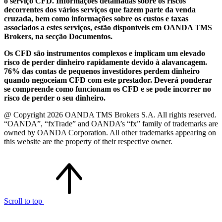
o serviço CFD. Informações detalhadas sobre os riscos
decorrentes dos vários serviços que fazem parte da venda
cruzada, bem como informações sobre os custos e taxas
associados a estes serviços, estão disponíveis em OANDA TMS
Brokers, na secção Documentos.
Os CFD são instrumentos complexos e implicam um elevado
risco de perder dinheiro rapidamente devido à alavancagem.
76% das contas de pequenos investidores perdem dinheiro
quando negoceiam CFD com este prestador. Deverá ponderar
se compreende como funcionam os CFD e se pode incorrer no
risco de perder o seu dinheiro.
@ Copyright 2026 OANDA TMS Brokers S.A. All rights reserved.
“OANDA”, “fxTrade” and OANDA’s “fx” family of trademarks are
owned by OANDA Corporation. All other trademarks appearing on
this website are the property of their respective owner.
Scroll to top