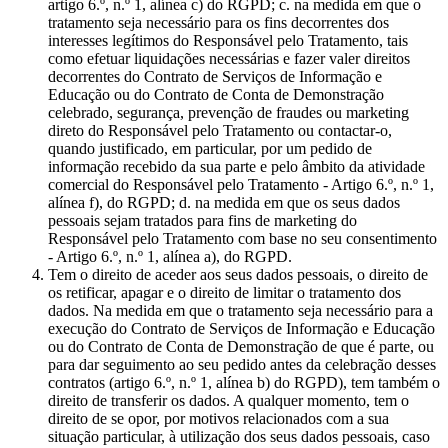
artigo 6.º, n.º 1, alínea c) do RGPD; c. na medida em que o
tratamento seja necessário para os fins decorrentes dos
interesses legítimos do Responsável pelo Tratamento, tais
como efetuar liquidações necessárias e fazer valer direitos
decorrentes do Contrato de Serviços de Informação e
Educação ou do Contrato de Conta de Demonstração
celebrado, segurança, prevenção de fraudes ou marketing
direto do Responsável pelo Tratamento ou contactar-o,
quando justificado, em particular, por um pedido de
informação recebido da sua parte e pelo âmbito da atividade
comercial do Responsável pelo Tratamento - Artigo 6.º, n.º 1,
alínea f), do RGPD; d. na medida em que os seus dados
pessoais sejam tratados para fins de marketing do
Responsável pelo Tratamento com base no seu consentimento
- Artigo 6.º, n.º 1, alínea a), do RGPD.
Tem o direito de aceder aos seus dados pessoais, o direito de
os retificar, apagar e o direito de limitar o tratamento dos
dados. Na medida em que o tratamento seja necessário para a
execução do Contrato de Serviços de Informação e Educação
ou do Contrato de Conta de Demonstração de que é parte, ou
para dar seguimento ao seu pedido antes da celebração desses
contratos (artigo 6.º, n.º 1, alínea b) do RGPD), tem também o
direito de transferir os dados. A qualquer momento, tem o
direito de se opor, por motivos relacionados com a sua
situação particular, à utilização dos seus dados pessoais, caso