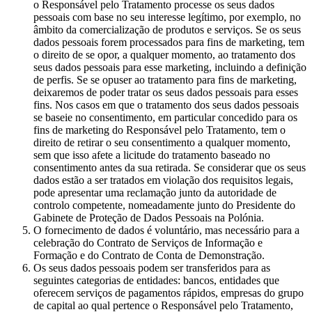
o Responsável pelo Tratamento processe os seus dados
pessoais com base no seu interesse legítimo, por exemplo, no
âmbito da comercialização de produtos e serviços. Se os seus
dados pessoais forem processados para fins de marketing, tem
o direito de se opor, a qualquer momento, ao tratamento dos
seus dados pessoais para esse marketing, incluindo a definição
de perfis. Se se opuser ao tratamento para fins de marketing,
deixaremos de poder tratar os seus dados pessoais para esses
fins. Nos casos em que o tratamento dos seus dados pessoais
se baseie no consentimento, em particular concedido para os
fins de marketing do Responsável pelo Tratamento, tem o
direito de retirar o seu consentimento a qualquer momento,
sem que isso afete a licitude do tratamento baseado no
consentimento antes da sua retirada. Se considerar que os seus
dados estão a ser tratados em violação dos requisitos legais,
pode apresentar uma reclamação junto da autoridade de
controlo competente, nomeadamente junto do Presidente do
Gabinete de Proteção de Dados Pessoais na Polónia.
O fornecimento de dados é voluntário, mas necessário para a
celebração do Contrato de Serviços de Informação e
Formação e do Contrato de Conta de Demonstração.
Os seus dados pessoais podem ser transferidos para as
seguintes categorias de entidades: bancos, entidades que
oferecem serviços de pagamentos rápidos, empresas do grupo
de capital ao qual pertence o Responsável pelo Tratamento,