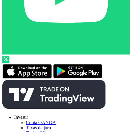
Investir
Conta OANDA
Taxas de juro