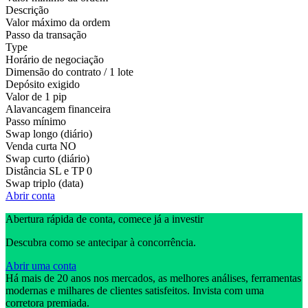
Descrição
Valor máximo da ordem
Passo da transação
Type
Horário de negociação
Dimensão do contrato / 1 lote
Depósito exigido
Valor de 1 pip
Alavancagem financeira
Passo mínimo
Swap longo (diário)
Venda curta
NO
Swap curto (diário)
Distância SL e TP
0
Swap triplo (data)
Abrir conta
Abertura rápida de conta, comece já a investir
Descubra como se antecipar à concorrência.
Abrir uma conta
Há mais de 20 anos nos mercados, as melhores análises, ferramentas
modernas e milhares de clientes satisfeitos. Invista com uma
corretora premiada.