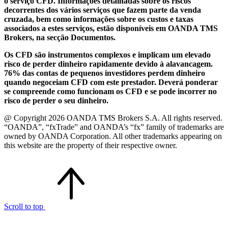
o serviço CFD. Informações detalhadas sobre os riscos
decorrentes dos vários serviços que fazem parte da venda
cruzada, bem como informações sobre os custos e taxas
associados a estes serviços, estão disponíveis em OANDA TMS
Brokers, na secção Documentos.
Os CFD são instrumentos complexos e implicam um elevado
risco de perder dinheiro rapidamente devido à alavancagem.
76% das contas de pequenos investidores perdem dinheiro
quando negoceiam CFD com este prestador. Deverá ponderar
se compreende como funcionam os CFD e se pode incorrer no
risco de perder o seu dinheiro.
@ Copyright 2026 OANDA TMS Brokers S.A. All rights reserved.
“OANDA”, “fxTrade” and OANDA’s “fx” family of trademarks are
owned by OANDA Corporation. All other trademarks appearing on
this website are the property of their respective owner.
Scroll to top