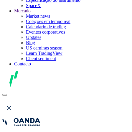
Especificação do instrumento
SpaceX
Mercado
Market news
Cotações em tempo real
Calendário de trading
Eventos corporativos
Updates
Blog
US earnings season
Learn TradingView
Client sentiment
Contacto