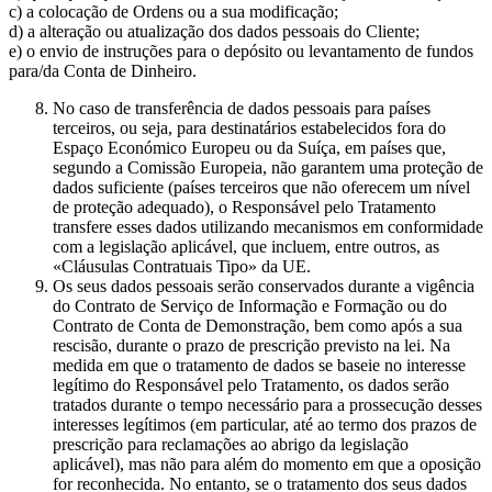
c) a colocação de Ordens ou a sua modificação;
d) a alteração ou atualização dos dados pessoais do Cliente;
e) o envio de instruções para o depósito ou levantamento de fundos
para/da Conta de Dinheiro.
No caso de transferência de dados pessoais para países
terceiros, ou seja, para destinatários estabelecidos fora do
Espaço Económico Europeu ou da Suíça, em países que,
segundo a Comissão Europeia, não garantem uma proteção de
dados suficiente (países terceiros que não oferecem um nível
de proteção adequado), o Responsável pelo Tratamento
transfere esses dados utilizando mecanismos em conformidade
com a legislação aplicável, que incluem, entre outros, as
«Cláusulas Contratuais Tipo» da UE.
Os seus dados pessoais serão conservados durante a vigência
do Contrato de Serviço de Informação e Formação ou do
Contrato de Conta de Demonstração, bem como após a sua
rescisão, durante o prazo de prescrição previsto na lei. Na
medida em que o tratamento de dados se baseie no interesse
legítimo do Responsável pelo Tratamento, os dados serão
tratados durante o tempo necessário para a prossecução desses
interesses legítimos (em particular, até ao termo dos prazos de
prescrição para reclamações ao abrigo da legislação
aplicável), mas não para além do momento em que a oposição
for reconhecida. No entanto, se o tratamento dos seus dados