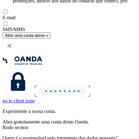
promoções, através dos dados de contacto que forneci, por:
E-mail
SMS/MMS
Abrir uma conta demo »
go to client zone
Experimente a nossa conta.
Abra gratuitamente uma conta demo Oanda.
Rodo section
Quem é o responsável pelo tratamento dos dados pessoais?