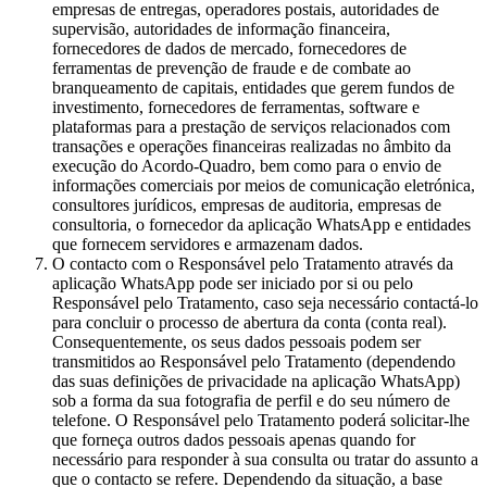
empresas de entregas, operadores postais, autoridades de
supervisão, autoridades de informação financeira,
fornecedores de dados de mercado, fornecedores de
ferramentas de prevenção de fraude e de combate ao
branqueamento de capitais, entidades que gerem fundos de
investimento, fornecedores de ferramentas, software e
plataformas para a prestação de serviços relacionados com
transações e operações financeiras realizadas no âmbito da
execução do Acordo-Quadro, bem como para o envio de
informações comerciais por meios de comunicação eletrónica,
consultores jurídicos, empresas de auditoria, empresas de
consultoria, o fornecedor da aplicação WhatsApp e entidades
que fornecem servidores e armazenam dados.
O contacto com o Responsável pelo Tratamento através da
aplicação WhatsApp pode ser iniciado por si ou pelo
Responsável pelo Tratamento, caso seja necessário contactá-lo
para concluir o processo de abertura da conta (conta real).
Consequentemente, os seus dados pessoais podem ser
transmitidos ao Responsável pelo Tratamento (dependendo
das suas definições de privacidade na aplicação WhatsApp)
sob a forma da sua fotografia de perfil e do seu número de
telefone. O Responsável pelo Tratamento poderá solicitar-lhe
que forneça outros dados pessoais apenas quando for
necessário para responder à sua consulta ou tratar do assunto a
que o contacto se refere. Dependendo da situação, a base