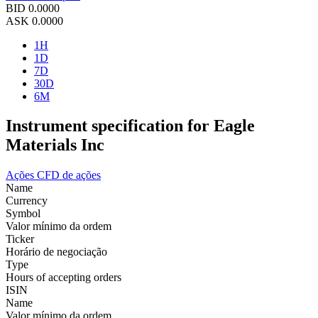
BID
0.0000
ASK
0.0000
1H
1D
7D
30D
6M
Instrument specification for Eagle
Materials Inc
Ações
CFD de ações
Name
Currency
Symbol
Valor mínimo da ordem
Ticker
Horário de negociação
Type
Hours of accepting orders
ISIN
Name
Valor mínimo da ordem