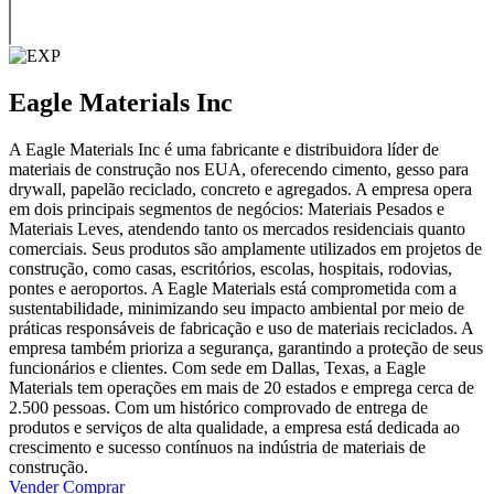
Eagle Materials Inc
A Eagle Materials Inc é uma fabricante e distribuidora líder de
materiais de construção nos EUA, oferecendo cimento, gesso para
drywall, papelão reciclado, concreto e agregados. A empresa opera
em dois principais segmentos de negócios: Materiais Pesados e
Materiais Leves, atendendo tanto os mercados residenciais quanto
comerciais. Seus produtos são amplamente utilizados em projetos de
construção, como casas, escritórios, escolas, hospitais, rodovias,
pontes e aeroportos. A Eagle Materials está comprometida com a
sustentabilidade, minimizando seu impacto ambiental por meio de
práticas responsáveis de fabricação e uso de materiais reciclados. A
empresa também prioriza a segurança, garantindo a proteção de seus
funcionários e clientes. Com sede em Dallas, Texas, a Eagle
Materials tem operações em mais de 20 estados e emprega cerca de
2.500 pessoas. Com um histórico comprovado de entrega de
produtos e serviços de alta qualidade, a empresa está dedicada ao
crescimento e sucesso contínuos na indústria de materiais de
construção.
Vender
Comprar