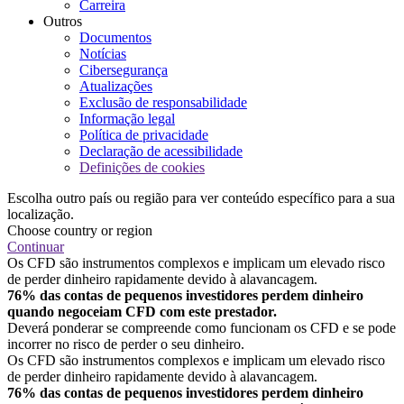
Carreira
Outros
Documentos
Notícias
Cibersegurança
Atualizações
Exclusão de responsabilidade
Informação legal
Política de privacidade
Declaração de acessibilidade
Definições de cookies
Escolha outro país ou região para ver conteúdo específico para a sua
localização.
Choose country or region
Continuar
Os CFD são instrumentos complexos e implicam um elevado risco
de perder dinheiro rapidamente devido à alavancagem.
76% das contas de pequenos investidores perdem dinheiro
quando negoceiam CFD com este prestador.
Deverá ponderar se compreende como funcionam os CFD e se pode
incorrer no risco de perder o seu dinheiro.
Os CFD são instrumentos complexos e implicam um elevado risco
de perder dinheiro rapidamente devido à alavancagem.
76% das contas de pequenos investidores perdem dinheiro