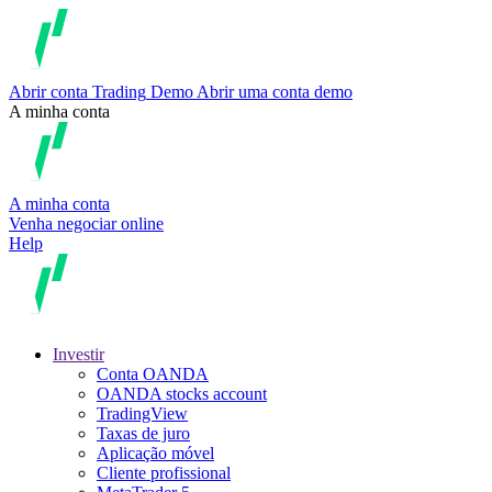
Abrir conta
Trading
Demo
Abrir uma conta demo
A minha conta
A minha conta
Venha negociar online
Help
Investir
Conta OANDA
OANDA stocks account
TradingView
Taxas de juro
Aplicação móvel
Cliente profissional