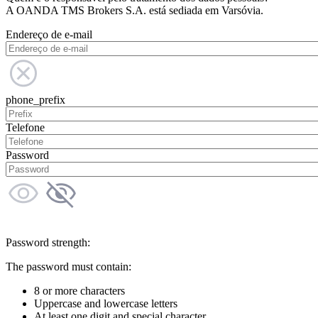
A OANDA TMS Brokers S.A. está sediada em Varsóvia.
Endereço de e-mail
phone_prefix
Telefone
Password
Password strength:
The password must contain:
8 or more characters
Uppercase and lowercase letters
At least one digit and special character