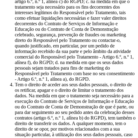
artigo 6.º, n.º 1, alínea c) do RGPD; c. na medida em que o
tratamento seja necessário para os fins decorrentes dos
interesses legítimos do Responsável pelo Tratamento, tais
como efetuar liquidações necessárias e fazer valer direitos
decorrentes do Contrato de Serviços de Informação e
Educação ou do Contrato de Conta de Demonstração
celebrado, segurança, prevenção de fraudes ou marketing
direto do Responsável pelo Tratamento ou contactar-o,
quando justificado, em particular, por um pedido de
informação recebido da sua parte e pelo âmbito da atividade
comercial do Responsável pelo Tratamento - Artigo 6.º, n.º 1,
alínea f), do RGPD; d. na medida em que os seus dados
pessoais sejam tratados para fins de marketing do
Responsável pelo Tratamento com base no seu consentimento
- Artigo 6.º, n.º 1, alínea a), do RGPD.
Tem o direito de aceder aos seus dados pessoais, o direito de
os retificar, apagar e o direito de limitar o tratamento dos
dados. Na medida em que o tratamento seja necessário para a
execução do Contrato de Serviços de Informação e Educação
ou do Contrato de Conta de Demonstração de que é parte, ou
para dar seguimento ao seu pedido antes da celebração desses
contratos (artigo 6.º, n.º 1, alínea b) do RGPD), tem também o
direito de transferir os dados. A qualquer momento, tem o
direito de se opor, por motivos relacionados com a sua
situação particular, à utilização dos seus dados pessoais, caso