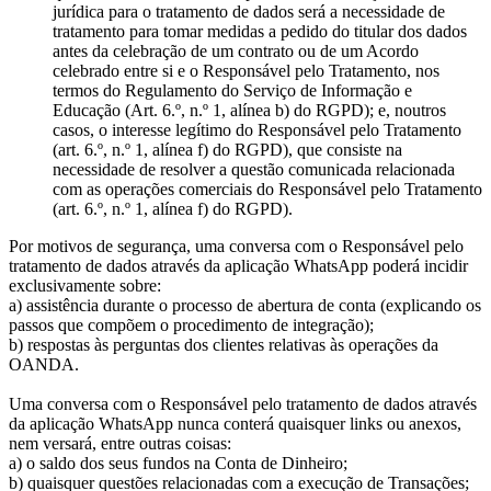
jurídica para o tratamento de dados será a necessidade de
tratamento para tomar medidas a pedido do titular dos dados
antes da celebração de um contrato ou de um Acordo
celebrado entre si e o Responsável pelo Tratamento, nos
termos do Regulamento do Serviço de Informação e
Educação (Art. 6.º, n.º 1, alínea b) do RGPD); e, noutros
casos, o interesse legítimo do Responsável pelo Tratamento
(art. 6.º, n.º 1, alínea f) do RGPD), que consiste na
necessidade de resolver a questão comunicada relacionada
com as operações comerciais do Responsável pelo Tratamento
(art. 6.º, n.º 1, alínea f) do RGPD).
Por motivos de segurança, uma conversa com o Responsável pelo
tratamento de dados através da aplicação WhatsApp poderá incidir
exclusivamente sobre:
a) assistência durante o processo de abertura de conta (explicando os
passos que compõem o procedimento de integração);
b) respostas às perguntas dos clientes relativas às operações da
OANDA.
Uma conversa com o Responsável pelo tratamento de dados através
da aplicação WhatsApp nunca conterá quaisquer links ou anexos,
nem versará, entre outras coisas:
a) o saldo dos seus fundos na Conta de Dinheiro;
b) quaisquer questões relacionadas com a execução de Transações;