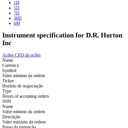
1H
1D
7D
30D
6M
Instrument specification for D.R. Horton
Inc
Ações
CFD de ações
Name
Currency
Symbol
Valor mínimo da ordem
Ticker
Horário de negociação
Type
Hours of accepting orders
ISIN
Name
Valor mínimo da ordem
Descrição
Valor máximo da ordem
Passo da transação