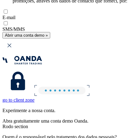
promoções, através dos dados de contacto que forneci, por:
E-mail
SMS/MMS
Abrir uma conta demo »
go to client zone
Experimente a nossa conta.
Abra gratuitamente uma conta demo Oanda.
Rodo section
Quem é o responsável pelo tratamento dos dados pessoais?