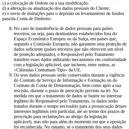
c) a colocação de Ordens ou a sua modificação;
d) a alteração ou atualização dos dados pessoais do Cliente;
e) o envio de instruções para o depósito ou levantamento de fundos
para/da Conta de Dinheiro.
No caso de transferência de dados pessoais para países
terceiros, ou seja, para destinatários estabelecidos fora do
Espaço Económico Europeu ou da Suíça, em países que,
segundo a Comissão Europeia, não garantem uma proteção de
dados suficiente (países terceiros que não oferecem um nível
de proteção adequado), o Responsável pelo Tratamento
transfere esses dados utilizando mecanismos em conformidade
com a legislação aplicável, que incluem, entre outros, as
«Cláusulas Contratuais Tipo» da UE.
Os seus dados pessoais serão conservados durante a vigência
do Contrato de Serviço de Informação e Formação ou do
Contrato de Conta de Demonstração, bem como após a sua
rescisão, durante o prazo de prescrição previsto na lei. Na
medida em que o tratamento de dados se baseie no interesse
legítimo do Responsável pelo Tratamento, os dados serão
tratados durante o tempo necessário para a prossecução desses
interesses legítimos (em particular, até ao termo dos prazos de
prescrição para reclamações ao abrigo da legislação
aplicável), mas não para além do momento em que a oposição
for reconhecida. No entanto, se o tratamento dos seus dados