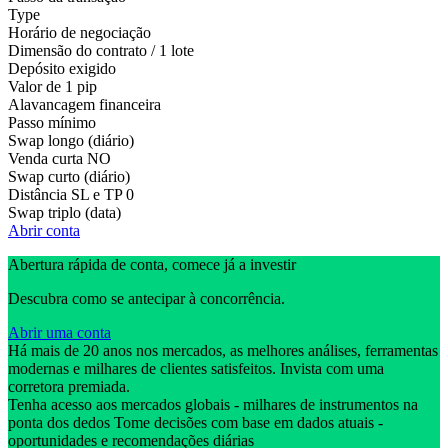
Type
Horário de negociação
Dimensão do contrato / 1 lote
Depósito exigido
Valor de 1 pip
Alavancagem financeira
Passo mínimo
Swap longo (diário)
Venda curta
NO
Swap curto (diário)
Distância SL e TP
0
Swap triplo (data)
Abrir conta
Abertura rápida de conta, comece já a investir
Descubra como se antecipar à concorrência.
Abrir uma conta
Há mais de 20 anos nos mercados, as melhores análises, ferramentas
modernas e milhares de clientes satisfeitos. Invista com uma
corretora premiada.
Tenha acesso aos mercados globais - milhares de instrumentos na
ponta dos dedos Tome decisões com base em dados atuais -
oportunidades e recomendações diárias