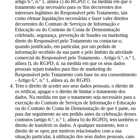
artigo 6.º, n.º 1, alínea c) do RGPD; c. na medida em que o
tratamento seja necessário para os fins decorrentes dos
interesses legítimos do Responsável pelo Tratamento, tais
como efetuar liquidações necessárias e fazer valer direitos
decorrentes do Contrato de Serviços de Informação e
Educação ou do Contrato de Conta de Demonstração
celebrado, segurança, prevenção de fraudes ou marketing
direto do Responsável pelo Tratamento ou contactar-o,
quando justificado, em particular, por um pedido de
informação recebido da sua parte e pelo âmbito da atividade
comercial do Responsável pelo Tratamento - Artigo 6.º, n.º 1,
alínea f), do RGPD; d. na medida em que os seus dados
pessoais sejam tratados para fins de marketing do
Responsável pelo Tratamento com base no seu consentimento
- Artigo 6.º, n.º 1, alínea a), do RGPD.
Tem o direito de aceder aos seus dados pessoais, o direito de
os retificar, apagar e o direito de limitar o tratamento dos
dados. Na medida em que o tratamento seja necessário para a
execução do Contrato de Serviços de Informação e Educação
ou do Contrato de Conta de Demonstração de que é parte, ou
para dar seguimento ao seu pedido antes da celebração desses
contratos (artigo 6.º, n.º 1, alínea b) do RGPD), tem também o
direito de transferir os dados. A qualquer momento, tem o
direito de se opor, por motivos relacionados com a sua
situação particular, à utilização dos seus dados pessoais, caso