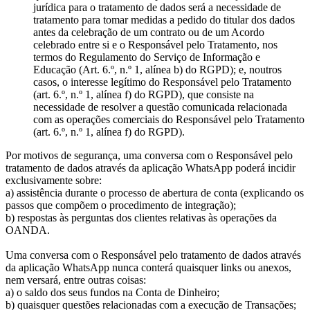
jurídica para o tratamento de dados será a necessidade de
tratamento para tomar medidas a pedido do titular dos dados
antes da celebração de um contrato ou de um Acordo
celebrado entre si e o Responsável pelo Tratamento, nos
termos do Regulamento do Serviço de Informação e
Educação (Art. 6.º, n.º 1, alínea b) do RGPD); e, noutros
casos, o interesse legítimo do Responsável pelo Tratamento
(art. 6.º, n.º 1, alínea f) do RGPD), que consiste na
necessidade de resolver a questão comunicada relacionada
com as operações comerciais do Responsável pelo Tratamento
(art. 6.º, n.º 1, alínea f) do RGPD).
Por motivos de segurança, uma conversa com o Responsável pelo
tratamento de dados através da aplicação WhatsApp poderá incidir
exclusivamente sobre:
a) assistência durante o processo de abertura de conta (explicando os
passos que compõem o procedimento de integração);
b) respostas às perguntas dos clientes relativas às operações da
OANDA.
Uma conversa com o Responsável pelo tratamento de dados através
da aplicação WhatsApp nunca conterá quaisquer links ou anexos,
nem versará, entre outras coisas:
a) o saldo dos seus fundos na Conta de Dinheiro;
b) quaisquer questões relacionadas com a execução de Transações;