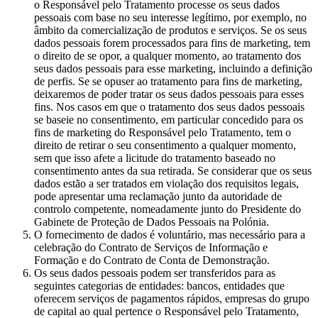
o Responsável pelo Tratamento processe os seus dados
pessoais com base no seu interesse legítimo, por exemplo, no
âmbito da comercialização de produtos e serviços. Se os seus
dados pessoais forem processados para fins de marketing, tem
o direito de se opor, a qualquer momento, ao tratamento dos
seus dados pessoais para esse marketing, incluindo a definição
de perfis. Se se opuser ao tratamento para fins de marketing,
deixaremos de poder tratar os seus dados pessoais para esses
fins. Nos casos em que o tratamento dos seus dados pessoais
se baseie no consentimento, em particular concedido para os
fins de marketing do Responsável pelo Tratamento, tem o
direito de retirar o seu consentimento a qualquer momento,
sem que isso afete a licitude do tratamento baseado no
consentimento antes da sua retirada. Se considerar que os seus
dados estão a ser tratados em violação dos requisitos legais,
pode apresentar uma reclamação junto da autoridade de
controlo competente, nomeadamente junto do Presidente do
Gabinete de Proteção de Dados Pessoais na Polónia.
O fornecimento de dados é voluntário, mas necessário para a
celebração do Contrato de Serviços de Informação e
Formação e do Contrato de Conta de Demonstração.
Os seus dados pessoais podem ser transferidos para as
seguintes categorias de entidades: bancos, entidades que
oferecem serviços de pagamentos rápidos, empresas do grupo
de capital ao qual pertence o Responsável pelo Tratamento,