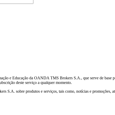
mação e Educação da OANDA TMS Brokers S.A., que serve de base para 
subscrição deste serviço a qualquer momento.
S.A. sobre produtos e serviços, tais como, notícias e promoções, atr