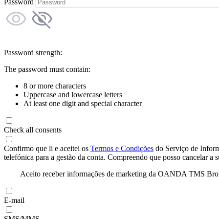
Password
Password strength:
The password must contain:
8 or more characters
Uppercase and lowercase letters
At least one digit and special character
Check all consents
Confirmo que li e aceitei os
Termos e Condições
do Serviço de Infor
telefónica para a gestão da conta. Compreendo que posso cancelar a 
Aceito receber informações de marketing da OANDA TMS Brokers 
E-mail
SMS/MMS