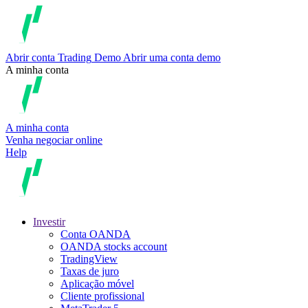
Abrir conta
Trading
Demo
Abrir uma conta demo
A minha conta
A minha conta
Venha negociar online
Help
Investir
Conta OANDA
OANDA stocks account
TradingView
Taxas de juro
Aplicação móvel
Cliente profissional