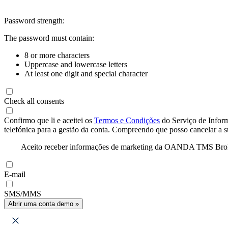
Password strength:
The password must contain:
8 or more characters
Uppercase and lowercase letters
At least one digit and special character
Check all consents
Confirmo que li e aceitei os
Termos e Condições
do Serviço de Infor
telefónica para a gestão da conta. Compreendo que posso cancelar a 
Aceito receber informações de marketing da OANDA TMS Brokers 
E-mail
SMS/MMS
Abrir uma conta demo »