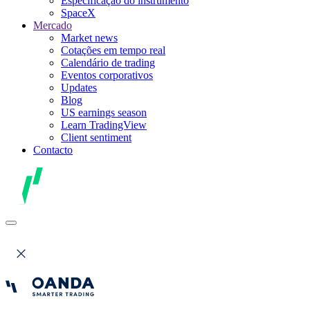
Especificação do instrumento
SpaceX
Mercado
Market news
Cotações em tempo real
Calendário de trading
Eventos corporativos
Updates
Blog
US earnings season
Learn TradingView
Client sentiment
Contacto