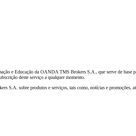
mação e Educação da OANDA TMS Brokers S.A., que serve de base para 
subscrição deste serviço a qualquer momento.
S.A. sobre produtos e serviços, tais como, notícias e promoções, atr