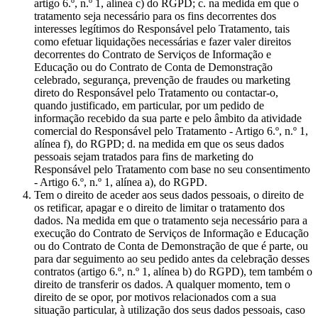
artigo 6.º, n.º 1, alínea c) do RGPD; c. na medida em que o
tratamento seja necessário para os fins decorrentes dos
interesses legítimos do Responsável pelo Tratamento, tais
como efetuar liquidações necessárias e fazer valer direitos
decorrentes do Contrato de Serviços de Informação e
Educação ou do Contrato de Conta de Demonstração
celebrado, segurança, prevenção de fraudes ou marketing
direto do Responsável pelo Tratamento ou contactar-o,
quando justificado, em particular, por um pedido de
informação recebido da sua parte e pelo âmbito da atividade
comercial do Responsável pelo Tratamento - Artigo 6.º, n.º 1,
alínea f), do RGPD; d. na medida em que os seus dados
pessoais sejam tratados para fins de marketing do
Responsável pelo Tratamento com base no seu consentimento
- Artigo 6.º, n.º 1, alínea a), do RGPD.
Tem o direito de aceder aos seus dados pessoais, o direito de
os retificar, apagar e o direito de limitar o tratamento dos
dados. Na medida em que o tratamento seja necessário para a
execução do Contrato de Serviços de Informação e Educação
ou do Contrato de Conta de Demonstração de que é parte, ou
para dar seguimento ao seu pedido antes da celebração desses
contratos (artigo 6.º, n.º 1, alínea b) do RGPD), tem também o
direito de transferir os dados. A qualquer momento, tem o
direito de se opor, por motivos relacionados com a sua
situação particular, à utilização dos seus dados pessoais, caso