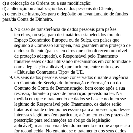
c) a colocação de Ordens ou a sua modificação;
d) a alteração ou atualização dos dados pessoais do Cliente;
e) o envio de instruções para o depósito ou levantamento de fundos
para/da Conta de Dinheiro.
No caso de transferência de dados pessoais para países
terceiros, ou seja, para destinatários estabelecidos fora do
Espaço Económico Europeu ou da Suíça, em países que,
segundo a Comissão Europeia, não garantem uma proteção de
dados suficiente (países terceiros que não oferecem um nível
de proteção adequado), o Responsável pelo Tratamento
transfere esses dados utilizando mecanismos em conformidade
com a legislação aplicável, que incluem, entre outros, as
«Cláusulas Contratuais Tipo» da UE.
Os seus dados pessoais serão conservados durante a vigência
do Contrato de Serviço de Informação e Formação ou do
Contrato de Conta de Demonstração, bem como após a sua
rescisão, durante o prazo de prescrição previsto na lei. Na
medida em que o tratamento de dados se baseie no interesse
legítimo do Responsável pelo Tratamento, os dados serão
tratados durante o tempo necessário para a prossecução desses
interesses legítimos (em particular, até ao termo dos prazos de
prescrição para reclamações ao abrigo da legislação
aplicável), mas não para além do momento em que a oposição
for reconhecida. No entanto, se o tratamento dos seus dados