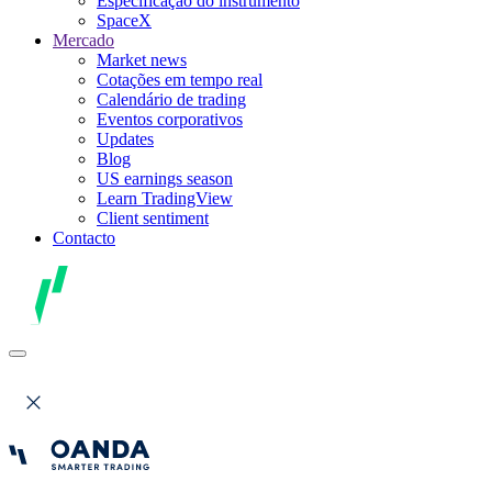
Especificação do instrumento
SpaceX
Mercado
Market news
Cotações em tempo real
Calendário de trading
Eventos corporativos
Updates
Blog
US earnings season
Learn TradingView
Client sentiment
Contacto