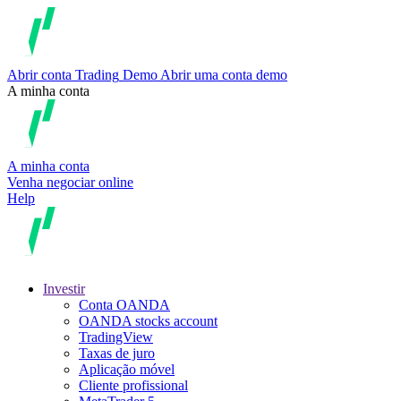
Abrir conta
Trading
Demo
Abrir uma conta demo
A minha conta
A minha conta
Venha negociar online
Help
Investir
Conta OANDA
OANDA stocks account
TradingView
Taxas de juro
Aplicação móvel
Cliente profissional