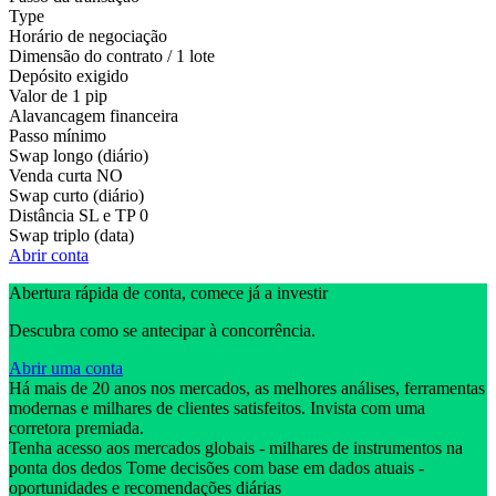
Type
Horário de negociação
Dimensão do contrato / 1 lote
Depósito exigido
Valor de 1 pip
Alavancagem financeira
Passo mínimo
Swap longo (diário)
Venda curta
NO
Swap curto (diário)
Distância SL e TP
0
Swap triplo (data)
Abrir conta
Abertura rápida de conta, comece já a investir
Descubra como se antecipar à concorrência.
Abrir uma conta
Há mais de 20 anos nos mercados, as melhores análises, ferramentas
modernas e milhares de clientes satisfeitos. Invista com uma
corretora premiada.
Tenha acesso aos mercados globais - milhares de instrumentos na
ponta dos dedos Tome decisões com base em dados atuais -
oportunidades e recomendações diárias