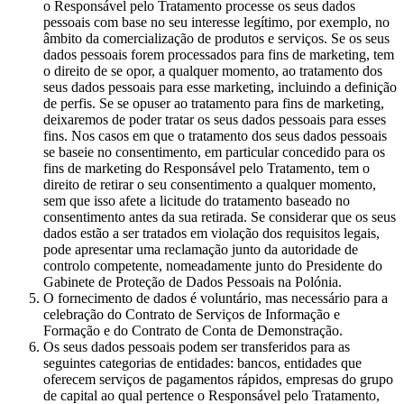
o Responsável pelo Tratamento processe os seus dados
pessoais com base no seu interesse legítimo, por exemplo, no
âmbito da comercialização de produtos e serviços. Se os seus
dados pessoais forem processados para fins de marketing, tem
o direito de se opor, a qualquer momento, ao tratamento dos
seus dados pessoais para esse marketing, incluindo a definição
de perfis. Se se opuser ao tratamento para fins de marketing,
deixaremos de poder tratar os seus dados pessoais para esses
fins. Nos casos em que o tratamento dos seus dados pessoais
se baseie no consentimento, em particular concedido para os
fins de marketing do Responsável pelo Tratamento, tem o
direito de retirar o seu consentimento a qualquer momento,
sem que isso afete a licitude do tratamento baseado no
consentimento antes da sua retirada. Se considerar que os seus
dados estão a ser tratados em violação dos requisitos legais,
pode apresentar uma reclamação junto da autoridade de
controlo competente, nomeadamente junto do Presidente do
Gabinete de Proteção de Dados Pessoais na Polónia.
O fornecimento de dados é voluntário, mas necessário para a
celebração do Contrato de Serviços de Informação e
Formação e do Contrato de Conta de Demonstração.
Os seus dados pessoais podem ser transferidos para as
seguintes categorias de entidades: bancos, entidades que
oferecem serviços de pagamentos rápidos, empresas do grupo
de capital ao qual pertence o Responsável pelo Tratamento,