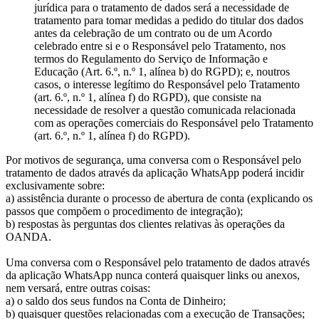
jurídica para o tratamento de dados será a necessidade de
tratamento para tomar medidas a pedido do titular dos dados
antes da celebração de um contrato ou de um Acordo
celebrado entre si e o Responsável pelo Tratamento, nos
termos do Regulamento do Serviço de Informação e
Educação (Art. 6.º, n.º 1, alínea b) do RGPD); e, noutros
casos, o interesse legítimo do Responsável pelo Tratamento
(art. 6.º, n.º 1, alínea f) do RGPD), que consiste na
necessidade de resolver a questão comunicada relacionada
com as operações comerciais do Responsável pelo Tratamento
(art. 6.º, n.º 1, alínea f) do RGPD).
Por motivos de segurança, uma conversa com o Responsável pelo
tratamento de dados através da aplicação WhatsApp poderá incidir
exclusivamente sobre:
a) assistência durante o processo de abertura de conta (explicando os
passos que compõem o procedimento de integração);
b) respostas às perguntas dos clientes relativas às operações da
OANDA.
Uma conversa com o Responsável pelo tratamento de dados através
da aplicação WhatsApp nunca conterá quaisquer links ou anexos,
nem versará, entre outras coisas:
a) o saldo dos seus fundos na Conta de Dinheiro;
b) quaisquer questões relacionadas com a execução de Transações;