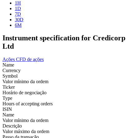
1H
1D
7D
30D
6M
Instrument specification for Credicorp
Ltd
Ações
CFD de ações
Name
Currency
Symbol
Valor mínimo da ordem
Ticker
Horário de negociação
Type
Hours of accepting orders
ISIN
Name
Valor mínimo da ordem
Descrição
Valor máximo da ordem
Passo da transação