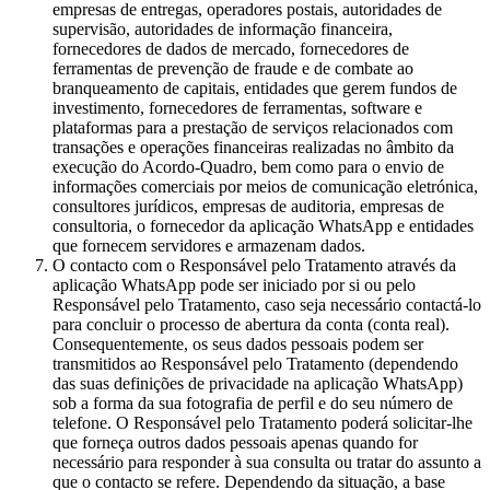
empresas de entregas, operadores postais, autoridades de
supervisão, autoridades de informação financeira,
fornecedores de dados de mercado, fornecedores de
ferramentas de prevenção de fraude e de combate ao
branqueamento de capitais, entidades que gerem fundos de
investimento, fornecedores de ferramentas, software e
plataformas para a prestação de serviços relacionados com
transações e operações financeiras realizadas no âmbito da
execução do Acordo-Quadro, bem como para o envio de
informações comerciais por meios de comunicação eletrónica,
consultores jurídicos, empresas de auditoria, empresas de
consultoria, o fornecedor da aplicação WhatsApp e entidades
que fornecem servidores e armazenam dados.
O contacto com o Responsável pelo Tratamento através da
aplicação WhatsApp pode ser iniciado por si ou pelo
Responsável pelo Tratamento, caso seja necessário contactá-lo
para concluir o processo de abertura da conta (conta real).
Consequentemente, os seus dados pessoais podem ser
transmitidos ao Responsável pelo Tratamento (dependendo
das suas definições de privacidade na aplicação WhatsApp)
sob a forma da sua fotografia de perfil e do seu número de
telefone. O Responsável pelo Tratamento poderá solicitar-lhe
que forneça outros dados pessoais apenas quando for
necessário para responder à sua consulta ou tratar do assunto a
que o contacto se refere. Dependendo da situação, a base