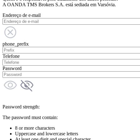
A OANDA TMS Brokers S.A. está sediada em Varsóvia.
Endereço de e-mail
phone_prefix
Telefone
Password
Password strength:
The password must contain:
8 or more characters
Uppercase and lowercase letters
At least one digit and special character