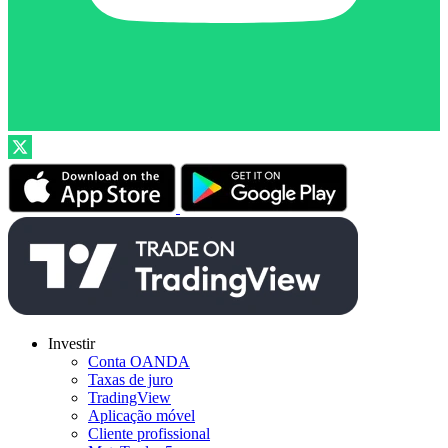
Investir
Conta OANDA
Taxas de juro
TradingView
Aplicação móvel
Cliente profissional