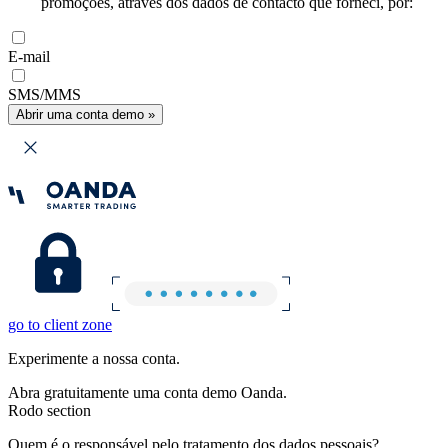
promoções, através dos dados de contacto que forneci, por:
E-mail
SMS/MMS
Abrir uma conta demo »
go to client zone
Experimente a nossa conta.
Abra gratuitamente uma conta demo Oanda.
Rodo section
Quem é o responsável pelo tratamento dos dados pessoais?