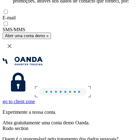
promoções, através dos dados de contacto que forneci, por:
E-mail
SMS/MMS
Abrir uma conta demo »
go to client zone
Experimente a nossa conta.
Abra gratuitamente uma conta demo Oanda.
Rodo section
Quem é o responsável pelo tratamento dos dados pessoais?