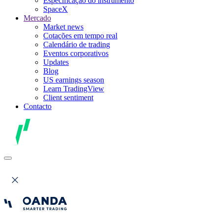
Especificação do instrumento
SpaceX
Mercado
Market news
Cotações em tempo real
Calendário de trading
Eventos corporativos
Updates
Blog
US earnings season
Learn TradingView
Client sentiment
Contacto