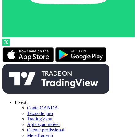
Investir
Conta OANDA
Taxas de juro
TradingView
Aplicação móvel
Cliente profissional
MetaTrader 5