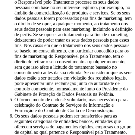
o Responsável pelo Tratamento processe os seus dados
pessoais com base no seu interesse legítimo, por exemplo, no
âmbito da comercialização de produtos e serviços. Se os seus
dados pessoais forem processados para fins de marketing, tem
o direito de se opor, a qualquer momento, ao tratamento dos
seus dados pessoais para esse marketing, incluindo a definição
de perfis. Se se opuser ao tratamento para fins de marketing,
deixaremos de poder tratar os seus dados pessoais para esses
fins. Nos casos em que o tratamento dos seus dados pessoais
se baseie no consentimento, em particular concedido para os
fins de marketing do Responsável pelo Tratamento, tem o
direito de retirar o seu consentimento a qualquer momento,
sem que isso afete a licitude do tratamento baseado no
consentimento antes da sua retirada. Se considerar que os seus
dados estão a ser tratados em violação dos requisitos legais,
pode apresentar uma reclamação junto da autoridade de
controlo competente, nomeadamente junto do Presidente do
Gabinete de Proteção de Dados Pessoais na Polónia.
O fornecimento de dados é voluntário, mas necessário para a
celebração do Contrato de Serviços de Informação e
Formação e do Contrato de Conta de Demonstração.
Os seus dados pessoais podem ser transferidos para as
seguintes categorias de entidades: bancos, entidades que
oferecem serviços de pagamentos rápidos, empresas do grupo
de capital ao qual pertence o Responsável pelo Tratamento,