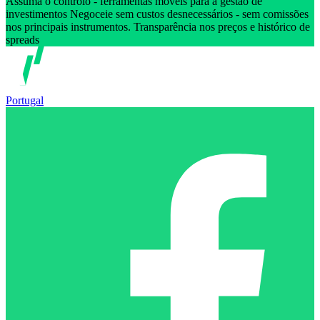
Assuma o controlo - ferramentas móveis para a gestão de
investimentos Negoceie sem custos desnecessários - sem comissões
nos principais instrumentos. Transparência nos preços e histórico de
spreads
Portugal