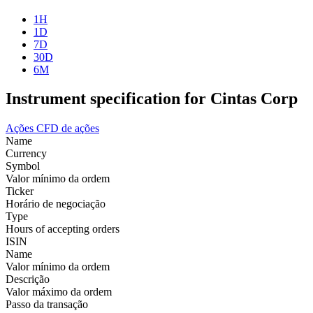
1H
1D
7D
30D
6M
Instrument specification for Cintas Corp
Ações
CFD de ações
Name
Currency
Symbol
Valor mínimo da ordem
Ticker
Horário de negociação
Type
Hours of accepting orders
ISIN
Name
Valor mínimo da ordem
Descrição
Valor máximo da ordem
Passo da transação