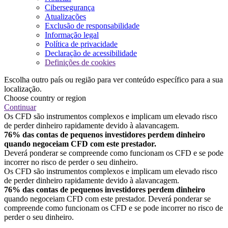
Cibersegurança
Atualizações
Exclusão de responsabilidade
Informação legal
Política de privacidade
Declaração de acessibilidade
Definições de cookies
Escolha outro país ou região para ver conteúdo específico para a sua
localização.
Choose country or region
Continuar
Os CFD são instrumentos complexos e implicam um elevado risco
de perder dinheiro rapidamente devido à alavancagem.
76% das contas de pequenos investidores perdem dinheiro
quando negoceiam CFD com este prestador.
Deverá ponderar se compreende como funcionam os CFD e se pode
incorrer no risco de perder o seu dinheiro.
Os CFD são instrumentos complexos e implicam um elevado risco
de perder dinheiro rapidamente devido à alavancagem.
76% das contas de pequenos investidores perdem dinheiro
quando negoceiam CFD com este prestador. Deverá ponderar se
compreende como funcionam os CFD e se pode incorrer no risco de
perder o seu dinheiro.