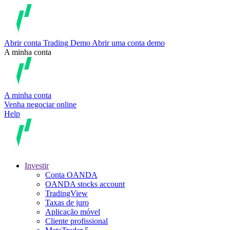
Abrir conta
Trading
Demo
Abrir uma conta demo
A minha conta
A minha conta
Venha negociar online
Help
Investir
Conta OANDA
OANDA stocks account
TradingView
Taxas de juro
Aplicação móvel
Cliente profissional