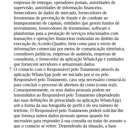
empresas de entregas, operadores postais, autoridades de
supervisão, autoridades de informação financeira,
fornecedores de dados de mercado, fornecedores de
ferramentas de prevenção de fraude e de combate ao
branqueamento de capitais, entidades que gerem fundos de
investimento, fornecedores de ferramentas, software e
plataformas para a prestação de serviços relacionados com
transações e operações financeiras realizadas no âmbito da
execução do Acordo-Quadro, bem como para o envio de
informações comerciais por meios de comunicação eletrónica,
consultores jurídicos, empresas de auditoria, empresas de
consultoria, o fornecedor da aplicação WhatsApp e entidades
que fornecem servidores e armazenam dados.
O contacto com o Responsável pelo Tratamento através da
aplicação WhatsApp pode ser iniciado por si ou pelo
Responsável pelo Tratamento, caso seja necessário contactá-lo
para concluir o processo de abertura da conta (conta real).
Consequentemente, os seus dados pessoais podem ser
transmitidos ao Responsável pelo Tratamento (dependendo
das suas definições de privacidade na aplicação WhatsApp)
sob a forma da sua fotografia de perfil e do seu número de
telefone. O Responsável pelo Tratamento poderá solicitar-lhe
que forneça outros dados pessoais apenas quando for
necessário para responder à sua consulta ou tratar do assunto a
que o contacto se refere. Dependendo da situação, a base