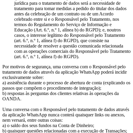
jurídica para o tratamento de dados será a necessidade de
tratamento para tomar medidas a pedido do titular dos dados
antes da celebração de um contrato ou de um Acordo
celebrado entre si e o Responsável pelo Tratamento, nos
termos do Regulamento do Serviço de Informação e
Educação (Art. 6.º, n.º 1, alínea b) do RGPD); e, noutros
casos, o interesse legítimo do Responsável pelo Tratamento
(art. 6.º, n.º 1, alínea f) do RGPD), que consiste na
necessidade de resolver a questão comunicada relacionada
com as operações comerciais do Responsável pelo Tratamento
(art. 6.º, n.º 1, alínea f) do RGPD).
Por motivos de segurança, uma conversa com o Responsável pelo
tratamento de dados através da aplicação WhatsApp poderá incidir
exclusivamente sobre:
a) assistência durante o processo de abertura de conta (explicando os
passos que compõem o procedimento de integração);
b) respostas às perguntas dos clientes relativas às operações da
OANDA.
Uma conversa com o Responsável pelo tratamento de dados através
da aplicação WhatsApp nunca conterá quaisquer links ou anexos,
nem versará, entre outras coisas:
a) o saldo dos seus fundos na Conta de Dinheiro;
b) quaisquer questões relacionadas com a execução de Transações;