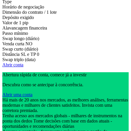
Type
Horário de negociação
Dimensão do contrato / 1 lote
Depósito exigido
Valor de 1 pip
Alavancagem financeira
Passo mínimo
Swap longo (diário)
Venda curta
NO
Swap curto (diário)
Distância SL e TP
0
Swap triplo (data)
Abrir conta
Abertura rápida de conta, comece já a investir
Descubra como se antecipar à concorrência.
Abrir uma conta
Há mais de 20 anos nos mercados, as melhores análises, ferramentas
modernas e milhares de clientes satisfeitos. Invista com uma
corretora premiada.
Tenha acesso aos mercados globais - milhares de instrumentos na
ponta dos dedos Tome decisões com base em dados atuais -
oportunidades e recomendações diárias