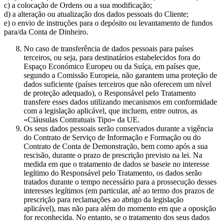
c) a colocação de Ordens ou a sua modificação;
d) a alteração ou atualização dos dados pessoais do Cliente;
e) o envio de instruções para o depósito ou levantamento de fundos
para/da Conta de Dinheiro.
No caso de transferência de dados pessoais para países
terceiros, ou seja, para destinatários estabelecidos fora do
Espaço Económico Europeu ou da Suíça, em países que,
segundo a Comissão Europeia, não garantem uma proteção de
dados suficiente (países terceiros que não oferecem um nível
de proteção adequado), o Responsável pelo Tratamento
transfere esses dados utilizando mecanismos em conformidade
com a legislação aplicável, que incluem, entre outros, as
«Cláusulas Contratuais Tipo» da UE.
Os seus dados pessoais serão conservados durante a vigência
do Contrato de Serviço de Informação e Formação ou do
Contrato de Conta de Demonstração, bem como após a sua
rescisão, durante o prazo de prescrição previsto na lei. Na
medida em que o tratamento de dados se baseie no interesse
legítimo do Responsável pelo Tratamento, os dados serão
tratados durante o tempo necessário para a prossecução desses
interesses legítimos (em particular, até ao termo dos prazos de
prescrição para reclamações ao abrigo da legislação
aplicável), mas não para além do momento em que a oposição
for reconhecida. No entanto, se o tratamento dos seus dados