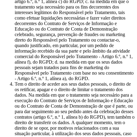
artigo 6.º, n.º 1, alínea c) do RGPD; c. na medida em que o
tratamento seja necessário para os fins decorrentes dos
interesses legítimos do Responsável pelo Tratamento, tais
como efetuar liquidações necessárias e fazer valer direitos
decorrentes do Contrato de Serviços de Informação e
Educação ou do Contrato de Conta de Demonstração
celebrado, segurança, prevenção de fraudes ou marketing
direto do Responsável pelo Tratamento ou contactar-o,
quando justificado, em particular, por um pedido de
informação recebido da sua parte e pelo âmbito da atividade
comercial do Responsável pelo Tratamento - Artigo 6.º, n.º 1,
alínea f), do RGPD; d. na medida em que os seus dados
pessoais sejam tratados para fins de marketing do
Responsável pelo Tratamento com base no seu consentimento
- Artigo 6.º, n.º 1, alínea a), do RGPD.
Tem o direito de aceder aos seus dados pessoais, o direito de
os retificar, apagar e o direito de limitar o tratamento dos
dados. Na medida em que o tratamento seja necessário para a
execução do Contrato de Serviços de Informação e Educação
ou do Contrato de Conta de Demonstração de que é parte, ou
para dar seguimento ao seu pedido antes da celebração desses
contratos (artigo 6.º, n.º 1, alínea b) do RGPD), tem também o
direito de transferir os dados. A qualquer momento, tem o
direito de se opor, por motivos relacionados com a sua
situação particular, à utilização dos seus dados pessoais, caso