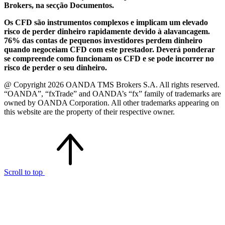
Brokers, na secção Documentos.
Os CFD são instrumentos complexos e implicam um elevado
risco de perder dinheiro rapidamente devido à alavancagem.
76% das contas de pequenos investidores perdem dinheiro
quando negoceiam CFD com este prestador. Deverá ponderar
se compreende como funcionam os CFD e se pode incorrer no
risco de perder o seu dinheiro.
@ Copyright 2026 OANDA TMS Brokers S.A. All rights reserved.
“OANDA”, “fxTrade” and OANDA’s “fx” family of trademarks are
owned by OANDA Corporation. All other trademarks appearing on
this website are the property of their respective owner.
Scroll to top