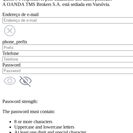
A OANDA TMS Brokers S.A. está sediada em Varsóvia.
Endereço de e-mail
phone_prefix
Telefone
Password
Password strength:
The password must contain:
8 or more characters
Uppercase and lowercase letters
At least one digit and special character