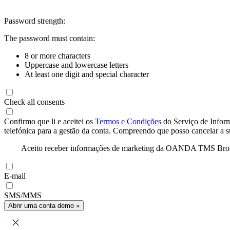
Password strength:
The password must contain:
8 or more characters
Uppercase and lowercase letters
At least one digit and special character
Check all consents
Confirmo que li e aceitei os
Termos e Condições
do Serviço de Infor
telefónica para a gestão da conta. Compreendo que posso cancelar a 
Aceito receber informações de marketing da OANDA TMS Brokers 
E-mail
SMS/MMS
Abrir uma conta demo »