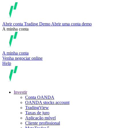
Abrir conta
Trading
Demo
Abrir uma conta demo
A minha conta
A minha conta
Venha negociar online
Help
Investir
Conta OANDA
OANDA stocks account
TradingView
Taxas de juro
Aplicação móvel
Cliente profissional