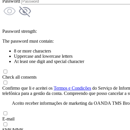
Password
Password strength:
The password must contain:
8 or more characters
Uppercase and lowercase letters
At least one digit and special character
Check all consents
Confirmo que li e aceitei os
Termos e Condições
do Serviço de Infor
telefónica para a gestão da conta. Compreendo que posso cancelar a 
Aceito receber informações de marketing da OANDA TMS Brokers 
E-mail
SMS/MMS