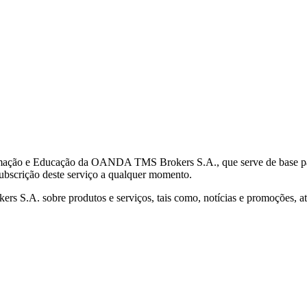
mação e Educação da OANDA TMS Brokers S.A., que serve de base para 
subscrição deste serviço a qualquer momento.
S.A. sobre produtos e serviços, tais como, notícias e promoções, atr