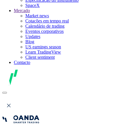
Especificação do instrumento
SpaceX
Mercado
Market news
Cotações em tempo real
Calendário de trading
Eventos corporativos
Updates
Blog
US earnings season
Learn TradingView
Client sentiment
Contacto