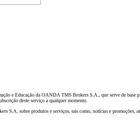
mação e Educação da OANDA TMS Brokers S.A., que serve de base para 
subscrição deste serviço a qualquer momento.
S.A. sobre produtos e serviços, tais como, notícias e promoções, atr