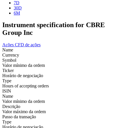
7D
30D
6M
Instrument specification for CBRE
Group Inc
Ações
CFD de ações
Name
Currency
Symbol
Valor mínimo da ordem
Ticker
Horário de negociação
Type
Hours of accepting orders
ISIN
Name
Valor mínimo da ordem
Descrição
Valor máximo da ordem
Passo da transação
Type
Horário de negociação