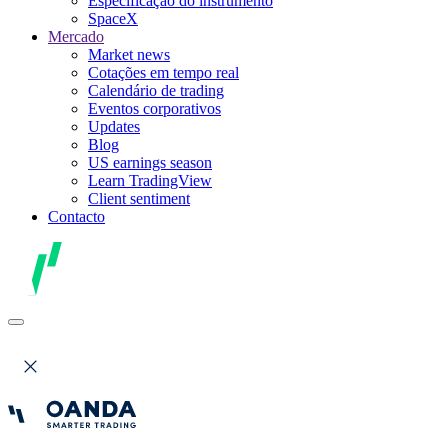
Especificação do instrumento
SpaceX
Mercado
Market news
Cotações em tempo real
Calendário de trading
Eventos corporativos
Updates
Blog
US earnings season
Learn TradingView
Client sentiment
Contacto