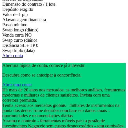
Dimensão do contrato / 1 lote
Depósito exigido
Valor de 1 pip
Alavancagem financeira
Passo mínimo
Swap longo (diário)
Venda curta
NO
Swap curto (diário)
Distância SL e TP
0
Swap triplo (data)
Abrir conta
Abertura rápida de conta, comece já a investir
Descubra como se antecipar à concorrência.
Abrir uma conta
Há mais de 20 anos nos mercados, as melhores análises, ferramentas
modernas e milhares de clientes satisfeitos. Invista com uma
corretora premiada.
Tenha acesso aos mercados globais - milhares de instrumentos na
ponta dos dedos Tome decisões com base em dados atuais -
oportunidades e recomendações diárias
Assuma o controlo - ferramentas móveis para a gestão de
investimentos Negoceie sem custos desnecessários - sem comissões