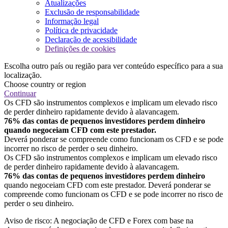
Atualizações
Exclusão de responsabilidade
Informação legal
Política de privacidade
Declaração de acessibilidade
Definições de cookies
Escolha outro país ou região para ver conteúdo específico para a sua
localização.
Choose country or region
Continuar
Os CFD são instrumentos complexos e implicam um elevado risco
de perder dinheiro rapidamente devido à alavancagem.
76% das contas de pequenos investidores perdem dinheiro
quando negoceiam CFD com este prestador.
Deverá ponderar se compreende como funcionam os CFD e se pode
incorrer no risco de perder o seu dinheiro.
Os CFD são instrumentos complexos e implicam um elevado risco
de perder dinheiro rapidamente devido à alavancagem.
76% das contas de pequenos investidores perdem dinheiro
quando negoceiam CFD com este prestador. Deverá ponderar se
compreende como funcionam os CFD e se pode incorrer no risco de
perder o seu dinheiro.
Aviso de risco: A negociação de CFD e Forex com base na