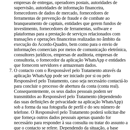
empresas de entregas, operadores postais, autoridades de
supervisão, autoridades de informação financeira,
fornecedores de dados de mercado, fornecedores de
ferramentas de prevenção de fraude e de combate ao
branqueamento de capitais, entidades que gerem fundos de
investimento, fornecedores de ferramentas, software e
plataformas para a prestação de serviços relacionados com
transações e operações financeiras realizadas no âmbito da
execução do Acordo-Quadro, bem como para o envio de
informações comerciais por meios de comunicação eletrónica,
consultores jurídicos, empresas de auditoria, empresas de
consultoria, o fornecedor da aplicação WhatsApp e entidades
que fornecem servidores e armazenam dados.
O contacto com o Responsável pelo Tratamento através da
aplicação WhatsApp pode ser iniciado por si ou pelo
Responsável pelo Tratamento, caso seja necessário contactá-lo
para concluir o processo de abertura da conta (conta real).
Consequentemente, os seus dados pessoais podem ser
transmitidos ao Responsável pelo Tratamento (dependendo
das suas definições de privacidade na aplicação WhatsApp)
sob a forma da sua fotografia de perfil e do seu número de
telefone. O Responsável pelo Tratamento poderá solicitar-lhe
que forneça outros dados pessoais apenas quando for
necessário para responder à sua consulta ou tratar do assunto a
que o contacto se refere. Dependendo da situação, a base