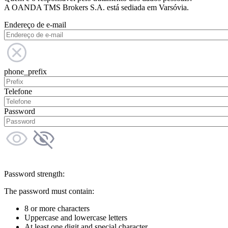
A OANDA TMS Brokers S.A. está sediada em Varsóvia.
Endereço de e-mail
phone_prefix
Telefone
Password
Password strength:
The password must contain:
8 or more characters
Uppercase and lowercase letters
At least one digit and special character