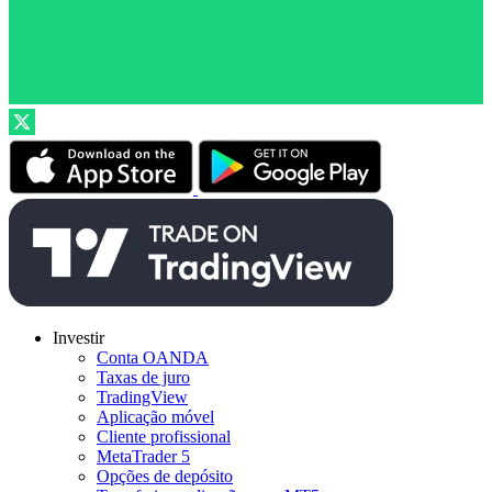
Investir
Conta OANDA
Taxas de juro
TradingView
Aplicação móvel
Cliente profissional
MetaTrader 5
Opções de depósito