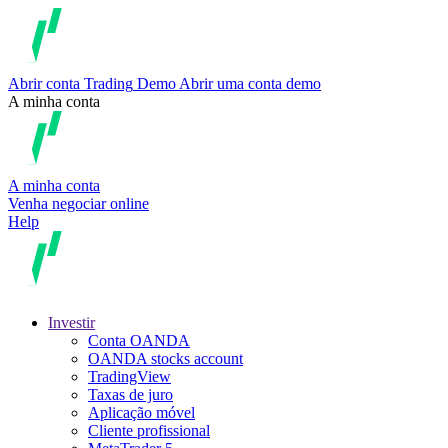
Abrir conta
Trading
Demo
Abrir uma conta demo
A minha conta
A minha conta
Venha negociar online
Help
Investir
Conta OANDA
OANDA stocks account
TradingView
Taxas de juro
Aplicação móvel
Cliente profissional