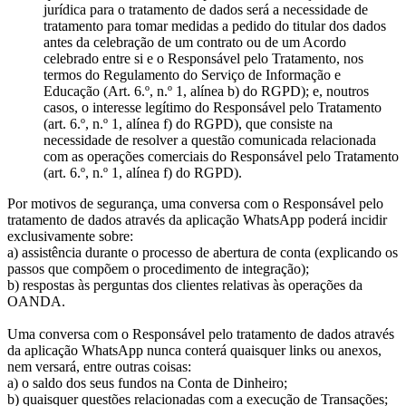
jurídica para o tratamento de dados será a necessidade de
tratamento para tomar medidas a pedido do titular dos dados
antes da celebração de um contrato ou de um Acordo
celebrado entre si e o Responsável pelo Tratamento, nos
termos do Regulamento do Serviço de Informação e
Educação (Art. 6.º, n.º 1, alínea b) do RGPD); e, noutros
casos, o interesse legítimo do Responsável pelo Tratamento
(art. 6.º, n.º 1, alínea f) do RGPD), que consiste na
necessidade de resolver a questão comunicada relacionada
com as operações comerciais do Responsável pelo Tratamento
(art. 6.º, n.º 1, alínea f) do RGPD).
Por motivos de segurança, uma conversa com o Responsável pelo
tratamento de dados através da aplicação WhatsApp poderá incidir
exclusivamente sobre:
a) assistência durante o processo de abertura de conta (explicando os
passos que compõem o procedimento de integração);
b) respostas às perguntas dos clientes relativas às operações da
OANDA.
Uma conversa com o Responsável pelo tratamento de dados através
da aplicação WhatsApp nunca conterá quaisquer links ou anexos,
nem versará, entre outras coisas:
a) o saldo dos seus fundos na Conta de Dinheiro;
b) quaisquer questões relacionadas com a execução de Transações;