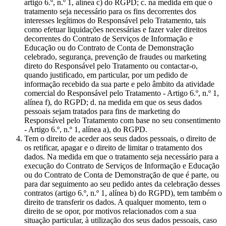
artigo 6.º, n.º 1, alínea c) do RGPD; c. na medida em que o
tratamento seja necessário para os fins decorrentes dos
interesses legítimos do Responsável pelo Tratamento, tais
como efetuar liquidações necessárias e fazer valer direitos
decorrentes do Contrato de Serviços de Informação e
Educação ou do Contrato de Conta de Demonstração
celebrado, segurança, prevenção de fraudes ou marketing
direto do Responsável pelo Tratamento ou contactar-o,
quando justificado, em particular, por um pedido de
informação recebido da sua parte e pelo âmbito da atividade
comercial do Responsável pelo Tratamento - Artigo 6.º, n.º 1,
alínea f), do RGPD; d. na medida em que os seus dados
pessoais sejam tratados para fins de marketing do
Responsável pelo Tratamento com base no seu consentimento
- Artigo 6.º, n.º 1, alínea a), do RGPD.
Tem o direito de aceder aos seus dados pessoais, o direito de
os retificar, apagar e o direito de limitar o tratamento dos
dados. Na medida em que o tratamento seja necessário para a
execução do Contrato de Serviços de Informação e Educação
ou do Contrato de Conta de Demonstração de que é parte, ou
para dar seguimento ao seu pedido antes da celebração desses
contratos (artigo 6.º, n.º 1, alínea b) do RGPD), tem também o
direito de transferir os dados. A qualquer momento, tem o
direito de se opor, por motivos relacionados com a sua
situação particular, à utilização dos seus dados pessoais, caso