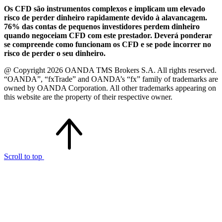
Os CFD são instrumentos complexos e implicam um elevado
risco de perder dinheiro rapidamente devido à alavancagem.
76% das contas de pequenos investidores perdem dinheiro
quando negoceiam CFD com este prestador. Deverá ponderar
se compreende como funcionam os CFD e se pode incorrer no
risco de perder o seu dinheiro.
@ Copyright 2026 OANDA TMS Brokers S.A. All rights reserved.
“OANDA”, “fxTrade” and OANDA’s “fx” family of trademarks are
owned by OANDA Corporation. All other trademarks appearing on
this website are the property of their respective owner.
Scroll to top