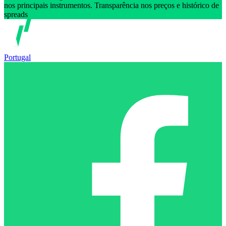
nos principais instrumentos. Transparência nos preços e histórico de
spreads
Portugal