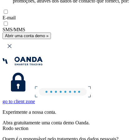
promoções, através dos dados de contacto que forneci, por:
E-mail
SMS/MMS
Abrir uma conta demo »
go to client zone
Experimente a nossa conta.
Abra gratuitamente uma conta demo Oanda.
Rodo section
Quem é o responsável pelo tratamento dos dados pessoais?