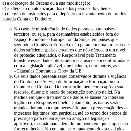
c) a colocação de Ordens ou a sua modificação;
d) a alteração ou atualização dos dados pessoais do Cliente;
e) o envio de instruções para o depósito ou levantamento de fundos
para/da Conta de Dinheiro.
No caso de transferência de dados pessoais para países
terceiros, ou seja, para destinatários estabelecidos fora do
Espaço Económico Europeu ou da Suíça, em países que,
segundo a Comissão Europeia, não garantem uma proteção de
dados suficiente (países terceiros que não oferecem um nível
de proteção adequado), o Responsável pelo Tratamento
transfere esses dados utilizando mecanismos em conformidade
com a legislação aplicável, que incluem, entre outros, as
«Cláusulas Contratuais Tipo» da UE.
Os seus dados pessoais serão conservados durante a vigência
do Contrato de Serviço de Informação e Formação ou do
Contrato de Conta de Demonstração, bem como após a sua
rescisão, durante o prazo de prescrição previsto na lei. Na
medida em que o tratamento de dados se baseie no interesse
legítimo do Responsável pelo Tratamento, os dados serão
tratados durante o tempo necessário para a prossecução desses
interesses legítimos (em particular, até ao termo dos prazos de
prescrição para reclamações ao abrigo da legislação
aplicável), mas não para além do momento em que a oposição
for reconhecida. No entanto, se o tratamento dos seus dados