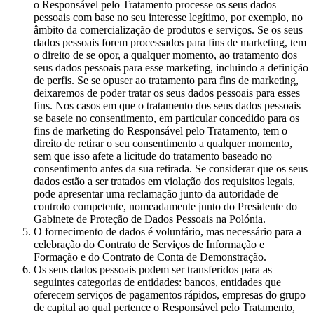
o Responsável pelo Tratamento processe os seus dados
pessoais com base no seu interesse legítimo, por exemplo, no
âmbito da comercialização de produtos e serviços. Se os seus
dados pessoais forem processados para fins de marketing, tem
o direito de se opor, a qualquer momento, ao tratamento dos
seus dados pessoais para esse marketing, incluindo a definição
de perfis. Se se opuser ao tratamento para fins de marketing,
deixaremos de poder tratar os seus dados pessoais para esses
fins. Nos casos em que o tratamento dos seus dados pessoais
se baseie no consentimento, em particular concedido para os
fins de marketing do Responsável pelo Tratamento, tem o
direito de retirar o seu consentimento a qualquer momento,
sem que isso afete a licitude do tratamento baseado no
consentimento antes da sua retirada. Se considerar que os seus
dados estão a ser tratados em violação dos requisitos legais,
pode apresentar uma reclamação junto da autoridade de
controlo competente, nomeadamente junto do Presidente do
Gabinete de Proteção de Dados Pessoais na Polónia.
O fornecimento de dados é voluntário, mas necessário para a
celebração do Contrato de Serviços de Informação e
Formação e do Contrato de Conta de Demonstração.
Os seus dados pessoais podem ser transferidos para as
seguintes categorias de entidades: bancos, entidades que
oferecem serviços de pagamentos rápidos, empresas do grupo
de capital ao qual pertence o Responsável pelo Tratamento,