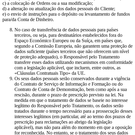
c) a colocação de Ordens ou a sua modificação;
d) a alteração ou atualização dos dados pessoais do Cliente;
e) o envio de instruções para o depósito ou levantamento de fundos
para/da Conta de Dinheiro.
No caso de transferência de dados pessoais para países
terceiros, ou seja, para destinatários estabelecidos fora do
Espaço Económico Europeu ou da Suíça, em países que,
segundo a Comissão Europeia, não garantem uma proteção de
dados suficiente (países terceiros que não oferecem um nível
de proteção adequado), o Responsável pelo Tratamento
transfere esses dados utilizando mecanismos em conformidade
com a legislação aplicável, que incluem, entre outros, as
«Cláusulas Contratuais Tipo» da UE.
Os seus dados pessoais serão conservados durante a vigência
do Contrato de Serviço de Informação e Formação ou do
Contrato de Conta de Demonstração, bem como após a sua
rescisão, durante o prazo de prescrição previsto na lei. Na
medida em que o tratamento de dados se baseie no interesse
legítimo do Responsável pelo Tratamento, os dados serão
tratados durante o tempo necessário para a prossecução desses
interesses legítimos (em particular, até ao termo dos prazos de
prescrição para reclamações ao abrigo da legislação
aplicável), mas não para além do momento em que a oposição
for reconhecida. No entanto, se o tratamento dos seus dados