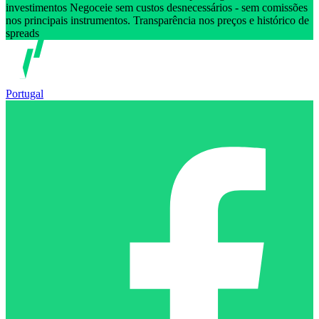
investimentos Negoceie sem custos desnecessários - sem comissões
nos principais instrumentos. Transparência nos preços e histórico de
spreads
Portugal