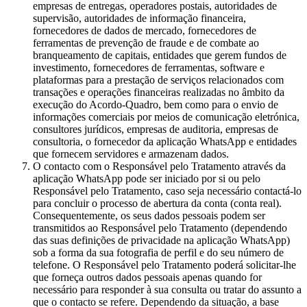
empresas de entregas, operadores postais, autoridades de
supervisão, autoridades de informação financeira,
fornecedores de dados de mercado, fornecedores de
ferramentas de prevenção de fraude e de combate ao
branqueamento de capitais, entidades que gerem fundos de
investimento, fornecedores de ferramentas, software e
plataformas para a prestação de serviços relacionados com
transações e operações financeiras realizadas no âmbito da
execução do Acordo-Quadro, bem como para o envio de
informações comerciais por meios de comunicação eletrónica,
consultores jurídicos, empresas de auditoria, empresas de
consultoria, o fornecedor da aplicação WhatsApp e entidades
que fornecem servidores e armazenam dados.
O contacto com o Responsável pelo Tratamento através da
aplicação WhatsApp pode ser iniciado por si ou pelo
Responsável pelo Tratamento, caso seja necessário contactá-lo
para concluir o processo de abertura da conta (conta real).
Consequentemente, os seus dados pessoais podem ser
transmitidos ao Responsável pelo Tratamento (dependendo
das suas definições de privacidade na aplicação WhatsApp)
sob a forma da sua fotografia de perfil e do seu número de
telefone. O Responsável pelo Tratamento poderá solicitar-lhe
que forneça outros dados pessoais apenas quando for
necessário para responder à sua consulta ou tratar do assunto a
que o contacto se refere. Dependendo da situação, a base