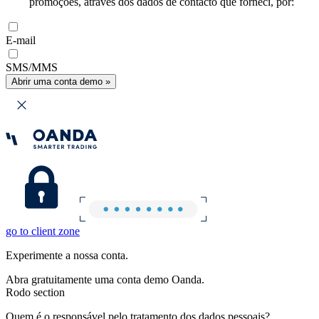
promoções, através dos dados de contacto que forneci, por:
E-mail
SMS/MMS
Abrir uma conta demo »
go to client zone
Experimente a nossa conta.
Abra gratuitamente uma conta demo Oanda.
Rodo section
Quem é o responsável pelo tratamento dos dados pessoais?