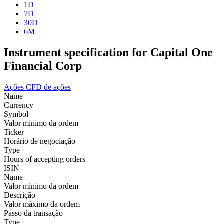
1D
7D
30D
6M
Instrument specification for Capital One
Financial Corp
Ações
CFD de ações
Name
Currency
Symbol
Valor mínimo da ordem
Ticker
Horário de negociação
Type
Hours of accepting orders
ISIN
Name
Valor mínimo da ordem
Descrição
Valor máximo da ordem
Passo da transação
Type