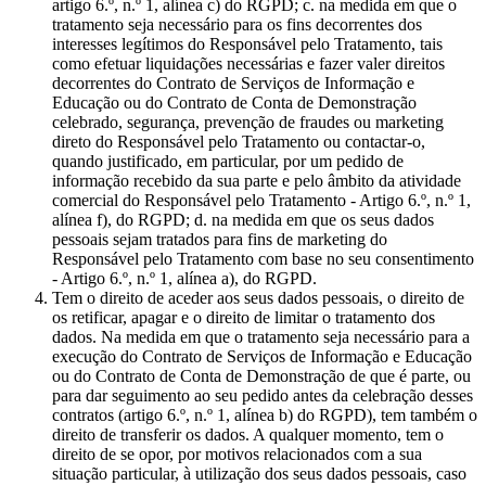
artigo 6.º, n.º 1, alínea c) do RGPD; c. na medida em que o
tratamento seja necessário para os fins decorrentes dos
interesses legítimos do Responsável pelo Tratamento, tais
como efetuar liquidações necessárias e fazer valer direitos
decorrentes do Contrato de Serviços de Informação e
Educação ou do Contrato de Conta de Demonstração
celebrado, segurança, prevenção de fraudes ou marketing
direto do Responsável pelo Tratamento ou contactar-o,
quando justificado, em particular, por um pedido de
informação recebido da sua parte e pelo âmbito da atividade
comercial do Responsável pelo Tratamento - Artigo 6.º, n.º 1,
alínea f), do RGPD; d. na medida em que os seus dados
pessoais sejam tratados para fins de marketing do
Responsável pelo Tratamento com base no seu consentimento
- Artigo 6.º, n.º 1, alínea a), do RGPD.
Tem o direito de aceder aos seus dados pessoais, o direito de
os retificar, apagar e o direito de limitar o tratamento dos
dados. Na medida em que o tratamento seja necessário para a
execução do Contrato de Serviços de Informação e Educação
ou do Contrato de Conta de Demonstração de que é parte, ou
para dar seguimento ao seu pedido antes da celebração desses
contratos (artigo 6.º, n.º 1, alínea b) do RGPD), tem também o
direito de transferir os dados. A qualquer momento, tem o
direito de se opor, por motivos relacionados com a sua
situação particular, à utilização dos seus dados pessoais, caso