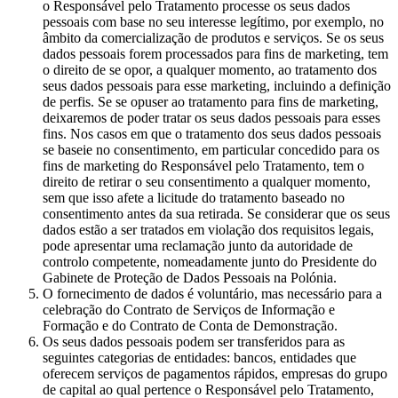
o Responsável pelo Tratamento processe os seus dados
pessoais com base no seu interesse legítimo, por exemplo, no
âmbito da comercialização de produtos e serviços. Se os seus
dados pessoais forem processados para fins de marketing, tem
o direito de se opor, a qualquer momento, ao tratamento dos
seus dados pessoais para esse marketing, incluindo a definição
de perfis. Se se opuser ao tratamento para fins de marketing,
deixaremos de poder tratar os seus dados pessoais para esses
fins. Nos casos em que o tratamento dos seus dados pessoais
se baseie no consentimento, em particular concedido para os
fins de marketing do Responsável pelo Tratamento, tem o
direito de retirar o seu consentimento a qualquer momento,
sem que isso afete a licitude do tratamento baseado no
consentimento antes da sua retirada. Se considerar que os seus
dados estão a ser tratados em violação dos requisitos legais,
pode apresentar uma reclamação junto da autoridade de
controlo competente, nomeadamente junto do Presidente do
Gabinete de Proteção de Dados Pessoais na Polónia.
O fornecimento de dados é voluntário, mas necessário para a
celebração do Contrato de Serviços de Informação e
Formação e do Contrato de Conta de Demonstração.
Os seus dados pessoais podem ser transferidos para as
seguintes categorias de entidades: bancos, entidades que
oferecem serviços de pagamentos rápidos, empresas do grupo
de capital ao qual pertence o Responsável pelo Tratamento,