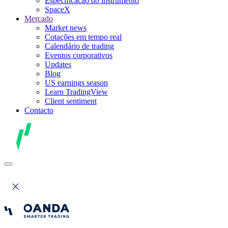
Especificação do instrumento
SpaceX
Mercado
Market news
Cotações em tempo real
Calendário de trading
Eventos corporativos
Updates
Blog
US earnings season
Learn TradingView
Client sentiment
Contacto