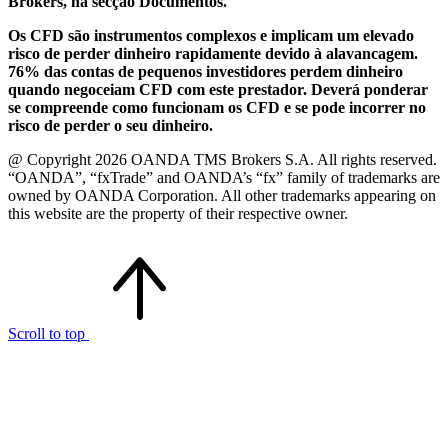
Brokers, na secção Documentos.
Os CFD são instrumentos complexos e implicam um elevado
risco de perder dinheiro rapidamente devido à alavancagem.
76% das contas de pequenos investidores perdem dinheiro
quando negoceiam CFD com este prestador. Deverá ponderar
se compreende como funcionam os CFD e se pode incorrer no
risco de perder o seu dinheiro.
@ Copyright 2026 OANDA TMS Brokers S.A. All rights reserved.
“OANDA”, “fxTrade” and OANDA’s “fx” family of trademarks are
owned by OANDA Corporation. All other trademarks appearing on
this website are the property of their respective owner.
Scroll to top