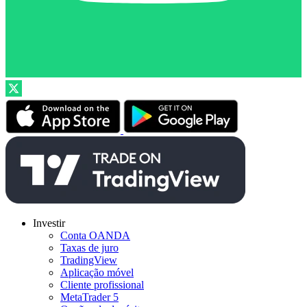
Investir
Conta OANDA
Taxas de juro
TradingView
Aplicação móvel
Cliente profissional
MetaTrader 5