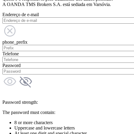
A OANDA TMS Brokers S.A. está sediada em Varsóvia.
Endereço de e-mail
phone_prefix
Telefone
Password
Password strength:
The password must contain:
8 or more characters
Uppercase and lowercase letters
At least one digit and special character