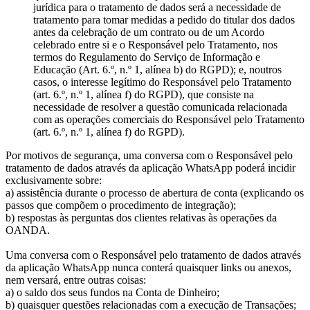
jurídica para o tratamento de dados será a necessidade de
tratamento para tomar medidas a pedido do titular dos dados
antes da celebração de um contrato ou de um Acordo
celebrado entre si e o Responsável pelo Tratamento, nos
termos do Regulamento do Serviço de Informação e
Educação (Art. 6.º, n.º 1, alínea b) do RGPD); e, noutros
casos, o interesse legítimo do Responsável pelo Tratamento
(art. 6.º, n.º 1, alínea f) do RGPD), que consiste na
necessidade de resolver a questão comunicada relacionada
com as operações comerciais do Responsável pelo Tratamento
(art. 6.º, n.º 1, alínea f) do RGPD).
Por motivos de segurança, uma conversa com o Responsável pelo
tratamento de dados através da aplicação WhatsApp poderá incidir
exclusivamente sobre:
a) assistência durante o processo de abertura de conta (explicando os
passos que compõem o procedimento de integração);
b) respostas às perguntas dos clientes relativas às operações da
OANDA.
Uma conversa com o Responsável pelo tratamento de dados através
da aplicação WhatsApp nunca conterá quaisquer links ou anexos,
nem versará, entre outras coisas:
a) o saldo dos seus fundos na Conta de Dinheiro;
b) quaisquer questões relacionadas com a execução de Transações;