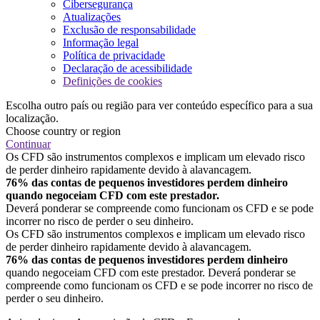
Cibersegurança
Atualizações
Exclusão de responsabilidade
Informação legal
Política de privacidade
Declaração de acessibilidade
Definições de cookies
Escolha outro país ou região para ver conteúdo específico para a sua
localização.
Choose country or region
Continuar
Os CFD são instrumentos complexos e implicam um elevado risco
de perder dinheiro rapidamente devido à alavancagem.
76% das contas de pequenos investidores perdem dinheiro
quando negoceiam CFD com este prestador.
Deverá ponderar se compreende como funcionam os CFD e se pode
incorrer no risco de perder o seu dinheiro.
Os CFD são instrumentos complexos e implicam um elevado risco
de perder dinheiro rapidamente devido à alavancagem.
76% das contas de pequenos investidores perdem dinheiro
quando negoceiam CFD com este prestador. Deverá ponderar se
compreende como funcionam os CFD e se pode incorrer no risco de
perder o seu dinheiro.