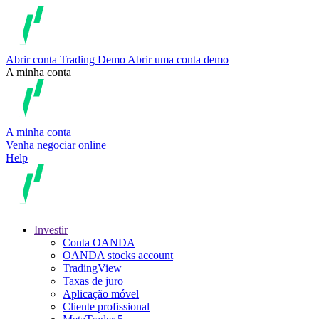
Abrir conta
Trading
Demo
Abrir uma conta demo
A minha conta
A minha conta
Venha negociar online
Help
Investir
Conta OANDA
OANDA stocks account
TradingView
Taxas de juro
Aplicação móvel
Cliente profissional