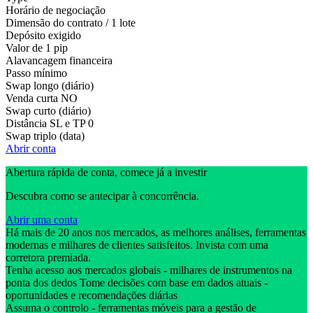
Horário de negociação
Dimensão do contrato / 1 lote
Depósito exigido
Valor de 1 pip
Alavancagem financeira
Passo mínimo
Swap longo (diário)
Venda curta
NO
Swap curto (diário)
Distância SL e TP
0
Swap triplo (data)
Abrir conta
Abertura rápida de conta, comece já a investir
Descubra como se antecipar à concorrência.
Abrir uma conta
Há mais de 20 anos nos mercados, as melhores análises, ferramentas
modernas e milhares de clientes satisfeitos. Invista com uma
corretora premiada.
Tenha acesso aos mercados globais - milhares de instrumentos na
ponta dos dedos Tome decisões com base em dados atuais -
oportunidades e recomendações diárias
Assuma o controlo - ferramentas móveis para a gestão de