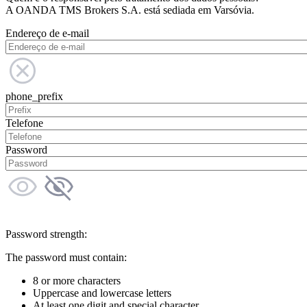
A OANDA TMS Brokers S.A. está sediada em Varsóvia.
Endereço de e-mail
phone_prefix
Telefone
Password
Password strength:
The password must contain:
8 or more characters
Uppercase and lowercase letters
At least one digit and special character