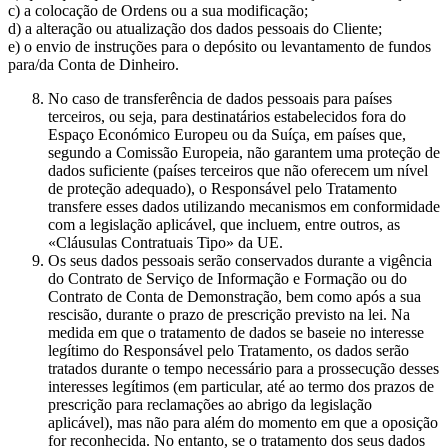
c) a colocação de Ordens ou a sua modificação;
d) a alteração ou atualização dos dados pessoais do Cliente;
e) o envio de instruções para o depósito ou levantamento de fundos
para/da Conta de Dinheiro.
No caso de transferência de dados pessoais para países
terceiros, ou seja, para destinatários estabelecidos fora do
Espaço Económico Europeu ou da Suíça, em países que,
segundo a Comissão Europeia, não garantem uma proteção de
dados suficiente (países terceiros que não oferecem um nível
de proteção adequado), o Responsável pelo Tratamento
transfere esses dados utilizando mecanismos em conformidade
com a legislação aplicável, que incluem, entre outros, as
«Cláusulas Contratuais Tipo» da UE.
Os seus dados pessoais serão conservados durante a vigência
do Contrato de Serviço de Informação e Formação ou do
Contrato de Conta de Demonstração, bem como após a sua
rescisão, durante o prazo de prescrição previsto na lei. Na
medida em que o tratamento de dados se baseie no interesse
legítimo do Responsável pelo Tratamento, os dados serão
tratados durante o tempo necessário para a prossecução desses
interesses legítimos (em particular, até ao termo dos prazos de
prescrição para reclamações ao abrigo da legislação
aplicável), mas não para além do momento em que a oposição
for reconhecida. No entanto, se o tratamento dos seus dados