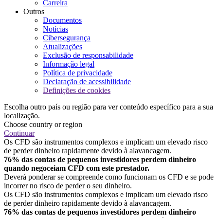
Carreira
Outros
Documentos
Notícias
Cibersegurança
Atualizações
Exclusão de responsabilidade
Informação legal
Política de privacidade
Declaração de acessibilidade
Definições de cookies
Escolha outro país ou região para ver conteúdo específico para a sua
localização.
Choose country or region
Continuar
Os CFD são instrumentos complexos e implicam um elevado risco
de perder dinheiro rapidamente devido à alavancagem.
76% das contas de pequenos investidores perdem dinheiro
quando negoceiam CFD com este prestador.
Deverá ponderar se compreende como funcionam os CFD e se pode
incorrer no risco de perder o seu dinheiro.
Os CFD são instrumentos complexos e implicam um elevado risco
de perder dinheiro rapidamente devido à alavancagem.
76% das contas de pequenos investidores perdem dinheiro