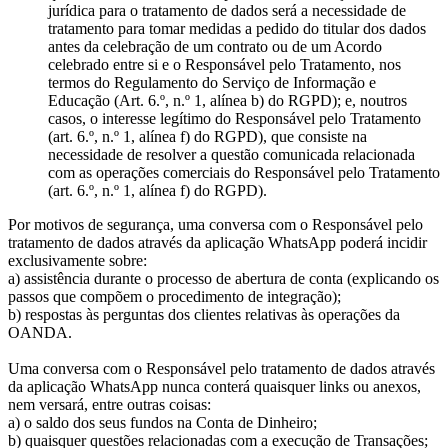
jurídica para o tratamento de dados será a necessidade de
tratamento para tomar medidas a pedido do titular dos dados
antes da celebração de um contrato ou de um Acordo
celebrado entre si e o Responsável pelo Tratamento, nos
termos do Regulamento do Serviço de Informação e
Educação (Art. 6.º, n.º 1, alínea b) do RGPD); e, noutros
casos, o interesse legítimo do Responsável pelo Tratamento
(art. 6.º, n.º 1, alínea f) do RGPD), que consiste na
necessidade de resolver a questão comunicada relacionada
com as operações comerciais do Responsável pelo Tratamento
(art. 6.º, n.º 1, alínea f) do RGPD).
Por motivos de segurança, uma conversa com o Responsável pelo
tratamento de dados através da aplicação WhatsApp poderá incidir
exclusivamente sobre:
a) assistência durante o processo de abertura de conta (explicando os
passos que compõem o procedimento de integração);
b) respostas às perguntas dos clientes relativas às operações da
OANDA.
Uma conversa com o Responsável pelo tratamento de dados através
da aplicação WhatsApp nunca conterá quaisquer links ou anexos,
nem versará, entre outras coisas:
a) o saldo dos seus fundos na Conta de Dinheiro;
b) quaisquer questões relacionadas com a execução de Transações;