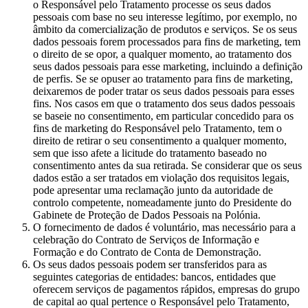
o Responsável pelo Tratamento processe os seus dados
pessoais com base no seu interesse legítimo, por exemplo, no
âmbito da comercialização de produtos e serviços. Se os seus
dados pessoais forem processados para fins de marketing, tem
o direito de se opor, a qualquer momento, ao tratamento dos
seus dados pessoais para esse marketing, incluindo a definição
de perfis. Se se opuser ao tratamento para fins de marketing,
deixaremos de poder tratar os seus dados pessoais para esses
fins. Nos casos em que o tratamento dos seus dados pessoais
se baseie no consentimento, em particular concedido para os
fins de marketing do Responsável pelo Tratamento, tem o
direito de retirar o seu consentimento a qualquer momento,
sem que isso afete a licitude do tratamento baseado no
consentimento antes da sua retirada. Se considerar que os seus
dados estão a ser tratados em violação dos requisitos legais,
pode apresentar uma reclamação junto da autoridade de
controlo competente, nomeadamente junto do Presidente do
Gabinete de Proteção de Dados Pessoais na Polónia.
O fornecimento de dados é voluntário, mas necessário para a
celebração do Contrato de Serviços de Informação e
Formação e do Contrato de Conta de Demonstração.
Os seus dados pessoais podem ser transferidos para as
seguintes categorias de entidades: bancos, entidades que
oferecem serviços de pagamentos rápidos, empresas do grupo
de capital ao qual pertence o Responsável pelo Tratamento,