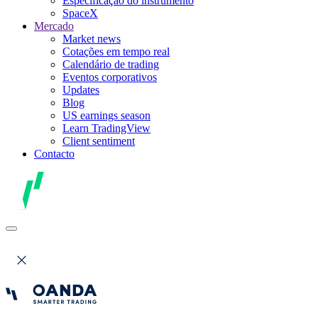
Especificação do instrumento
SpaceX
Mercado
Market news
Cotações em tempo real
Calendário de trading
Eventos corporativos
Updates
Blog
US earnings season
Learn TradingView
Client sentiment
Contacto