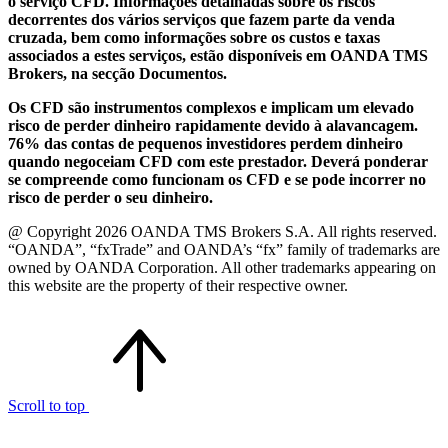
o serviço CFD. Informações detalhadas sobre os riscos
decorrentes dos vários serviços que fazem parte da venda
cruzada, bem como informações sobre os custos e taxas
associados a estes serviços, estão disponíveis em OANDA TMS
Brokers, na secção Documentos.
Os CFD são instrumentos complexos e implicam um elevado
risco de perder dinheiro rapidamente devido à alavancagem.
76% das contas de pequenos investidores perdem dinheiro
quando negoceiam CFD com este prestador. Deverá ponderar
se compreende como funcionam os CFD e se pode incorrer no
risco de perder o seu dinheiro.
@ Copyright 2026 OANDA TMS Brokers S.A. All rights reserved.
“OANDA”, “fxTrade” and OANDA’s “fx” family of trademarks are
owned by OANDA Corporation. All other trademarks appearing on
this website are the property of their respective owner.
Scroll to top