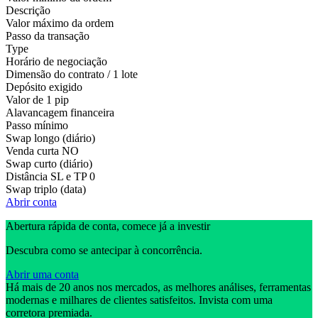
Descrição
Valor máximo da ordem
Passo da transação
Type
Horário de negociação
Dimensão do contrato / 1 lote
Depósito exigido
Valor de 1 pip
Alavancagem financeira
Passo mínimo
Swap longo (diário)
Venda curta
NO
Swap curto (diário)
Distância SL e TP
0
Swap triplo (data)
Abrir conta
Abertura rápida de conta, comece já a investir
Descubra como se antecipar à concorrência.
Abrir uma conta
Há mais de 20 anos nos mercados, as melhores análises, ferramentas
modernas e milhares de clientes satisfeitos. Invista com uma
corretora premiada.