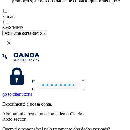
promoções, através dos dados de contacto que forneci, por:
E-mail
SMS/MMS
Abrir uma conta demo »
go to client zone
Experimente a nossa conta.
Abra gratuitamente uma conta demo Oanda.
Rodo section
Quem é o responsável pelo tratamento dos dados pessoais?