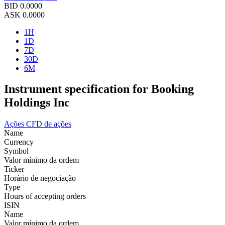
BID
0.0000
ASK
0.0000
1H
1D
7D
30D
6M
Instrument specification for Booking
Holdings Inc
Ações
CFD de ações
Name
Currency
Symbol
Valor mínimo da ordem
Ticker
Horário de negociação
Type
Hours of accepting orders
ISIN
Name
Valor mínimo da ordem