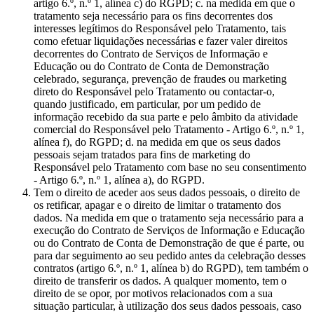
artigo 6.º, n.º 1, alínea c) do RGPD; c. na medida em que o
tratamento seja necessário para os fins decorrentes dos
interesses legítimos do Responsável pelo Tratamento, tais
como efetuar liquidações necessárias e fazer valer direitos
decorrentes do Contrato de Serviços de Informação e
Educação ou do Contrato de Conta de Demonstração
celebrado, segurança, prevenção de fraudes ou marketing
direto do Responsável pelo Tratamento ou contactar-o,
quando justificado, em particular, por um pedido de
informação recebido da sua parte e pelo âmbito da atividade
comercial do Responsável pelo Tratamento - Artigo 6.º, n.º 1,
alínea f), do RGPD; d. na medida em que os seus dados
pessoais sejam tratados para fins de marketing do
Responsável pelo Tratamento com base no seu consentimento
- Artigo 6.º, n.º 1, alínea a), do RGPD.
Tem o direito de aceder aos seus dados pessoais, o direito de
os retificar, apagar e o direito de limitar o tratamento dos
dados. Na medida em que o tratamento seja necessário para a
execução do Contrato de Serviços de Informação e Educação
ou do Contrato de Conta de Demonstração de que é parte, ou
para dar seguimento ao seu pedido antes da celebração desses
contratos (artigo 6.º, n.º 1, alínea b) do RGPD), tem também o
direito de transferir os dados. A qualquer momento, tem o
direito de se opor, por motivos relacionados com a sua
situação particular, à utilização dos seus dados pessoais, caso