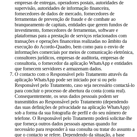
empresas de entregas, operadores postais, autoridades de
supervisão, autoridades de informação financeira,
fornecedores de dados de mercado, fornecedores de
ferramentas de prevenção de fraude e de combate ao
branqueamento de capitais, entidades que gerem fundos de
investimento, fornecedores de ferramentas, software e
plataformas para a prestação de serviços relacionados com
transações e operações financeiras realizadas no âmbito da
execução do Acordo-Quadro, bem como para o envio de
informações comerciais por meios de comunicação eletrónica,
consultores jurídicos, empresas de auditoria, empresas de
consultoria, o fornecedor da aplicação WhatsApp e entidades
que fornecem servidores e armazenam dados.
O contacto com o Responsável pelo Tratamento através da
aplicação WhatsApp pode ser iniciado por si ou pelo
Responsável pelo Tratamento, caso seja necessário contactá-lo
para concluir o processo de abertura da conta (conta real).
Consequentemente, os seus dados pessoais podem ser
transmitidos ao Responsável pelo Tratamento (dependendo
das suas definições de privacidade na aplicação WhatsApp)
sob a forma da sua fotografia de perfil e do seu número de
telefone. O Responsável pelo Tratamento poderá solicitar-lhe
que forneça outros dados pessoais apenas quando for
necessário para responder à sua consulta ou tratar do assunto a
que o contacto se refere. Dependendo da situação, a base