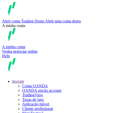
Abrir conta
Trading
Demo
Abrir uma conta demo
A minha conta
A minha conta
Venha negociar online
Help
Investir
Conta OANDA
OANDA stocks account
TradingView
Taxas de juro
Aplicação móvel
Cliente profissional