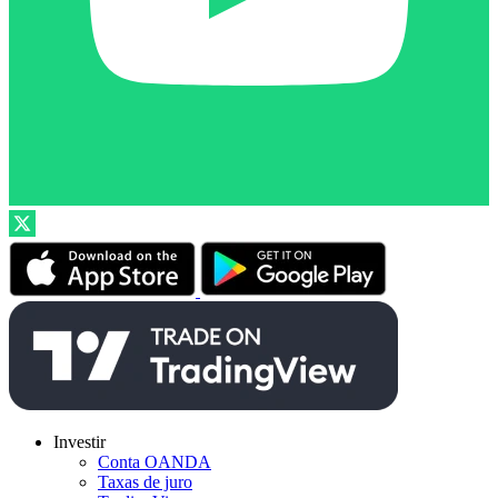
Investir
Conta OANDA
Taxas de juro