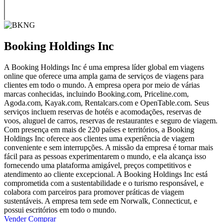
Booking Holdings Inc
A Booking Holdings Inc é uma empresa líder global em viagens
online que oferece uma ampla gama de serviços de viagens para
clientes em todo o mundo. A empresa opera por meio de várias
marcas conhecidas, incluindo Booking.com, Priceline.com,
Agoda.com, Kayak.com, Rentalcars.com e OpenTable.com. Seus
serviços incluem reservas de hotéis e acomodações, reservas de
voos, aluguel de carros, reservas de restaurantes e seguro de viagem.
Com presença em mais de 220 países e territórios, a Booking
Holdings Inc oferece aos clientes uma experiência de viagem
conveniente e sem interrupções. A missão da empresa é tornar mais
fácil para as pessoas experimentarem o mundo, e ela alcança isso
fornecendo uma plataforma amigável, preços competitivos e
atendimento ao cliente excepcional. A Booking Holdings Inc está
comprometida com a sustentabilidade e o turismo responsável, e
colabora com parceiros para promover práticas de viagem
sustentáveis. A empresa tem sede em Norwalk, Connecticut, e
possui escritórios em todo o mundo.
Vender
Comprar