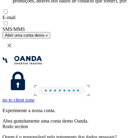
promoções, através dos dados de contacto que forneci, por:
E-mail
SMS/MMS
Abrir uma conta demo »
go to client zone
Experimente a nossa conta.
Abra gratuitamente uma conta demo Oanda.
Rodo section
Quem é o responsável pelo tratamento dos dados pessoais?