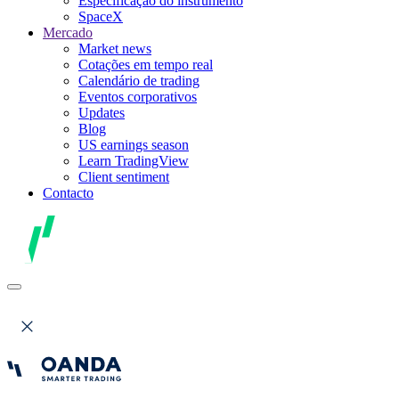
Especificação do instrumento
SpaceX
Mercado
Market news
Cotações em tempo real
Calendário de trading
Eventos corporativos
Updates
Blog
US earnings season
Learn TradingView
Client sentiment
Contacto