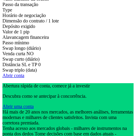
Passo da transação
Type
Horário de negociação
Dimensão do contrato / 1 lote
Depósito exigido
Valor de 1 pip
Alavancagem financeira
Passo mínimo
Swap longo (diário)
Venda curta
NO
Swap curto (diário)
Distância SL e TP
0
Swap triplo (data)
Abrir conta
Abertura rápida de conta, comece já a investir
Descubra como se antecipar à concorrência.
Abrir uma conta
Há mais de 20 anos nos mercados, as melhores análises, ferramentas
modernas e milhares de clientes satisfeitos. Invista com uma
corretora premiada.
Tenha acesso aos mercados globais - milhares de instrumentos na
ponta dos dedos Tome decisões com base em dados atuais -