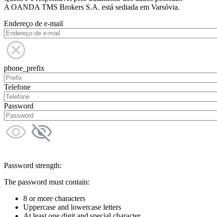
A OANDA TMS Brokers S.A. está sediada em Varsóvia.
Endereço de e-mail
phone_prefix
Telefone
Password
Password strength:
The password must contain:
8 or more characters
Uppercase and lowercase letters
At least one digit and special character