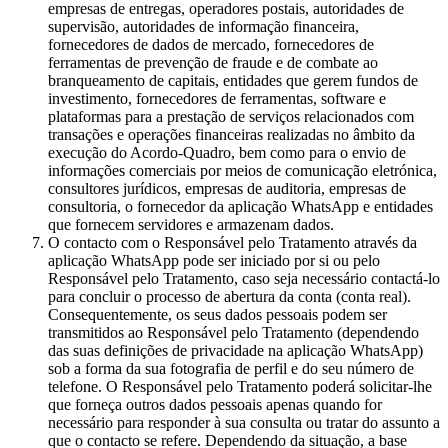
empresas de entregas, operadores postais, autoridades de
supervisão, autoridades de informação financeira,
fornecedores de dados de mercado, fornecedores de
ferramentas de prevenção de fraude e de combate ao
branqueamento de capitais, entidades que gerem fundos de
investimento, fornecedores de ferramentas, software e
plataformas para a prestação de serviços relacionados com
transações e operações financeiras realizadas no âmbito da
execução do Acordo-Quadro, bem como para o envio de
informações comerciais por meios de comunicação eletrónica,
consultores jurídicos, empresas de auditoria, empresas de
consultoria, o fornecedor da aplicação WhatsApp e entidades
que fornecem servidores e armazenam dados.
O contacto com o Responsável pelo Tratamento através da
aplicação WhatsApp pode ser iniciado por si ou pelo
Responsável pelo Tratamento, caso seja necessário contactá-lo
para concluir o processo de abertura da conta (conta real).
Consequentemente, os seus dados pessoais podem ser
transmitidos ao Responsável pelo Tratamento (dependendo
das suas definições de privacidade na aplicação WhatsApp)
sob a forma da sua fotografia de perfil e do seu número de
telefone. O Responsável pelo Tratamento poderá solicitar-lhe
que forneça outros dados pessoais apenas quando for
necessário para responder à sua consulta ou tratar do assunto a
que o contacto se refere. Dependendo da situação, a base