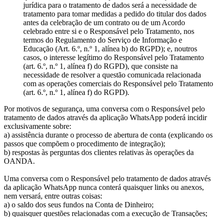
jurídica para o tratamento de dados será a necessidade de
tratamento para tomar medidas a pedido do titular dos dados
antes da celebração de um contrato ou de um Acordo
celebrado entre si e o Responsável pelo Tratamento, nos
termos do Regulamento do Serviço de Informação e
Educação (Art. 6.º, n.º 1, alínea b) do RGPD); e, noutros
casos, o interesse legítimo do Responsável pelo Tratamento
(art. 6.º, n.º 1, alínea f) do RGPD), que consiste na
necessidade de resolver a questão comunicada relacionada
com as operações comerciais do Responsável pelo Tratamento
(art. 6.º, n.º 1, alínea f) do RGPD).
Por motivos de segurança, uma conversa com o Responsável pelo
tratamento de dados através da aplicação WhatsApp poderá incidir
exclusivamente sobre:
a) assistência durante o processo de abertura de conta (explicando os
passos que compõem o procedimento de integração);
b) respostas às perguntas dos clientes relativas às operações da
OANDA.
Uma conversa com o Responsável pelo tratamento de dados através
da aplicação WhatsApp nunca conterá quaisquer links ou anexos,
nem versará, entre outras coisas:
a) o saldo dos seus fundos na Conta de Dinheiro;
b) quaisquer questões relacionadas com a execução de Transações;