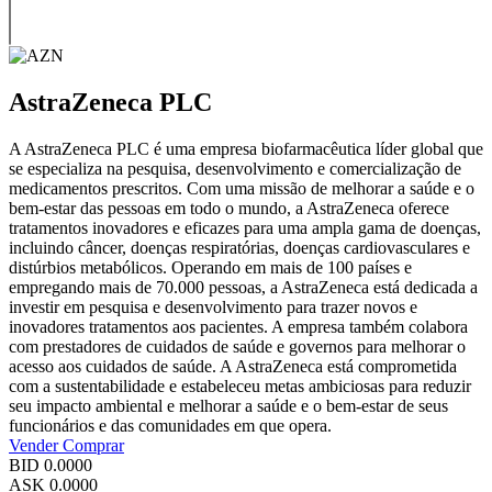
AstraZeneca PLC
A AstraZeneca PLC é uma empresa biofarmacêutica líder global que
se especializa na pesquisa, desenvolvimento e comercialização de
medicamentos prescritos. Com uma missão de melhorar a saúde e o
bem-estar das pessoas em todo o mundo, a AstraZeneca oferece
tratamentos inovadores e eficazes para uma ampla gama de doenças,
incluindo câncer, doenças respiratórias, doenças cardiovasculares e
distúrbios metabólicos. Operando em mais de 100 países e
empregando mais de 70.000 pessoas, a AstraZeneca está dedicada a
investir em pesquisa e desenvolvimento para trazer novos e
inovadores tratamentos aos pacientes. A empresa também colabora
com prestadores de cuidados de saúde e governos para melhorar o
acesso aos cuidados de saúde. A AstraZeneca está comprometida
com a sustentabilidade e estabeleceu metas ambiciosas para reduzir
seu impacto ambiental e melhorar a saúde e o bem-estar de seus
funcionários e das comunidades em que opera.
Vender
Comprar
BID
0.0000
ASK
0.0000