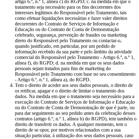
artigo 6.º, n.º 1, alínea c) do RGPD; c. na medida em que o
tratamento seja necessário para os fins decorrentes dos
interesses legítimos do Responsável pelo Tratamento, tais
como efetuar liquidações necessárias e fazer valer direitos
decorrentes do Contrato de Serviços de Informação e
Educação ou do Contrato de Conta de Demonstração
celebrado, segurança, prevenção de fraudes ou marketing
direto do Responsável pelo Tratamento ou contactar-o,
quando justificado, em particular, por um pedido de
informação recebido da sua parte e pelo âmbito da atividade
comercial do Responsável pelo Tratamento - Artigo 6.º, n.º 1,
alínea f), do RGPD; d. na medida em que os seus dados
pessoais sejam tratados para fins de marketing do
Responsável pelo Tratamento com base no seu consentimento
- Artigo 6.º, n.º 1, alínea a), do RGPD.
Tem o direito de aceder aos seus dados pessoais, o direito de
os retificar, apagar e o direito de limitar o tratamento dos
dados. Na medida em que o tratamento seja necessário para a
execução do Contrato de Serviços de Informação e Educação
ou do Contrato de Conta de Demonstração de que é parte, ou
para dar seguimento ao seu pedido antes da celebração desses
contratos (artigo 6.º, n.º 1, alínea b) do RGPD), tem também o
direito de transferir os dados. A qualquer momento, tem o
direito de se opor, por motivos relacionados com a sua
situação particular, à utilização dos seus dados pessoais, caso