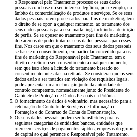
o Responsável pelo Tratamento processe os seus dados
pessoais com base no seu interesse legítimo, por exemplo, no
âmbito da comercialização de produtos e serviços. Se os seus
dados pessoais forem processados para fins de marketing, tem
o direito de se opor, a qualquer momento, ao tratamento dos
seus dados pessoais para esse marketing, incluindo a definição
de perfis. Se se opuser ao tratamento para fins de marketing,
deixaremos de poder tratar os seus dados pessoais para esses
fins. Nos casos em que o tratamento dos seus dados pessoais
se baseie no consentimento, em particular concedido para os
fins de marketing do Responsável pelo Tratamento, tem o
direito de retirar o seu consentimento a qualquer momento,
sem que isso afete a licitude do tratamento baseado no
consentimento antes da sua retirada. Se considerar que os seus
dados estão a ser tratados em violação dos requisitos legais,
pode apresentar uma reclamação junto da autoridade de
controlo competente, nomeadamente junto do Presidente do
Gabinete de Proteção de Dados Pessoais na Polónia.
O fornecimento de dados é voluntário, mas necessário para a
celebração do Contrato de Serviços de Informação e
Formação e do Contrato de Conta de Demonstração.
Os seus dados pessoais podem ser transferidos para as
seguintes categorias de entidades: bancos, entidades que
oferecem serviços de pagamentos rápidos, empresas do grupo
de capital ao qual pertence o Responsável pelo Tratamento,