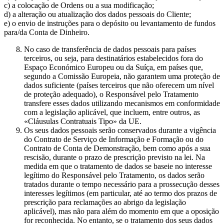
c) a colocação de Ordens ou a sua modificação;
d) a alteração ou atualização dos dados pessoais do Cliente;
e) o envio de instruções para o depósito ou levantamento de fundos
para/da Conta de Dinheiro.
No caso de transferência de dados pessoais para países
terceiros, ou seja, para destinatários estabelecidos fora do
Espaço Económico Europeu ou da Suíça, em países que,
segundo a Comissão Europeia, não garantem uma proteção de
dados suficiente (países terceiros que não oferecem um nível
de proteção adequado), o Responsável pelo Tratamento
transfere esses dados utilizando mecanismos em conformidade
com a legislação aplicável, que incluem, entre outros, as
«Cláusulas Contratuais Tipo» da UE.
Os seus dados pessoais serão conservados durante a vigência
do Contrato de Serviço de Informação e Formação ou do
Contrato de Conta de Demonstração, bem como após a sua
rescisão, durante o prazo de prescrição previsto na lei. Na
medida em que o tratamento de dados se baseie no interesse
legítimo do Responsável pelo Tratamento, os dados serão
tratados durante o tempo necessário para a prossecução desses
interesses legítimos (em particular, até ao termo dos prazos de
prescrição para reclamações ao abrigo da legislação
aplicável), mas não para além do momento em que a oposição
for reconhecida. No entanto, se o tratamento dos seus dados