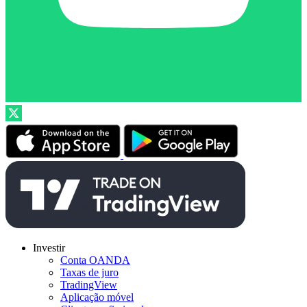
Investir
Conta OANDA
Taxas de juro
TradingView
Aplicação móvel