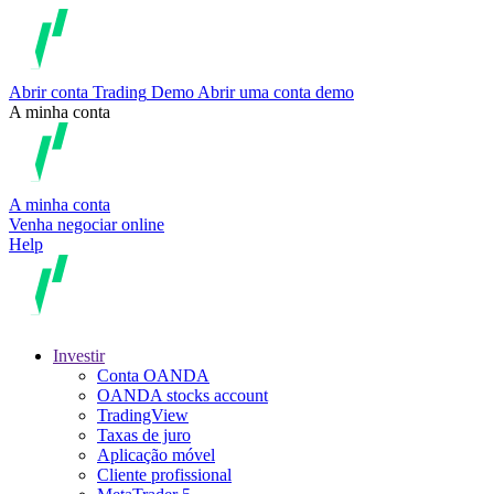
Abrir conta
Trading
Demo
Abrir uma conta demo
A minha conta
A minha conta
Venha negociar online
Help
Investir
Conta OANDA
OANDA stocks account
TradingView
Taxas de juro
Aplicação móvel
Cliente profissional