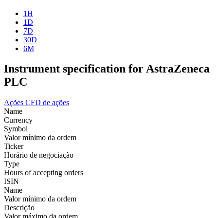
1H
1D
7D
30D
6M
Instrument specification for AstraZeneca
PLC
Ações
CFD de ações
Name
Currency
Symbol
Valor mínimo da ordem
Ticker
Horário de negociação
Type
Hours of accepting orders
ISIN
Name
Valor mínimo da ordem
Descrição
Valor máximo da ordem