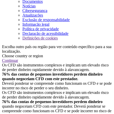
Documentos
Notícias
Cibersegurança
Atualizações
Exclusão de responsabilidade
Informação legal
Política de privacidade
Declaração de acessibilidade
Definições de cookies
Escolha outro país ou região para ver conteúdo específico para a sua
localização.
Choose country or region
Continuar
Os CFD são instrumentos complexos e implicam um elevado risco
de perder dinheiro rapidamente devido à alavancagem.
76% das contas de pequenos investidores perdem dinheiro
quando negoceiam CFD com este prestador.
Deverá ponderar se compreende como funcionam os CFD e se pode
incorrer no risco de perder o seu dinheiro.
Os CFD são instrumentos complexos e implicam um elevado risco
de perder dinheiro rapidamente devido à alavancagem.
76% das contas de pequenos investidores perdem dinheiro
quando negoceiam CFD com este prestador. Deverá ponderar se
compreende como funcionam os CFD e se pode incorrer no risco de