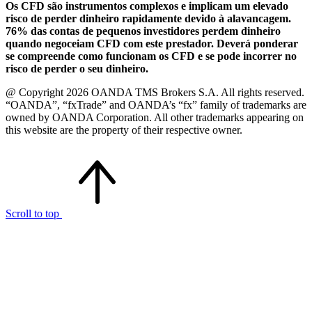
Os CFD são instrumentos complexos e implicam um elevado
risco de perder dinheiro rapidamente devido à alavancagem.
76% das contas de pequenos investidores perdem dinheiro
quando negoceiam CFD com este prestador. Deverá ponderar
se compreende como funcionam os CFD e se pode incorrer no
risco de perder o seu dinheiro.
@ Copyright 2026 OANDA TMS Brokers S.A. All rights reserved.
“OANDA”, “fxTrade” and OANDA’s “fx” family of trademarks are
owned by OANDA Corporation. All other trademarks appearing on
this website are the property of their respective owner.
Scroll to top