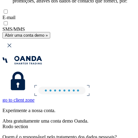
promoções, através dos dados de contacto que forneci, por:
E-mail
SMS/MMS
Abrir uma conta demo »
go to client zone
Experimente a nossa conta.
Abra gratuitamente uma conta demo Oanda.
Rodo section
Quem é o responsável pelo tratamento dos dados pessoais?