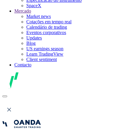
Especificação do instrumento
SpaceX
Mercado
Market news
Cotações em tempo real
Calendário de trading
Eventos corporativos
Updates
Blog
US earnings season
Learn TradingView
Client sentiment
Contacto