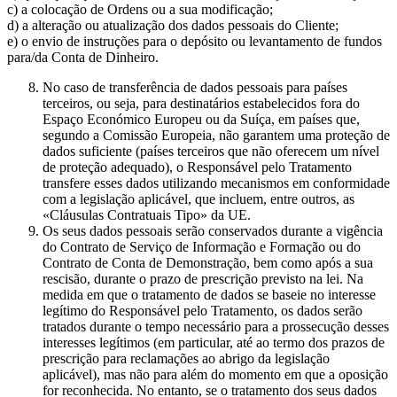
c) a colocação de Ordens ou a sua modificação;
d) a alteração ou atualização dos dados pessoais do Cliente;
e) o envio de instruções para o depósito ou levantamento de fundos
para/da Conta de Dinheiro.
No caso de transferência de dados pessoais para países
terceiros, ou seja, para destinatários estabelecidos fora do
Espaço Económico Europeu ou da Suíça, em países que,
segundo a Comissão Europeia, não garantem uma proteção de
dados suficiente (países terceiros que não oferecem um nível
de proteção adequado), o Responsável pelo Tratamento
transfere esses dados utilizando mecanismos em conformidade
com a legislação aplicável, que incluem, entre outros, as
«Cláusulas Contratuais Tipo» da UE.
Os seus dados pessoais serão conservados durante a vigência
do Contrato de Serviço de Informação e Formação ou do
Contrato de Conta de Demonstração, bem como após a sua
rescisão, durante o prazo de prescrição previsto na lei. Na
medida em que o tratamento de dados se baseie no interesse
legítimo do Responsável pelo Tratamento, os dados serão
tratados durante o tempo necessário para a prossecução desses
interesses legítimos (em particular, até ao termo dos prazos de
prescrição para reclamações ao abrigo da legislação
aplicável), mas não para além do momento em que a oposição
for reconhecida. No entanto, se o tratamento dos seus dados