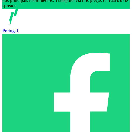
nos principais instrumentos. Transparência nos preços e histórico de
spreads
Portugal