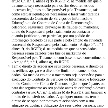
artigo 6.º, n.º 1, alínea c) do RGPD; c. na medida em que o
tratamento seja necessário para os fins decorrentes dos
interesses legítimos do Responsável pelo Tratamento, tais
como efetuar liquidações necessárias e fazer valer direitos
decorrentes do Contrato de Serviços de Informação e
Educação ou do Contrato de Conta de Demonstração
celebrado, segurança, prevenção de fraudes ou marketing
direto do Responsável pelo Tratamento ou contactar-o,
quando justificado, em particular, por um pedido de
informação recebido da sua parte e pelo âmbito da atividade
comercial do Responsável pelo Tratamento - Artigo 6.º, n.º 1,
alínea f), do RGPD; d. na medida em que os seus dados
pessoais sejam tratados para fins de marketing do
Responsável pelo Tratamento com base no seu consentimento
- Artigo 6.º, n.º 1, alínea a), do RGPD.
Tem o direito de aceder aos seus dados pessoais, o direito de
os retificar, apagar e o direito de limitar o tratamento dos
dados. Na medida em que o tratamento seja necessário para a
execução do Contrato de Serviços de Informação e Educação
ou do Contrato de Conta de Demonstração de que é parte, ou
para dar seguimento ao seu pedido antes da celebração desses
contratos (artigo 6.º, n.º 1, alínea b) do RGPD), tem também o
direito de transferir os dados. A qualquer momento, tem o
direito de se opor, por motivos relacionados com a sua
situação particular, à utilização dos seus dados pessoais, caso