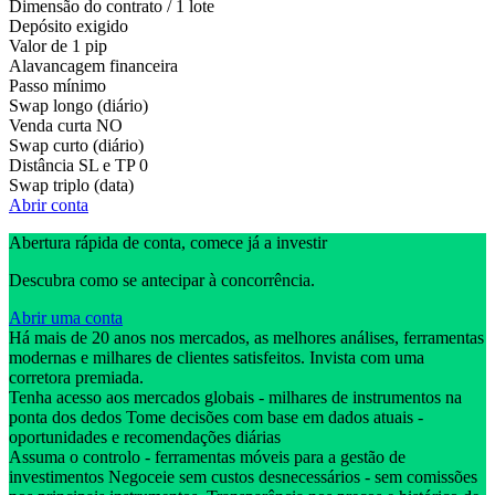
Dimensão do contrato / 1 lote
Depósito exigido
Valor de 1 pip
Alavancagem financeira
Passo mínimo
Swap longo (diário)
Venda curta
NO
Swap curto (diário)
Distância SL e TP
0
Swap triplo (data)
Abrir conta
Abertura rápida de conta, comece já a investir
Descubra como se antecipar à concorrência.
Abrir uma conta
Há mais de 20 anos nos mercados, as melhores análises, ferramentas
modernas e milhares de clientes satisfeitos. Invista com uma
corretora premiada.
Tenha acesso aos mercados globais - milhares de instrumentos na
ponta dos dedos Tome decisões com base em dados atuais -
oportunidades e recomendações diárias
Assuma o controlo - ferramentas móveis para a gestão de
investimentos Negoceie sem custos desnecessários - sem comissões