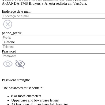
A OANDA TMS Brokers S.A. está sediada em Varsóvia.
Endereço de e-mail
phone_prefix
Telefone
Password
Password strength:
The password must contain:
8 or more characters
Uppercase and lowercase letters
At least one digit and special character