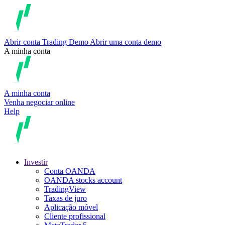
Abrir conta
Trading
Demo
Abrir uma conta demo
A minha conta
A minha conta
Venha negociar online
Help
Investir
Conta OANDA
OANDA stocks account
TradingView
Taxas de juro
Aplicação móvel
Cliente profissional