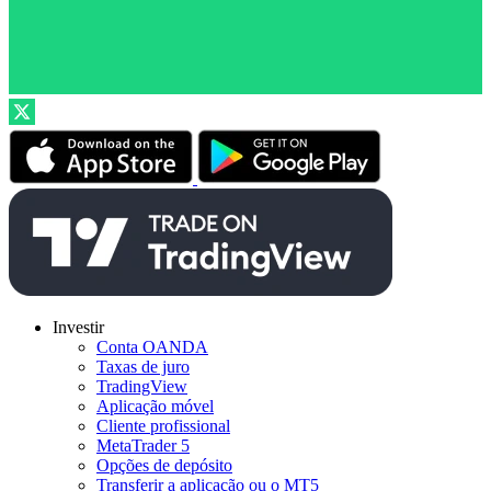
Investir
Conta OANDA
Taxas de juro
TradingView
Aplicação móvel
Cliente profissional
MetaTrader 5
Opções de depósito
Transferir a aplicação ou o MT5