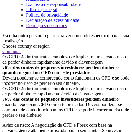
Exclusão de responsabilidade
Informação legal
Política de privacidade
Declaração de acessibilidade
Definições de cookies
Escolha outro país ou região para ver conteúdo específico para a sua
localização.
Choose country or region
Continuar
Os CFD são instrumentos complexos e implicam um elevado risco
de perder dinheiro rapidamente devido à alavancagem.
76% das contas de pequenos investidores perdem dinheiro
quando negoceiam CFD com este prestador.
Deverá ponderar se compreende como funcionam os CFD e se pode
incorrer no risco de perder o seu dinheiro.
Os CFD são instrumentos complexos e implicam um elevado risco
de perder dinheiro rapidamente devido à alavancagem.
76% das contas de pequenos investidores perdem dinheiro
quando negoceiam CFD com este prestador. Deverá ponderar se
compreende como funcionam os CFD e se pode incorrer no risco de
perder o seu dinheiro.
Aviso de risco: A negociação de CFD e Forex com base na
alavancagem é altamente arriscada para o seu capital. Se investir