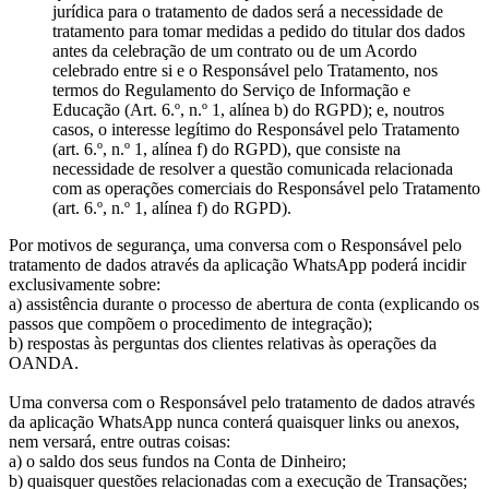
jurídica para o tratamento de dados será a necessidade de
tratamento para tomar medidas a pedido do titular dos dados
antes da celebração de um contrato ou de um Acordo
celebrado entre si e o Responsável pelo Tratamento, nos
termos do Regulamento do Serviço de Informação e
Educação (Art. 6.º, n.º 1, alínea b) do RGPD); e, noutros
casos, o interesse legítimo do Responsável pelo Tratamento
(art. 6.º, n.º 1, alínea f) do RGPD), que consiste na
necessidade de resolver a questão comunicada relacionada
com as operações comerciais do Responsável pelo Tratamento
(art. 6.º, n.º 1, alínea f) do RGPD).
Por motivos de segurança, uma conversa com o Responsável pelo
tratamento de dados através da aplicação WhatsApp poderá incidir
exclusivamente sobre:
a) assistência durante o processo de abertura de conta (explicando os
passos que compõem o procedimento de integração);
b) respostas às perguntas dos clientes relativas às operações da
OANDA.
Uma conversa com o Responsável pelo tratamento de dados através
da aplicação WhatsApp nunca conterá quaisquer links ou anexos,
nem versará, entre outras coisas:
a) o saldo dos seus fundos na Conta de Dinheiro;
b) quaisquer questões relacionadas com a execução de Transações;