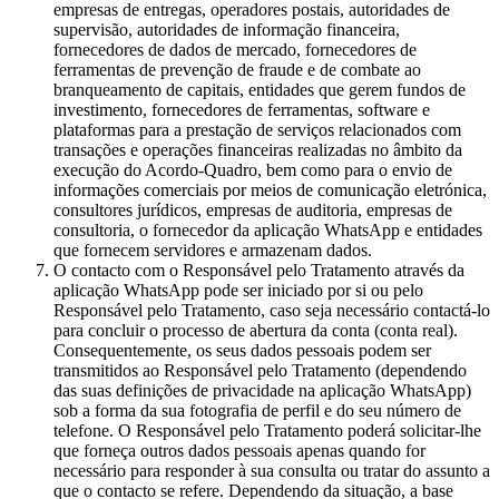
empresas de entregas, operadores postais, autoridades de
supervisão, autoridades de informação financeira,
fornecedores de dados de mercado, fornecedores de
ferramentas de prevenção de fraude e de combate ao
branqueamento de capitais, entidades que gerem fundos de
investimento, fornecedores de ferramentas, software e
plataformas para a prestação de serviços relacionados com
transações e operações financeiras realizadas no âmbito da
execução do Acordo-Quadro, bem como para o envio de
informações comerciais por meios de comunicação eletrónica,
consultores jurídicos, empresas de auditoria, empresas de
consultoria, o fornecedor da aplicação WhatsApp e entidades
que fornecem servidores e armazenam dados.
O contacto com o Responsável pelo Tratamento através da
aplicação WhatsApp pode ser iniciado por si ou pelo
Responsável pelo Tratamento, caso seja necessário contactá-lo
para concluir o processo de abertura da conta (conta real).
Consequentemente, os seus dados pessoais podem ser
transmitidos ao Responsável pelo Tratamento (dependendo
das suas definições de privacidade na aplicação WhatsApp)
sob a forma da sua fotografia de perfil e do seu número de
telefone. O Responsável pelo Tratamento poderá solicitar-lhe
que forneça outros dados pessoais apenas quando for
necessário para responder à sua consulta ou tratar do assunto a
que o contacto se refere. Dependendo da situação, a base