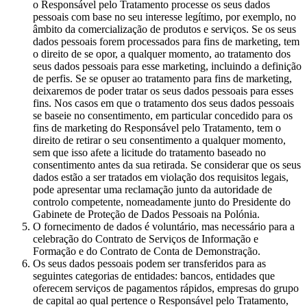
o Responsável pelo Tratamento processe os seus dados
pessoais com base no seu interesse legítimo, por exemplo, no
âmbito da comercialização de produtos e serviços. Se os seus
dados pessoais forem processados para fins de marketing, tem
o direito de se opor, a qualquer momento, ao tratamento dos
seus dados pessoais para esse marketing, incluindo a definição
de perfis. Se se opuser ao tratamento para fins de marketing,
deixaremos de poder tratar os seus dados pessoais para esses
fins. Nos casos em que o tratamento dos seus dados pessoais
se baseie no consentimento, em particular concedido para os
fins de marketing do Responsável pelo Tratamento, tem o
direito de retirar o seu consentimento a qualquer momento,
sem que isso afete a licitude do tratamento baseado no
consentimento antes da sua retirada. Se considerar que os seus
dados estão a ser tratados em violação dos requisitos legais,
pode apresentar uma reclamação junto da autoridade de
controlo competente, nomeadamente junto do Presidente do
Gabinete de Proteção de Dados Pessoais na Polónia.
O fornecimento de dados é voluntário, mas necessário para a
celebração do Contrato de Serviços de Informação e
Formação e do Contrato de Conta de Demonstração.
Os seus dados pessoais podem ser transferidos para as
seguintes categorias de entidades: bancos, entidades que
oferecem serviços de pagamentos rápidos, empresas do grupo
de capital ao qual pertence o Responsável pelo Tratamento,