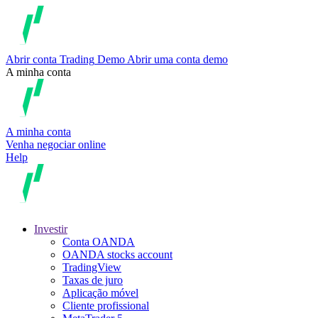
Abrir conta
Trading
Demo
Abrir uma conta demo
A minha conta
A minha conta
Venha negociar online
Help
Investir
Conta OANDA
OANDA stocks account
TradingView
Taxas de juro
Aplicação móvel
Cliente profissional