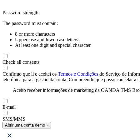
Password strength:
The password must contain:
8 or more characters
Uppercase and lowercase letters
At least one digit and special character
Check all consents
Confirmo que li e aceitei os
Termos e Condições
do Serviço de Infor
telefónica para a gestão da conta. Compreendo que posso cancelar a 
Aceito receber informações de marketing da OANDA TMS Brokers 
E-mail
SMS/MMS
Abrir uma conta demo »