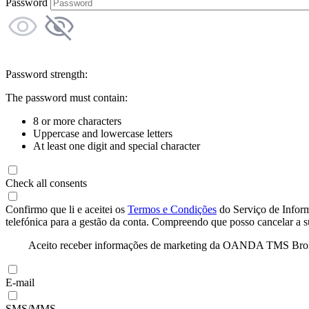
Password
Password strength:
The password must contain:
8 or more characters
Uppercase and lowercase letters
At least one digit and special character
Check all consents
Confirmo que li e aceitei os
Termos e Condições
do Serviço de Infor
telefónica para a gestão da conta. Compreendo que posso cancelar a 
Aceito receber informações de marketing da OANDA TMS Brokers 
E-mail
SMS/MMS