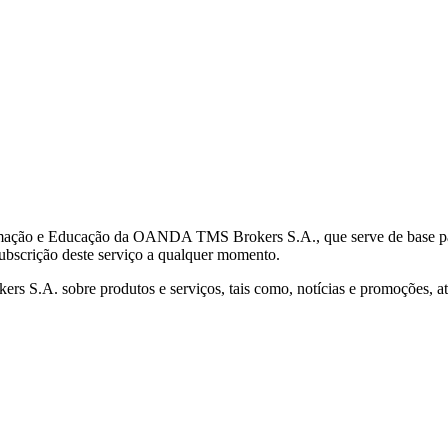
mação e Educação da OANDA TMS Brokers S.A., que serve de base para 
subscrição deste serviço a qualquer momento.
S.A. sobre produtos e serviços, tais como, notícias e promoções, atr