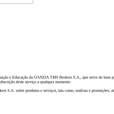
mação e Educação da OANDA TMS Brokers S.A., que serve de base para 
subscrição deste serviço a qualquer momento.
S.A. sobre produtos e serviços, tais como, notícias e promoções, atr