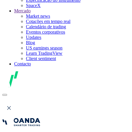
Especificação do instrumento
SpaceX
Mercado
Market news
Cotações em tempo real
Calendário de trading
Eventos corporativos
Updates
Blog
US earnings season
Learn TradingView
Client sentiment
Contacto