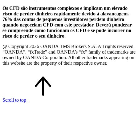
Os CFD são instrumentos complexos e implicam um elevado
risco de perder dinheiro rapidamente devido à alavancagem.
76% das contas de pequenos investidores perdem dinheiro
quando negoceiam CFD com este prestador. Deverá ponderar
se compreende como funcionam os CFD e se pode incorrer no
risco de perder o seu dinheiro.
@ Copyright 2026 OANDA TMS Brokers S.A. All rights reserved.
“OANDA”, “fxTrade” and OANDA’s “fx” family of trademarks are
owned by OANDA Corporation. All other trademarks appearing on
this website are the property of their respective owner.
Scroll to top