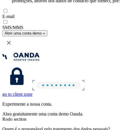
promoções, através dos dados de contacto que forneci, por:
E-mail
SMS/MMS
Abrir uma conta demo »
go to client zone
Experimente a nossa conta.
Abra gratuitamente uma conta demo Oanda.
Rodo section
Quem é o responsável pelo tratamento dos dados pessoais?