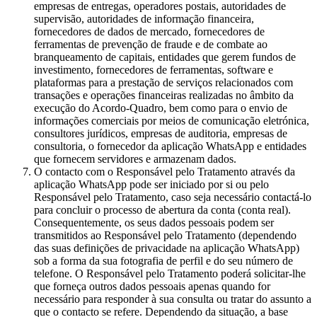
empresas de entregas, operadores postais, autoridades de
supervisão, autoridades de informação financeira,
fornecedores de dados de mercado, fornecedores de
ferramentas de prevenção de fraude e de combate ao
branqueamento de capitais, entidades que gerem fundos de
investimento, fornecedores de ferramentas, software e
plataformas para a prestação de serviços relacionados com
transações e operações financeiras realizadas no âmbito da
execução do Acordo-Quadro, bem como para o envio de
informações comerciais por meios de comunicação eletrónica,
consultores jurídicos, empresas de auditoria, empresas de
consultoria, o fornecedor da aplicação WhatsApp e entidades
que fornecem servidores e armazenam dados.
O contacto com o Responsável pelo Tratamento através da
aplicação WhatsApp pode ser iniciado por si ou pelo
Responsável pelo Tratamento, caso seja necessário contactá-lo
para concluir o processo de abertura da conta (conta real).
Consequentemente, os seus dados pessoais podem ser
transmitidos ao Responsável pelo Tratamento (dependendo
das suas definições de privacidade na aplicação WhatsApp)
sob a forma da sua fotografia de perfil e do seu número de
telefone. O Responsável pelo Tratamento poderá solicitar-lhe
que forneça outros dados pessoais apenas quando for
necessário para responder à sua consulta ou tratar do assunto a
que o contacto se refere. Dependendo da situação, a base