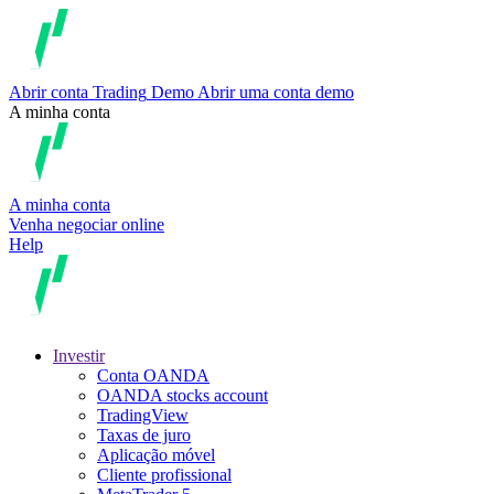
Abrir conta
Trading
Demo
Abrir uma conta demo
A minha conta
A minha conta
Venha negociar online
Help
Investir
Conta OANDA
OANDA stocks account
TradingView
Taxas de juro
Aplicação móvel
Cliente profissional