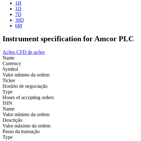
1H
1D
7D
30D
6M
Instrument specification for Amcor PLC
Ações
CFD de ações
Name
Currency
Symbol
Valor mínimo da ordem
Ticker
Horário de negociação
Type
Hours of accepting orders
ISIN
Name
Valor mínimo da ordem
Descrição
Valor máximo da ordem
Passo da transação
Type