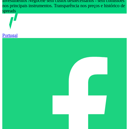
investimentos Negoceie sem custos desnecessários - sem comissões
nos principais instrumentos. Transparência nos preços e histórico de
spreads
Portugal