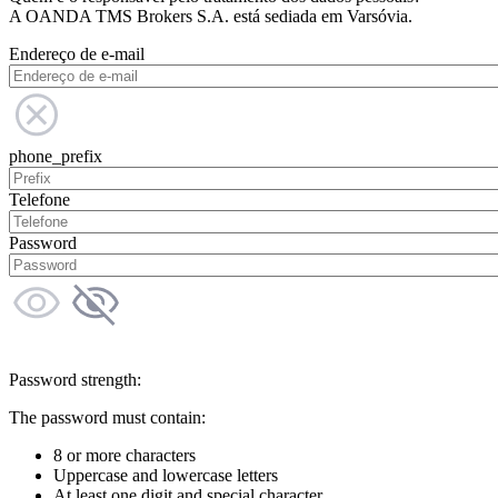
A OANDA TMS Brokers S.A. está sediada em Varsóvia.
Endereço de e-mail
phone_prefix
Telefone
Password
Password strength:
The password must contain:
8 or more characters
Uppercase and lowercase letters
At least one digit and special character