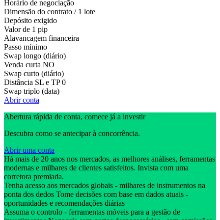
Horário de negociação
Dimensão do contrato / 1 lote
Depósito exigido
Valor de 1 pip
Alavancagem financeira
Passo mínimo
Swap longo (diário)
Venda curta
NO
Swap curto (diário)
Distância SL e TP
0
Swap triplo (data)
Abrir conta
Abertura rápida de conta, comece já a investir
Descubra como se antecipar à concorrência.
Abrir uma conta
Há mais de 20 anos nos mercados, as melhores análises, ferramentas
modernas e milhares de clientes satisfeitos. Invista com uma
corretora premiada.
Tenha acesso aos mercados globais - milhares de instrumentos na
ponta dos dedos Tome decisões com base em dados atuais -
oportunidades e recomendações diárias
Assuma o controlo - ferramentas móveis para a gestão de