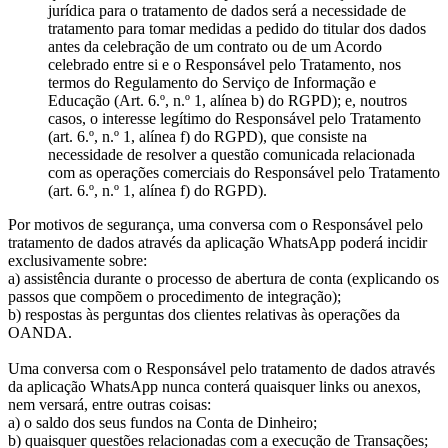
jurídica para o tratamento de dados será a necessidade de
tratamento para tomar medidas a pedido do titular dos dados
antes da celebração de um contrato ou de um Acordo
celebrado entre si e o Responsável pelo Tratamento, nos
termos do Regulamento do Serviço de Informação e
Educação (Art. 6.º, n.º 1, alínea b) do RGPD); e, noutros
casos, o interesse legítimo do Responsável pelo Tratamento
(art. 6.º, n.º 1, alínea f) do RGPD), que consiste na
necessidade de resolver a questão comunicada relacionada
com as operações comerciais do Responsável pelo Tratamento
(art. 6.º, n.º 1, alínea f) do RGPD).
Por motivos de segurança, uma conversa com o Responsável pelo
tratamento de dados através da aplicação WhatsApp poderá incidir
exclusivamente sobre:
a) assistência durante o processo de abertura de conta (explicando os
passos que compõem o procedimento de integração);
b) respostas às perguntas dos clientes relativas às operações da
OANDA.
Uma conversa com o Responsável pelo tratamento de dados através
da aplicação WhatsApp nunca conterá quaisquer links ou anexos,
nem versará, entre outras coisas:
a) o saldo dos seus fundos na Conta de Dinheiro;
b) quaisquer questões relacionadas com a execução de Transações;