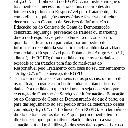
artigo 6.º, n.º 1, alínea c) do RGPD; c. na medida em que o
tratamento seja necessário para os fins decorrentes dos
interesses legítimos do Responsável pelo Tratamento, tais
como efetuar liquidações necessárias e fazer valer direitos
decorrentes do Contrato de Serviços de Informação e
Educação ou do Contrato de Conta de Demonstração
celebrado, segurança, prevenção de fraudes ou marketing
direto do Responsável pelo Tratamento ou contactar-o,
quando justificado, em particular, por um pedido de
informação recebido da sua parte e pelo âmbito da atividade
comercial do Responsável pelo Tratamento - Artigo 6.º, n.º 1,
alínea f), do RGPD; d. na medida em que os seus dados
pessoais sejam tratados para fins de marketing do
Responsável pelo Tratamento com base no seu consentimento
- Artigo 6.º, n.º 1, alínea a), do RGPD.
Tem o direito de aceder aos seus dados pessoais, o direito de
os retificar, apagar e o direito de limitar o tratamento dos
dados. Na medida em que o tratamento seja necessário para a
execução do Contrato de Serviços de Informação e Educação
ou do Contrato de Conta de Demonstração de que é parte, ou
para dar seguimento ao seu pedido antes da celebração desses
contratos (artigo 6.º, n.º 1, alínea b) do RGPD), tem também o
direito de transferir os dados. A qualquer momento, tem o
direito de se opor, por motivos relacionados com a sua
situação particular, à utilização dos seus dados pessoais, caso