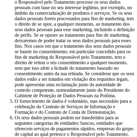
o Responsável pelo Tratamento processe os seus dados
pessoais com base no seu interesse legítimo, por exemplo, no
âmbito da comercialização de produtos e serviços. Se os seus
dados pessoais forem processados para fins de marketing, tem
o direito de se opor, a qualquer momento, ao tratamento dos
seus dados pessoais para esse marketing, incluindo a definição
de perfis. Se se opuser ao tratamento para fins de marketing,
deixaremos de poder tratar os seus dados pessoais para esses
fins. Nos casos em que o tratamento dos seus dados pessoais
se baseie no consentimento, em particular concedido para os
fins de marketing do Responsável pelo Tratamento, tem o
direito de retirar o seu consentimento a qualquer momento,
sem que isso afete a licitude do tratamento baseado no
consentimento antes da sua retirada. Se considerar que os seus
dados estão a ser tratados em violação dos requisitos legais,
pode apresentar uma reclamação junto da autoridade de
controlo competente, nomeadamente junto do Presidente do
Gabinete de Proteção de Dados Pessoais na Polónia.
O fornecimento de dados é voluntário, mas necessário para a
celebração do Contrato de Serviços de Informação e
Formação e do Contrato de Conta de Demonstração.
Os seus dados pessoais podem ser transferidos para as
seguintes categorias de entidades: bancos, entidades que
oferecem serviços de pagamentos rápidos, empresas do grupo
de capital ao qual pertence o Responsável pelo Tratamento,