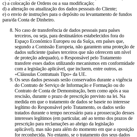
c) a colocação de Ordens ou a sua modificação;
d) a alteração ou atualização dos dados pessoais do Cliente;
e) o envio de instruções para o depósito ou levantamento de fundos
para/da Conta de Dinheiro.
No caso de transferência de dados pessoais para países
terceiros, ou seja, para destinatários estabelecidos fora do
Espaço Económico Europeu ou da Suíça, em países que,
segundo a Comissão Europeia, não garantem uma proteção de
dados suficiente (países terceiros que não oferecem um nível
de proteção adequado), o Responsável pelo Tratamento
transfere esses dados utilizando mecanismos em conformidade
com a legislação aplicável, que incluem, entre outros, as
«Cláusulas Contratuais Tipo» da UE.
Os seus dados pessoais serão conservados durante a vigência
do Contrato de Serviço de Informação e Formação ou do
Contrato de Conta de Demonstração, bem como após a sua
rescisão, durante o prazo de prescrição previsto na lei. Na
medida em que o tratamento de dados se baseie no interesse
legítimo do Responsável pelo Tratamento, os dados serão
tratados durante o tempo necessário para a prossecução desses
interesses legítimos (em particular, até ao termo dos prazos de
prescrição para reclamações ao abrigo da legislação
aplicável), mas não para além do momento em que a oposição
for reconhecida. No entanto, se o tratamento dos seus dados