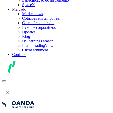
Especificação do instrumento
SpaceX
Mercado
Market news
Cotações em tempo real
Calendário de trading
Eventos corporativos
Updates
Blog
US earnings season
Learn TradingView
Client sentiment
Contacto