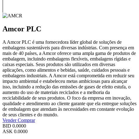
Amcor PLC
A Amcor PLC é uma fornecedora líder global de soluções de
embalagens sustentáveis para diversas indústrias. Com presença em
mais de 40 países, a Amcor oferece uma ampla gama de produtos de
embalagem, incluindo embalagens flexíveis, embalagens rígidas e
caixas especiais. Seus produtos são utilizados em diversas
aplicações, como alimentos e bebidas, saúde, cuidados pessoais e
embalagens industriais. A Amcor está comprometida em reduzir seu
impacto ambiental e estabeleceu metas ambiciosas para alcançar
isso, incluindo a redução das emissões de gases de efeito estufa, o
aumento do uso de materiais reciclados e a melhoria da
reciclabilidade de seus produtos. O foco da empresa em inovação,
qualidade e atendimento ao cliente garante que ela entregue soluções
de embalagem que atendam às necessidades em constante evolução
de seus clientes e do mundo.
Vender
Comprar
BID
0.0000
ASK
0.0000