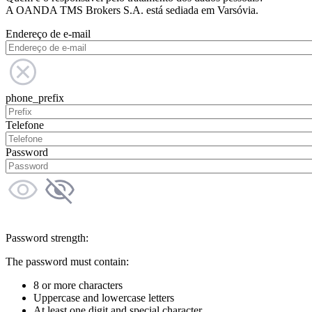
A OANDA TMS Brokers S.A. está sediada em Varsóvia.
Endereço de e-mail
phone_prefix
Telefone
Password
Password strength:
The password must contain:
8 or more characters
Uppercase and lowercase letters
At least one digit and special character