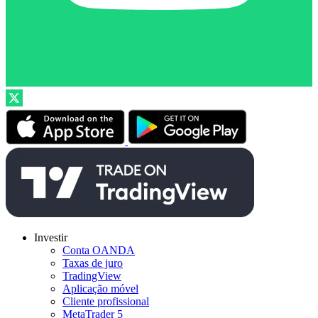
Investir
Conta OANDA
Taxas de juro
TradingView
Aplicação móvel
Cliente profissional
MetaTrader 5