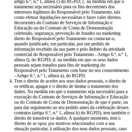
artigo 6.º, n.º 1, alínea c) do RGPD; c. na medida em que o
tratamento seja necessário para os fins decorrentes dos
interesses legítimos do Responsável pelo Tratamento, tais
como efetuar liquidações necessárias e fazer valer direitos
decorrentes do Contrato de Serviços de Informação e
Educação ou do Contrato de Conta de Demonstração
celebrado, segurança, prevenção de fraudes ou marketing
direto do Responsável pelo Tratamento ou contactar-o,
quando justificado, em particular, por um pedido de
informação recebido da sua parte e pelo âmbito da atividade
comercial do Responsável pelo Tratamento - Artigo 6.º, n.º 1,
alínea f), do RGPD; d. na medida em que os seus dados
pessoais sejam tratados para fins de marketing do
Responsável pelo Tratamento com base no seu consentimento
- Artigo 6.º, n.º 1, alínea a), do RGPD.
Tem o direito de aceder aos seus dados pessoais, o direito de
os retificar, apagar e o direito de limitar o tratamento dos
dados. Na medida em que o tratamento seja necessário para a
execução do Contrato de Serviços de Informação e Educação
ou do Contrato de Conta de Demonstração de que é parte, ou
para dar seguimento ao seu pedido antes da celebração desses
contratos (artigo 6.º, n.º 1, alínea b) do RGPD), tem também o
direito de transferir os dados. A qualquer momento, tem o
direito de se opor, por motivos relacionados com a sua
situação particular, à utilização dos seus dados pessoais, caso