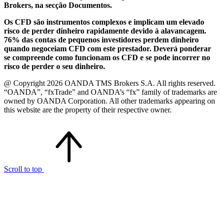
Brokers, na secção Documentos.
Os CFD são instrumentos complexos e implicam um elevado
risco de perder dinheiro rapidamente devido à alavancagem.
76% das contas de pequenos investidores perdem dinheiro
quando negoceiam CFD com este prestador. Deverá ponderar
se compreende como funcionam os CFD e se pode incorrer no
risco de perder o seu dinheiro.
@ Copyright 2026 OANDA TMS Brokers S.A. All rights reserved.
“OANDA”, “fxTrade” and OANDA’s “fx” family of trademarks are
owned by OANDA Corporation. All other trademarks appearing on
this website are the property of their respective owner.
Scroll to top