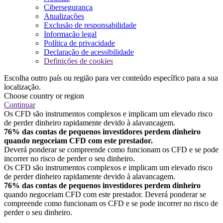
Cibersegurança
Atualizações
Exclusão de responsabilidade
Informação legal
Política de privacidade
Declaração de acessibilidade
Definições de cookies
Escolha outro país ou região para ver conteúdo específico para a sua
localização.
Choose country or region
Continuar
Os CFD são instrumentos complexos e implicam um elevado risco
de perder dinheiro rapidamente devido à alavancagem.
76% das contas de pequenos investidores perdem dinheiro
quando negoceiam CFD com este prestador.
Deverá ponderar se compreende como funcionam os CFD e se pode
incorrer no risco de perder o seu dinheiro.
Os CFD são instrumentos complexos e implicam um elevado risco
de perder dinheiro rapidamente devido à alavancagem.
76% das contas de pequenos investidores perdem dinheiro
quando negoceiam CFD com este prestador. Deverá ponderar se
compreende como funcionam os CFD e se pode incorrer no risco de
perder o seu dinheiro.