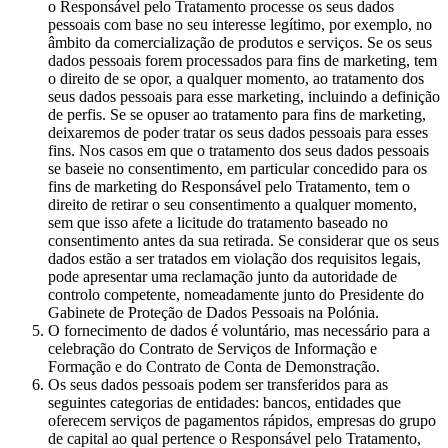
o Responsável pelo Tratamento processe os seus dados
pessoais com base no seu interesse legítimo, por exemplo, no
âmbito da comercialização de produtos e serviços. Se os seus
dados pessoais forem processados para fins de marketing, tem
o direito de se opor, a qualquer momento, ao tratamento dos
seus dados pessoais para esse marketing, incluindo a definição
de perfis. Se se opuser ao tratamento para fins de marketing,
deixaremos de poder tratar os seus dados pessoais para esses
fins. Nos casos em que o tratamento dos seus dados pessoais
se baseie no consentimento, em particular concedido para os
fins de marketing do Responsável pelo Tratamento, tem o
direito de retirar o seu consentimento a qualquer momento,
sem que isso afete a licitude do tratamento baseado no
consentimento antes da sua retirada. Se considerar que os seus
dados estão a ser tratados em violação dos requisitos legais,
pode apresentar uma reclamação junto da autoridade de
controlo competente, nomeadamente junto do Presidente do
Gabinete de Proteção de Dados Pessoais na Polónia.
O fornecimento de dados é voluntário, mas necessário para a
celebração do Contrato de Serviços de Informação e
Formação e do Contrato de Conta de Demonstração.
Os seus dados pessoais podem ser transferidos para as
seguintes categorias de entidades: bancos, entidades que
oferecem serviços de pagamentos rápidos, empresas do grupo
de capital ao qual pertence o Responsável pelo Tratamento,