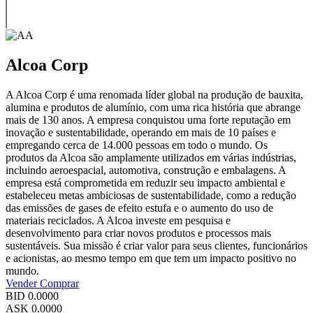
Alcoa Corp
A Alcoa Corp é uma renomada líder global na produção de bauxita,
alumina e produtos de alumínio, com uma rica história que abrange
mais de 130 anos. A empresa conquistou uma forte reputação em
inovação e sustentabilidade, operando em mais de 10 países e
empregando cerca de 14.000 pessoas em todo o mundo. Os
produtos da Alcoa são amplamente utilizados em várias indústrias,
incluindo aeroespacial, automotiva, construção e embalagens. A
empresa está comprometida em reduzir seu impacto ambiental e
estabeleceu metas ambiciosas de sustentabilidade, como a redução
das emissões de gases de efeito estufa e o aumento do uso de
materiais reciclados. A Alcoa investe em pesquisa e
desenvolvimento para criar novos produtos e processos mais
sustentáveis. Sua missão é criar valor para seus clientes, funcionários
e acionistas, ao mesmo tempo em que tem um impacto positivo no
mundo.
Vender
Comprar
BID
0.0000
ASK
0.0000