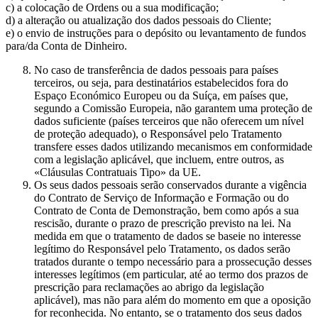
c) a colocação de Ordens ou a sua modificação;
d) a alteração ou atualização dos dados pessoais do Cliente;
e) o envio de instruções para o depósito ou levantamento de fundos
para/da Conta de Dinheiro.
No caso de transferência de dados pessoais para países
terceiros, ou seja, para destinatários estabelecidos fora do
Espaço Económico Europeu ou da Suíça, em países que,
segundo a Comissão Europeia, não garantem uma proteção de
dados suficiente (países terceiros que não oferecem um nível
de proteção adequado), o Responsável pelo Tratamento
transfere esses dados utilizando mecanismos em conformidade
com a legislação aplicável, que incluem, entre outros, as
«Cláusulas Contratuais Tipo» da UE.
Os seus dados pessoais serão conservados durante a vigência
do Contrato de Serviço de Informação e Formação ou do
Contrato de Conta de Demonstração, bem como após a sua
rescisão, durante o prazo de prescrição previsto na lei. Na
medida em que o tratamento de dados se baseie no interesse
legítimo do Responsável pelo Tratamento, os dados serão
tratados durante o tempo necessário para a prossecução desses
interesses legítimos (em particular, até ao termo dos prazos de
prescrição para reclamações ao abrigo da legislação
aplicável), mas não para além do momento em que a oposição
for reconhecida. No entanto, se o tratamento dos seus dados