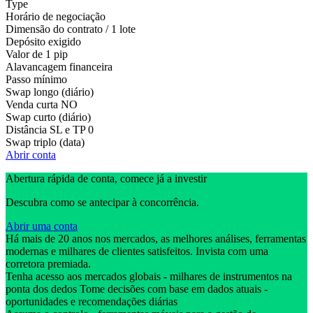
Type
Horário de negociação
Dimensão do contrato / 1 lote
Depósito exigido
Valor de 1 pip
Alavancagem financeira
Passo mínimo
Swap longo (diário)
Venda curta
NO
Swap curto (diário)
Distância SL e TP
0
Swap triplo (data)
Abrir conta
Abertura rápida de conta, comece já a investir
Descubra como se antecipar à concorrência.
Abrir uma conta
Há mais de 20 anos nos mercados, as melhores análises, ferramentas
modernas e milhares de clientes satisfeitos. Invista com uma
corretora premiada.
Tenha acesso aos mercados globais - milhares de instrumentos na
ponta dos dedos Tome decisões com base em dados atuais -
oportunidades e recomendações diárias