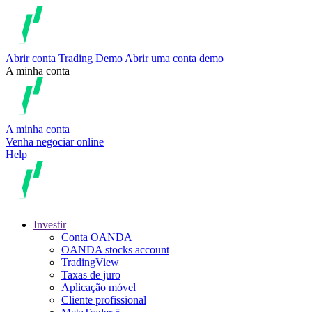
Abrir conta
Trading
Demo
Abrir uma conta demo
A minha conta
A minha conta
Venha negociar online
Help
Investir
Conta OANDA
OANDA stocks account
TradingView
Taxas de juro
Aplicação móvel
Cliente profissional