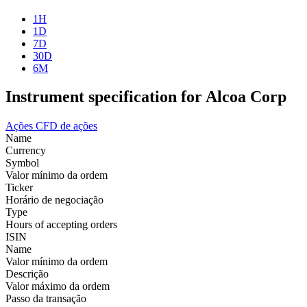
1H
1D
7D
30D
6M
Instrument specification for Alcoa Corp
Ações
CFD de ações
Name
Currency
Symbol
Valor mínimo da ordem
Ticker
Horário de negociação
Type
Hours of accepting orders
ISIN
Name
Valor mínimo da ordem
Descrição
Valor máximo da ordem
Passo da transação