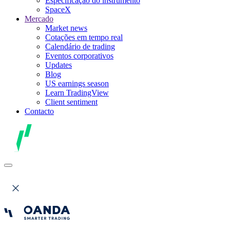
Especificação do instrumento
SpaceX
Mercado
Market news
Cotações em tempo real
Calendário de trading
Eventos corporativos
Updates
Blog
US earnings season
Learn TradingView
Client sentiment
Contacto