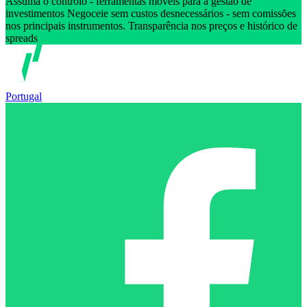
Assuma o controlo - ferramentas móveis para a gestão de
investimentos Negoceie sem custos desnecessários - sem comissões
nos principais instrumentos. Transparência nos preços e histórico de
spreads
Portugal