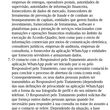
empresas de entregas, operadores postais, autoridades de
supervisão, autoridades de informação financeira,
fornecedores de dados de mercado, fornecedores de
ferramentas de prevenção de fraude e de combate ao
branqueamento de capitais, entidades que gerem fundos de
investimento, fornecedores de ferramentas, software e
plataformas para a prestação de serviços relacionados com
transações e operações financeiras realizadas no âmbito da
execução do Acordo-Quadro, bem como para o envio de
informações comerciais por meios de comunicação eletrónica,
consultores jurídicos, empresas de auditoria, empresas de
consultoria, o fornecedor da aplicação WhatsApp e entidades
que fornecem servidores e armazenam dados.
O contacto com o Responsável pelo Tratamento através da
aplicação WhatsApp pode ser iniciado por si ou pelo
Responsável pelo Tratamento, caso seja necessário contactá-lo
para concluir o processo de abertura da conta (conta real).
Consequentemente, os seus dados pessoais podem ser
transmitidos ao Responsável pelo Tratamento (dependendo
das suas definições de privacidade na aplicação WhatsApp)
sob a forma da sua fotografia de perfil e do seu número de
telefone. O Responsável pelo Tratamento poderá solicitar-lhe
que forneça outros dados pessoais apenas quando for
necessário para responder à sua consulta ou tratar do assunto a
que o contacto se refere. Dependendo da situação, a base