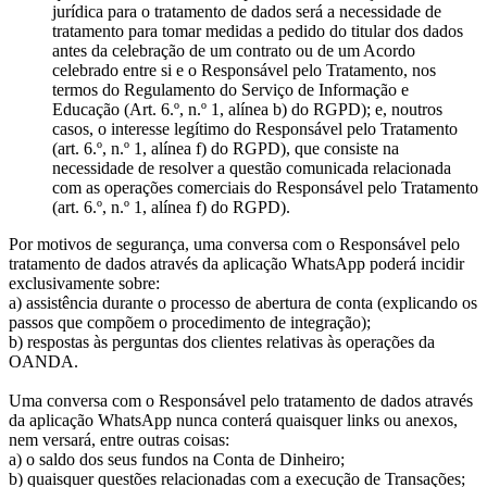
jurídica para o tratamento de dados será a necessidade de
tratamento para tomar medidas a pedido do titular dos dados
antes da celebração de um contrato ou de um Acordo
celebrado entre si e o Responsável pelo Tratamento, nos
termos do Regulamento do Serviço de Informação e
Educação (Art. 6.º, n.º 1, alínea b) do RGPD); e, noutros
casos, o interesse legítimo do Responsável pelo Tratamento
(art. 6.º, n.º 1, alínea f) do RGPD), que consiste na
necessidade de resolver a questão comunicada relacionada
com as operações comerciais do Responsável pelo Tratamento
(art. 6.º, n.º 1, alínea f) do RGPD).
Por motivos de segurança, uma conversa com o Responsável pelo
tratamento de dados através da aplicação WhatsApp poderá incidir
exclusivamente sobre:
a) assistência durante o processo de abertura de conta (explicando os
passos que compõem o procedimento de integração);
b) respostas às perguntas dos clientes relativas às operações da
OANDA.
Uma conversa com o Responsável pelo tratamento de dados através
da aplicação WhatsApp nunca conterá quaisquer links ou anexos,
nem versará, entre outras coisas:
a) o saldo dos seus fundos na Conta de Dinheiro;
b) quaisquer questões relacionadas com a execução de Transações;