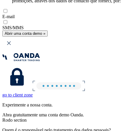
promoções, através dos dados de contacto que forneci, por:
E-mail
SMS/MMS
Abrir uma conta demo »
go to client zone
Experimente a nossa conta.
Abra gratuitamente uma conta demo Oanda.
Rodo section
Quem é o responsável pelo tratamento dos dados pessoais?