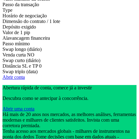
Passo da transação
Type
Horário de negociação
Dimensão do contrato / 1 lote
Depósito exigido
Valor de 1 pip
Alavancagem financeira
Passo mínimo
Swap longo (diário)
Venda curta
NO
Swap curto (diário)
Distância SL e TP
0
Swap triplo (data)
Abrir conta
Abertura rápida de conta, comece já a investir
Descubra como se antecipar à concorrência.
Abrir uma conta
Há mais de 20 anos nos mercados, as melhores análises, ferramentas
modernas e milhares de clientes satisfeitos. Invista com uma
corretora premiada.
Tenha acesso aos mercados globais - milhares de instrumentos na
ponta dos dedos Tome decisões com base em dados atuais -