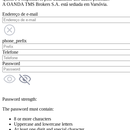
A OANDA TMS Brokers S.A. está sediada em Varsóvia.
Endereço de e-mail
phone_prefix
Telefone
Password
Password strength:
The password must contain:
8 or more characters
Uppercase and lowercase letters
At least one digit and special character