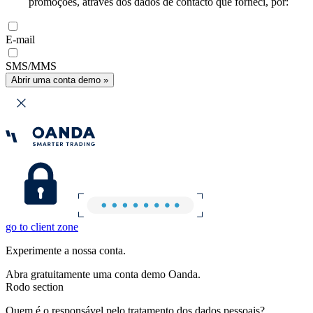
promoções, através dos dados de contacto que forneci, por:
E-mail
SMS/MMS
Abrir uma conta demo »
go to client zone
Experimente a nossa conta.
Abra gratuitamente uma conta demo Oanda.
Rodo section
Quem é o responsável pelo tratamento dos dados pessoais?