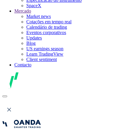
Especificação do instrumento
SpaceX
Mercado
Market news
Cotações em tempo real
Calendário de trading
Eventos corporativos
Updates
Blog
US earnings season
Learn TradingView
Client sentiment
Contacto