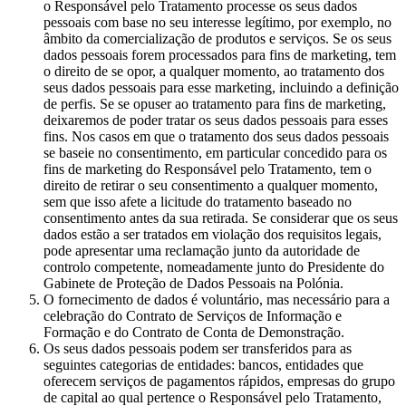
o Responsável pelo Tratamento processe os seus dados
pessoais com base no seu interesse legítimo, por exemplo, no
âmbito da comercialização de produtos e serviços. Se os seus
dados pessoais forem processados para fins de marketing, tem
o direito de se opor, a qualquer momento, ao tratamento dos
seus dados pessoais para esse marketing, incluindo a definição
de perfis. Se se opuser ao tratamento para fins de marketing,
deixaremos de poder tratar os seus dados pessoais para esses
fins. Nos casos em que o tratamento dos seus dados pessoais
se baseie no consentimento, em particular concedido para os
fins de marketing do Responsável pelo Tratamento, tem o
direito de retirar o seu consentimento a qualquer momento,
sem que isso afete a licitude do tratamento baseado no
consentimento antes da sua retirada. Se considerar que os seus
dados estão a ser tratados em violação dos requisitos legais,
pode apresentar uma reclamação junto da autoridade de
controlo competente, nomeadamente junto do Presidente do
Gabinete de Proteção de Dados Pessoais na Polónia.
O fornecimento de dados é voluntário, mas necessário para a
celebração do Contrato de Serviços de Informação e
Formação e do Contrato de Conta de Demonstração.
Os seus dados pessoais podem ser transferidos para as
seguintes categorias de entidades: bancos, entidades que
oferecem serviços de pagamentos rápidos, empresas do grupo
de capital ao qual pertence o Responsável pelo Tratamento,