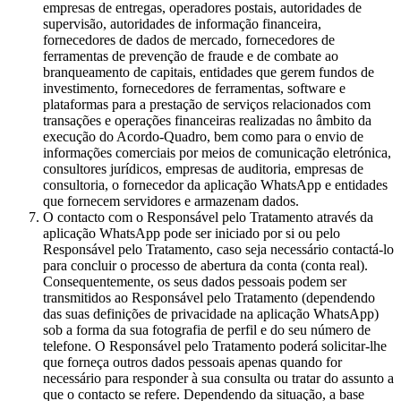
empresas de entregas, operadores postais, autoridades de
supervisão, autoridades de informação financeira,
fornecedores de dados de mercado, fornecedores de
ferramentas de prevenção de fraude e de combate ao
branqueamento de capitais, entidades que gerem fundos de
investimento, fornecedores de ferramentas, software e
plataformas para a prestação de serviços relacionados com
transações e operações financeiras realizadas no âmbito da
execução do Acordo-Quadro, bem como para o envio de
informações comerciais por meios de comunicação eletrónica,
consultores jurídicos, empresas de auditoria, empresas de
consultoria, o fornecedor da aplicação WhatsApp e entidades
que fornecem servidores e armazenam dados.
O contacto com o Responsável pelo Tratamento através da
aplicação WhatsApp pode ser iniciado por si ou pelo
Responsável pelo Tratamento, caso seja necessário contactá-lo
para concluir o processo de abertura da conta (conta real).
Consequentemente, os seus dados pessoais podem ser
transmitidos ao Responsável pelo Tratamento (dependendo
das suas definições de privacidade na aplicação WhatsApp)
sob a forma da sua fotografia de perfil e do seu número de
telefone. O Responsável pelo Tratamento poderá solicitar-lhe
que forneça outros dados pessoais apenas quando for
necessário para responder à sua consulta ou tratar do assunto a
que o contacto se refere. Dependendo da situação, a base