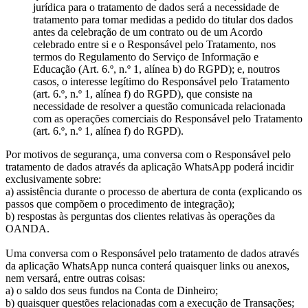
jurídica para o tratamento de dados será a necessidade de
tratamento para tomar medidas a pedido do titular dos dados
antes da celebração de um contrato ou de um Acordo
celebrado entre si e o Responsável pelo Tratamento, nos
termos do Regulamento do Serviço de Informação e
Educação (Art. 6.º, n.º 1, alínea b) do RGPD); e, noutros
casos, o interesse legítimo do Responsável pelo Tratamento
(art. 6.º, n.º 1, alínea f) do RGPD), que consiste na
necessidade de resolver a questão comunicada relacionada
com as operações comerciais do Responsável pelo Tratamento
(art. 6.º, n.º 1, alínea f) do RGPD).
Por motivos de segurança, uma conversa com o Responsável pelo
tratamento de dados através da aplicação WhatsApp poderá incidir
exclusivamente sobre:
a) assistência durante o processo de abertura de conta (explicando os
passos que compõem o procedimento de integração);
b) respostas às perguntas dos clientes relativas às operações da
OANDA.
Uma conversa com o Responsável pelo tratamento de dados através
da aplicação WhatsApp nunca conterá quaisquer links ou anexos,
nem versará, entre outras coisas:
a) o saldo dos seus fundos na Conta de Dinheiro;
b) quaisquer questões relacionadas com a execução de Transações;