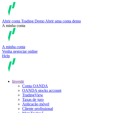
Abrir conta
Trading
Demo
Abrir uma conta demo
A minha conta
A minha conta
Venha negociar online
Help
Investir
Conta OANDA
OANDA stocks account
TradingView
Taxas de juro
Aplicação móvel
Cliente profissional