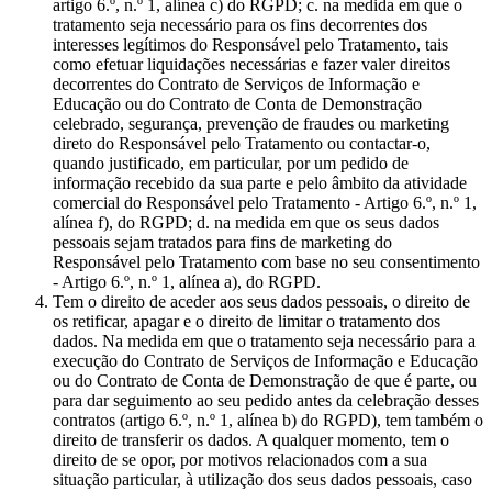
artigo 6.º, n.º 1, alínea c) do RGPD; c. na medida em que o
tratamento seja necessário para os fins decorrentes dos
interesses legítimos do Responsável pelo Tratamento, tais
como efetuar liquidações necessárias e fazer valer direitos
decorrentes do Contrato de Serviços de Informação e
Educação ou do Contrato de Conta de Demonstração
celebrado, segurança, prevenção de fraudes ou marketing
direto do Responsável pelo Tratamento ou contactar-o,
quando justificado, em particular, por um pedido de
informação recebido da sua parte e pelo âmbito da atividade
comercial do Responsável pelo Tratamento - Artigo 6.º, n.º 1,
alínea f), do RGPD; d. na medida em que os seus dados
pessoais sejam tratados para fins de marketing do
Responsável pelo Tratamento com base no seu consentimento
- Artigo 6.º, n.º 1, alínea a), do RGPD.
Tem o direito de aceder aos seus dados pessoais, o direito de
os retificar, apagar e o direito de limitar o tratamento dos
dados. Na medida em que o tratamento seja necessário para a
execução do Contrato de Serviços de Informação e Educação
ou do Contrato de Conta de Demonstração de que é parte, ou
para dar seguimento ao seu pedido antes da celebração desses
contratos (artigo 6.º, n.º 1, alínea b) do RGPD), tem também o
direito de transferir os dados. A qualquer momento, tem o
direito de se opor, por motivos relacionados com a sua
situação particular, à utilização dos seus dados pessoais, caso