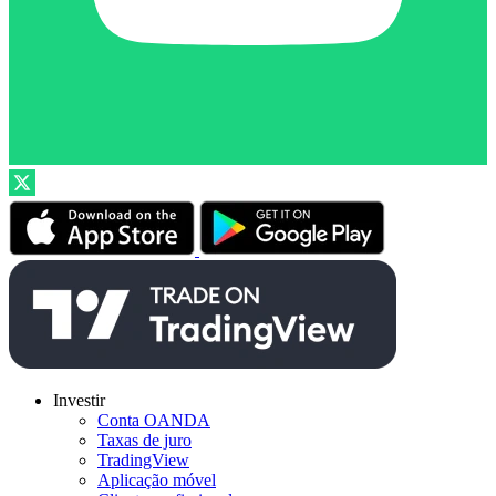
Investir
Conta OANDA
Taxas de juro
TradingView
Aplicação móvel