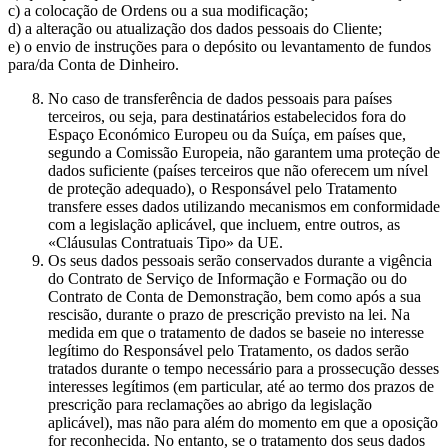
c) a colocação de Ordens ou a sua modificação;
d) a alteração ou atualização dos dados pessoais do Cliente;
e) o envio de instruções para o depósito ou levantamento de fundos
para/da Conta de Dinheiro.
No caso de transferência de dados pessoais para países
terceiros, ou seja, para destinatários estabelecidos fora do
Espaço Económico Europeu ou da Suíça, em países que,
segundo a Comissão Europeia, não garantem uma proteção de
dados suficiente (países terceiros que não oferecem um nível
de proteção adequado), o Responsável pelo Tratamento
transfere esses dados utilizando mecanismos em conformidade
com a legislação aplicável, que incluem, entre outros, as
«Cláusulas Contratuais Tipo» da UE.
Os seus dados pessoais serão conservados durante a vigência
do Contrato de Serviço de Informação e Formação ou do
Contrato de Conta de Demonstração, bem como após a sua
rescisão, durante o prazo de prescrição previsto na lei. Na
medida em que o tratamento de dados se baseie no interesse
legítimo do Responsável pelo Tratamento, os dados serão
tratados durante o tempo necessário para a prossecução desses
interesses legítimos (em particular, até ao termo dos prazos de
prescrição para reclamações ao abrigo da legislação
aplicável), mas não para além do momento em que a oposição
for reconhecida. No entanto, se o tratamento dos seus dados