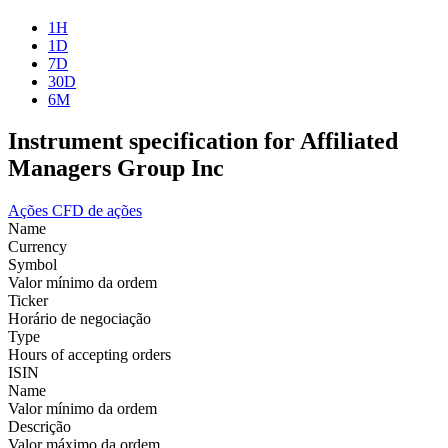
1H
1D
7D
30D
6M
Instrument specification for Affiliated
Managers Group Inc
Ações
CFD de ações
Name
Currency
Symbol
Valor mínimo da ordem
Ticker
Horário de negociação
Type
Hours of accepting orders
ISIN
Name
Valor mínimo da ordem
Descrição
Valor máximo da ordem