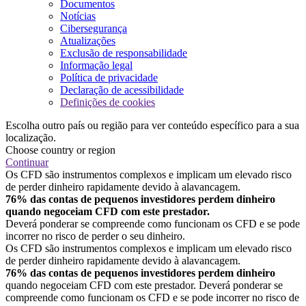
Documentos
Notícias
Cibersegurança
Atualizações
Exclusão de responsabilidade
Informação legal
Política de privacidade
Declaração de acessibilidade
Definições de cookies
Escolha outro país ou região para ver conteúdo específico para a sua
localização.
Choose country or region
Continuar
Os CFD são instrumentos complexos e implicam um elevado risco
de perder dinheiro rapidamente devido à alavancagem.
76% das contas de pequenos investidores perdem dinheiro
quando negoceiam CFD com este prestador.
Deverá ponderar se compreende como funcionam os CFD e se pode
incorrer no risco de perder o seu dinheiro.
Os CFD são instrumentos complexos e implicam um elevado risco
de perder dinheiro rapidamente devido à alavancagem.
76% das contas de pequenos investidores perdem dinheiro
quando negoceiam CFD com este prestador. Deverá ponderar se
compreende como funcionam os CFD e se pode incorrer no risco de