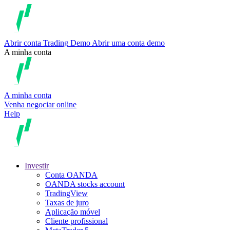
Abrir conta
Trading
Demo
Abrir uma conta demo
A minha conta
A minha conta
Venha negociar online
Help
Investir
Conta OANDA
OANDA stocks account
TradingView
Taxas de juro
Aplicação móvel
Cliente profissional