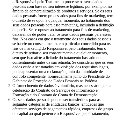
o Responsável pelo Tratamento processe os seus dados
pessoais com base no seu interesse legítimo, por exemplo, no
âmbito da comercialização de produtos e serviços. Se os seus
dados pessoais forem processados para fins de marketing, tem
o direito de se opor, a qualquer momento, ao tratamento dos
seus dados pessoais para esse marketing, incluindo a definição
de perfis. Se se opuser ao tratamento para fins de marketing,
deixaremos de poder tratar os seus dados pessoais para esses
fins. Nos casos em que o tratamento dos seus dados pessoais
se baseie no consentimento, em particular concedido para os
fins de marketing do Responsável pelo Tratamento, tem o
direito de retirar o seu consentimento a qualquer momento,
sem que isso afete a licitude do tratamento baseado no
consentimento antes da sua retirada. Se considerar que os seus
dados estão a ser tratados em violação dos requisitos legais,
pode apresentar uma reclamação junto da autoridade de
controlo competente, nomeadamente junto do Presidente do
Gabinete de Proteção de Dados Pessoais na Polónia.
O fornecimento de dados é voluntário, mas necessário para a
celebração do Contrato de Serviços de Informação e
Formação e do Contrato de Conta de Demonstração.
Os seus dados pessoais podem ser transferidos para as
seguintes categorias de entidades: bancos, entidades que
oferecem serviços de pagamentos rápidos, empresas do grupo
de capital ao qual pertence o Responsável pelo Tratamento,