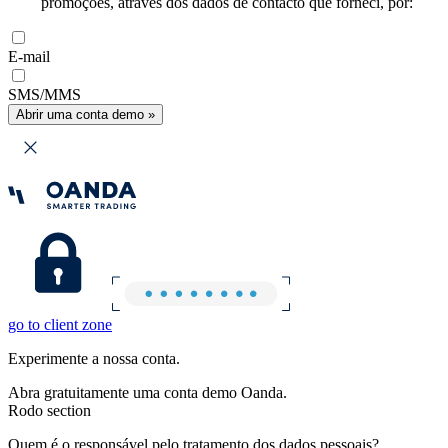
promoções, através dos dados de contacto que forneci, por:
E-mail
SMS/MMS
Abrir uma conta demo »
go to client zone
Experimente a nossa conta.
Abra gratuitamente uma conta demo Oanda.
Rodo section
Quem é o responsável pelo tratamento dos dados pessoais?