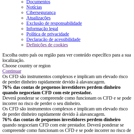
Documentos
Notícias
Cibersegurança
Atualizações
Exclusão de responsabilidade
Informação legal
Política de privacidade
Declaração de acessibilidade
Definições de cookies
Escolha outro país ou região para ver conteúdo específico para a sua
localização.
Choose country or region
Continuar
Os CFD são instrumentos complexos e implicam um elevado risco
de perder dinheiro rapidamente devido à alavancagem.
76% das contas de pequenos investidores perdem dinheiro
quando negoceiam CFD com este prestador.
Deverá ponderar se compreende como funcionam os CFD e se pode
incorrer no risco de perder o seu dinheiro.
Os CFD são instrumentos complexos e implicam um elevado risco
de perder dinheiro rapidamente devido à alavancagem.
76% das contas de pequenos investidores perdem dinheiro
quando negoceiam CFD com este prestador. Deverá ponderar se
compreende como funcionam os CFD e se pode incorrer no risco de