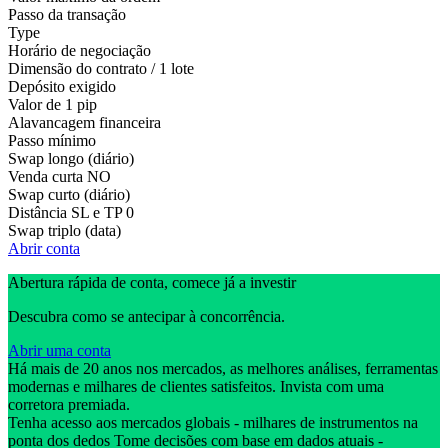
Passo da transação
Type
Horário de negociação
Dimensão do contrato / 1 lote
Depósito exigido
Valor de 1 pip
Alavancagem financeira
Passo mínimo
Swap longo (diário)
Venda curta
NO
Swap curto (diário)
Distância SL e TP
0
Swap triplo (data)
Abrir conta
Abertura rápida de conta, comece já a investir
Descubra como se antecipar à concorrência.
Abrir uma conta
Há mais de 20 anos nos mercados, as melhores análises, ferramentas
modernas e milhares de clientes satisfeitos. Invista com uma
corretora premiada.
Tenha acesso aos mercados globais - milhares de instrumentos na
ponta dos dedos Tome decisões com base em dados atuais -