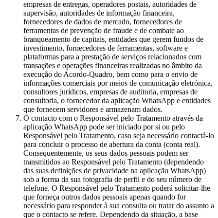
empresas de entregas, operadores postais, autoridades de
supervisão, autoridades de informação financeira,
fornecedores de dados de mercado, fornecedores de
ferramentas de prevenção de fraude e de combate ao
branqueamento de capitais, entidades que gerem fundos de
investimento, fornecedores de ferramentas, software e
plataformas para a prestação de serviços relacionados com
transações e operações financeiras realizadas no âmbito da
execução do Acordo-Quadro, bem como para o envio de
informações comerciais por meios de comunicação eletrónica,
consultores jurídicos, empresas de auditoria, empresas de
consultoria, o fornecedor da aplicação WhatsApp e entidades
que fornecem servidores e armazenam dados.
O contacto com o Responsável pelo Tratamento através da
aplicação WhatsApp pode ser iniciado por si ou pelo
Responsável pelo Tratamento, caso seja necessário contactá-lo
para concluir o processo de abertura da conta (conta real).
Consequentemente, os seus dados pessoais podem ser
transmitidos ao Responsável pelo Tratamento (dependendo
das suas definições de privacidade na aplicação WhatsApp)
sob a forma da sua fotografia de perfil e do seu número de
telefone. O Responsável pelo Tratamento poderá solicitar-lhe
que forneça outros dados pessoais apenas quando for
necessário para responder à sua consulta ou tratar do assunto a
que o contacto se refere. Dependendo da situação, a base