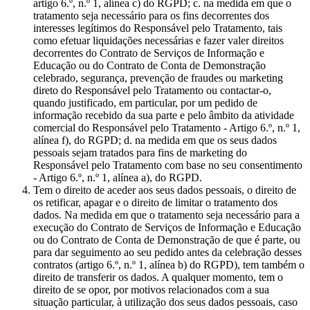
artigo 6.º, n.º 1, alínea c) do RGPD; c. na medida em que o
tratamento seja necessário para os fins decorrentes dos
interesses legítimos do Responsável pelo Tratamento, tais
como efetuar liquidações necessárias e fazer valer direitos
decorrentes do Contrato de Serviços de Informação e
Educação ou do Contrato de Conta de Demonstração
celebrado, segurança, prevenção de fraudes ou marketing
direto do Responsável pelo Tratamento ou contactar-o,
quando justificado, em particular, por um pedido de
informação recebido da sua parte e pelo âmbito da atividade
comercial do Responsável pelo Tratamento - Artigo 6.º, n.º 1,
alínea f), do RGPD; d. na medida em que os seus dados
pessoais sejam tratados para fins de marketing do
Responsável pelo Tratamento com base no seu consentimento
- Artigo 6.º, n.º 1, alínea a), do RGPD.
Tem o direito de aceder aos seus dados pessoais, o direito de
os retificar, apagar e o direito de limitar o tratamento dos
dados. Na medida em que o tratamento seja necessário para a
execução do Contrato de Serviços de Informação e Educação
ou do Contrato de Conta de Demonstração de que é parte, ou
para dar seguimento ao seu pedido antes da celebração desses
contratos (artigo 6.º, n.º 1, alínea b) do RGPD), tem também o
direito de transferir os dados. A qualquer momento, tem o
direito de se opor, por motivos relacionados com a sua
situação particular, à utilização dos seus dados pessoais, caso