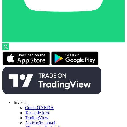
Investir
Conta OANDA
Taxas de juro
TradingView
Aplicação móvel