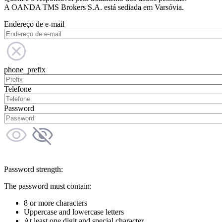
A OANDA TMS Brokers S.A. está sediada em Varsóvia.
Endereço de e-mail
phone_prefix
Telefone
Password
Password strength:
The password must contain:
8 or more characters
Uppercase and lowercase letters
At least one digit and special character