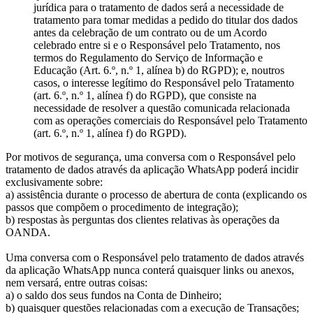
jurídica para o tratamento de dados será a necessidade de
tratamento para tomar medidas a pedido do titular dos dados
antes da celebração de um contrato ou de um Acordo
celebrado entre si e o Responsável pelo Tratamento, nos
termos do Regulamento do Serviço de Informação e
Educação (Art. 6.º, n.º 1, alínea b) do RGPD); e, noutros
casos, o interesse legítimo do Responsável pelo Tratamento
(art. 6.º, n.º 1, alínea f) do RGPD), que consiste na
necessidade de resolver a questão comunicada relacionada
com as operações comerciais do Responsável pelo Tratamento
(art. 6.º, n.º 1, alínea f) do RGPD).
Por motivos de segurança, uma conversa com o Responsável pelo
tratamento de dados através da aplicação WhatsApp poderá incidir
exclusivamente sobre:
a) assistência durante o processo de abertura de conta (explicando os
passos que compõem o procedimento de integração);
b) respostas às perguntas dos clientes relativas às operações da
OANDA.
Uma conversa com o Responsável pelo tratamento de dados através
da aplicação WhatsApp nunca conterá quaisquer links ou anexos,
nem versará, entre outras coisas:
a) o saldo dos seus fundos na Conta de Dinheiro;
b) quaisquer questões relacionadas com a execução de Transações;