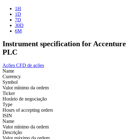
1H
1D
7D
30D
6M
Instrument specification for Accenture
PLC
Ações
CFD de ações
Name
Currency
Symbol
Valor mínimo da ordem
Ticker
Horário de negociação
Type
Hours of accepting orders
ISIN
Name
Valor mínimo da ordem
Descrição
Valor máximo da ordem