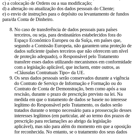
c) a colocação de Ordens ou a sua modificação;
d) a alteração ou atualização dos dados pessoais do Cliente;
e) o envio de instruções para o depósito ou levantamento de fundos
para/da Conta de Dinheiro.
No caso de transferência de dados pessoais para países
terceiros, ou seja, para destinatários estabelecidos fora do
Espaço Económico Europeu ou da Suíça, em países que,
segundo a Comissão Europeia, não garantem uma proteção de
dados suficiente (países terceiros que não oferecem um nível
de proteção adequado), o Responsável pelo Tratamento
transfere esses dados utilizando mecanismos em conformidade
com a legislação aplicável, que incluem, entre outros, as
«Cláusulas Contratuais Tipo» da UE.
Os seus dados pessoais serão conservados durante a vigência
do Contrato de Serviço de Informação e Formação ou do
Contrato de Conta de Demonstração, bem como após a sua
rescisão, durante o prazo de prescrição previsto na lei. Na
medida em que o tratamento de dados se baseie no interesse
legítimo do Responsável pelo Tratamento, os dados serão
tratados durante o tempo necessário para a prossecução desses
interesses legítimos (em particular, até ao termo dos prazos de
prescrição para reclamações ao abrigo da legislação
aplicável), mas não para além do momento em que a oposição
for reconhecida. No entanto, se o tratamento dos seus dados