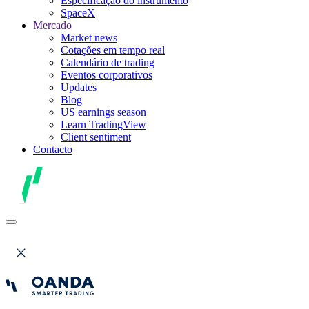
Especificação do instrumento
SpaceX
Mercado
Market news
Cotações em tempo real
Calendário de trading
Eventos corporativos
Updates
Blog
US earnings season
Learn TradingView
Client sentiment
Contacto