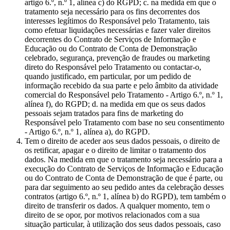
artigo 6.º, n.º 1, alínea c) do RGPD; c. na medida em que o
tratamento seja necessário para os fins decorrentes dos
interesses legítimos do Responsável pelo Tratamento, tais
como efetuar liquidações necessárias e fazer valer direitos
decorrentes do Contrato de Serviços de Informação e
Educação ou do Contrato de Conta de Demonstração
celebrado, segurança, prevenção de fraudes ou marketing
direto do Responsável pelo Tratamento ou contactar-o,
quando justificado, em particular, por um pedido de
informação recebido da sua parte e pelo âmbito da atividade
comercial do Responsável pelo Tratamento - Artigo 6.º, n.º 1,
alínea f), do RGPD; d. na medida em que os seus dados
pessoais sejam tratados para fins de marketing do
Responsável pelo Tratamento com base no seu consentimento
- Artigo 6.º, n.º 1, alínea a), do RGPD.
Tem o direito de aceder aos seus dados pessoais, o direito de
os retificar, apagar e o direito de limitar o tratamento dos
dados. Na medida em que o tratamento seja necessário para a
execução do Contrato de Serviços de Informação e Educação
ou do Contrato de Conta de Demonstração de que é parte, ou
para dar seguimento ao seu pedido antes da celebração desses
contratos (artigo 6.º, n.º 1, alínea b) do RGPD), tem também o
direito de transferir os dados. A qualquer momento, tem o
direito de se opor, por motivos relacionados com a sua
situação particular, à utilização dos seus dados pessoais, caso