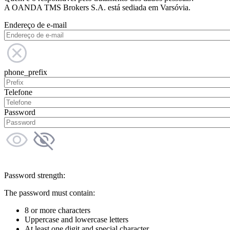
A OANDA TMS Brokers S.A. está sediada em Varsóvia.
Endereço de e-mail
phone_prefix
Telefone
Password
Password strength:
The password must contain:
8 or more characters
Uppercase and lowercase letters
At least one digit and special character