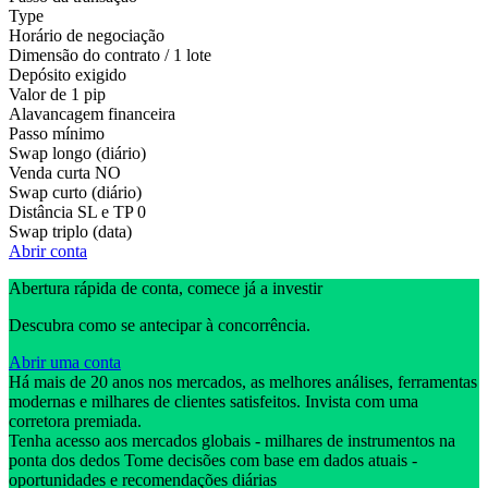
Type
Horário de negociação
Dimensão do contrato / 1 lote
Depósito exigido
Valor de 1 pip
Alavancagem financeira
Passo mínimo
Swap longo (diário)
Venda curta
NO
Swap curto (diário)
Distância SL e TP
0
Swap triplo (data)
Abrir conta
Abertura rápida de conta, comece já a investir
Descubra como se antecipar à concorrência.
Abrir uma conta
Há mais de 20 anos nos mercados, as melhores análises, ferramentas
modernas e milhares de clientes satisfeitos. Invista com uma
corretora premiada.
Tenha acesso aos mercados globais - milhares de instrumentos na
ponta dos dedos Tome decisões com base em dados atuais -
oportunidades e recomendações diárias