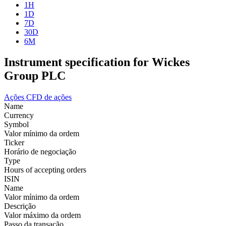
1H
1D
7D
30D
6M
Instrument specification for Wickes
Group PLC
Ações
CFD de ações
Name
Currency
Symbol
Valor mínimo da ordem
Ticker
Horário de negociação
Type
Hours of accepting orders
ISIN
Name
Valor mínimo da ordem
Descrição
Valor máximo da ordem
Passo da transação