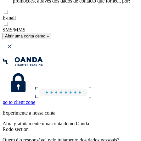
promoções, através dos dados de contacto que forneci, por:
E-mail
SMS/MMS
Abrir uma conta demo »
go to client zone
Experimente a nossa conta.
Abra gratuitamente uma conta demo Oanda.
Rodo section
Quem é o responsável pelo tratamento dos dados pessoais?