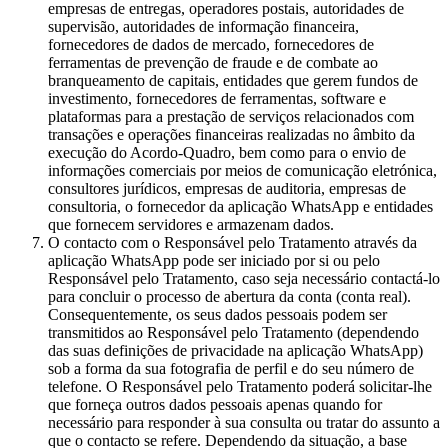
empresas de entregas, operadores postais, autoridades de
supervisão, autoridades de informação financeira,
fornecedores de dados de mercado, fornecedores de
ferramentas de prevenção de fraude e de combate ao
branqueamento de capitais, entidades que gerem fundos de
investimento, fornecedores de ferramentas, software e
plataformas para a prestação de serviços relacionados com
transações e operações financeiras realizadas no âmbito da
execução do Acordo-Quadro, bem como para o envio de
informações comerciais por meios de comunicação eletrónica,
consultores jurídicos, empresas de auditoria, empresas de
consultoria, o fornecedor da aplicação WhatsApp e entidades
que fornecem servidores e armazenam dados.
O contacto com o Responsável pelo Tratamento através da
aplicação WhatsApp pode ser iniciado por si ou pelo
Responsável pelo Tratamento, caso seja necessário contactá-lo
para concluir o processo de abertura da conta (conta real).
Consequentemente, os seus dados pessoais podem ser
transmitidos ao Responsável pelo Tratamento (dependendo
das suas definições de privacidade na aplicação WhatsApp)
sob a forma da sua fotografia de perfil e do seu número de
telefone. O Responsável pelo Tratamento poderá solicitar-lhe
que forneça outros dados pessoais apenas quando for
necessário para responder à sua consulta ou tratar do assunto a
que o contacto se refere. Dependendo da situação, a base