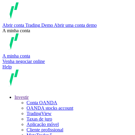
Abrir conta
Trading
Demo
Abrir uma conta demo
A minha conta
A minha conta
Venha negociar online
Help
Investir
Conta OANDA
OANDA stocks account
TradingView
Taxas de juro
Aplicação móvel
Cliente profissional