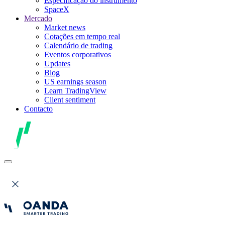
Especificação do instrumento
SpaceX
Mercado
Market news
Cotações em tempo real
Calendário de trading
Eventos corporativos
Updates
Blog
US earnings season
Learn TradingView
Client sentiment
Contacto