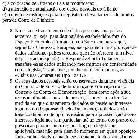
c) a colocação de Ordens ou a sua modificação;
d) a alteração ou atualização dos dados pessoais do Cliente;
e) o envio de instruções para o depósito ou levantamento de fundos
para/da Conta de Dinheiro.
No caso de transferência de dados pessoais para países
terceiros, ou seja, para destinatários estabelecidos fora do
Espaço Económico Europeu ou da Suíça, em países que,
segundo a Comissão Europeia, não garantem uma proteção de
dados suficiente (países terceiros que não oferecem um nível
de proteção adequado), o Responsável pelo Tratamento
transfere esses dados utilizando mecanismos em conformidade
com a legislação aplicável, que incluem, entre outros, as
«Cláusulas Contratuais Tipo» da UE.
Os seus dados pessoais serão conservados durante a vigência
do Contrato de Serviço de Informação e Formação ou do
Contrato de Conta de Demonstração, bem como após a sua
rescisão, durante o prazo de prescrição previsto na lei. Na
medida em que o tratamento de dados se baseie no interesse
legítimo do Responsável pelo Tratamento, os dados serão
tratados durante o tempo necessário para a prossecução desses
interesses legítimos (em particular, até ao termo dos prazos de
prescrição para reclamações ao abrigo da legislação
aplicável), mas não para além do momento em que a oposição
for reconhecida. No entanto, se o tratamento dos seus dados