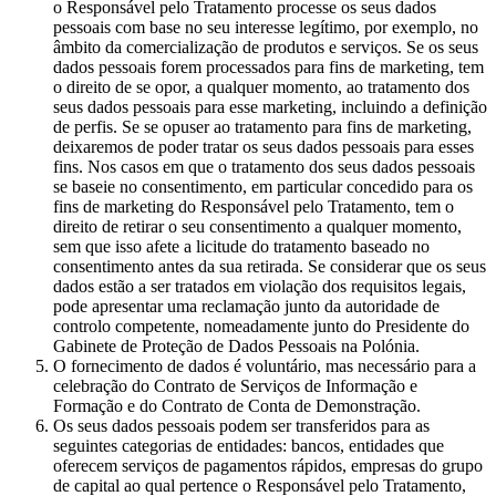
o Responsável pelo Tratamento processe os seus dados
pessoais com base no seu interesse legítimo, por exemplo, no
âmbito da comercialização de produtos e serviços. Se os seus
dados pessoais forem processados para fins de marketing, tem
o direito de se opor, a qualquer momento, ao tratamento dos
seus dados pessoais para esse marketing, incluindo a definição
de perfis. Se se opuser ao tratamento para fins de marketing,
deixaremos de poder tratar os seus dados pessoais para esses
fins. Nos casos em que o tratamento dos seus dados pessoais
se baseie no consentimento, em particular concedido para os
fins de marketing do Responsável pelo Tratamento, tem o
direito de retirar o seu consentimento a qualquer momento,
sem que isso afete a licitude do tratamento baseado no
consentimento antes da sua retirada. Se considerar que os seus
dados estão a ser tratados em violação dos requisitos legais,
pode apresentar uma reclamação junto da autoridade de
controlo competente, nomeadamente junto do Presidente do
Gabinete de Proteção de Dados Pessoais na Polónia.
O fornecimento de dados é voluntário, mas necessário para a
celebração do Contrato de Serviços de Informação e
Formação e do Contrato de Conta de Demonstração.
Os seus dados pessoais podem ser transferidos para as
seguintes categorias de entidades: bancos, entidades que
oferecem serviços de pagamentos rápidos, empresas do grupo
de capital ao qual pertence o Responsável pelo Tratamento,