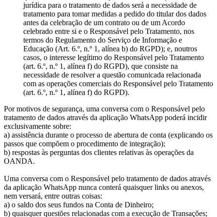
jurídica para o tratamento de dados será a necessidade de
tratamento para tomar medidas a pedido do titular dos dados
antes da celebração de um contrato ou de um Acordo
celebrado entre si e o Responsável pelo Tratamento, nos
termos do Regulamento do Serviço de Informação e
Educação (Art. 6.º, n.º 1, alínea b) do RGPD); e, noutros
casos, o interesse legítimo do Responsável pelo Tratamento
(art. 6.º, n.º 1, alínea f) do RGPD), que consiste na
necessidade de resolver a questão comunicada relacionada
com as operações comerciais do Responsável pelo Tratamento
(art. 6.º, n.º 1, alínea f) do RGPD).
Por motivos de segurança, uma conversa com o Responsável pelo
tratamento de dados através da aplicação WhatsApp poderá incidir
exclusivamente sobre:
a) assistência durante o processo de abertura de conta (explicando os
passos que compõem o procedimento de integração);
b) respostas às perguntas dos clientes relativas às operações da
OANDA.
Uma conversa com o Responsável pelo tratamento de dados através
da aplicação WhatsApp nunca conterá quaisquer links ou anexos,
nem versará, entre outras coisas:
a) o saldo dos seus fundos na Conta de Dinheiro;
b) quaisquer questões relacionadas com a execução de Transações;