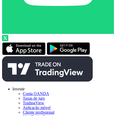
Investir
Conta OANDA
Taxas de juro
TradingView
Aplicação móvel
Cliente profissional