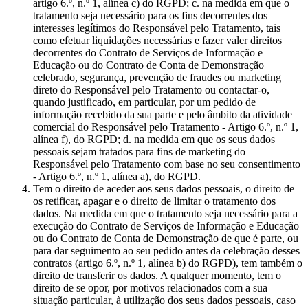
artigo 6.º, n.º 1, alínea c) do RGPD; c. na medida em que o
tratamento seja necessário para os fins decorrentes dos
interesses legítimos do Responsável pelo Tratamento, tais
como efetuar liquidações necessárias e fazer valer direitos
decorrentes do Contrato de Serviços de Informação e
Educação ou do Contrato de Conta de Demonstração
celebrado, segurança, prevenção de fraudes ou marketing
direto do Responsável pelo Tratamento ou contactar-o,
quando justificado, em particular, por um pedido de
informação recebido da sua parte e pelo âmbito da atividade
comercial do Responsável pelo Tratamento - Artigo 6.º, n.º 1,
alínea f), do RGPD; d. na medida em que os seus dados
pessoais sejam tratados para fins de marketing do
Responsável pelo Tratamento com base no seu consentimento
- Artigo 6.º, n.º 1, alínea a), do RGPD.
Tem o direito de aceder aos seus dados pessoais, o direito de
os retificar, apagar e o direito de limitar o tratamento dos
dados. Na medida em que o tratamento seja necessário para a
execução do Contrato de Serviços de Informação e Educação
ou do Contrato de Conta de Demonstração de que é parte, ou
para dar seguimento ao seu pedido antes da celebração desses
contratos (artigo 6.º, n.º 1, alínea b) do RGPD), tem também o
direito de transferir os dados. A qualquer momento, tem o
direito de se opor, por motivos relacionados com a sua
situação particular, à utilização dos seus dados pessoais, caso