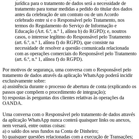
jurídica para o tratamento de dados será a necessidade de
tratamento para tomar medidas a pedido do titular dos dados
antes da celebração de um contrato ou de um Acordo
celebrado entre si e o Responsável pelo Tratamento, nos
termos do Regulamento do Serviço de Informação e
Educação (Art. 6.º, n.º 1, alínea b) do RGPD); e, noutros
casos, o interesse legítimo do Responsável pelo Tratamento
(art. 6.º, n.º 1, alínea f) do RGPD), que consiste na
necessidade de resolver a questão comunicada relacionada
com as operações comerciais do Responsável pelo Tratamento
(art. 6.º, n.º 1, alínea f) do RGPD).
Por motivos de segurança, uma conversa com o Responsável pelo
tratamento de dados através da aplicação WhatsApp poderá incidir
exclusivamente sobre:
a) assistência durante o processo de abertura de conta (explicando os
passos que compõem o procedimento de integração);
b) respostas às perguntas dos clientes relativas às operações da
OANDA.
Uma conversa com o Responsável pelo tratamento de dados através
da aplicação WhatsApp nunca conterá quaisquer links ou anexos,
nem versará, entre outras coisas:
a) o saldo dos seus fundos na Conta de Dinheiro;
b) quaisquer questões relacionadas com a execução de Transações;