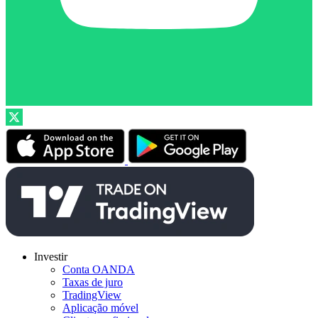
Investir
Conta OANDA
Taxas de juro
TradingView
Aplicação móvel