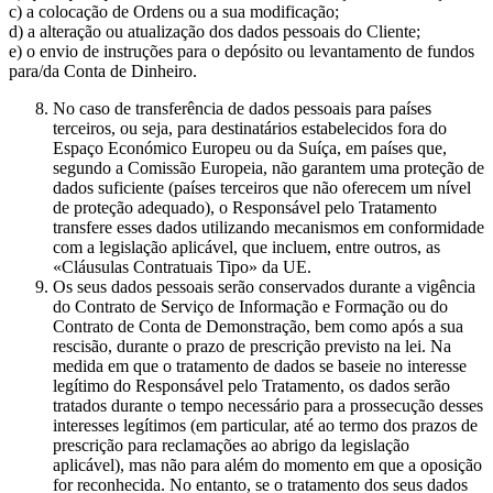
c) a colocação de Ordens ou a sua modificação;
d) a alteração ou atualização dos dados pessoais do Cliente;
e) o envio de instruções para o depósito ou levantamento de fundos
para/da Conta de Dinheiro.
No caso de transferência de dados pessoais para países
terceiros, ou seja, para destinatários estabelecidos fora do
Espaço Económico Europeu ou da Suíça, em países que,
segundo a Comissão Europeia, não garantem uma proteção de
dados suficiente (países terceiros que não oferecem um nível
de proteção adequado), o Responsável pelo Tratamento
transfere esses dados utilizando mecanismos em conformidade
com a legislação aplicável, que incluem, entre outros, as
«Cláusulas Contratuais Tipo» da UE.
Os seus dados pessoais serão conservados durante a vigência
do Contrato de Serviço de Informação e Formação ou do
Contrato de Conta de Demonstração, bem como após a sua
rescisão, durante o prazo de prescrição previsto na lei. Na
medida em que o tratamento de dados se baseie no interesse
legítimo do Responsável pelo Tratamento, os dados serão
tratados durante o tempo necessário para a prossecução desses
interesses legítimos (em particular, até ao termo dos prazos de
prescrição para reclamações ao abrigo da legislação
aplicável), mas não para além do momento em que a oposição
for reconhecida. No entanto, se o tratamento dos seus dados