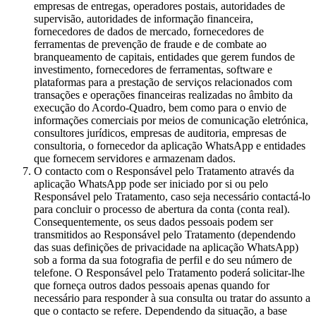
empresas de entregas, operadores postais, autoridades de
supervisão, autoridades de informação financeira,
fornecedores de dados de mercado, fornecedores de
ferramentas de prevenção de fraude e de combate ao
branqueamento de capitais, entidades que gerem fundos de
investimento, fornecedores de ferramentas, software e
plataformas para a prestação de serviços relacionados com
transações e operações financeiras realizadas no âmbito da
execução do Acordo-Quadro, bem como para o envio de
informações comerciais por meios de comunicação eletrónica,
consultores jurídicos, empresas de auditoria, empresas de
consultoria, o fornecedor da aplicação WhatsApp e entidades
que fornecem servidores e armazenam dados.
O contacto com o Responsável pelo Tratamento através da
aplicação WhatsApp pode ser iniciado por si ou pelo
Responsável pelo Tratamento, caso seja necessário contactá-lo
para concluir o processo de abertura da conta (conta real).
Consequentemente, os seus dados pessoais podem ser
transmitidos ao Responsável pelo Tratamento (dependendo
das suas definições de privacidade na aplicação WhatsApp)
sob a forma da sua fotografia de perfil e do seu número de
telefone. O Responsável pelo Tratamento poderá solicitar-lhe
que forneça outros dados pessoais apenas quando for
necessário para responder à sua consulta ou tratar do assunto a
que o contacto se refere. Dependendo da situação, a base