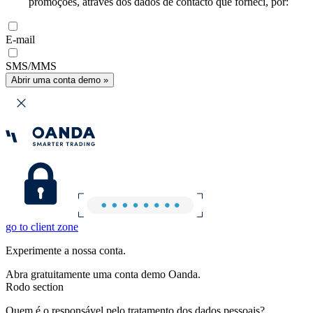
promoções, através dos dados de contacto que forneci, por:
E-mail
SMS/MMS
Abrir uma conta demo »
go to client zone
Experimente a nossa conta.
Abra gratuitamente uma conta demo Oanda.
Rodo section
Quem é o responsável pelo tratamento dos dados pessoais?