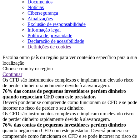
Documentos
Notícias
Cibersegurança
Atualizações
Exclusão de responsabilidade
Informação legal
Política de privacidade
Declaração de acessibilidade
Definições de cookies
Escolha outro país ou região para ver conteúdo específico para a sua
localização.
Choose country or region
Continuar
Os CFD são instrumentos complexos e implicam um elevado risco
de perder dinheiro rapidamente devido à alavancagem.
76% das contas de pequenos investidores perdem dinheiro
quando negoceiam CFD com este prestador.
Deverá ponderar se compreende como funcionam os CFD e se pode
incorrer no risco de perder o seu dinheiro.
Os CFD são instrumentos complexos e implicam um elevado risco
de perder dinheiro rapidamente devido à alavancagem.
76% das contas de pequenos investidores perdem dinheiro
quando negoceiam CFD com este prestador. Deverá ponderar se
compreende como funcionam os CFD e se pode incorrer no risco de