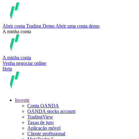
Abrir conta
Trading
Demo
Abrir uma conta demo
A minha conta
A minha conta
Venha negociar online
Help
Investir
Conta OANDA
OANDA stocks account
TradingView
Taxas de juro
Aplicação móvel
Cliente profissional