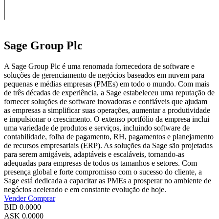
Sage Group Plc
A Sage Group Plc é uma renomada fornecedora de software e
soluções de gerenciamento de negócios baseados em nuvem para
pequenas e médias empresas (PMEs) em todo o mundo. Com mais
de três décadas de experiência, a Sage estabeleceu uma reputação de
fornecer soluções de software inovadoras e confiáveis que ajudam
as empresas a simplificar suas operações, aumentar a produtividade
e impulsionar o crescimento. O extenso portfólio da empresa inclui
uma variedade de produtos e serviços, incluindo software de
contabilidade, folha de pagamento, RH, pagamentos e planejamento
de recursos empresariais (ERP). As soluções da Sage são projetadas
para serem amigáveis, adaptáveis e escaláveis, tornando-as
adequadas para empresas de todos os tamanhos e setores. Com
presença global e forte compromisso com o sucesso do cliente, a
Sage está dedicada a capacitar as PMEs a prosperar no ambiente de
negócios acelerado e em constante evolução de hoje.
Vender
Comprar
BID
0.0000
ASK
0.0000