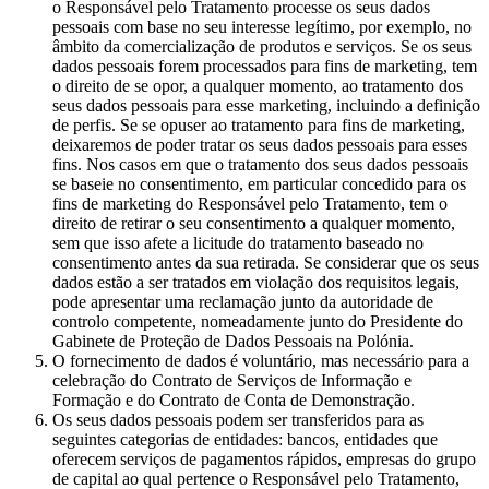
o Responsável pelo Tratamento processe os seus dados
pessoais com base no seu interesse legítimo, por exemplo, no
âmbito da comercialização de produtos e serviços. Se os seus
dados pessoais forem processados para fins de marketing, tem
o direito de se opor, a qualquer momento, ao tratamento dos
seus dados pessoais para esse marketing, incluindo a definição
de perfis. Se se opuser ao tratamento para fins de marketing,
deixaremos de poder tratar os seus dados pessoais para esses
fins. Nos casos em que o tratamento dos seus dados pessoais
se baseie no consentimento, em particular concedido para os
fins de marketing do Responsável pelo Tratamento, tem o
direito de retirar o seu consentimento a qualquer momento,
sem que isso afete a licitude do tratamento baseado no
consentimento antes da sua retirada. Se considerar que os seus
dados estão a ser tratados em violação dos requisitos legais,
pode apresentar uma reclamação junto da autoridade de
controlo competente, nomeadamente junto do Presidente do
Gabinete de Proteção de Dados Pessoais na Polónia.
O fornecimento de dados é voluntário, mas necessário para a
celebração do Contrato de Serviços de Informação e
Formação e do Contrato de Conta de Demonstração.
Os seus dados pessoais podem ser transferidos para as
seguintes categorias de entidades: bancos, entidades que
oferecem serviços de pagamentos rápidos, empresas do grupo
de capital ao qual pertence o Responsável pelo Tratamento,