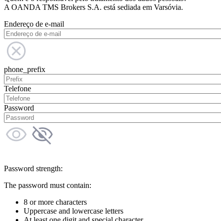
A OANDA TMS Brokers S.A. está sediada em Varsóvia.
Endereço de e-mail
phone_prefix
Telefone
Password
Password strength:
The password must contain:
8 or more characters
Uppercase and lowercase letters
At least one digit and special character