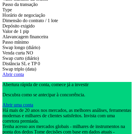
Passo da transação
Type
Horário de negociação
Dimensão do contrato / 1 lote
Depósito exigido
Valor de 1 pip
Alavancagem financeira
Passo mínimo
Swap longo (diário)
Venda curta
NO
Swap curto (diário)
Distância SL e TP
0
Swap triplo (data)
Abrir conta
Abertura rápida de conta, comece já a investir
Descubra como se antecipar à concorrência.
Abrir uma conta
Há mais de 20 anos nos mercados, as melhores análises, ferramentas
modernas e milhares de clientes satisfeitos. Invista com uma
corretora premiada.
Tenha acesso aos mercados globais - milhares de instrumentos na
ponta dos dedos Tome decisões com base em dados atuais -