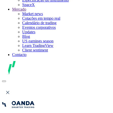
Especificação do instrumento
SpaceX
Mercado
Market news
Cotações em tempo real
Calendário de trading
Eventos corporativos
Updates
Blog
US earnings season
Learn TradingView
Client sentiment
Contacto