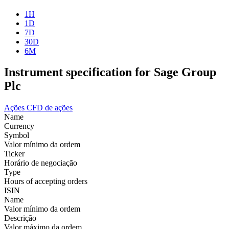
1H
1D
7D
30D
6M
Instrument specification for Sage Group
Plc
Ações
CFD de ações
Name
Currency
Symbol
Valor mínimo da ordem
Ticker
Horário de negociação
Type
Hours of accepting orders
ISIN
Name
Valor mínimo da ordem
Descrição
Valor máximo da ordem