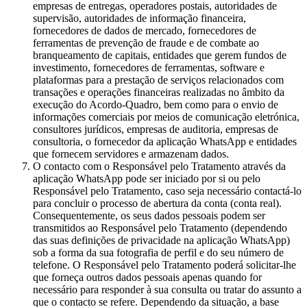
empresas de entregas, operadores postais, autoridades de
supervisão, autoridades de informação financeira,
fornecedores de dados de mercado, fornecedores de
ferramentas de prevenção de fraude e de combate ao
branqueamento de capitais, entidades que gerem fundos de
investimento, fornecedores de ferramentas, software e
plataformas para a prestação de serviços relacionados com
transações e operações financeiras realizadas no âmbito da
execução do Acordo-Quadro, bem como para o envio de
informações comerciais por meios de comunicação eletrónica,
consultores jurídicos, empresas de auditoria, empresas de
consultoria, o fornecedor da aplicação WhatsApp e entidades
que fornecem servidores e armazenam dados.
O contacto com o Responsável pelo Tratamento através da
aplicação WhatsApp pode ser iniciado por si ou pelo
Responsável pelo Tratamento, caso seja necessário contactá-lo
para concluir o processo de abertura da conta (conta real).
Consequentemente, os seus dados pessoais podem ser
transmitidos ao Responsável pelo Tratamento (dependendo
das suas definições de privacidade na aplicação WhatsApp)
sob a forma da sua fotografia de perfil e do seu número de
telefone. O Responsável pelo Tratamento poderá solicitar-lhe
que forneça outros dados pessoais apenas quando for
necessário para responder à sua consulta ou tratar do assunto a
que o contacto se refere. Dependendo da situação, a base