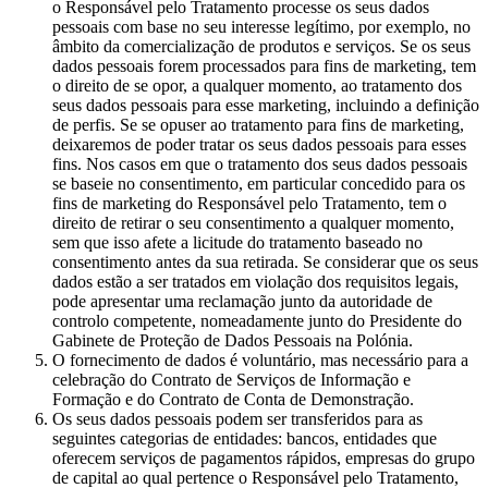
o Responsável pelo Tratamento processe os seus dados
pessoais com base no seu interesse legítimo, por exemplo, no
âmbito da comercialização de produtos e serviços. Se os seus
dados pessoais forem processados para fins de marketing, tem
o direito de se opor, a qualquer momento, ao tratamento dos
seus dados pessoais para esse marketing, incluindo a definição
de perfis. Se se opuser ao tratamento para fins de marketing,
deixaremos de poder tratar os seus dados pessoais para esses
fins. Nos casos em que o tratamento dos seus dados pessoais
se baseie no consentimento, em particular concedido para os
fins de marketing do Responsável pelo Tratamento, tem o
direito de retirar o seu consentimento a qualquer momento,
sem que isso afete a licitude do tratamento baseado no
consentimento antes da sua retirada. Se considerar que os seus
dados estão a ser tratados em violação dos requisitos legais,
pode apresentar uma reclamação junto da autoridade de
controlo competente, nomeadamente junto do Presidente do
Gabinete de Proteção de Dados Pessoais na Polónia.
O fornecimento de dados é voluntário, mas necessário para a
celebração do Contrato de Serviços de Informação e
Formação e do Contrato de Conta de Demonstração.
Os seus dados pessoais podem ser transferidos para as
seguintes categorias de entidades: bancos, entidades que
oferecem serviços de pagamentos rápidos, empresas do grupo
de capital ao qual pertence o Responsável pelo Tratamento,