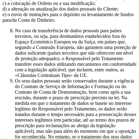
c) a colocação de Ordens ou a sua modificação;
d) a alteração ou atualização dos dados pessoais do Cliente;
e) o envio de instruções para o depósito ou levantamento de fundos
para/da Conta de Dinheiro.
No caso de transferência de dados pessoais para países
terceiros, ou seja, para destinatários estabelecidos fora do
Espaço Económico Europeu ou da Suíça, em países que,
segundo a Comissão Europeia, não garantem uma proteção de
dados suficiente (países terceiros que não oferecem um nível
de proteção adequado), o Responsável pelo Tratamento
transfere esses dados utilizando mecanismos em conformidade
com a legislação aplicável, que incluem, entre outros, as
«Cláusulas Contratuais Tipo» da UE.
Os seus dados pessoais serão conservados durante a vigência
do Contrato de Serviço de Informação e Formação ou do
Contrato de Conta de Demonstração, bem como após a sua
rescisão, durante o prazo de prescrição previsto na lei. Na
medida em que o tratamento de dados se baseie no interesse
legítimo do Responsável pelo Tratamento, os dados serão
tratados durante o tempo necessário para a prossecução desses
interesses legítimos (em particular, até ao termo dos prazos de
prescrição para reclamações ao abrigo da legislação
aplicável), mas não para além do momento em que a oposição
for reconhecida. No entanto, se o tratamento dos seus dados