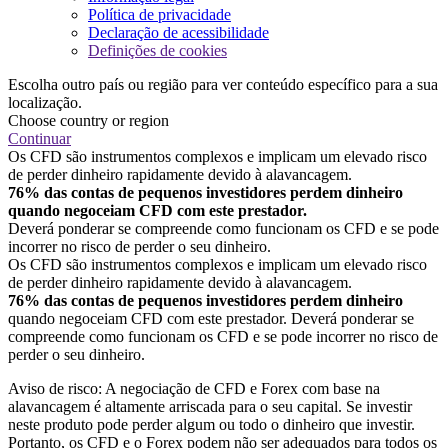
Política de privacidade
Declaração de acessibilidade
Definições de cookies
Escolha outro país ou região para ver conteúdo específico para a sua
localização.
Choose country or region
Continuar
Os CFD são instrumentos complexos e implicam um elevado risco
de perder dinheiro rapidamente devido à alavancagem.
76% das contas de pequenos investidores perdem dinheiro
quando negoceiam CFD com este prestador.
Deverá ponderar se compreende como funcionam os CFD e se pode
incorrer no risco de perder o seu dinheiro.
Os CFD são instrumentos complexos e implicam um elevado risco
de perder dinheiro rapidamente devido à alavancagem.
76% das contas de pequenos investidores perdem dinheiro
quando negoceiam CFD com este prestador. Deverá ponderar se
compreende como funcionam os CFD e se pode incorrer no risco de
perder o seu dinheiro.
Aviso de risco: A negociação de CFD e Forex com base na
alavancagem é altamente arriscada para o seu capital. Se investir
neste produto pode perder algum ou todo o dinheiro que investir.
Portanto, os CFD e o Forex podem não ser adequados para todos os