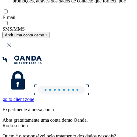
promoções, através dos dados de contacto que forneci, por:
E-mail
SMS/MMS
Abrir uma conta demo »
go to client zone
Experimente a nossa conta.
Abra gratuitamente uma conta demo Oanda.
Rodo section
Quem é o responsável pelo tratamento dos dados pessoais?