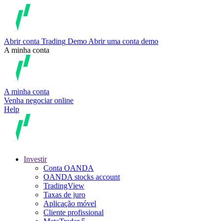
Abrir conta
Trading
Demo
Abrir uma conta demo
A minha conta
A minha conta
Venha negociar online
Help
Investir
Conta OANDA
OANDA stocks account
TradingView
Taxas de juro
Aplicação móvel
Cliente profissional