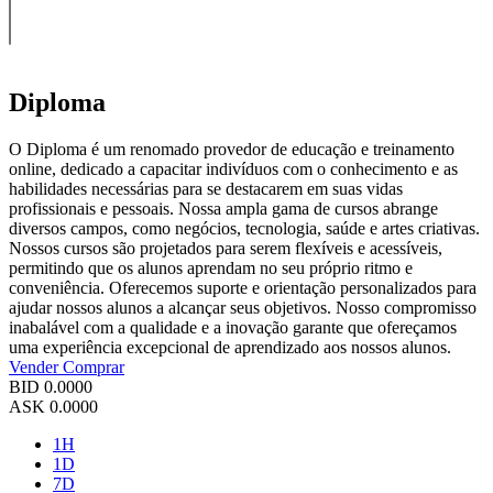
Diploma
O Diploma é um renomado provedor de educação e treinamento
online, dedicado a capacitar indivíduos com o conhecimento e as
habilidades necessárias para se destacarem em suas vidas
profissionais e pessoais. Nossa ampla gama de cursos abrange
diversos campos, como negócios, tecnologia, saúde e artes criativas.
Nossos cursos são projetados para serem flexíveis e acessíveis,
permitindo que os alunos aprendam no seu próprio ritmo e
conveniência. Oferecemos suporte e orientação personalizados para
ajudar nossos alunos a alcançar seus objetivos. Nosso compromisso
inabalável com a qualidade e a inovação garante que ofereçamos
uma experiência excepcional de aprendizado aos nossos alunos.
Vender
Comprar
BID
0.0000
ASK
0.0000
1H
1D
7D