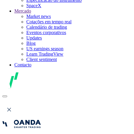
Especificação do instrumento
SpaceX
Mercado
Market news
Cotações em tempo real
Calendário de trading
Eventos corporativos
Updates
Blog
US earnings season
Learn TradingView
Client sentiment
Contacto