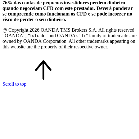
76% das contas de pequenos investidores perdem dinheiro
quando negoceiam CFD com este prestador. Deverá ponderar
se compreende como funcionam os CFD e se pode incorrer no
risco de perder o seu dinheiro.
@ Copyright 2026 OANDA TMS Brokers S.A. All rights reserved.
“OANDA”, “fxTrade” and OANDA’s “fx” family of trademarks are
owned by OANDA Corporation. All other trademarks appearing on
this website are the property of their respective owner.
Scroll to top