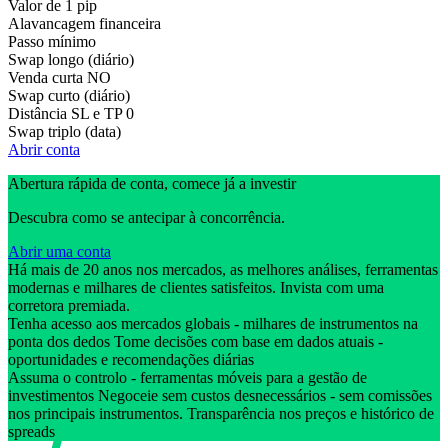
Valor de 1 pip
Alavancagem financeira
Passo mínimo
Swap longo (diário)
Venda curta
NO
Swap curto (diário)
Distância SL e TP
0
Swap triplo (data)
Abrir conta
Abertura rápida de conta, comece já a investir
Descubra como se antecipar à concorrência.
Abrir uma conta
Há mais de 20 anos nos mercados, as melhores análises, ferramentas
modernas e milhares de clientes satisfeitos. Invista com uma
corretora premiada.
Tenha acesso aos mercados globais - milhares de instrumentos na
ponta dos dedos Tome decisões com base em dados atuais -
oportunidades e recomendações diárias
Assuma o controlo - ferramentas móveis para a gestão de
investimentos Negoceie sem custos desnecessários - sem comissões
nos principais instrumentos. Transparência nos preços e histórico de
spreads