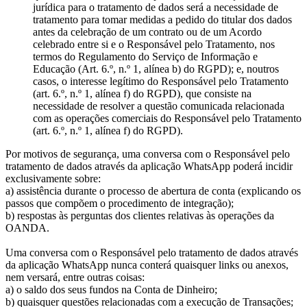
jurídica para o tratamento de dados será a necessidade de
tratamento para tomar medidas a pedido do titular dos dados
antes da celebração de um contrato ou de um Acordo
celebrado entre si e o Responsável pelo Tratamento, nos
termos do Regulamento do Serviço de Informação e
Educação (Art. 6.º, n.º 1, alínea b) do RGPD); e, noutros
casos, o interesse legítimo do Responsável pelo Tratamento
(art. 6.º, n.º 1, alínea f) do RGPD), que consiste na
necessidade de resolver a questão comunicada relacionada
com as operações comerciais do Responsável pelo Tratamento
(art. 6.º, n.º 1, alínea f) do RGPD).
Por motivos de segurança, uma conversa com o Responsável pelo
tratamento de dados através da aplicação WhatsApp poderá incidir
exclusivamente sobre:
a) assistência durante o processo de abertura de conta (explicando os
passos que compõem o procedimento de integração);
b) respostas às perguntas dos clientes relativas às operações da
OANDA.
Uma conversa com o Responsável pelo tratamento de dados através
da aplicação WhatsApp nunca conterá quaisquer links ou anexos,
nem versará, entre outras coisas:
a) o saldo dos seus fundos na Conta de Dinheiro;
b) quaisquer questões relacionadas com a execução de Transações;