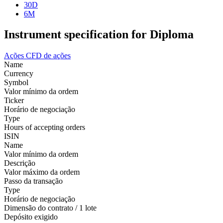
30D
6M
Instrument specification for Diploma
Ações
CFD de ações
Name
Currency
Symbol
Valor mínimo da ordem
Ticker
Horário de negociação
Type
Hours of accepting orders
ISIN
Name
Valor mínimo da ordem
Descrição
Valor máximo da ordem
Passo da transação
Type
Horário de negociação
Dimensão do contrato / 1 lote
Depósito exigido