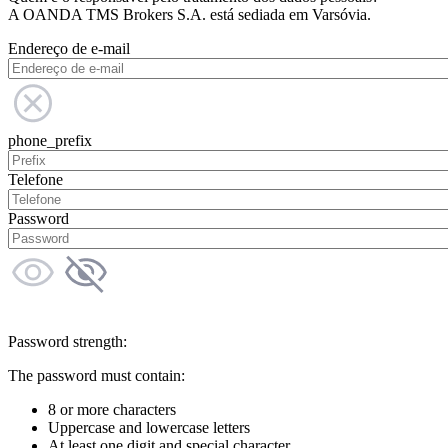
A OANDA TMS Brokers S.A. está sediada em Varsóvia.
Endereço de e-mail
phone_prefix
Telefone
Password
Password strength:
The password must contain:
8 or more characters
Uppercase and lowercase letters
At least one digit and special character