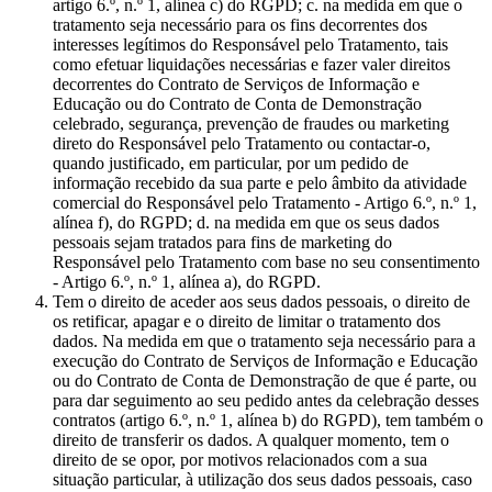
artigo 6.º, n.º 1, alínea c) do RGPD; c. na medida em que o
tratamento seja necessário para os fins decorrentes dos
interesses legítimos do Responsável pelo Tratamento, tais
como efetuar liquidações necessárias e fazer valer direitos
decorrentes do Contrato de Serviços de Informação e
Educação ou do Contrato de Conta de Demonstração
celebrado, segurança, prevenção de fraudes ou marketing
direto do Responsável pelo Tratamento ou contactar-o,
quando justificado, em particular, por um pedido de
informação recebido da sua parte e pelo âmbito da atividade
comercial do Responsável pelo Tratamento - Artigo 6.º, n.º 1,
alínea f), do RGPD; d. na medida em que os seus dados
pessoais sejam tratados para fins de marketing do
Responsável pelo Tratamento com base no seu consentimento
- Artigo 6.º, n.º 1, alínea a), do RGPD.
Tem o direito de aceder aos seus dados pessoais, o direito de
os retificar, apagar e o direito de limitar o tratamento dos
dados. Na medida em que o tratamento seja necessário para a
execução do Contrato de Serviços de Informação e Educação
ou do Contrato de Conta de Demonstração de que é parte, ou
para dar seguimento ao seu pedido antes da celebração desses
contratos (artigo 6.º, n.º 1, alínea b) do RGPD), tem também o
direito de transferir os dados. A qualquer momento, tem o
direito de se opor, por motivos relacionados com a sua
situação particular, à utilização dos seus dados pessoais, caso