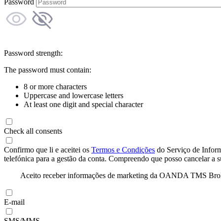
Password
Password strength:
The password must contain:
8 or more characters
Uppercase and lowercase letters
At least one digit and special character
Check all consents
Confirmo que li e aceitei os
Termos e Condições
do Serviço de Infor
telefónica para a gestão da conta. Compreendo que posso cancelar a 
Aceito receber informações de marketing da OANDA TMS Brokers 
E-mail
SMS/MMS