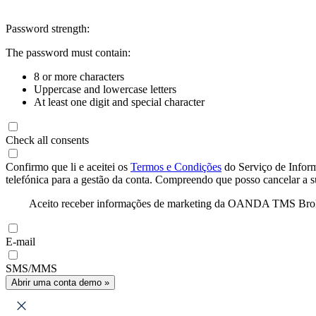
Password strength:
The password must contain:
8 or more characters
Uppercase and lowercase letters
At least one digit and special character
Check all consents
Confirmo que li e aceitei os
Termos e Condições
do Serviço de Infor
telefónica para a gestão da conta. Compreendo que posso cancelar a 
Aceito receber informações de marketing da OANDA TMS Brokers 
E-mail
SMS/MMS
Abrir uma conta demo »