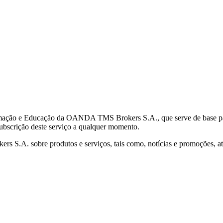
mação e Educação da OANDA TMS Brokers S.A., que serve de base para 
subscrição deste serviço a qualquer momento.
S.A. sobre produtos e serviços, tais como, notícias e promoções, atr