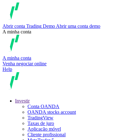
Abrir conta
Trading
Demo
Abrir uma conta demo
A minha conta
A minha conta
Venha negociar online
Help
Investir
Conta OANDA
OANDA stocks account
TradingView
Taxas de juro
Aplicação móvel
Cliente profissional