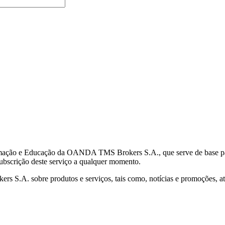
mação e Educação da OANDA TMS Brokers S.A., que serve de base para 
subscrição deste serviço a qualquer momento.
S.A. sobre produtos e serviços, tais como, notícias e promoções, atr