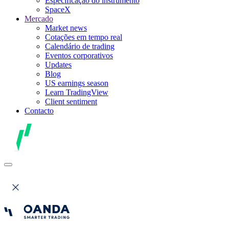
Especificação do instrumento
SpaceX
Mercado
Market news
Cotações em tempo real
Calendário de trading
Eventos corporativos
Updates
Blog
US earnings season
Learn TradingView
Client sentiment
Contacto