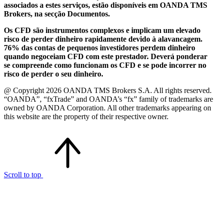
associados a estes serviços, estão disponíveis em OANDA TMS
Brokers, na secção Documentos.
Os CFD são instrumentos complexos e implicam um elevado
risco de perder dinheiro rapidamente devido à alavancagem.
76% das contas de pequenos investidores perdem dinheiro
quando negoceiam CFD com este prestador. Deverá ponderar
se compreende como funcionam os CFD e se pode incorrer no
risco de perder o seu dinheiro.
@ Copyright 2026 OANDA TMS Brokers S.A. All rights reserved.
“OANDA”, “fxTrade” and OANDA’s “fx” family of trademarks are
owned by OANDA Corporation. All other trademarks appearing on
this website are the property of their respective owner.
Scroll to top