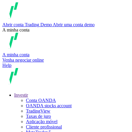
Abrir conta
Trading
Demo
Abrir uma conta demo
A minha conta
A minha conta
Venha negociar online
Help
Investir
Conta OANDA
OANDA stocks account
TradingView
Taxas de juro
Aplicação móvel
Cliente profissional