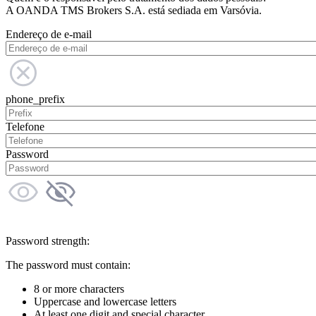
A OANDA TMS Brokers S.A. está sediada em Varsóvia.
Endereço de e-mail
phone_prefix
Telefone
Password
Password strength:
The password must contain:
8 or more characters
Uppercase and lowercase letters
At least one digit and special character