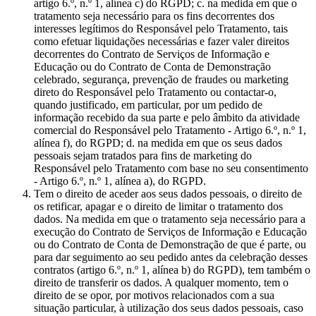
artigo 6.º, n.º 1, alínea c) do RGPD; c. na medida em que o
tratamento seja necessário para os fins decorrentes dos
interesses legítimos do Responsável pelo Tratamento, tais
como efetuar liquidações necessárias e fazer valer direitos
decorrentes do Contrato de Serviços de Informação e
Educação ou do Contrato de Conta de Demonstração
celebrado, segurança, prevenção de fraudes ou marketing
direto do Responsável pelo Tratamento ou contactar-o,
quando justificado, em particular, por um pedido de
informação recebido da sua parte e pelo âmbito da atividade
comercial do Responsável pelo Tratamento - Artigo 6.º, n.º 1,
alínea f), do RGPD; d. na medida em que os seus dados
pessoais sejam tratados para fins de marketing do
Responsável pelo Tratamento com base no seu consentimento
- Artigo 6.º, n.º 1, alínea a), do RGPD.
Tem o direito de aceder aos seus dados pessoais, o direito de
os retificar, apagar e o direito de limitar o tratamento dos
dados. Na medida em que o tratamento seja necessário para a
execução do Contrato de Serviços de Informação e Educação
ou do Contrato de Conta de Demonstração de que é parte, ou
para dar seguimento ao seu pedido antes da celebração desses
contratos (artigo 6.º, n.º 1, alínea b) do RGPD), tem também o
direito de transferir os dados. A qualquer momento, tem o
direito de se opor, por motivos relacionados com a sua
situação particular, à utilização dos seus dados pessoais, caso