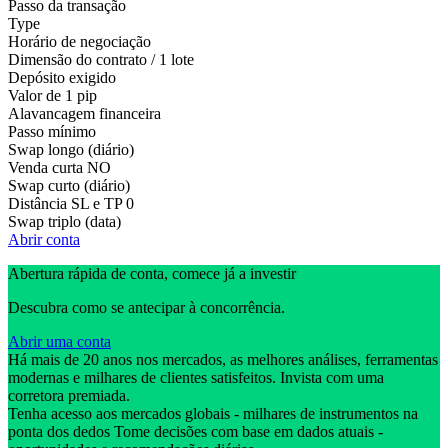
Passo da transação
Type
Horário de negociação
Dimensão do contrato / 1 lote
Depósito exigido
Valor de 1 pip
Alavancagem financeira
Passo mínimo
Swap longo (diário)
Venda curta
NO
Swap curto (diário)
Distância SL e TP
0
Swap triplo (data)
Abrir conta
Abertura rápida de conta, comece já a investir
Descubra como se antecipar à concorrência.
Abrir uma conta
Há mais de 20 anos nos mercados, as melhores análises, ferramentas
modernas e milhares de clientes satisfeitos. Invista com uma
corretora premiada.
Tenha acesso aos mercados globais - milhares de instrumentos na
ponta dos dedos Tome decisões com base em dados atuais -