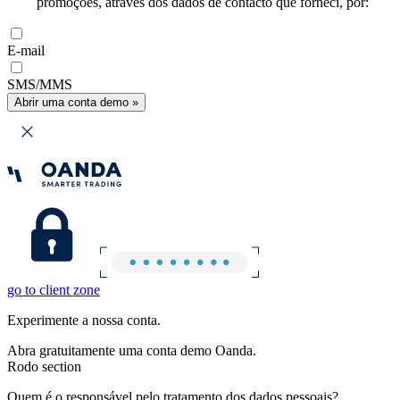
promoções, através dos dados de contacto que forneci, por:
E-mail
SMS/MMS
Abrir uma conta demo »
go to client zone
Experimente a nossa conta.
Abra gratuitamente uma conta demo Oanda.
Rodo section
Quem é o responsável pelo tratamento dos dados pessoais?