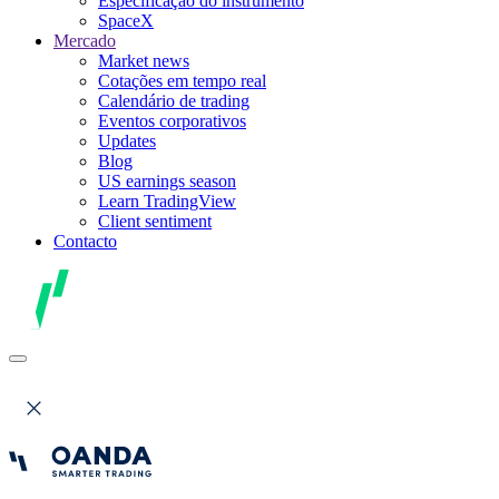
Especificação do instrumento
SpaceX
Mercado
Market news
Cotações em tempo real
Calendário de trading
Eventos corporativos
Updates
Blog
US earnings season
Learn TradingView
Client sentiment
Contacto