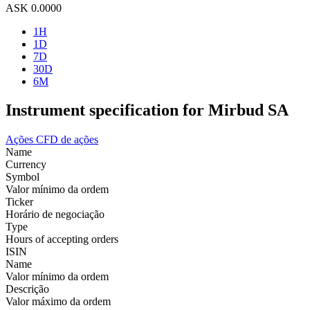
ASK
0.0000
1H
1D
7D
30D
6M
Instrument specification for Mirbud SA
Ações
CFD de ações
Name
Currency
Symbol
Valor mínimo da ordem
Ticker
Horário de negociação
Type
Hours of accepting orders
ISIN
Name
Valor mínimo da ordem
Descrição
Valor máximo da ordem