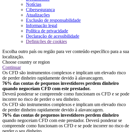
Notícias
Cibersegurança
Atualizações
Exclusão de responsabilidade
Informação legal
Política de privacidade
Declaração de acessibilidade
Definições de cookies
Escolha outro país ou região para ver conteúdo específico para a sua
localização.
Choose country or region
Continuar
Os CFD são instrumentos complexos e implicam um elevado risco
de perder dinheiro rapidamente devido à alavancagem.
76% das contas de pequenos investidores perdem dinheiro
quando negoceiam CFD com este prestador.
Deverá ponderar se compreende como funcionam os CFD e se pode
incorrer no risco de perder o seu dinheiro.
Os CFD são instrumentos complexos e implicam um elevado risco
de perder dinheiro rapidamente devido à alavancagem.
76% das contas de pequenos investidores perdem dinheiro
quando negoceiam CFD com este prestador. Deverá ponderar se
compreende como funcionam os CFD e se pode incorrer no risco de
perder o seu dinheiro.