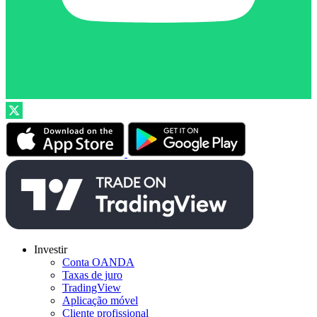
Investir
Conta OANDA
Taxas de juro
TradingView
Aplicação móvel
Cliente profissional