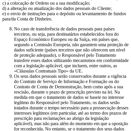
c) a colocação de Ordens ou a sua modificação;
d) a alteração ou atualização dos dados pessoais do Cliente;
e) o envio de instruções para o depósito ou levantamento de fundos
para/da Conta de Dinheiro.
No caso de transferência de dados pessoais para países
terceiros, ou seja, para destinatários estabelecidos fora do
Espaço Económico Europeu ou da Suíça, em países que,
segundo a Comissão Europeia, não garantem uma proteção de
dados suficiente (países terceiros que não oferecem um nível
de proteção adequado), o Responsável pelo Tratamento
transfere esses dados utilizando mecanismos em conformidade
com a legislação aplicável, que incluem, entre outros, as
«Cláusulas Contratuais Tipo» da UE.
Os seus dados pessoais serão conservados durante a vigência
do Contrato de Serviço de Informação e Formação ou do
Contrato de Conta de Demonstração, bem como após a sua
rescisão, durante o prazo de prescrição previsto na lei. Na
medida em que o tratamento de dados se baseie no interesse
legítimo do Responsável pelo Tratamento, os dados serão
tratados durante o tempo necessário para a prossecução desses
interesses legítimos (em particular, até ao termo dos prazos de
prescrição para reclamações ao abrigo da legislação
aplicável), mas não para além do momento em que a oposição
for reconhecida. No entanto, se o tratamento dos seus dados