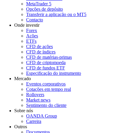
MetaTrader 5
Opções de depósito
Transferir a aplicação ou o MT5
Contacto
Onde investir
Forex
Ações
ETFs
CFD de ações
CFD de índices
CFD de matérias-primas
CFD de criptomoeda
CFD de fundos ETF
Especificação do instrumento
Mercado
Eventos corporativos
Cotações em tempo real
Rollovers
Market news
Sentimento do cliente
Sobre nós
OANDA Group
Carreira
Outros
Documentos