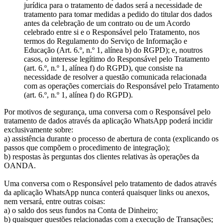
jurídica para o tratamento de dados será a necessidade de
tratamento para tomar medidas a pedido do titular dos dados
antes da celebração de um contrato ou de um Acordo
celebrado entre si e o Responsável pelo Tratamento, nos
termos do Regulamento do Serviço de Informação e
Educação (Art. 6.º, n.º 1, alínea b) do RGPD); e, noutros
casos, o interesse legítimo do Responsável pelo Tratamento
(art. 6.º, n.º 1, alínea f) do RGPD), que consiste na
necessidade de resolver a questão comunicada relacionada
com as operações comerciais do Responsável pelo Tratamento
(art. 6.º, n.º 1, alínea f) do RGPD).
Por motivos de segurança, uma conversa com o Responsável pelo
tratamento de dados através da aplicação WhatsApp poderá incidir
exclusivamente sobre:
a) assistência durante o processo de abertura de conta (explicando os
passos que compõem o procedimento de integração);
b) respostas às perguntas dos clientes relativas às operações da
OANDA.
Uma conversa com o Responsável pelo tratamento de dados através
da aplicação WhatsApp nunca conterá quaisquer links ou anexos,
nem versará, entre outras coisas:
a) o saldo dos seus fundos na Conta de Dinheiro;
b) quaisquer questões relacionadas com a execução de Transações;