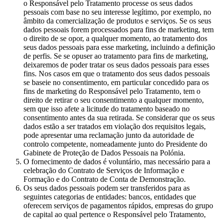
o Responsável pelo Tratamento processe os seus dados
pessoais com base no seu interesse legítimo, por exemplo, no
âmbito da comercialização de produtos e serviços. Se os seus
dados pessoais forem processados para fins de marketing, tem
o direito de se opor, a qualquer momento, ao tratamento dos
seus dados pessoais para esse marketing, incluindo a definição
de perfis. Se se opuser ao tratamento para fins de marketing,
deixaremos de poder tratar os seus dados pessoais para esses
fins. Nos casos em que o tratamento dos seus dados pessoais
se baseie no consentimento, em particular concedido para os
fins de marketing do Responsável pelo Tratamento, tem o
direito de retirar o seu consentimento a qualquer momento,
sem que isso afete a licitude do tratamento baseado no
consentimento antes da sua retirada. Se considerar que os seus
dados estão a ser tratados em violação dos requisitos legais,
pode apresentar uma reclamação junto da autoridade de
controlo competente, nomeadamente junto do Presidente do
Gabinete de Proteção de Dados Pessoais na Polónia.
O fornecimento de dados é voluntário, mas necessário para a
celebração do Contrato de Serviços de Informação e
Formação e do Contrato de Conta de Demonstração.
Os seus dados pessoais podem ser transferidos para as
seguintes categorias de entidades: bancos, entidades que
oferecem serviços de pagamentos rápidos, empresas do grupo
de capital ao qual pertence o Responsável pelo Tratamento,