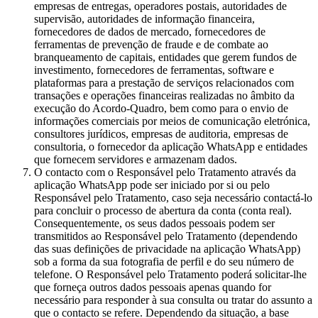
empresas de entregas, operadores postais, autoridades de
supervisão, autoridades de informação financeira,
fornecedores de dados de mercado, fornecedores de
ferramentas de prevenção de fraude e de combate ao
branqueamento de capitais, entidades que gerem fundos de
investimento, fornecedores de ferramentas, software e
plataformas para a prestação de serviços relacionados com
transações e operações financeiras realizadas no âmbito da
execução do Acordo-Quadro, bem como para o envio de
informações comerciais por meios de comunicação eletrónica,
consultores jurídicos, empresas de auditoria, empresas de
consultoria, o fornecedor da aplicação WhatsApp e entidades
que fornecem servidores e armazenam dados.
O contacto com o Responsável pelo Tratamento através da
aplicação WhatsApp pode ser iniciado por si ou pelo
Responsável pelo Tratamento, caso seja necessário contactá-lo
para concluir o processo de abertura da conta (conta real).
Consequentemente, os seus dados pessoais podem ser
transmitidos ao Responsável pelo Tratamento (dependendo
das suas definições de privacidade na aplicação WhatsApp)
sob a forma da sua fotografia de perfil e do seu número de
telefone. O Responsável pelo Tratamento poderá solicitar-lhe
que forneça outros dados pessoais apenas quando for
necessário para responder à sua consulta ou tratar do assunto a
que o contacto se refere. Dependendo da situação, a base