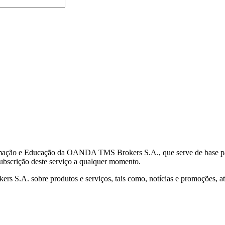
mação e Educação da OANDA TMS Brokers S.A., que serve de base para 
subscrição deste serviço a qualquer momento.
S.A. sobre produtos e serviços, tais como, notícias e promoções, atr