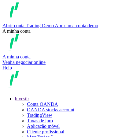
Abrir conta
Trading
Demo
Abrir uma conta demo
A minha conta
A minha conta
Venha negociar online
Help
Investir
Conta OANDA
OANDA stocks account
TradingView
Taxas de juro
Aplicação móvel
Cliente profissional