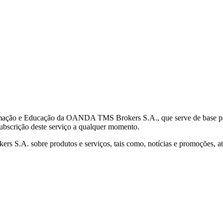
mação e Educação da OANDA TMS Brokers S.A., que serve de base para 
subscrição deste serviço a qualquer momento.
S.A. sobre produtos e serviços, tais como, notícias e promoções, atr