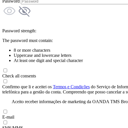
Password
Password strength:
The password must contain:
8 or more characters
Uppercase and lowercase letters
At least one digit and special character
Check all consents
Confirmo que li e aceitei os
Termos e Condições
do Serviço de Infor
telefónica para a gestão da conta. Compreendo que posso cancelar a 
Aceito receber informações de marketing da OANDA TMS Brokers 
E-mail
SMS/MMS