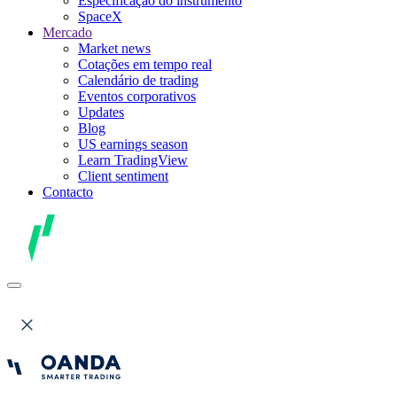
Especificação do instrumento
SpaceX
Mercado
Market news
Cotações em tempo real
Calendário de trading
Eventos corporativos
Updates
Blog
US earnings season
Learn TradingView
Client sentiment
Contacto