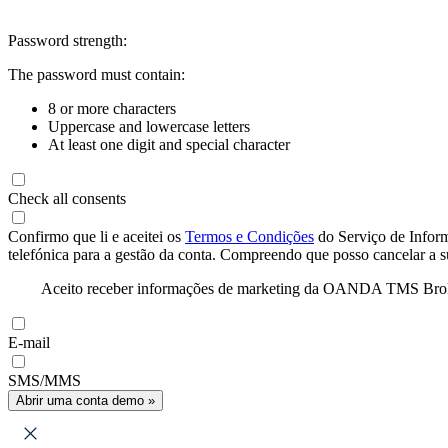
Password strength:
The password must contain:
8 or more characters
Uppercase and lowercase letters
At least one digit and special character
Check all consents
Confirmo que li e aceitei os
Termos e Condições
do Serviço de Infor
telefónica para a gestão da conta. Compreendo que posso cancelar a 
Aceito receber informações de marketing da OANDA TMS Brokers 
E-mail
SMS/MMS
Abrir uma conta demo »