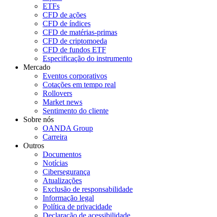
ETFs
CFD de ações
CFD de índices
CFD de matérias-primas
CFD de criptomoeda
CFD de fundos ETF
Especificação do instrumento
Mercado
Eventos corporativos
Cotações em tempo real
Rollovers
Market news
Sentimento do cliente
Sobre nós
OANDA Group
Carreira
Outros
Documentos
Notícias
Cibersegurança
Atualizações
Exclusão de responsabilidade
Informação legal
Política de privacidade
Declaração de acessibilidade