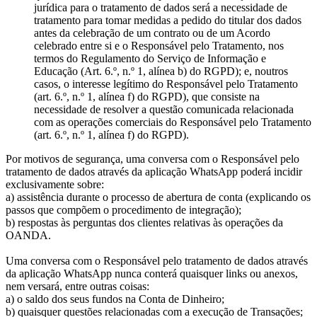
jurídica para o tratamento de dados será a necessidade de
tratamento para tomar medidas a pedido do titular dos dados
antes da celebração de um contrato ou de um Acordo
celebrado entre si e o Responsável pelo Tratamento, nos
termos do Regulamento do Serviço de Informação e
Educação (Art. 6.º, n.º 1, alínea b) do RGPD); e, noutros
casos, o interesse legítimo do Responsável pelo Tratamento
(art. 6.º, n.º 1, alínea f) do RGPD), que consiste na
necessidade de resolver a questão comunicada relacionada
com as operações comerciais do Responsável pelo Tratamento
(art. 6.º, n.º 1, alínea f) do RGPD).
Por motivos de segurança, uma conversa com o Responsável pelo
tratamento de dados através da aplicação WhatsApp poderá incidir
exclusivamente sobre:
a) assistência durante o processo de abertura de conta (explicando os
passos que compõem o procedimento de integração);
b) respostas às perguntas dos clientes relativas às operações da
OANDA.
Uma conversa com o Responsável pelo tratamento de dados através
da aplicação WhatsApp nunca conterá quaisquer links ou anexos,
nem versará, entre outras coisas:
a) o saldo dos seus fundos na Conta de Dinheiro;
b) quaisquer questões relacionadas com a execução de Transações;