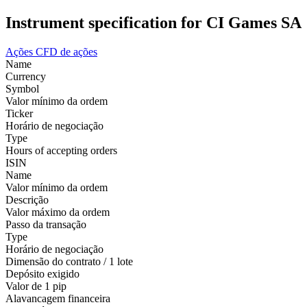
Instrument specification for CI Games SA
Ações
CFD de ações
Name
Currency
Symbol
Valor mínimo da ordem
Ticker
Horário de negociação
Type
Hours of accepting orders
ISIN
Name
Valor mínimo da ordem
Descrição
Valor máximo da ordem
Passo da transação
Type
Horário de negociação
Dimensão do contrato / 1 lote
Depósito exigido
Valor de 1 pip
Alavancagem financeira