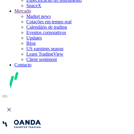
Especificação do instrumento
SpaceX
Mercado
Market news
Cotações em tempo real
Calendário de trading
Eventos corporativos
Updates
Blog
US earnings season
Learn TradingView
Client sentiment
Contacto