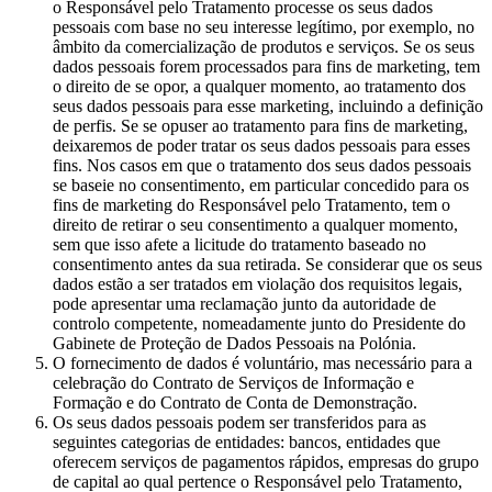
o Responsável pelo Tratamento processe os seus dados
pessoais com base no seu interesse legítimo, por exemplo, no
âmbito da comercialização de produtos e serviços. Se os seus
dados pessoais forem processados para fins de marketing, tem
o direito de se opor, a qualquer momento, ao tratamento dos
seus dados pessoais para esse marketing, incluindo a definição
de perfis. Se se opuser ao tratamento para fins de marketing,
deixaremos de poder tratar os seus dados pessoais para esses
fins. Nos casos em que o tratamento dos seus dados pessoais
se baseie no consentimento, em particular concedido para os
fins de marketing do Responsável pelo Tratamento, tem o
direito de retirar o seu consentimento a qualquer momento,
sem que isso afete a licitude do tratamento baseado no
consentimento antes da sua retirada. Se considerar que os seus
dados estão a ser tratados em violação dos requisitos legais,
pode apresentar uma reclamação junto da autoridade de
controlo competente, nomeadamente junto do Presidente do
Gabinete de Proteção de Dados Pessoais na Polónia.
O fornecimento de dados é voluntário, mas necessário para a
celebração do Contrato de Serviços de Informação e
Formação e do Contrato de Conta de Demonstração.
Os seus dados pessoais podem ser transferidos para as
seguintes categorias de entidades: bancos, entidades que
oferecem serviços de pagamentos rápidos, empresas do grupo
de capital ao qual pertence o Responsável pelo Tratamento,