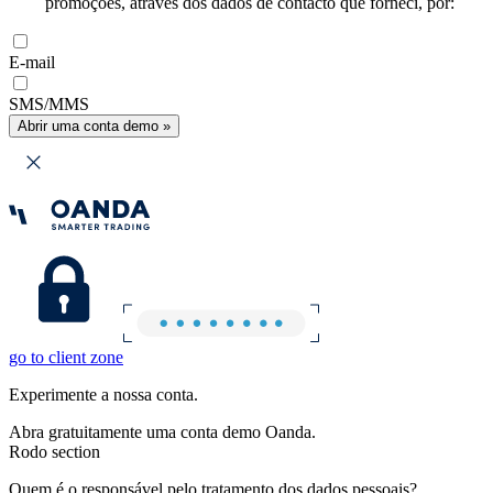
promoções, através dos dados de contacto que forneci, por:
E-mail
SMS/MMS
Abrir uma conta demo »
go to client zone
Experimente a nossa conta.
Abra gratuitamente uma conta demo Oanda.
Rodo section
Quem é o responsável pelo tratamento dos dados pessoais?