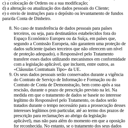
c) a colocação de Ordens ou a sua modificação;
d) a alteração ou atualização dos dados pessoais do Cliente;
e) o envio de instruções para o depósito ou levantamento de fundos
para/da Conta de Dinheiro.
No caso de transferência de dados pessoais para países
terceiros, ou seja, para destinatários estabelecidos fora do
Espaço Económico Europeu ou da Suíça, em países que,
segundo a Comissão Europeia, não garantem uma proteção de
dados suficiente (países terceiros que não oferecem um nível
de proteção adequado), o Responsável pelo Tratamento
transfere esses dados utilizando mecanismos em conformidade
com a legislação aplicável, que incluem, entre outros, as
«Cláusulas Contratuais Tipo» da UE.
Os seus dados pessoais serão conservados durante a vigência
do Contrato de Serviço de Informação e Formação ou do
Contrato de Conta de Demonstração, bem como após a sua
rescisão, durante o prazo de prescrição previsto na lei. Na
medida em que o tratamento de dados se baseie no interesse
legítimo do Responsável pelo Tratamento, os dados serão
tratados durante o tempo necessário para a prossecução desses
interesses legítimos (em particular, até ao termo dos prazos de
prescrição para reclamações ao abrigo da legislação
aplicável), mas não para além do momento em que a oposição
for reconhecida. No entanto, se o tratamento dos seus dados