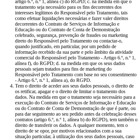
artigo 6.º, n.º 1, alínea c) do RGPD; c. na medida em que o
tratamento seja necessário para os fins decorrentes dos
interesses legítimos do Responsável pelo Tratamento, tais
como efetuar liquidações necessárias e fazer valer direitos
decorrentes do Contrato de Serviços de Informação e
Educação ou do Contrato de Conta de Demonstração
celebrado, segurança, prevenção de fraudes ou marketing
direto do Responsável pelo Tratamento ou contactar-o,
quando justificado, em particular, por um pedido de
informação recebido da sua parte e pelo âmbito da atividade
comercial do Responsável pelo Tratamento - Artigo 6.º, n.º 1,
alínea f), do RGPD; d. na medida em que os seus dados
pessoais sejam tratados para fins de marketing do
Responsável pelo Tratamento com base no seu consentimento
- Artigo 6.º, n.º 1, alínea a), do RGPD.
Tem o direito de aceder aos seus dados pessoais, o direito de
os retificar, apagar e o direito de limitar o tratamento dos
dados. Na medida em que o tratamento seja necessário para a
execução do Contrato de Serviços de Informação e Educação
ou do Contrato de Conta de Demonstração de que é parte, ou
para dar seguimento ao seu pedido antes da celebração desses
contratos (artigo 6.º, n.º 1, alínea b) do RGPD), tem também o
direito de transferir os dados. A qualquer momento, tem o
direito de se opor, por motivos relacionados com a sua
situação particular, à utilização dos seus dados pessoais, caso