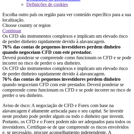
Definições de cookies
Escolha outro país ou região para ver conteúdo específico para a sua
localização.
Choose country or region
Continuar
Os CFD são instrumentos complexos e implicam um elevado risco
de perder dinheiro rapidamente devido à alavancagem.
76% das contas de pequenos investidores perdem dinheiro
quando negoceiam CFD com este prestador.
Deverá ponderar se compreende como funcionam os CFD e se pode
incorrer no risco de perder o seu dinheiro.
Os CFD são instrumentos complexos e implicam um elevado risco
de perder dinheiro rapidamente devido à alavancagem.
76% das contas de pequenos investidores perdem dinheiro
quando negoceiam CFD com este prestador. Deverá ponderar se
compreende como funcionam os CFD e se pode incorrer no risco de
perder o seu dinheiro.
Aviso de risco: A negociação de CFD e Forex com base na
alavancagem é altamente arriscada para o seu capital. Se investir
neste produto pode perder algum ou todo o dinheiro que investir.
Portanto, os CFD e o Forex podem não ser adequados para todos os
investidores. Certifique-se de que compreende os riscos envolvidos
e, se necessário, procure aconselhamento independente. A