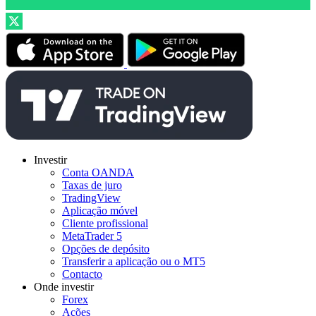
Investir
Conta OANDA
Taxas de juro
TradingView
Aplicação móvel
Cliente profissional
MetaTrader 5
Opções de depósito
Transferir a aplicação ou o MT5
Contacto
Onde investir
Forex
Ações