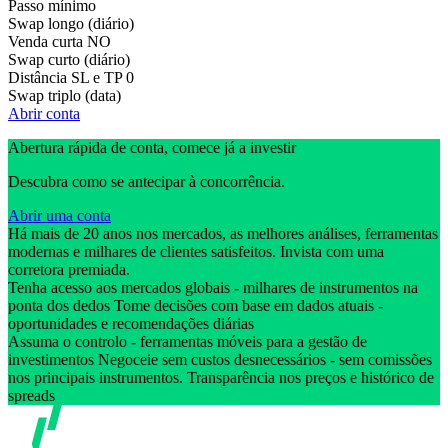
Passo mínimo
Swap longo (diário)
Venda curta
NO
Swap curto (diário)
Distância SL e TP
0
Swap triplo (data)
Abrir conta
Abertura rápida de conta, comece já a investir
Descubra como se antecipar à concorrência.
Abrir uma conta
Há mais de 20 anos nos mercados, as melhores análises, ferramentas
modernas e milhares de clientes satisfeitos. Invista com uma
corretora premiada.
Tenha acesso aos mercados globais - milhares de instrumentos na
ponta dos dedos Tome decisões com base em dados atuais -
oportunidades e recomendações diárias
Assuma o controlo - ferramentas móveis para a gestão de
investimentos Negoceie sem custos desnecessários - sem comissões
nos principais instrumentos. Transparência nos preços e histórico de
spreads