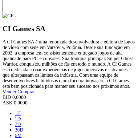
CI Games SA
A CI Games SA é uma renomada desenvolvedora e editora de jogos
de vídeo com sede em Varsóvia, Polônia. Desde sua fundação em
2002, a empresa tem consistentemente entregado jogos de alta
qualidade para PC e consoles. Sua franquia principal, Sniper Ghost
Warrior, conquistou milhões de fãs em todo o mundo. A CI Games
está dedicada a criar experiências de jogos imersivas e cativantes
que ultrapassam os limites da indústria. Com uma equipe de
desenvolvedores habilidosos e um foco na inovação, a CI Games
está bem posicionada para manter seu sucesso nos próximos anos.
Vender
Comprar
BID
0.0000
ASK
0.0000
1H
1D
7D
30D
6M