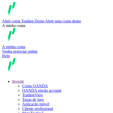
Abrir conta
Trading
Demo
Abrir uma conta demo
A minha conta
A minha conta
Venha negociar online
Help
Investir
Conta OANDA
OANDA stocks account
TradingView
Taxas de juro
Aplicação móvel
Cliente profissional