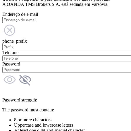
A OANDA TMS Brokers S.A. está sediada em Varsóvia.
Endereço de e-mail
phone_prefix
Telefone
Password
Password strength:
The password must contain:
8 or more characters
Uppercase and lowercase letters
At least one digit and special character