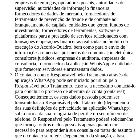
empresas de entregas, operadores postais, autoridades de
supervisão, autoridades de informação financeira,
fornecedores de dados de mercado, fornecedores de
ferramentas de prevenção de fraude e de combate ao
branqueamento de capitais, entidades que gerem fundos de
investimento, fornecedores de ferramentas, software e
plataformas para a prestação de serviços relacionados com
transações e operações financeiras realizadas no âmbito da
execução do Acordo-Quadro, bem como para o envio de
informações comerciais por meios de comunicação eletrónica,
consultores jurídicos, empresas de auditoria, empresas de
consultoria, o fornecedor da aplicação WhatsApp e entidades
que fornecem servidores e armazenam dados.
O contacto com o Responsável pelo Tratamento através da
aplicação WhatsApp pode ser iniciado por si ou pelo
Responsável pelo Tratamento, caso seja necessário contactá-lo
para concluir o processo de abertura da conta (conta real).
Consequentemente, os seus dados pessoais podem ser
transmitidos ao Responsável pelo Tratamento (dependendo
das suas definições de privacidade na aplicação WhatsApp)
sob a forma da sua fotografia de perfil e do seu número de
telefone. O Responsável pelo Tratamento poderá solicitar-lhe
que forneça outros dados pessoais apenas quando for
necessário para responder à sua consulta ou tratar do assunto a
que o contacto se refere. Dependendo da situação, a base