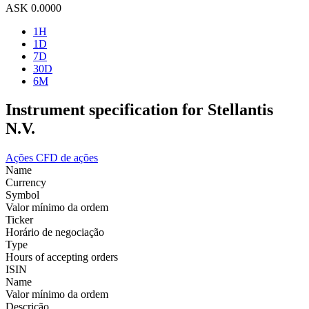
ASK
0.0000
1H
1D
7D
30D
6M
Instrument specification for Stellantis
N.V.
Ações
CFD de ações
Name
Currency
Symbol
Valor mínimo da ordem
Ticker
Horário de negociação
Type
Hours of accepting orders
ISIN
Name
Valor mínimo da ordem
Descrição