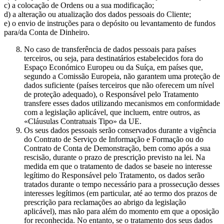
c) a colocação de Ordens ou a sua modificação;
d) a alteração ou atualização dos dados pessoais do Cliente;
e) o envio de instruções para o depósito ou levantamento de fundos
para/da Conta de Dinheiro.
No caso de transferência de dados pessoais para países
terceiros, ou seja, para destinatários estabelecidos fora do
Espaço Económico Europeu ou da Suíça, em países que,
segundo a Comissão Europeia, não garantem uma proteção de
dados suficiente (países terceiros que não oferecem um nível
de proteção adequado), o Responsável pelo Tratamento
transfere esses dados utilizando mecanismos em conformidade
com a legislação aplicável, que incluem, entre outros, as
«Cláusulas Contratuais Tipo» da UE.
Os seus dados pessoais serão conservados durante a vigência
do Contrato de Serviço de Informação e Formação ou do
Contrato de Conta de Demonstração, bem como após a sua
rescisão, durante o prazo de prescrição previsto na lei. Na
medida em que o tratamento de dados se baseie no interesse
legítimo do Responsável pelo Tratamento, os dados serão
tratados durante o tempo necessário para a prossecução desses
interesses legítimos (em particular, até ao termo dos prazos de
prescrição para reclamações ao abrigo da legislação
aplicável), mas não para além do momento em que a oposição
for reconhecida. No entanto, se o tratamento dos seus dados