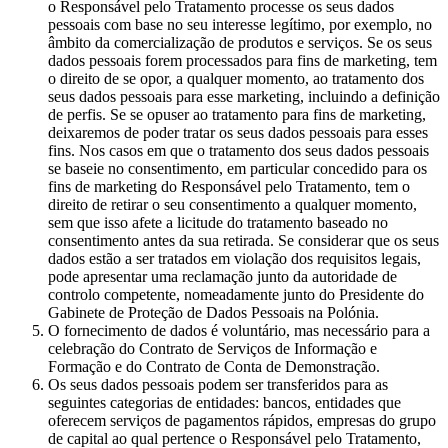
o Responsável pelo Tratamento processe os seus dados
pessoais com base no seu interesse legítimo, por exemplo, no
âmbito da comercialização de produtos e serviços. Se os seus
dados pessoais forem processados para fins de marketing, tem
o direito de se opor, a qualquer momento, ao tratamento dos
seus dados pessoais para esse marketing, incluindo a definição
de perfis. Se se opuser ao tratamento para fins de marketing,
deixaremos de poder tratar os seus dados pessoais para esses
fins. Nos casos em que o tratamento dos seus dados pessoais
se baseie no consentimento, em particular concedido para os
fins de marketing do Responsável pelo Tratamento, tem o
direito de retirar o seu consentimento a qualquer momento,
sem que isso afete a licitude do tratamento baseado no
consentimento antes da sua retirada. Se considerar que os seus
dados estão a ser tratados em violação dos requisitos legais,
pode apresentar uma reclamação junto da autoridade de
controlo competente, nomeadamente junto do Presidente do
Gabinete de Proteção de Dados Pessoais na Polónia.
O fornecimento de dados é voluntário, mas necessário para a
celebração do Contrato de Serviços de Informação e
Formação e do Contrato de Conta de Demonstração.
Os seus dados pessoais podem ser transferidos para as
seguintes categorias de entidades: bancos, entidades que
oferecem serviços de pagamentos rápidos, empresas do grupo
de capital ao qual pertence o Responsável pelo Tratamento,