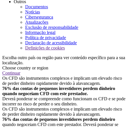
Outros
Documentos
Notícias
Cibersegurança
Atualizações
Exclusão de responsabilidade
Informação legal
Política de privacidade
Declaração de acessibilidade
Definições de cookies
Escolha outro país ou região para ver conteúdo específico para a sua
localização.
Choose country or region
Continuar
Os CFD são instrumentos complexos e implicam um elevado risco
de perder dinheiro rapidamente devido à alavancagem.
76% das contas de pequenos investidores perdem dinheiro
quando negoceiam CFD com este prestador.
Deverá ponderar se compreende como funcionam os CFD e se pode
incorrer no risco de perder o seu dinheiro.
Os CFD são instrumentos complexos e implicam um elevado risco
de perder dinheiro rapidamente devido à alavancagem.
76% das contas de pequenos investidores perdem dinheiro
quando negoceiam CFD com este prestador. Deverá ponderar se