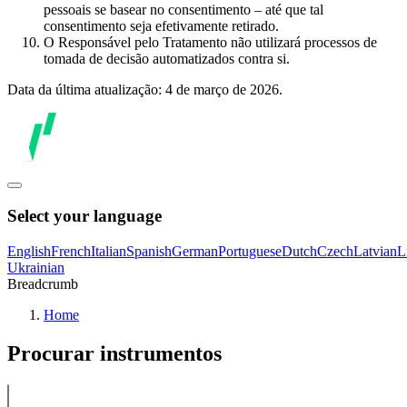
pessoais se basear no consentimento – até que tal
consentimento seja efetivamente retirado.
O Responsável pelo Tratamento não utilizará processos de
tomada de decisão automatizados contra si.
Data da última atualização: 4 de março de 2026.
Select your language
English
French
Italian
Spanish
German
Portuguese
Dutch
Czech
Latvian
L
Ukrainian
Breadcrumb
Home
Procurar instrumentos