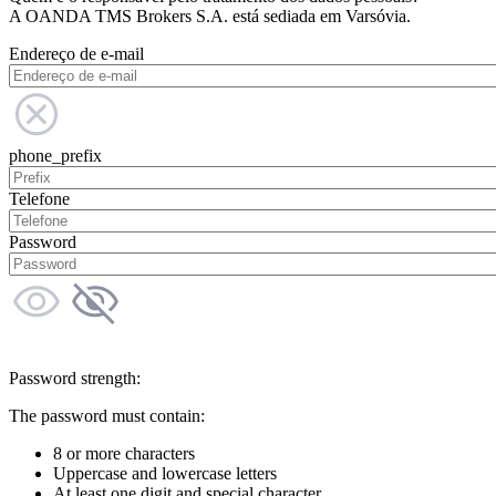
A OANDA TMS Brokers S.A. está sediada em Varsóvia.
Endereço de e-mail
phone_prefix
Telefone
Password
Password strength:
The password must contain:
8 or more characters
Uppercase and lowercase letters
At least one digit and special character