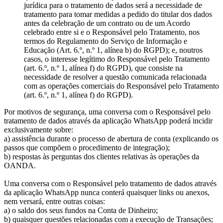
jurídica para o tratamento de dados será a necessidade de
tratamento para tomar medidas a pedido do titular dos dados
antes da celebração de um contrato ou de um Acordo
celebrado entre si e o Responsável pelo Tratamento, nos
termos do Regulamento do Serviço de Informação e
Educação (Art. 6.º, n.º 1, alínea b) do RGPD); e, noutros
casos, o interesse legítimo do Responsável pelo Tratamento
(art. 6.º, n.º 1, alínea f) do RGPD), que consiste na
necessidade de resolver a questão comunicada relacionada
com as operações comerciais do Responsável pelo Tratamento
(art. 6.º, n.º 1, alínea f) do RGPD).
Por motivos de segurança, uma conversa com o Responsável pelo
tratamento de dados através da aplicação WhatsApp poderá incidir
exclusivamente sobre:
a) assistência durante o processo de abertura de conta (explicando os
passos que compõem o procedimento de integração);
b) respostas às perguntas dos clientes relativas às operações da
OANDA.
Uma conversa com o Responsável pelo tratamento de dados através
da aplicação WhatsApp nunca conterá quaisquer links ou anexos,
nem versará, entre outras coisas:
a) o saldo dos seus fundos na Conta de Dinheiro;
b) quaisquer questões relacionadas com a execução de Transações;