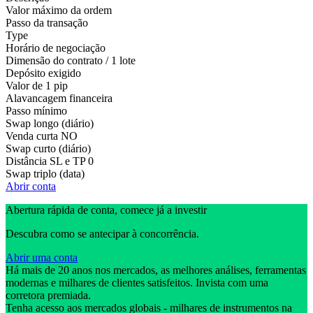
Valor máximo da ordem
Passo da transação
Type
Horário de negociação
Dimensão do contrato / 1 lote
Depósito exigido
Valor de 1 pip
Alavancagem financeira
Passo mínimo
Swap longo (diário)
Venda curta
NO
Swap curto (diário)
Distância SL e TP
0
Swap triplo (data)
Abrir conta
Abertura rápida de conta, comece já a investir
Descubra como se antecipar à concorrência.
Abrir uma conta
Há mais de 20 anos nos mercados, as melhores análises, ferramentas
modernas e milhares de clientes satisfeitos. Invista com uma
corretora premiada.
Tenha acesso aos mercados globais - milhares de instrumentos na