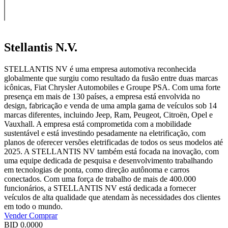
Stellantis N.V.
STELLANTIS NV é uma empresa automotiva reconhecida
globalmente que surgiu como resultado da fusão entre duas marcas
icônicas, Fiat Chrysler Automobiles e Groupe PSA. Com uma forte
presença em mais de 130 países, a empresa está envolvida no
design, fabricação e venda de uma ampla gama de veículos sob 14
marcas diferentes, incluindo Jeep, Ram, Peugeot, Citroën, Opel e
Vauxhall. A empresa está comprometida com a mobilidade
sustentável e está investindo pesadamente na eletrificação, com
planos de oferecer versões eletrificadas de todos os seus modelos até
2025. A STELLANTIS NV também está focada na inovação, com
uma equipe dedicada de pesquisa e desenvolvimento trabalhando
em tecnologias de ponta, como direção autônoma e carros
conectados. Com uma força de trabalho de mais de 400.000
funcionários, a STELLANTIS NV está dedicada a fornecer
veículos de alta qualidade que atendam às necessidades dos clientes
em todo o mundo.
Vender
Comprar
BID
0.0000