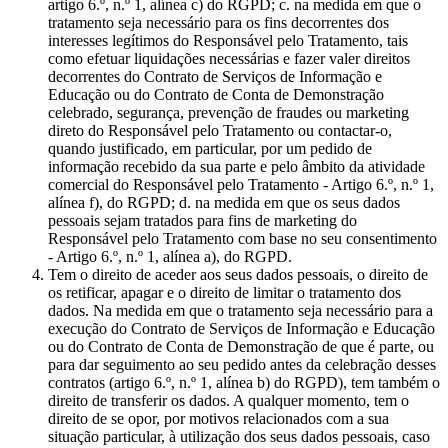
artigo 6.º, n.º 1, alínea c) do RGPD; c. na medida em que o
tratamento seja necessário para os fins decorrentes dos
interesses legítimos do Responsável pelo Tratamento, tais
como efetuar liquidações necessárias e fazer valer direitos
decorrentes do Contrato de Serviços de Informação e
Educação ou do Contrato de Conta de Demonstração
celebrado, segurança, prevenção de fraudes ou marketing
direto do Responsável pelo Tratamento ou contactar-o,
quando justificado, em particular, por um pedido de
informação recebido da sua parte e pelo âmbito da atividade
comercial do Responsável pelo Tratamento - Artigo 6.º, n.º 1,
alínea f), do RGPD; d. na medida em que os seus dados
pessoais sejam tratados para fins de marketing do
Responsável pelo Tratamento com base no seu consentimento
- Artigo 6.º, n.º 1, alínea a), do RGPD.
Tem o direito de aceder aos seus dados pessoais, o direito de
os retificar, apagar e o direito de limitar o tratamento dos
dados. Na medida em que o tratamento seja necessário para a
execução do Contrato de Serviços de Informação e Educação
ou do Contrato de Conta de Demonstração de que é parte, ou
para dar seguimento ao seu pedido antes da celebração desses
contratos (artigo 6.º, n.º 1, alínea b) do RGPD), tem também o
direito de transferir os dados. A qualquer momento, tem o
direito de se opor, por motivos relacionados com a sua
situação particular, à utilização dos seus dados pessoais, caso