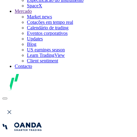
Especificação do instrumento
SpaceX
Mercado
Market news
Cotações em tempo real
Calendário de trading
Eventos corporativos
Updates
Blog
US earnings season
Learn TradingView
Client sentiment
Contacto