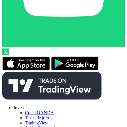
Investir
Conta OANDA
Taxas de juro
TradingView