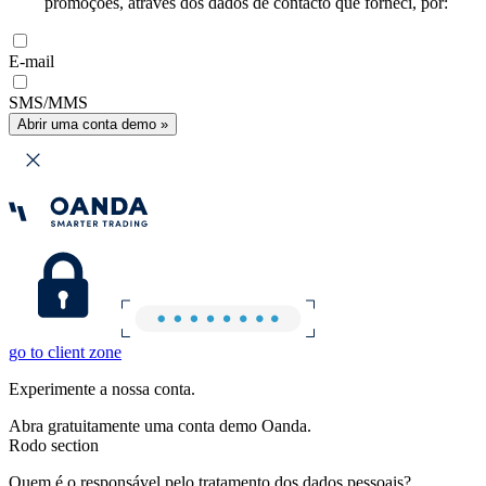
promoções, através dos dados de contacto que forneci, por:
E-mail
SMS/MMS
Abrir uma conta demo »
go to client zone
Experimente a nossa conta.
Abra gratuitamente uma conta demo Oanda.
Rodo section
Quem é o responsável pelo tratamento dos dados pessoais?