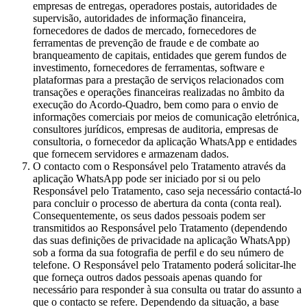
empresas de entregas, operadores postais, autoridades de
supervisão, autoridades de informação financeira,
fornecedores de dados de mercado, fornecedores de
ferramentas de prevenção de fraude e de combate ao
branqueamento de capitais, entidades que gerem fundos de
investimento, fornecedores de ferramentas, software e
plataformas para a prestação de serviços relacionados com
transações e operações financeiras realizadas no âmbito da
execução do Acordo-Quadro, bem como para o envio de
informações comerciais por meios de comunicação eletrónica,
consultores jurídicos, empresas de auditoria, empresas de
consultoria, o fornecedor da aplicação WhatsApp e entidades
que fornecem servidores e armazenam dados.
O contacto com o Responsável pelo Tratamento através da
aplicação WhatsApp pode ser iniciado por si ou pelo
Responsável pelo Tratamento, caso seja necessário contactá-lo
para concluir o processo de abertura da conta (conta real).
Consequentemente, os seus dados pessoais podem ser
transmitidos ao Responsável pelo Tratamento (dependendo
das suas definições de privacidade na aplicação WhatsApp)
sob a forma da sua fotografia de perfil e do seu número de
telefone. O Responsável pelo Tratamento poderá solicitar-lhe
que forneça outros dados pessoais apenas quando for
necessário para responder à sua consulta ou tratar do assunto a
que o contacto se refere. Dependendo da situação, a base