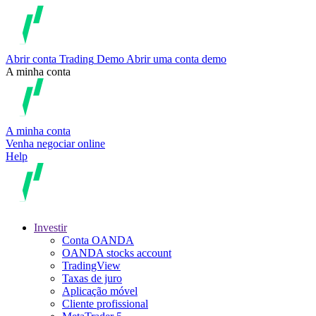
Abrir conta
Trading
Demo
Abrir uma conta demo
A minha conta
A minha conta
Venha negociar online
Help
Investir
Conta OANDA
OANDA stocks account
TradingView
Taxas de juro
Aplicação móvel
Cliente profissional