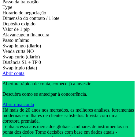
Passo da transação
Type
Horário de negociação
Dimensão do contrato / 1 lote
Depósito exigido
Valor de 1 pip
Alavancagem financeira
Passo mínimo
Swap longo (diário)
Venda curta
NO
Swap curto (diário)
Distância SL e TP
0
Swap triplo (data)
Abrir conta
Abertura rápida de conta, comece já a investir
Descubra como se antecipar à concorrência.
Abrir uma conta
Há mais de 20 anos nos mercados, as melhores análises, ferramentas
modernas e milhares de clientes satisfeitos. Invista com uma
corretora premiada.
Tenha acesso aos mercados globais - milhares de instrumentos na
ponta dos dedos Tome decisões com base em dados atuais -