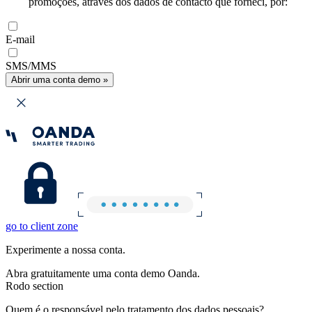
promoções, através dos dados de contacto que forneci, por:
E-mail
SMS/MMS
Abrir uma conta demo »
go to client zone
Experimente a nossa conta.
Abra gratuitamente uma conta demo Oanda.
Rodo section
Quem é o responsável pelo tratamento dos dados pessoais?