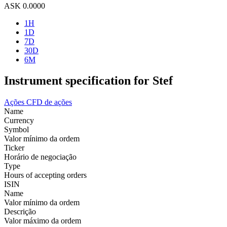
ASK
0.0000
1H
1D
7D
30D
6M
Instrument specification for Stef
Ações
CFD de ações
Name
Currency
Symbol
Valor mínimo da ordem
Ticker
Horário de negociação
Type
Hours of accepting orders
ISIN
Name
Valor mínimo da ordem
Descrição
Valor máximo da ordem