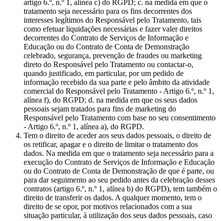
artigo 6.º, n.º 1, alínea c) do RGPD; c. na medida em que o
tratamento seja necessário para os fins decorrentes dos
interesses legítimos do Responsável pelo Tratamento, tais
como efetuar liquidações necessárias e fazer valer direitos
decorrentes do Contrato de Serviços de Informação e
Educação ou do Contrato de Conta de Demonstração
celebrado, segurança, prevenção de fraudes ou marketing
direto do Responsável pelo Tratamento ou contactar-o,
quando justificado, em particular, por um pedido de
informação recebido da sua parte e pelo âmbito da atividade
comercial do Responsável pelo Tratamento - Artigo 6.º, n.º 1,
alínea f), do RGPD; d. na medida em que os seus dados
pessoais sejam tratados para fins de marketing do
Responsável pelo Tratamento com base no seu consentimento
- Artigo 6.º, n.º 1, alínea a), do RGPD.
Tem o direito de aceder aos seus dados pessoais, o direito de
os retificar, apagar e o direito de limitar o tratamento dos
dados. Na medida em que o tratamento seja necessário para a
execução do Contrato de Serviços de Informação e Educação
ou do Contrato de Conta de Demonstração de que é parte, ou
para dar seguimento ao seu pedido antes da celebração desses
contratos (artigo 6.º, n.º 1, alínea b) do RGPD), tem também o
direito de transferir os dados. A qualquer momento, tem o
direito de se opor, por motivos relacionados com a sua
situação particular, à utilização dos seus dados pessoais, caso