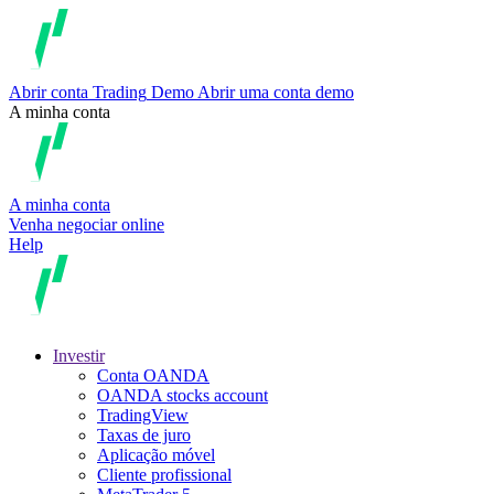
Abrir conta
Trading
Demo
Abrir uma conta demo
A minha conta
A minha conta
Venha negociar online
Help
Investir
Conta OANDA
OANDA stocks account
TradingView
Taxas de juro
Aplicação móvel
Cliente profissional