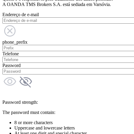
A OANDA TMS Brokers S.A. está sediada em Varsóvia.
Endereço de e-mail
phone_prefix
Telefone
Password
Password strength:
The password must contain:
8 or more characters
Uppercase and lowercase letters
At least one digit and special character