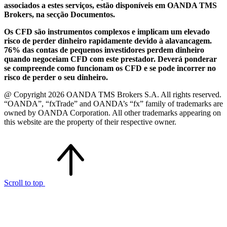
associados a estes serviços, estão disponíveis em OANDA TMS
Brokers, na secção Documentos.
Os CFD são instrumentos complexos e implicam um elevado
risco de perder dinheiro rapidamente devido à alavancagem.
76% das contas de pequenos investidores perdem dinheiro
quando negoceiam CFD com este prestador. Deverá ponderar
se compreende como funcionam os CFD e se pode incorrer no
risco de perder o seu dinheiro.
@ Copyright 2026 OANDA TMS Brokers S.A. All rights reserved.
“OANDA”, “fxTrade” and OANDA’s “fx” family of trademarks are
owned by OANDA Corporation. All other trademarks appearing on
this website are the property of their respective owner.
Scroll to top