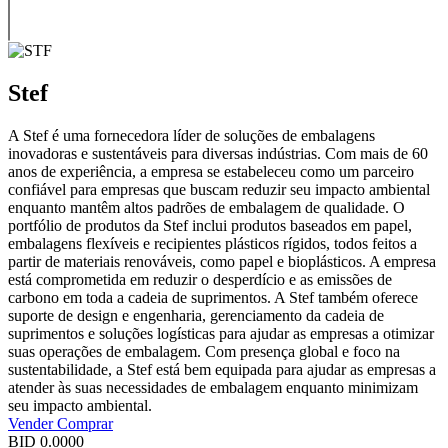
Stef
A Stef é uma fornecedora líder de soluções de embalagens
inovadoras e sustentáveis para diversas indústrias. Com mais de 60
anos de experiência, a empresa se estabeleceu como um parceiro
confiável para empresas que buscam reduzir seu impacto ambiental
enquanto mantêm altos padrões de embalagem de qualidade. O
portfólio de produtos da Stef inclui produtos baseados em papel,
embalagens flexíveis e recipientes plásticos rígidos, todos feitos a
partir de materiais renováveis, como papel e bioplásticos. A empresa
está comprometida em reduzir o desperdício e as emissões de
carbono em toda a cadeia de suprimentos. A Stef também oferece
suporte de design e engenharia, gerenciamento da cadeia de
suprimentos e soluções logísticas para ajudar as empresas a otimizar
suas operações de embalagem. Com presença global e foco na
sustentabilidade, a Stef está bem equipada para ajudar as empresas a
atender às suas necessidades de embalagem enquanto minimizam
seu impacto ambiental.
Vender
Comprar
BID
0.0000