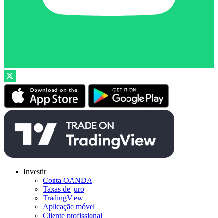
Investir
Conta OANDA
Taxas de juro
TradingView
Aplicação móvel
Cliente profissional