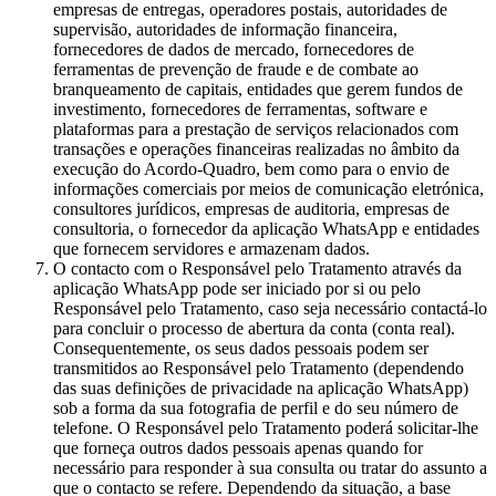
empresas de entregas, operadores postais, autoridades de
supervisão, autoridades de informação financeira,
fornecedores de dados de mercado, fornecedores de
ferramentas de prevenção de fraude e de combate ao
branqueamento de capitais, entidades que gerem fundos de
investimento, fornecedores de ferramentas, software e
plataformas para a prestação de serviços relacionados com
transações e operações financeiras realizadas no âmbito da
execução do Acordo-Quadro, bem como para o envio de
informações comerciais por meios de comunicação eletrónica,
consultores jurídicos, empresas de auditoria, empresas de
consultoria, o fornecedor da aplicação WhatsApp e entidades
que fornecem servidores e armazenam dados.
O contacto com o Responsável pelo Tratamento através da
aplicação WhatsApp pode ser iniciado por si ou pelo
Responsável pelo Tratamento, caso seja necessário contactá-lo
para concluir o processo de abertura da conta (conta real).
Consequentemente, os seus dados pessoais podem ser
transmitidos ao Responsável pelo Tratamento (dependendo
das suas definições de privacidade na aplicação WhatsApp)
sob a forma da sua fotografia de perfil e do seu número de
telefone. O Responsável pelo Tratamento poderá solicitar-lhe
que forneça outros dados pessoais apenas quando for
necessário para responder à sua consulta ou tratar do assunto a
que o contacto se refere. Dependendo da situação, a base