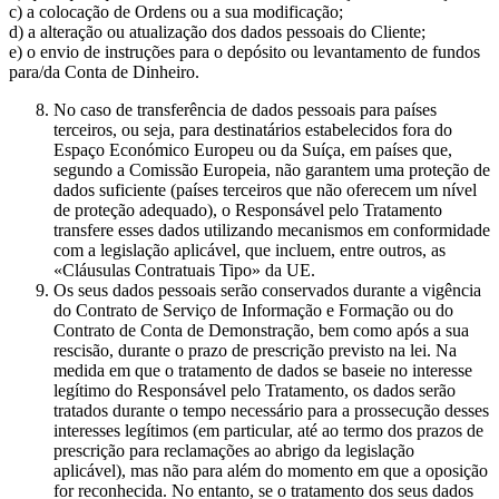
c) a colocação de Ordens ou a sua modificação;
d) a alteração ou atualização dos dados pessoais do Cliente;
e) o envio de instruções para o depósito ou levantamento de fundos
para/da Conta de Dinheiro.
No caso de transferência de dados pessoais para países
terceiros, ou seja, para destinatários estabelecidos fora do
Espaço Económico Europeu ou da Suíça, em países que,
segundo a Comissão Europeia, não garantem uma proteção de
dados suficiente (países terceiros que não oferecem um nível
de proteção adequado), o Responsável pelo Tratamento
transfere esses dados utilizando mecanismos em conformidade
com a legislação aplicável, que incluem, entre outros, as
«Cláusulas Contratuais Tipo» da UE.
Os seus dados pessoais serão conservados durante a vigência
do Contrato de Serviço de Informação e Formação ou do
Contrato de Conta de Demonstração, bem como após a sua
rescisão, durante o prazo de prescrição previsto na lei. Na
medida em que o tratamento de dados se baseie no interesse
legítimo do Responsável pelo Tratamento, os dados serão
tratados durante o tempo necessário para a prossecução desses
interesses legítimos (em particular, até ao termo dos prazos de
prescrição para reclamações ao abrigo da legislação
aplicável), mas não para além do momento em que a oposição
for reconhecida. No entanto, se o tratamento dos seus dados