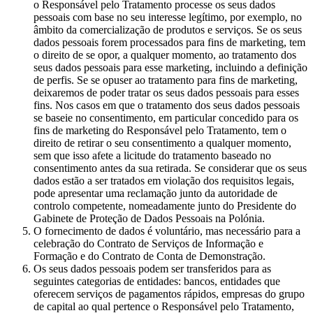
o Responsável pelo Tratamento processe os seus dados
pessoais com base no seu interesse legítimo, por exemplo, no
âmbito da comercialização de produtos e serviços. Se os seus
dados pessoais forem processados para fins de marketing, tem
o direito de se opor, a qualquer momento, ao tratamento dos
seus dados pessoais para esse marketing, incluindo a definição
de perfis. Se se opuser ao tratamento para fins de marketing,
deixaremos de poder tratar os seus dados pessoais para esses
fins. Nos casos em que o tratamento dos seus dados pessoais
se baseie no consentimento, em particular concedido para os
fins de marketing do Responsável pelo Tratamento, tem o
direito de retirar o seu consentimento a qualquer momento,
sem que isso afete a licitude do tratamento baseado no
consentimento antes da sua retirada. Se considerar que os seus
dados estão a ser tratados em violação dos requisitos legais,
pode apresentar uma reclamação junto da autoridade de
controlo competente, nomeadamente junto do Presidente do
Gabinete de Proteção de Dados Pessoais na Polónia.
O fornecimento de dados é voluntário, mas necessário para a
celebração do Contrato de Serviços de Informação e
Formação e do Contrato de Conta de Demonstração.
Os seus dados pessoais podem ser transferidos para as
seguintes categorias de entidades: bancos, entidades que
oferecem serviços de pagamentos rápidos, empresas do grupo
de capital ao qual pertence o Responsável pelo Tratamento,