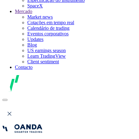
Especificação do instrumento
SpaceX
Mercado
Market news
Cotações em tempo real
Calendário de trading
Eventos corporativos
Updates
Blog
US earnings season
Learn TradingView
Client sentiment
Contacto