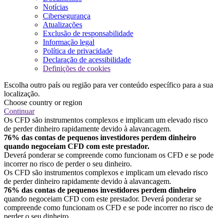
Notícias
Cibersegurança
Atualizações
Exclusão de responsabilidade
Informação legal
Política de privacidade
Declaração de acessibilidade
Definições de cookies
Escolha outro país ou região para ver conteúdo específico para a sua
localização.
Choose country or region
Continuar
Os CFD são instrumentos complexos e implicam um elevado risco
de perder dinheiro rapidamente devido à alavancagem.
76% das contas de pequenos investidores perdem dinheiro
quando negoceiam CFD com este prestador.
Deverá ponderar se compreende como funcionam os CFD e se pode
incorrer no risco de perder o seu dinheiro.
Os CFD são instrumentos complexos e implicam um elevado risco
de perder dinheiro rapidamente devido à alavancagem.
76% das contas de pequenos investidores perdem dinheiro
quando negoceiam CFD com este prestador. Deverá ponderar se
compreende como funcionam os CFD e se pode incorrer no risco de
perder o seu dinheiro.