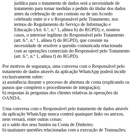
jurídica para o tratamento de dados será a necessidade de
tratamento para tomar medidas a pedido do titular dos dados
antes da celebração de um contrato ou de um Acordo
celebrado entre si e o Responsável pelo Tratamento, nos
termos do Regulamento do Serviço de Informação e
Educação (Art. 6.º, n.º 1, alínea b) do RGPD); e, noutros
casos, o interesse legítimo do Responsável pelo Tratamento
(art. 6.º, n.º 1, alínea f) do RGPD), que consiste na
necessidade de resolver a questão comunicada relacionada
com as operações comerciais do Responsável pelo Tratamento
(art. 6.º, n.º 1, alínea f) do RGPD).
Por motivos de segurança, uma conversa com o Responsável pelo
tratamento de dados através da aplicação WhatsApp poderá incidir
exclusivamente sobre:
a) assistência durante o processo de abertura de conta (explicando os
passos que compõem o procedimento de integração);
b) respostas às perguntas dos clientes relativas às operações da
OANDA.
Uma conversa com o Responsável pelo tratamento de dados através
da aplicação WhatsApp nunca conterá quaisquer links ou anexos,
nem versará, entre outras coisas:
a) o saldo dos seus fundos na Conta de Dinheiro;
b) quaisquer questões relacionadas com a execução de Transações;